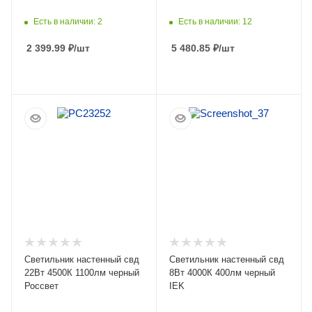
Есть в наличии: 2
Есть в наличии: 12
2 399.99
₽
/шт
5 480.85
₽
/шт
ПОДРОБНЕЕ
ПОДРОБНЕЕ
Светильник настенный свд
Светильник настенный свд
22Вт 4500К 1100лм черный
8Вт 4000К 400лм черный
Россвет
IEK