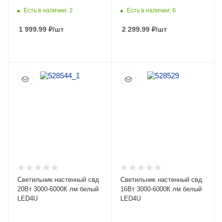
Есть в наличии: 2
Есть в наличии: 6
1 999.99
₽
/шт
2 299.99
₽
/шт
ПОДРОБНЕЕ
ПОДРОБНЕЕ
Светильник настенный свд
Светильник настенный свд
20Вт 3000-6000К лм белый
16Вт 3000-6000К лм белый
LED4U
LED4U