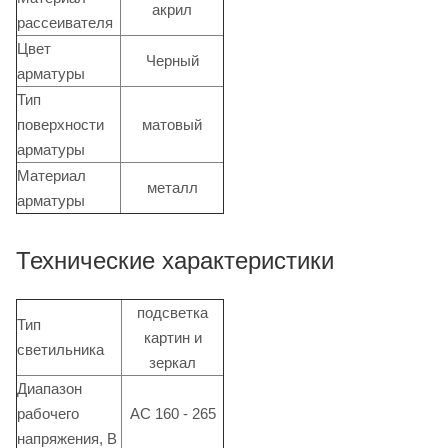
акрил
рассеивателя
Цвет
Черный
арматуры
Тип
поверхности
матовый
арматуры
Материал
металл
арматуры
Технические характеристики
подсветка
Тип
картин и
светильника
зеркал
Диапазон
рабочего
АС 160 - 265
напряжения, В