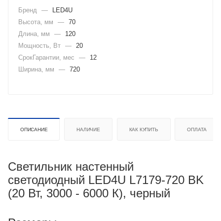
Бренд
—
LED4U
Высота, мм
—
70
Длина, мм
—
120
Мощность, Вт
—
20
СрокГарантии, мес
—
12
Ширина, мм
—
720
ОПИСАНИЕ
НАЛИЧИЕ
КАК КУПИТЬ
ОПЛАТА
Светильник настенный
светодиодный LED4U L7179-720 BK
(20 Вт, 3000 - 6000 К), черный