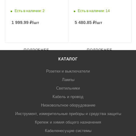
Есть в наличии: 2
Есть в наличии: 14
1 999.99
₽
/шт
5 480.85
₽
/шт
ПОДРОБНЕЕ
ПОДРОБНЕЕ
КАТАЛОГ
Розетки и выключатели
Лампы
Светильники
Кабель и провод
Низковольтное оборудование
Инструмент, измерительные приборы и средства защиты
Крепеж и химия общего назначения
Кабеленесущие системы