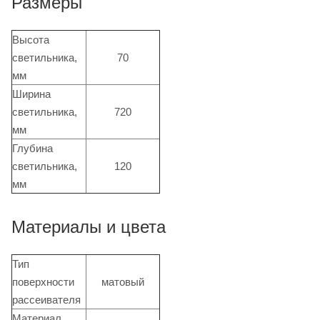
Размеры
Высота
светильника,
70
мм
Ширина
светильника,
720
мм
Глубина
светильника,
120
мм
Материалы и цвета
Тип
поверхности
матовый
рассеивателя
Материал