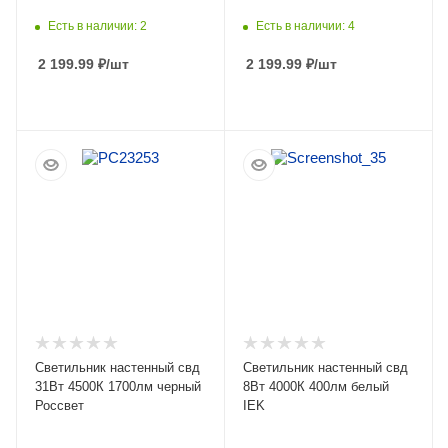
Есть в наличии: 2
Есть в наличии: 4
2 199.99
₽
/шт
2 199.99
₽
/шт
ПОДРОБНЕЕ
ПОДРОБНЕЕ
Светильник настенный свд
Светильник настенный свд
31Вт 4500К 1700лм черный
8Вт 4000К 400лм белый
Россвет
IEK