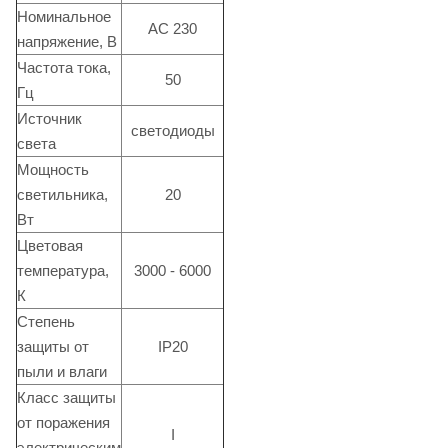
Номинальное
АС 230
напряжение, В
Частота тока,
50
Гц
Источник
светодиоды
света
Мощность
светильника,
20
Вт
Цветовая
температура,
3000 - 6000
К
Степень
защиты от
IP20
пыли и влаги
Класс защиты
от поражения
I
электрическим