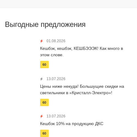
Выгодные предложения
01.08.2026
Кешбэк, кешбэк, КЕШБЭЭЭК! Как много в
этом слове.
60
13.07.2026
Цены ниже некуда! Большущие скидки на
светильники в «Кристалл-Электро»!
60
13.07.2026
Кешбэк 10% на продукцию ДКС
60