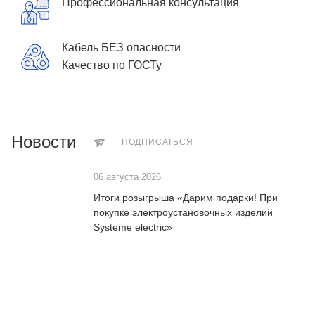
Профессиональная консультация
Кабель БЕЗ опасности
Качество по ГОСТу
Новости
ПОДПИСАТЬСЯ
06 августа 2026
Итоги розыгрыша «Дарим подарки! При
покупке электроустановочных изделий
Systeme electric»