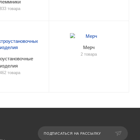
леммники
833 товара
Мерч
2 товара
оустановочные
изделия
462 товара
ПОДПИСАТЬСЯ НА РАССЫЛКУ