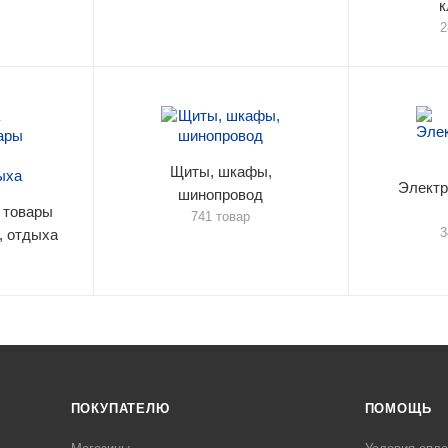
к
2
Щиты, шкафы,
Электр
шинопровод
 товары
741 товар
3
, отдыха
ПОКУПАТЕЛЮ
ПОМОЩЬ