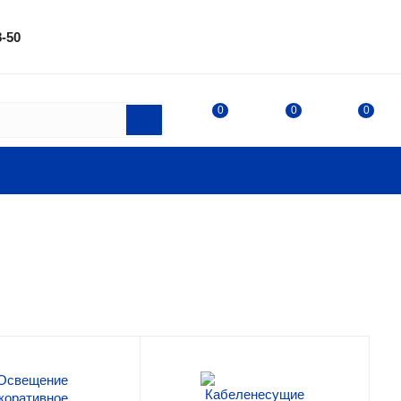
8-50
0
0
0