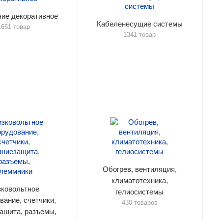
ие декоративное
Кабеленесущие системы
1651 товар
1341 товар
Обогрев, вентиляция,
климатотехника,
зковольтное
гелиосистемы
вание, счетчики,
430 товаров
ащита, разъемы,