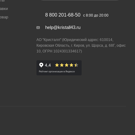
аты
авки
8 800 201-68-50
с 8:00 до 20:00
товар
help@kristall43.ru
АО "Кристалл" (Юридический адрес: 610014,
Кировская Область, г. Киров, ул. Щорса, д. 68Г, офис
10, ОГРН 1024301334617)