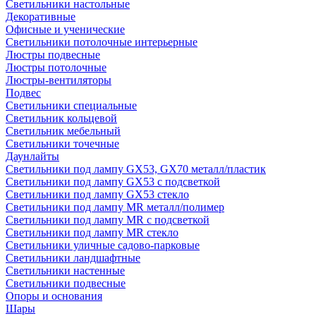
Светильники настольные
Декоративные
Офисные и ученические
Светильники потолочные интерьерные
Люстры подвесные
Люстры потолочные
Люстры-вентиляторы
Подвес
Светильники специальные
Светильник кольцевой
Светильник мебельный
Светильники точечные
Даунлайты
Светильники под лампу GX53, GX70 металл/пластик
Светильники под лампу GX53 с подсветкой
Светильники под лампу GX53 стекло
Светильники под лампу MR металл/полимер
Светильники под лампу MR с подсветкой
Светильники под лампу MR стекло
Светильники уличные садово-парковые
Светильники ландшафтные
Светильники настенные
Светильники подвесные
Опоры и основания
Шары