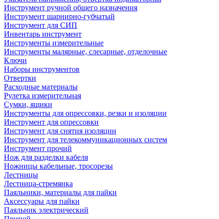
Инструмент ручной общего назначения
Инструмент шарнирно-губчатый
Инструмент для СИП
Инвентарь инструмент
Инструменты измерительные
Инструменты малярные, слесарные, отделочные
Ключи
Наборы инструментов
Отвертки
Расходные материалы
Рулетка измерительная
Сумки, ящики
Инструменты для опрессовки, резки и изоляции
Инструмент для опрессовки
Инструмент для снятия изоляции
Инструмент для телекоммуникационных систем
Инструмент прочий
Нож для разделки кабеля
Ножницы кабельные, тросорезы
Лестницы
Лестница-стремянка
Паяльники, материалы для пайки
Аксессуары для пайки
Паяльник электрический
Припой