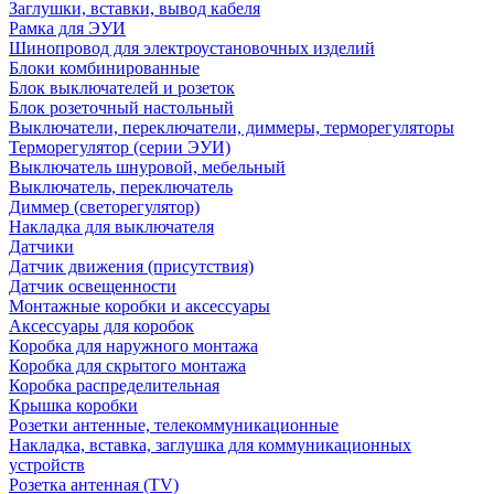
Заглушки, вставки, вывод кабеля
Рамка для ЭУИ
Шинопровод для электроустановочных изделий
Блоки комбинированные
Блок выключателей и розеток
Блок розеточный настольный
Выключатели, переключатели, диммеры, терморегуляторы
Терморегулятор (серии ЭУИ)
Выключатель шнуровой, мебельный
Выключатель, переключатель
Диммер (светорегулятор)
Накладка для выключателя
Датчики
Датчик движения (присутствия)
Датчик освещенности
Монтажные коробки и аксессуары
Аксессуары для коробок
Коробка для наружного монтажа
Коробка для скрытого монтажа
Коробка распределительная
Крышка коробки
Розетки антенные, телекоммуникационные
Накладка, вставка, заглушка для коммуникационных
устройств
Розетка антенная (TV)