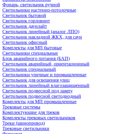
Фонарь, светильник ручной
Светильники настенно-потолочные
Светильник бытовой
Светильник горловинт
Светильник даунлайт
Светильник линейный (аналог ЛПО)
Светильник накладной ЖКХ, для саун
Светильник офисный
Комплекты для МП бытовые
Светильники специальные
Блок аварийного питания (БАП)
Светильник аварийный, ориентационный
Светильник специальный
Светильники уличные и промышленные
Светильник для освещения улиц
Светильник линейный влагозащищенный
Светильник подвесной под лампу
Светильник подвесной светодиодный
Комплекты для МП промышленные
Трековые системы
Комплектующие для треков
Комплекты трековых светильников
Треки (шинопровод)
Трековые светильники
Фитосвет