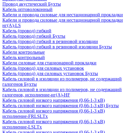
Провод акустический Бухты
Кабель оптоволоконный
Кабели и провода силовые для нестационарной прокладки
Кабели и провода силовые для нестационарной прокладки
нг(А)-LS
Кабель (провод) гибкий
Кабель (провод) гибкий Бухты
Кабель (провод) гибкий в резиновой изоляции
Кабель (провод) гибкий в резиновой изоляции Бухты
Кабели контрольные
Кабель контрольный
Кабели силовые для стационарной прокладки
Кабель (провод) для силовых установок
Кабель (провод) для силовых установок Бухты
Кабель силовой в изоляции из полимеров, не содержащий
галогенов Бухты
Кабель силовой в изоляции из полимеров, не содержащий
галогенов, исполнение-нг(А)-HF
Кабель силовой низкого напряжения (0,66-1-3 кВ)
Кабель силовой низкого напряжения (0,66-1-3 кВ) Бухты
Кабель силовой низкого напряжения (0,66-1-3 кВ)
исполнение-FRLSLTx
Кабель силовой низкого напряжения (0,66-1-3 кВ)
исполнение-LSLTx
Кабель силовой низкого напряжения (0,66-1-3 кВ)