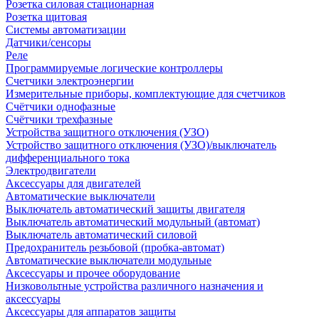
Розетка силовая стационарная
Розетка щитовая
Системы автоматизации
Датчики/сенсоры
Реле
Программируемые логические контроллеры
Счетчики электроэнергии
Измерительные приборы, комплектующие для счетчиков
Счётчики однофазные
Счётчики трехфазные
Устройства защитного отключения (УЗО)
Устройство защитного отключения (УЗО)/выключатель
дифференциального тока
Электродвигатели
Аксессуары для двигателей
Автоматические выключатели
Выключатель автоматический защиты двигателя
Выключатель автоматический модульный (автомат)
Выключатель автоматический силовой
Предохранитель резьбовой (пробка-автомат)
Автоматические выключатели модульные
Аксессуары и прочее оборудование
Низковольтные устройства различного назначения и
аксессуары
Аксессуары для аппаратов защиты