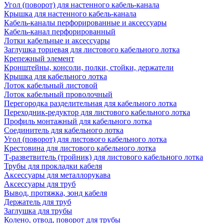
Угол (поворот) для настенного кабель-канала
Крышка для настенного кабель-канала
Кабель-каналы перфорированные и аксессуары
Кабель-канал перфорированный
Лотки кабельные и аксессуары
Заглушка торцевая для листового кабельного лотка
Крепежный элемент
Кронштейны, консоли, полки, стойки, держатели
Крышка для кабельного лотка
Лоток кабельный листовой
Лоток кабельный проволочный
Перегородка разделительная для кабельного лотка
Переходник-редуктор для листового кабельного лотка
Профиль монтажный для кабельного лотка
Соединитель для кабельного лотка
Угол (поворот) для листового кабельного лотка
Крестовина для листового кабельного лотка
Т-разветвитель (тройник) для листового кабельного лотка
Трубы для прокладки кабеля
Аксессуары для металлорукава
Аксессуары для труб
Вывод, протяжка, зонд кабеля
Держатель для труб
Заглушка для трубы
Колено, отвод, поворот для трубы