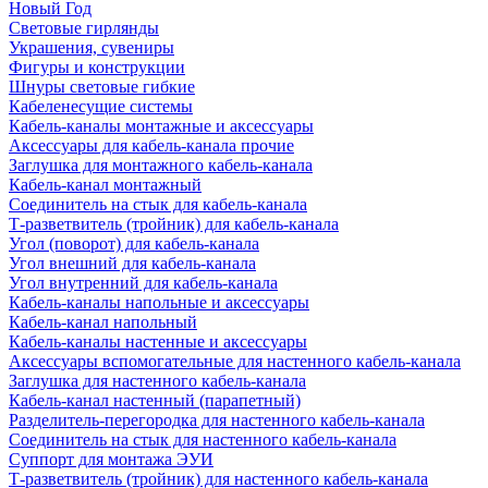
Новый Год
Световые гирлянды
Украшения, сувениры
Фигуры и конструкции
Шнуры световые гибкие
Кабеленесущие системы
Кабель-каналы монтажные и аксессуары
Аксессуары для кабель-канала прочие
Заглушка для монтажного кабель-канала
Кабель-канал монтажный
Соединитель на стык для кабель-канала
Т-разветвитель (тройник) для кабель-канала
Угол (поворот) для кабель-канала
Угол внешний для кабель-канала
Угол внутренний для кабель-канала
Кабель-каналы напольные и аксессуары
Кабель-канал напольный
Кабель-каналы настенные и аксессуары
Аксессуары вспомогательные для настенного кабель-канала
Заглушка для настенного кабель-канала
Кабель-канал настенный (парапетный)
Разделитель-перегородка для настенного кабель-канала
Соединитель на стык для настенного кабель-канала
Суппорт для монтажа ЭУИ
Т-разветвитель (тройник) для настенного кабель-канала