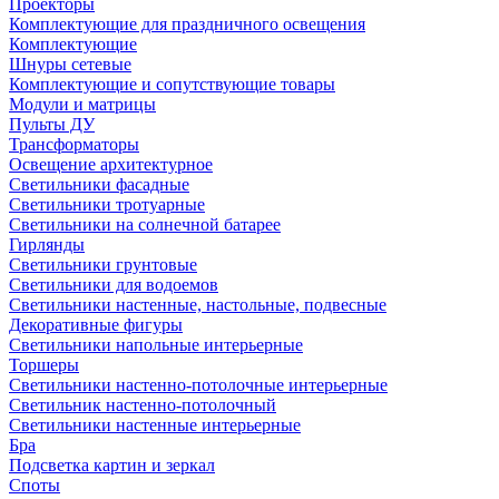
Проекторы
Комплектующие для праздничного освещения
Комплектующие
Шнуры сетевые
Комплектующие и сопутствующие товары
Модули и матрицы
Пульты ДУ
Трансформаторы
Освещение архитектурное
Светильники фасадные
Светильники тротуарные
Светильники на солнечной батарее
Гирлянды
Светильники грунтовые
Светильники для водоемов
Светильники настенные, настольные, подвесные
Декоративные фигуры
Светильники напольные интерьерные
Торшеры
Светильники настенно-потолочные интерьерные
Светильник настенно-потолочный
Светильники настенные интерьерные
Бра
Подсветка картин и зеркал
Споты