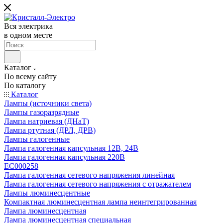
Вся электрика
в одном месте
Каталог
По всему сайту
По каталогу
Каталог
Лампы (источники света)
Лампы газоразрядные
Лампа натриевая (ДНаТ)
Лампа ртутная (ДРЛ, ДРВ)
Лампы галогенные
Лампа галогенная капсульная 12В, 24В
Лампа галогенная капсульная 220В
EC000258
Лампа галогенная сетевого напряжения линейная
Лампа галогенная сетевого напряжения с отражателем
Лампы люминесцентные
Компактная люминесцентная лампа неинтегрированная
Лампа люминесцентная
Лампа люминесцентная специальная