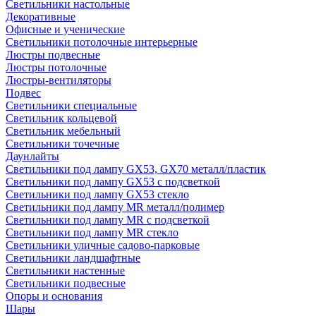
Светильники настольные
Декоративные
Офисные и ученические
Светильники потолочные интерьерные
Люстры подвесные
Люстры потолочные
Люстры-вентиляторы
Подвес
Светильники специальные
Светильник кольцевой
Светильник мебельный
Светильники точечные
Даунлайты
Светильники под лампу GX53, GX70 металл/пластик
Светильники под лампу GX53 с подсветкой
Светильники под лампу GX53 стекло
Светильники под лампу MR металл/полимер
Светильники под лампу MR с подсветкой
Светильники под лампу MR стекло
Светильники уличные садово-парковые
Светильники ландшафтные
Светильники настенные
Светильники подвесные
Опоры и основания
Шары