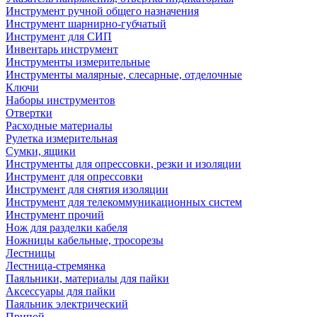
Инструмент ручной общего назначения
Инструмент шарнирно-губчатый
Инструмент для СИП
Инвентарь инструмент
Инструменты измерительные
Инструменты малярные, слесарные, отделочные
Ключи
Наборы инструментов
Отвертки
Расходные материалы
Рулетка измерительная
Сумки, ящики
Инструменты для опрессовки, резки и изоляции
Инструмент для опрессовки
Инструмент для снятия изоляции
Инструмент для телекоммуникационных систем
Инструмент прочий
Нож для разделки кабеля
Ножницы кабельные, тросорезы
Лестницы
Лестница-стремянка
Паяльники, материалы для пайки
Аксессуары для пайки
Паяльник электрический
Припой