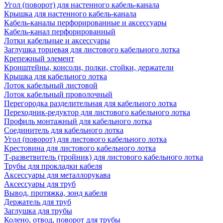
Угол (поворот) для настенного кабель-канала
Крышка для настенного кабель-канала
Кабель-каналы перфорированные и аксессуары
Кабель-канал перфорированный
Лотки кабельные и аксессуары
Заглушка торцевая для листового кабельного лотка
Крепежный элемент
Кронштейны, консоли, полки, стойки, держатели
Крышка для кабельного лотка
Лоток кабельный листовой
Лоток кабельный проволочный
Перегородка разделительная для кабельного лотка
Переходник-редуктор для листового кабельного лотка
Профиль монтажный для кабельного лотка
Соединитель для кабельного лотка
Угол (поворот) для листового кабельного лотка
Крестовина для листового кабельного лотка
Т-разветвитель (тройник) для листового кабельного лотка
Трубы для прокладки кабеля
Аксессуары для металлорукава
Аксессуары для труб
Вывод, протяжка, зонд кабеля
Держатель для труб
Заглушка для трубы
Колено, отвод, поворот для трубы