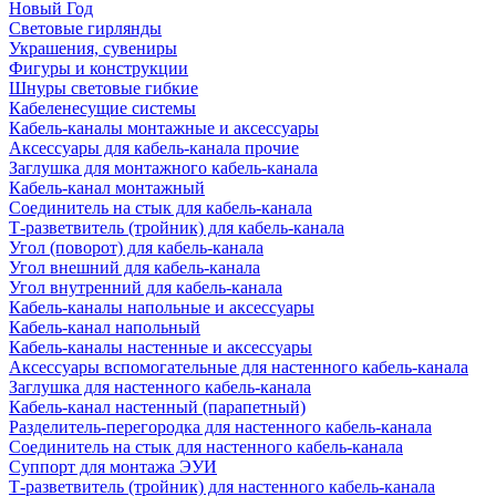
Новый Год
Световые гирлянды
Украшения, сувениры
Фигуры и конструкции
Шнуры световые гибкие
Кабеленесущие системы
Кабель-каналы монтажные и аксессуары
Аксессуары для кабель-канала прочие
Заглушка для монтажного кабель-канала
Кабель-канал монтажный
Соединитель на стык для кабель-канала
Т-разветвитель (тройник) для кабель-канала
Угол (поворот) для кабель-канала
Угол внешний для кабель-канала
Угол внутренний для кабель-канала
Кабель-каналы напольные и аксессуары
Кабель-канал напольный
Кабель-каналы настенные и аксессуары
Аксессуары вспомогательные для настенного кабель-канала
Заглушка для настенного кабель-канала
Кабель-канал настенный (парапетный)
Разделитель-перегородка для настенного кабель-канала
Соединитель на стык для настенного кабель-канала
Суппорт для монтажа ЭУИ
Т-разветвитель (тройник) для настенного кабель-канала