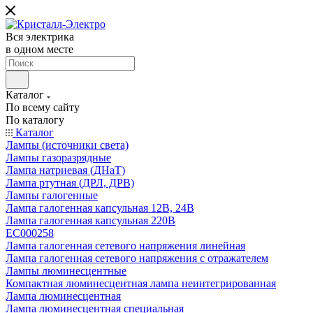
Вся электрика
в одном месте
Каталог
По всему сайту
По каталогу
Каталог
Лампы (источники света)
Лампы газоразрядные
Лампа натриевая (ДНаТ)
Лампа ртутная (ДРЛ, ДРВ)
Лампы галогенные
Лампа галогенная капсульная 12В, 24В
Лампа галогенная капсульная 220В
EC000258
Лампа галогенная сетевого напряжения линейная
Лампа галогенная сетевого напряжения с отражателем
Лампы люминесцентные
Компактная люминесцентная лампа неинтегрированная
Лампа люминесцентная
Лампа люминесцентная специальная