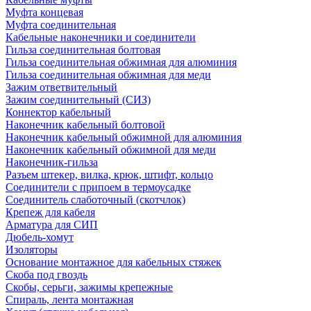
Муфта концевая
Муфта соединительная
Кабельные наконечники и соединители
Гильза соединительная болтовая
Гильза соединительная обжимная для алюминия
Гильза соединительная обжимная для меди
Зажим ответвительный
Зажим соединительный (СИЗ)
Коннектор кабельный
Наконечник кабельный болтовой
Наконечник кабельный обжимной для алюминия
Наконечник кабельный обжимной для меди
Наконечник-гильза
Разъем штекер, вилка, крюк, штифт, кольцо
Соединители с припоем в термоусадке
Соединитель слаботочный (скотчлок)
Крепеж для кабеля
Арматура для СИП
Дюбель-хомут
Изоляторы
Основание монтажное для кабельных стяжек
Скоба под гвоздь
Скобы, серьги, зажимы крепежные
Спираль, лента монтажная