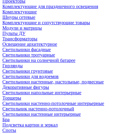
Проекторы
Комплектующие для праздничного освещения
Комплектующие
Шнуры сетевые
Комплектующие и сопутствующие товары
Модули и матрицы
Пульты ДУ
Трансформаторы
Освещение архитектурное
Светильники фасадные
Светильники тротуарные
Светильники на солнечной батарее
Гирлянды
Светильники грунтовые
Светильники для водоемов
Светильники настенные, настольные, подвесные
Декоративные фигуры
Светильники напольные интерьерные
Торшеры
Светильники настенно-потолочные интерьерные
Светильник настенно-потолочный
Светильники настенные интерьерные
Бра
Подсветка картин и зеркал
Споты