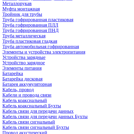
Металлорукав
Муфта монтажная
Тройник для трубы
Труба гофрированная пластиковая
Труба гофрированная ПЛЛ
Труба гофрированная ПНД
Труба металлическая
Труба пластиковая гладкая
Труба автомобильная гофрированная
Элементы и устройства электропитания
Устройства зарядные
Устройство зарядное
Элементы питания
Батарейка
Батарейка дисковая
Батарея аккумуляторная
Кабель, провод
Кабели и провода связи
Кабель коаксиальный
Кабель коаксиальный Бухты
Кабель связи для передачи данных
Кабель связи для передачи данных Бухты
Кабель связи сигнальный
Кабель связи сигнальный Бухты
Провод акустический