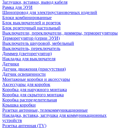
Заглушки, вставки, вывод кабеля
Рамка для ЭУИ
Шинопровод для электроустановочных изделий
Блоки комбинированные
Блок выключателей и розеток
Блок розеточный настольный
Выключатели, переключатели, диммеры, терморегуляторы
Терморегулятор (серии ЭУИ)
Выключатель шнуровой, мебельный
Выключатель, переключатель
Диммер (светорегулятор)
Накладка для выключателя
Датчики
Датчик движения (присутствия)
Датчик освещенности
Монтажные коробки и аксессуары
Аксессуары для коробок
Коробка для наружного монтажа
Коробка для скрытого монтажа
Коробка распределительная
Крышка коробки
Розетки антенные, телекоммуникационные
Накладка, вставка, заглушка для коммуникационных
устройств
Розетка антенная (TV)