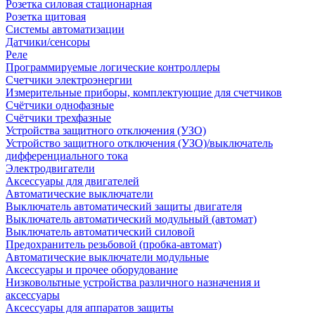
Розетка силовая стационарная
Розетка щитовая
Системы автоматизации
Датчики/сенсоры
Реле
Программируемые логические контроллеры
Счетчики электроэнергии
Измерительные приборы, комплектующие для счетчиков
Счётчики однофазные
Счётчики трехфазные
Устройства защитного отключения (УЗО)
Устройство защитного отключения (УЗО)/выключатель
дифференциального тока
Электродвигатели
Аксессуары для двигателей
Автоматические выключатели
Выключатель автоматический защиты двигателя
Выключатель автоматический модульный (автомат)
Выключатель автоматический силовой
Предохранитель резьбовой (пробка-автомат)
Автоматические выключатели модульные
Аксессуары и прочее оборудование
Низковольтные устройства различного назначения и
аксессуары
Аксессуары для аппаратов защиты