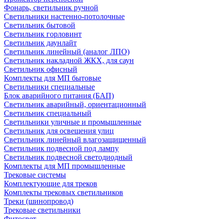
Фонарь, светильник ручной
Светильники настенно-потолочные
Светильник бытовой
Светильник горловинт
Светильник даунлайт
Светильник линейный (аналог ЛПО)
Светильник накладной ЖКХ, для саун
Светильник офисный
Комплекты для МП бытовые
Светильники специальные
Блок аварийного питания (БАП)
Светильник аварийный, ориентационный
Светильник специальный
Светильники уличные и промышленные
Светильник для освещения улиц
Светильник линейный влагозащищенный
Светильник подвесной под лампу
Светильник подвесной светодиодный
Комплекты для МП промышленные
Трековые системы
Комплектующие для треков
Комплекты трековых светильников
Треки (шинопровод)
Трековые светильники
Фитосвет