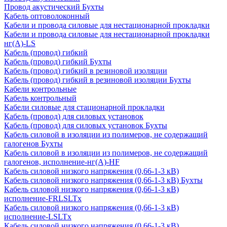
Провод акустический Бухты
Кабель оптоволоконный
Кабели и провода силовые для нестационарной прокладки
Кабели и провода силовые для нестационарной прокладки
нг(А)-LS
Кабель (провод) гибкий
Кабель (провод) гибкий Бухты
Кабель (провод) гибкий в резиновой изоляции
Кабель (провод) гибкий в резиновой изоляции Бухты
Кабели контрольные
Кабель контрольный
Кабели силовые для стационарной прокладки
Кабель (провод) для силовых установок
Кабель (провод) для силовых установок Бухты
Кабель силовой в изоляции из полимеров, не содержащий
галогенов Бухты
Кабель силовой в изоляции из полимеров, не содержащий
галогенов, исполнение-нг(А)-HF
Кабель силовой низкого напряжения (0,66-1-3 кВ)
Кабель силовой низкого напряжения (0,66-1-3 кВ) Бухты
Кабель силовой низкого напряжения (0,66-1-3 кВ)
исполнение-FRLSLTx
Кабель силовой низкого напряжения (0,66-1-3 кВ)
исполнение-LSLTx
Кабель силовой низкого напряжения (0,66-1-3 кВ)