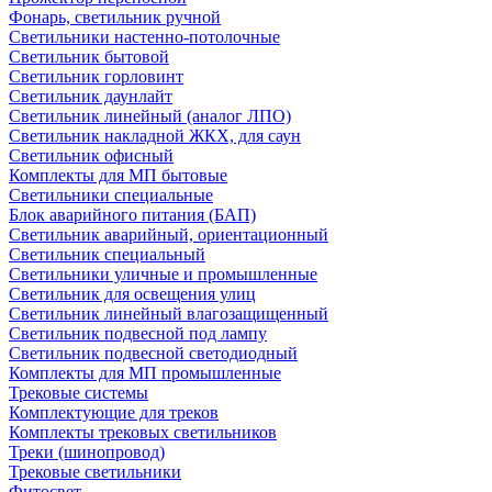
Фонарь, светильник ручной
Светильники настенно-потолочные
Светильник бытовой
Светильник горловинт
Светильник даунлайт
Светильник линейный (аналог ЛПО)
Светильник накладной ЖКХ, для саун
Светильник офисный
Комплекты для МП бытовые
Светильники специальные
Блок аварийного питания (БАП)
Светильник аварийный, ориентационный
Светильник специальный
Светильники уличные и промышленные
Светильник для освещения улиц
Светильник линейный влагозащищенный
Светильник подвесной под лампу
Светильник подвесной светодиодный
Комплекты для МП промышленные
Трековые системы
Комплектующие для треков
Комплекты трековых светильников
Треки (шинопровод)
Трековые светильники
Фитосвет