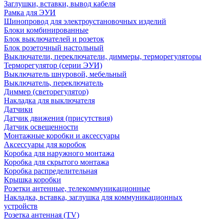
Заглушки, вставки, вывод кабеля
Рамка для ЭУИ
Шинопровод для электроустановочных изделий
Блоки комбинированные
Блок выключателей и розеток
Блок розеточный настольный
Выключатели, переключатели, диммеры, терморегуляторы
Терморегулятор (серии ЭУИ)
Выключатель шнуровой, мебельный
Выключатель, переключатель
Диммер (светорегулятор)
Накладка для выключателя
Датчики
Датчик движения (присутствия)
Датчик освещенности
Монтажные коробки и аксессуары
Аксессуары для коробок
Коробка для наружного монтажа
Коробка для скрытого монтажа
Коробка распределительная
Крышка коробки
Розетки антенные, телекоммуникационные
Накладка, вставка, заглушка для коммуникационных
устройств
Розетка антенная (TV)