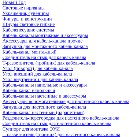
Новый Год
Световые гирлянды
Украшения, сувениры
Фигуры и конструкции
Шнуры световые гибкие
Кабеленесущие системы
Кабель-каналы монтажные и аксессуары
Аксессуары для кабель-канала прочие
Заглушка для монтажного кабель-канала
Кабель-канал монтажный
Соединитель на стык для кабель-канала
Т-разветвитель (тройник) для кабель-канала
Угол (поворот) для кабель-канала
Угол внешний для кабель-канала
Угол внутренний для кабель-канала
Кабель-каналы напольные и аксессуары
Кабель-канал напольный
Кабель-каналы настенные и аксессуары
Аксессуары вспомогательные для настенного кабель-канала
Заглушка для настенного кабель-канала
Кабель-канал настенный (парапетный)
Разделитель-перегородка для настенного кабель-канала
Соединитель на стык для настенного кабель-канала
Суппорт для монтажа ЭУИ
Т-разветвитель (тройник) для настенного кабель-канала