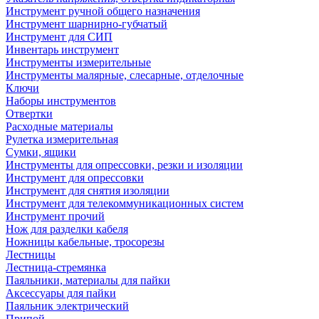
Инструмент ручной общего назначения
Инструмент шарнирно-губчатый
Инструмент для СИП
Инвентарь инструмент
Инструменты измерительные
Инструменты малярные, слесарные, отделочные
Ключи
Наборы инструментов
Отвертки
Расходные материалы
Рулетка измерительная
Сумки, ящики
Инструменты для опрессовки, резки и изоляции
Инструмент для опрессовки
Инструмент для снятия изоляции
Инструмент для телекоммуникационных систем
Инструмент прочий
Нож для разделки кабеля
Ножницы кабельные, тросорезы
Лестницы
Лестница-стремянка
Паяльники, материалы для пайки
Аксессуары для пайки
Паяльник электрический
Припой