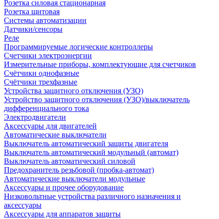
Розетка силовая стационарная
Розетка щитовая
Системы автоматизации
Датчики/сенсоры
Реле
Программируемые логические контроллеры
Счетчики электроэнергии
Измерительные приборы, комплектующие для счетчиков
Счётчики однофазные
Счётчики трехфазные
Устройства защитного отключения (УЗО)
Устройство защитного отключения (УЗО)/выключатель
дифференциального тока
Электродвигатели
Аксессуары для двигателей
Автоматические выключатели
Выключатель автоматический защиты двигателя
Выключатель автоматический модульный (автомат)
Выключатель автоматический силовой
Предохранитель резьбовой (пробка-автомат)
Автоматические выключатели модульные
Аксессуары и прочее оборудование
Низковольтные устройства различного назначения и
аксессуары
Аксессуары для аппаратов защиты