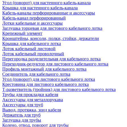
Угол (поворот) для настенного кабель-канала
Крышка для настенного кабель-канала
Кабель-каналы перфорированные и аксессуары
Кабель-канал перфорированный
Лотки кабельные и аксессуары
Заглушка торцевая для листового кабельного лотка
Крепежный элемент
Кронштейны, консоли, полки, стойки, держатели
Крышка для кабельного лотка
Лоток кабельный листовой
Лоток кабельный проволочный
Перегородка разделительная для кабельного лотка
Переходник-редуктор для листового кабельного лотка
Профиль монтажный для кабельного лотка
Соединитель для кабельного лотка
Угол (поворот) для листового кабельного лотка
Крестовина для листового кабельного лотка
Т-разветвитель (тройник) для листового кабельного лотка
Трубы для прокладки кабеля
Аксессуары для металлорукава
Аксессуары для труб
Вывод, протяжка, зонд кабеля
Держатель для труб
Заглушка для трубы
Колено, отвод, поворот для трубы