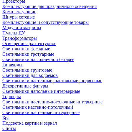
Проекторы
Комплектующие для праздничного освещения
Комплектующие
Шнуры сетевые
Комплектующие и сопутствующие товары
Модули и матрицы
Пульты ДУ
Трансформаторы
Освещение архитектурное
Светильники фасадные
Светильники тротуарные
Светильники на солнечной батарее
Гирлянды
Светильники грунтовые
Светильники для водоемов
Светильники настенные, настольные, подвесные
Декоративные фигуры
Светильники напольные интерьерные
Торшеры
Светильники настенно-потолочные интерьерные
Светильник настенно-потолочный
Светильники настенные интерьерные
Бра
Подсветка картин и зеркал
Споты