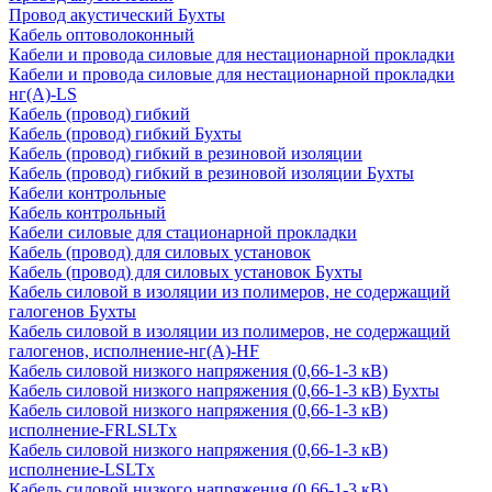
Провод акустический Бухты
Кабель оптоволоконный
Кабели и провода силовые для нестационарной прокладки
Кабели и провода силовые для нестационарной прокладки
нг(А)-LS
Кабель (провод) гибкий
Кабель (провод) гибкий Бухты
Кабель (провод) гибкий в резиновой изоляции
Кабель (провод) гибкий в резиновой изоляции Бухты
Кабели контрольные
Кабель контрольный
Кабели силовые для стационарной прокладки
Кабель (провод) для силовых установок
Кабель (провод) для силовых установок Бухты
Кабель силовой в изоляции из полимеров, не содержащий
галогенов Бухты
Кабель силовой в изоляции из полимеров, не содержащий
галогенов, исполнение-нг(А)-HF
Кабель силовой низкого напряжения (0,66-1-3 кВ)
Кабель силовой низкого напряжения (0,66-1-3 кВ) Бухты
Кабель силовой низкого напряжения (0,66-1-3 кВ)
исполнение-FRLSLTx
Кабель силовой низкого напряжения (0,66-1-3 кВ)
исполнение-LSLTx
Кабель силовой низкого напряжения (0,66-1-3 кВ)