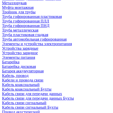
Металлорукав
Муфта монтажная
Тройник для трубы
Труба гофрированная пластиковая
Труба гофрированная ПЛЛ
Труба гофрированная ПНД
Труба металлическая
Труба пластиковая гладкая
Труба автомобильная гофрированная
Элементы и устройства электропитания
Устройства зарядные
Устройство зарядное
Элементы питания
Батарейка
Батарейка дисковая
Батарея аккумуляторная
Кабель, провод
Кабели и провода связи
Кабель коаксиальный
Кабель коаксиальный Бухты
Кабель связи для передачи данных
Кабель связи для передачи данных Бухты
Кабель связи сигнальный
Кабель связи сигнальный Бухты
Провод акустический