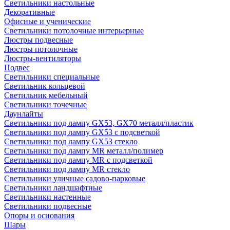
Светильники настольные
Декоративные
Офисные и ученические
Светильники потолочные интерьерные
Люстры подвесные
Люстры потолочные
Люстры-вентиляторы
Подвес
Светильники специальные
Светильник кольцевой
Светильник мебельный
Светильники точечные
Даунлайты
Светильники под лампу GX53, GX70 металл/пластик
Светильники под лампу GX53 с подсветкой
Светильники под лампу GX53 стекло
Светильники под лампу MR металл/полимер
Светильники под лампу MR с подсветкой
Светильники под лампу MR стекло
Светильники уличные садово-парковые
Светильники ландшафтные
Светильники настенные
Светильники подвесные
Опоры и основания
Шары