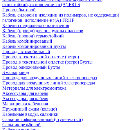
огнестойкий, исполнение–нг(А)-FRLS
Провод бытовой
Кабель силовой в изоляции из полимеров, не содержащий
галогенов, исполнение-нг(А)-FRHF
Кабели специального назначения
Кабель (провод) для погружных насосов
Кабель (провод) термостойкий
Кабель комбинированый
Кабель комбинированый Бухты
Провод автомобильный
Провод в текстильной оплетке (ретро)
Провод в текстильной оплетке (ретро) Бухты
Провод одножильный Бухты
Эмальпровод
Провода для воздушных линий электропередач
Провод для воздушных линий электропередач
Материалы для электромонтажа
Аксессуары для кабеля
Аксессуары для кабеля
Маркировка кабельная
Пружинный сжим (кольцо)
Кабельные вводы, сальники
Сальник гофрированный (ступенчатый)
Сальник резьбовой
Кабельные муфты