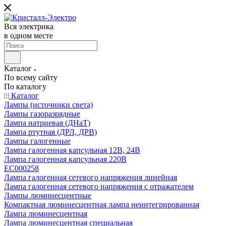
Вся электрика
в одном месте
Каталог
По всему сайту
По каталогу
Каталог
Лампы (источники света)
Лампы газоразрядные
Лампа натриевая (ДНаТ)
Лампа ртутная (ДРЛ, ДРВ)
Лампы галогенные
Лампа галогенная капсульная 12В, 24В
Лампа галогенная капсульная 220В
EC000258
Лампа галогенная сетевого напряжения линейная
Лампа галогенная сетевого напряжения с отражателем
Лампы люминесцентные
Компактная люминесцентная лампа неинтегрированная
Лампа люминесцентная
Лампа люминесцентная специальная