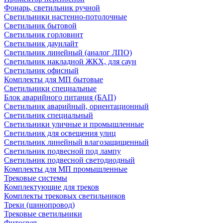
Фонарь, светильник ручной
Светильники настенно-потолочные
Светильник бытовой
Светильник горловинт
Светильник даунлайт
Светильник линейный (аналог ЛПО)
Светильник накладной ЖКХ, для саун
Светильник офисный
Комплекты для МП бытовые
Светильники специальные
Блок аварийного питания (БАП)
Светильник аварийный, ориентационный
Светильник специальный
Светильники уличные и промышленные
Светильник для освещения улиц
Светильник линейный влагозащищенный
Светильник подвесной под лампу
Светильник подвесной светодиодный
Комплекты для МП промышленные
Трековые системы
Комплектующие для треков
Комплекты трековых светильников
Треки (шинопровод)
Трековые светильники
Фитосвет