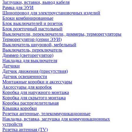
Заглушки, вставки, вывод кабеля
Рамка для ЭУИ
Шинопровод для электроустановочных изделий
Блоки комбинированные
Блок выключателей и розеток
Блок розеточный настольный
Выключатели, переключатели, диммеры, терморегуляторы
Терморегулятор (серии ЭУИ)
Выключатель шнуровой, мебельный
Выключатель, переключатель
Диммер (светорегулятор)
Накладка для выключателя
Датчики
Датчик движения (присутствия)
Датчик освещенности
Монтажные коробки и аксессуары
Аксессуары для коробок
Коробка для наружного монтажа
Коробка для скрытого монтажа
Коробка распределительная
Крышка коробки
Розетки антенные, телекоммуникационные
Накладка, вставка, заглушка для коммуникационных
устройств
Розетка антенная (TV)