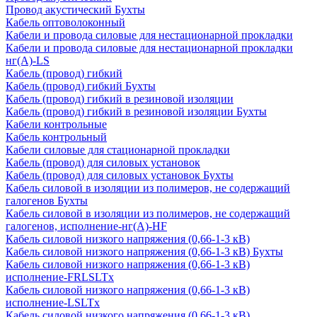
Провод акустический Бухты
Кабель оптоволоконный
Кабели и провода силовые для нестационарной прокладки
Кабели и провода силовые для нестационарной прокладки
нг(А)-LS
Кабель (провод) гибкий
Кабель (провод) гибкий Бухты
Кабель (провод) гибкий в резиновой изоляции
Кабель (провод) гибкий в резиновой изоляции Бухты
Кабели контрольные
Кабель контрольный
Кабели силовые для стационарной прокладки
Кабель (провод) для силовых установок
Кабель (провод) для силовых установок Бухты
Кабель силовой в изоляции из полимеров, не содержащий
галогенов Бухты
Кабель силовой в изоляции из полимеров, не содержащий
галогенов, исполнение-нг(А)-HF
Кабель силовой низкого напряжения (0,66-1-3 кВ)
Кабель силовой низкого напряжения (0,66-1-3 кВ) Бухты
Кабель силовой низкого напряжения (0,66-1-3 кВ)
исполнение-FRLSLTx
Кабель силовой низкого напряжения (0,66-1-3 кВ)
исполнение-LSLTx
Кабель силовой низкого напряжения (0,66-1-3 кВ)