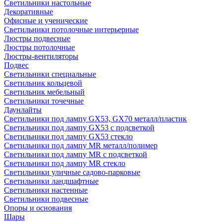
Светильники настольные
Декоративные
Офисные и ученические
Светильники потолочные интерьерные
Люстры подвесные
Люстры потолочные
Люстры-вентиляторы
Подвес
Светильники специальные
Светильник кольцевой
Светильник мебельный
Светильники точечные
Даунлайты
Светильники под лампу GX53, GX70 металл/пластик
Светильники под лампу GX53 с подсветкой
Светильники под лампу GX53 стекло
Светильники под лампу MR металл/полимер
Светильники под лампу MR с подсветкой
Светильники под лампу MR стекло
Светильники уличные садово-парковые
Светильники ландшафтные
Светильники настенные
Светильники подвесные
Опоры и основания
Шары