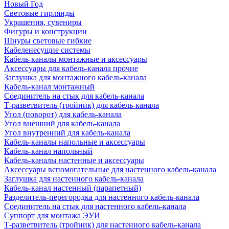
Новый Год
Световые гирлянды
Украшения, сувениры
Фигуры и конструкции
Шнуры световые гибкие
Кабеленесущие системы
Кабель-каналы монтажные и аксессуары
Аксессуары для кабель-канала прочие
Заглушка для монтажного кабель-канала
Кабель-канал монтажный
Соединитель на стык для кабель-канала
Т-разветвитель (тройник) для кабель-канала
Угол (поворот) для кабель-канала
Угол внешний для кабель-канала
Угол внутренний для кабель-канала
Кабель-каналы напольные и аксессуары
Кабель-канал напольный
Кабель-каналы настенные и аксессуары
Аксессуары вспомогательные для настенного кабель-канала
Заглушка для настенного кабель-канала
Кабель-канал настенный (парапетный)
Разделитель-перегородка для настенного кабель-канала
Соединитель на стык для настенного кабель-канала
Суппорт для монтажа ЭУИ
Т-разветвитель (тройник) для настенного кабель-канала