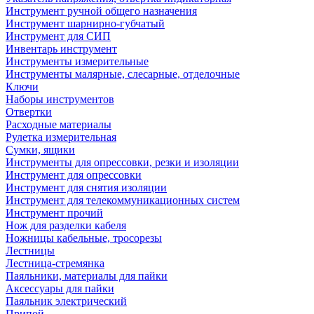
Инструмент ручной общего назначения
Инструмент шарнирно-губчатый
Инструмент для СИП
Инвентарь инструмент
Инструменты измерительные
Инструменты малярные, слесарные, отделочные
Ключи
Наборы инструментов
Отвертки
Расходные материалы
Рулетка измерительная
Сумки, ящики
Инструменты для опрессовки, резки и изоляции
Инструмент для опрессовки
Инструмент для снятия изоляции
Инструмент для телекоммуникационных систем
Инструмент прочий
Нож для разделки кабеля
Ножницы кабельные, тросорезы
Лестницы
Лестница-стремянка
Паяльники, материалы для пайки
Аксессуары для пайки
Паяльник электрический
Припой