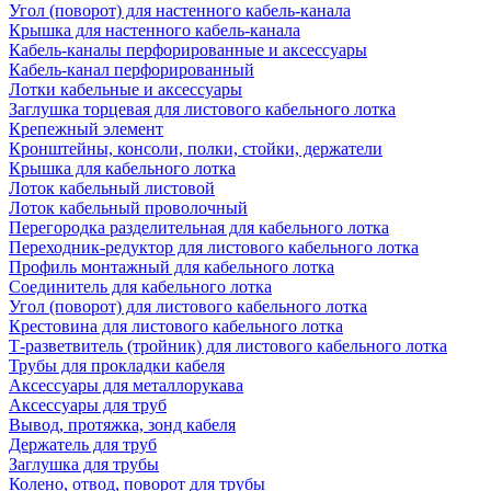
Угол (поворот) для настенного кабель-канала
Крышка для настенного кабель-канала
Кабель-каналы перфорированные и аксессуары
Кабель-канал перфорированный
Лотки кабельные и аксессуары
Заглушка торцевая для листового кабельного лотка
Крепежный элемент
Кронштейны, консоли, полки, стойки, держатели
Крышка для кабельного лотка
Лоток кабельный листовой
Лоток кабельный проволочный
Перегородка разделительная для кабельного лотка
Переходник-редуктор для листового кабельного лотка
Профиль монтажный для кабельного лотка
Соединитель для кабельного лотка
Угол (поворот) для листового кабельного лотка
Крестовина для листового кабельного лотка
Т-разветвитель (тройник) для листового кабельного лотка
Трубы для прокладки кабеля
Аксессуары для металлорукава
Аксессуары для труб
Вывод, протяжка, зонд кабеля
Держатель для труб
Заглушка для трубы
Колено, отвод, поворот для трубы