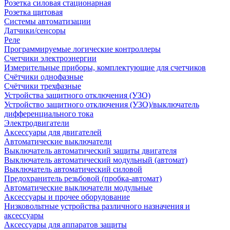
Розетка силовая стационарная
Розетка щитовая
Системы автоматизации
Датчики/сенсоры
Реле
Программируемые логические контроллеры
Счетчики электроэнергии
Измерительные приборы, комплектующие для счетчиков
Счётчики однофазные
Счётчики трехфазные
Устройства защитного отключения (УЗО)
Устройство защитного отключения (УЗО)/выключатель
дифференциального тока
Электродвигатели
Аксессуары для двигателей
Автоматические выключатели
Выключатель автоматический защиты двигателя
Выключатель автоматический модульный (автомат)
Выключатель автоматический силовой
Предохранитель резьбовой (пробка-автомат)
Автоматические выключатели модульные
Аксессуары и прочее оборудование
Низковольтные устройства различного назначения и
аксессуары
Аксессуары для аппаратов защиты