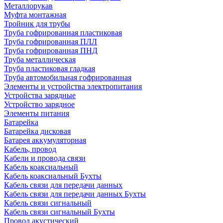
Металлорукав
Муфта монтажная
Тройник для трубы
Труба гофрированная пластиковая
Труба гофрированная ПЛЛ
Труба гофрированная ПНД
Труба металлическая
Труба пластиковая гладкая
Труба автомобильная гофрированная
Элементы и устройства электропитания
Устройства зарядные
Устройство зарядное
Элементы питания
Батарейка
Батарейка дисковая
Батарея аккумуляторная
Кабель, провод
Кабели и провода связи
Кабель коаксиальный
Кабель коаксиальный Бухты
Кабель связи для передачи данных
Кабель связи для передачи данных Бухты
Кабель связи сигнальный
Кабель связи сигнальный Бухты
Провод акустический