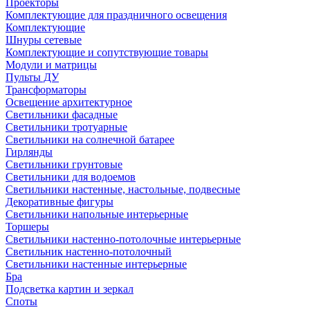
Проекторы
Комплектующие для праздничного освещения
Комплектующие
Шнуры сетевые
Комплектующие и сопутствующие товары
Модули и матрицы
Пульты ДУ
Трансформаторы
Освещение архитектурное
Светильники фасадные
Светильники тротуарные
Светильники на солнечной батарее
Гирлянды
Светильники грунтовые
Светильники для водоемов
Светильники настенные, настольные, подвесные
Декоративные фигуры
Светильники напольные интерьерные
Торшеры
Светильники настенно-потолочные интерьерные
Светильник настенно-потолочный
Светильники настенные интерьерные
Бра
Подсветка картин и зеркал
Споты