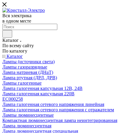
Вся электрика
в одном месте
Каталог
По всему сайту
По каталогу
Каталог
Лампы (источники света)
Лампы газоразрядные
Лампа натриевая (ДНаТ)
Лампа ртутная (ДРЛ, ДРВ)
Лампы галогенные
Лампа галогенная капсульная 12В, 24В
Лампа галогенная капсульная 220В
EC000258
Лампа галогенная сетевого напряжения линейная
Лампа галогенная сетевого напряжения с отражателем
Лампы люминесцентные
Компактная люминесцентная лампа неинтегрированная
Лампа люминесцентная
Лампа люминесцентная специальная