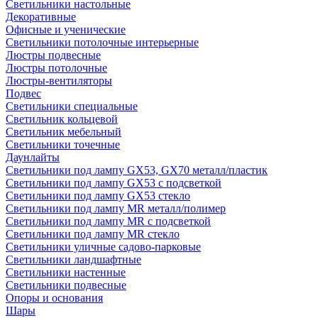
Светильники настольные
Декоративные
Офисные и ученические
Светильники потолочные интерьерные
Люстры подвесные
Люстры потолочные
Люстры-вентиляторы
Подвес
Светильники специальные
Светильник кольцевой
Светильник мебельный
Светильники точечные
Даунлайты
Светильники под лампу GX53, GX70 металл/пластик
Светильники под лампу GX53 с подсветкой
Светильники под лампу GX53 стекло
Светильники под лампу MR металл/полимер
Светильники под лампу MR с подсветкой
Светильники под лампу MR стекло
Светильники уличные садово-парковые
Светильники ландшафтные
Светильники настенные
Светильники подвесные
Опоры и основания
Шары