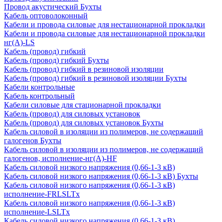
Провод акустический Бухты
Кабель оптоволоконный
Кабели и провода силовые для нестационарной прокладки
Кабели и провода силовые для нестационарной прокладки
нг(А)-LS
Кабель (провод) гибкий
Кабель (провод) гибкий Бухты
Кабель (провод) гибкий в резиновой изоляции
Кабель (провод) гибкий в резиновой изоляции Бухты
Кабели контрольные
Кабель контрольный
Кабели силовые для стационарной прокладки
Кабель (провод) для силовых установок
Кабель (провод) для силовых установок Бухты
Кабель силовой в изоляции из полимеров, не содержащий
галогенов Бухты
Кабель силовой в изоляции из полимеров, не содержащий
галогенов, исполнение-нг(А)-HF
Кабель силовой низкого напряжения (0,66-1-3 кВ)
Кабель силовой низкого напряжения (0,66-1-3 кВ) Бухты
Кабель силовой низкого напряжения (0,66-1-3 кВ)
исполнение-FRLSLTx
Кабель силовой низкого напряжения (0,66-1-3 кВ)
исполнение-LSLTx
Кабель силовой низкого напряжения (0,66-1-3 кВ)