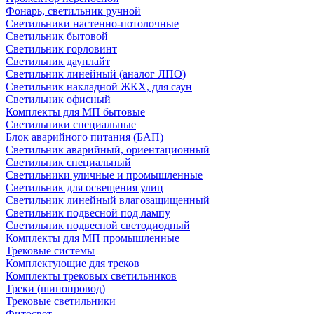
Фонарь, светильник ручной
Светильники настенно-потолочные
Светильник бытовой
Светильник горловинт
Светильник даунлайт
Светильник линейный (аналог ЛПО)
Светильник накладной ЖКХ, для саун
Светильник офисный
Комплекты для МП бытовые
Светильники специальные
Блок аварийного питания (БАП)
Светильник аварийный, ориентационный
Светильник специальный
Светильники уличные и промышленные
Светильник для освещения улиц
Светильник линейный влагозащищенный
Светильник подвесной под лампу
Светильник подвесной светодиодный
Комплекты для МП промышленные
Трековые системы
Комплектующие для треков
Комплекты трековых светильников
Треки (шинопровод)
Трековые светильники
Фитосвет