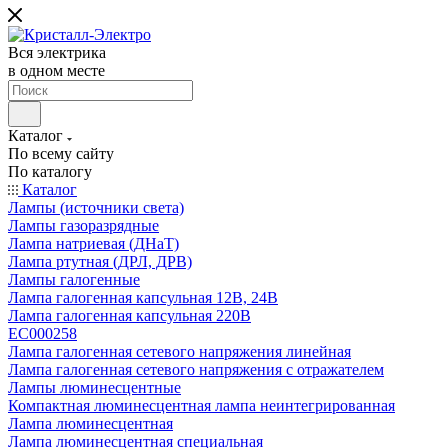
Вся электрика
в одном месте
Каталог
По всему сайту
По каталогу
Каталог
Лампы (источники света)
Лампы газоразрядные
Лампа натриевая (ДНаТ)
Лампа ртутная (ДРЛ, ДРВ)
Лампы галогенные
Лампа галогенная капсульная 12В, 24В
Лампа галогенная капсульная 220В
EC000258
Лампа галогенная сетевого напряжения линейная
Лампа галогенная сетевого напряжения с отражателем
Лампы люминесцентные
Компактная люминесцентная лампа неинтегрированная
Лампа люминесцентная
Лампа люминесцентная специальная