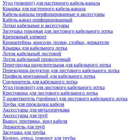
Угол (поворот) для настенного кабель-канала
Крышка для настенного кабель-канала
Кабель-каналы перфорированные и аксессуары
Кабель-канал перфорированный
Лотки кабельные и аксессуары
Заглушка торцевая для листового кабельного лотка
Крепежный элемент
Кронштейны, консоли, полки, стойки, держатели
Крышка для кабельного лотка
Лоток кабельный листовой
Лоток кабельный проволочный
Перегородка разделительная для кабельного лотка
Переходник-редуктор для листового кабельного лотка
Профиль монтажный для кабельного лотка
Соединитель для кабельного лотка
Угол (поворот) для листового кабельного лотка
Крестовина для листового кабельного лотка
Т-разветвитель (тройник) для листового кабельного лотка
Трубы для прокладки кабеля
Аксессуары для металлорукава
Аксессуары для труб
Вывод, протяжка, зонд кабеля
Держатель для труб
Заглушка для трубы
Колено, отвод, поворот для трубы