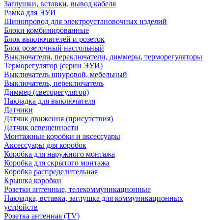
Заглушки, вставки, вывод кабеля
Рамка для ЭУИ
Шинопровод для электроустановочных изделий
Блоки комбинированные
Блок выключателей и розеток
Блок розеточный настольный
Выключатели, переключатели, диммеры, терморегуляторы
Терморегулятор (серии ЭУИ)
Выключатель шнуровой, мебельный
Выключатель, переключатель
Диммер (светорегулятор)
Накладка для выключателя
Датчики
Датчик движения (присутствия)
Датчик освещенности
Монтажные коробки и аксессуары
Аксессуары для коробок
Коробка для наружного монтажа
Коробка для скрытого монтажа
Коробка распределительная
Крышка коробки
Розетки антенные, телекоммуникационные
Накладка, вставка, заглушка для коммуникационных
устройств
Розетка антенная (TV)