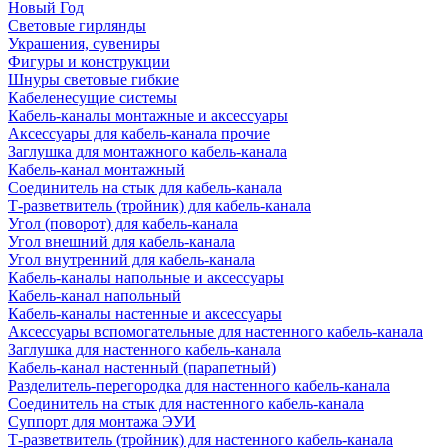
Новый Год
Световые гирлянды
Украшения, сувениры
Фигуры и конструкции
Шнуры световые гибкие
Кабеленесущие системы
Кабель-каналы монтажные и аксессуары
Аксессуары для кабель-канала прочие
Заглушка для монтажного кабель-канала
Кабель-канал монтажный
Соединитель на стык для кабель-канала
Т-разветвитель (тройник) для кабель-канала
Угол (поворот) для кабель-канала
Угол внешний для кабель-канала
Угол внутренний для кабель-канала
Кабель-каналы напольные и аксессуары
Кабель-канал напольный
Кабель-каналы настенные и аксессуары
Аксессуары вспомогательные для настенного кабель-канала
Заглушка для настенного кабель-канала
Кабель-канал настенный (парапетный)
Разделитель-перегородка для настенного кабель-канала
Соединитель на стык для настенного кабель-канала
Суппорт для монтажа ЭУИ
Т-разветвитель (тройник) для настенного кабель-канала