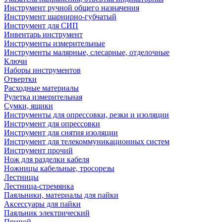
Инструмент ручной общего назначения
Инструмент шарнирно-губчатый
Инструмент для СИП
Инвентарь инструмент
Инструменты измерительные
Инструменты малярные, слесарные, отделочные
Ключи
Наборы инструментов
Отвертки
Расходные материалы
Рулетка измерительная
Сумки, ящики
Инструменты для опрессовки, резки и изоляции
Инструмент для опрессовки
Инструмент для снятия изоляции
Инструмент для телекоммуникационных систем
Инструмент прочий
Нож для разделки кабеля
Ножницы кабельные, тросорезы
Лестницы
Лестница-стремянка
Паяльники, материалы для пайки
Аксессуары для пайки
Паяльник электрический
Припой