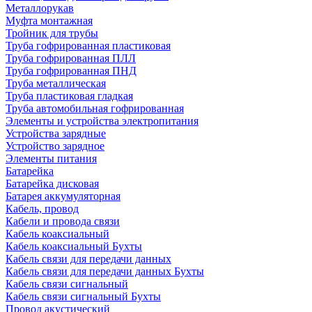
Металлорукав
Муфта монтажная
Тройник для трубы
Труба гофрированная пластиковая
Труба гофрированная ПЛЛ
Труба гофрированная ПНД
Труба металлическая
Труба пластиковая гладкая
Труба автомобильная гофрированная
Элементы и устройства электропитания
Устройства зарядные
Устройство зарядное
Элементы питания
Батарейка
Батарейка дисковая
Батарея аккумуляторная
Кабель, провод
Кабели и провода связи
Кабель коаксиальный
Кабель коаксиальный Бухты
Кабель связи для передачи данных
Кабель связи для передачи данных Бухты
Кабель связи сигнальный
Кабель связи сигнальный Бухты
Провод акустический