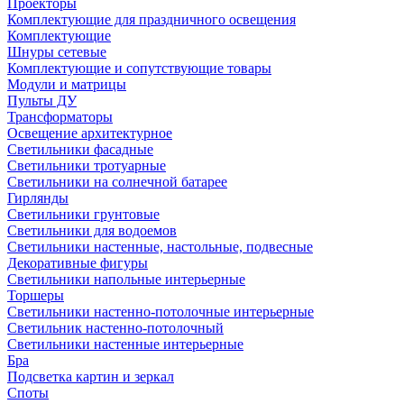
Проекторы
Комплектующие для праздничного освещения
Комплектующие
Шнуры сетевые
Комплектующие и сопутствующие товары
Модули и матрицы
Пульты ДУ
Трансформаторы
Освещение архитектурное
Светильники фасадные
Светильники тротуарные
Светильники на солнечной батарее
Гирлянды
Светильники грунтовые
Светильники для водоемов
Светильники настенные, настольные, подвесные
Декоративные фигуры
Светильники напольные интерьерные
Торшеры
Светильники настенно-потолочные интерьерные
Светильник настенно-потолочный
Светильники настенные интерьерные
Бра
Подсветка картин и зеркал
Споты