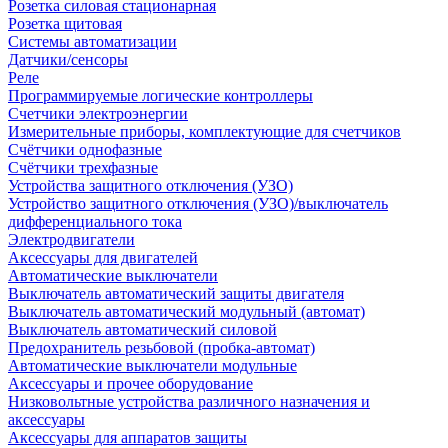
Розетка силовая стационарная
Розетка щитовая
Системы автоматизации
Датчики/сенсоры
Реле
Программируемые логические контроллеры
Счетчики электроэнергии
Измерительные приборы, комплектующие для счетчиков
Счётчики однофазные
Счётчики трехфазные
Устройства защитного отключения (УЗО)
Устройство защитного отключения (УЗО)/выключатель
дифференциального тока
Электродвигатели
Аксессуары для двигателей
Автоматические выключатели
Выключатель автоматический защиты двигателя
Выключатель автоматический модульный (автомат)
Выключатель автоматический силовой
Предохранитель резьбовой (пробка-автомат)
Автоматические выключатели модульные
Аксессуары и прочее оборудование
Низковольтные устройства различного назначения и
аксессуары
Аксессуары для аппаратов защиты