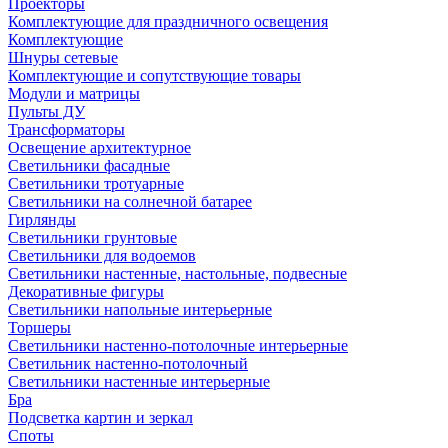
Проекторы
Комплектующие для праздничного освещения
Комплектующие
Шнуры сетевые
Комплектующие и сопутствующие товары
Модули и матрицы
Пульты ДУ
Трансформаторы
Освещение архитектурное
Светильники фасадные
Светильники тротуарные
Светильники на солнечной батарее
Гирлянды
Светильники грунтовые
Светильники для водоемов
Светильники настенные, настольные, подвесные
Декоративные фигуры
Светильники напольные интерьерные
Торшеры
Светильники настенно-потолочные интерьерные
Светильник настенно-потолочный
Светильники настенные интерьерные
Бра
Подсветка картин и зеркал
Споты