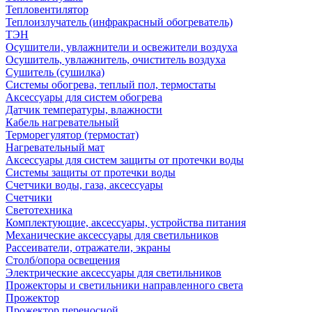
Тепловентилятор
Теплоизлучатель (инфракрасный обогреватель)
ТЭН
Осушители, увлажнители и освежители воздуха
Осушитель, увлажнитель, очиститель воздуха
Сушитель (сушилка)
Системы обогрева, теплый пол, термостаты
Аксессуары для систем обогрева
Датчик температуры, влажности
Кабель нагревательный
Терморегулятор (термостат)
Нагревательный мат
Аксессуары для систем защиты от протечки воды
Системы защиты от протечки воды
Счетчики воды, газа, аксессуары
Счетчики
Светотехника
Комплектующие, аксессуары, устройства питания
Механические аксессуары для светильников
Рассеиватели, отражатели, экраны
Столб/опора освещения
Электрические аксессуары для светильников
Прожекторы и светильники направленного света
Прожектор
Прожектор переносной