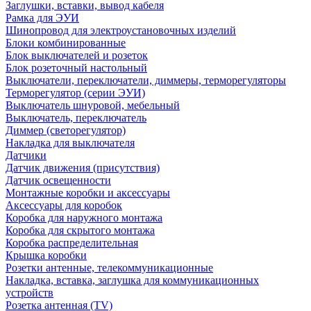
Заглушки, вставки, вывод кабеля
Рамка для ЭУИ
Шинопровод для электроустановочных изделий
Блоки комбинированные
Блок выключателей и розеток
Блок розеточный настольный
Выключатели, переключатели, диммеры, терморегуляторы
Терморегулятор (серии ЭУИ)
Выключатель шнуровой, мебельный
Выключатель, переключатель
Диммер (светорегулятор)
Накладка для выключателя
Датчики
Датчик движения (присутствия)
Датчик освещенности
Монтажные коробки и аксессуары
Аксессуары для коробок
Коробка для наружного монтажа
Коробка для скрытого монтажа
Коробка распределительная
Крышка коробки
Розетки антенные, телекоммуникационные
Накладка, вставка, заглушка для коммуникационных
устройств
Розетка антенная (TV)