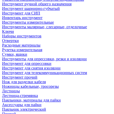
Инструмент ручной общего назначения
Инструмент шарнирно-губчатый
Инструмент для СИП
Инвентарь инструмент
Инструменты измерительные
Инструменты малярные, слесарные, отделочные
Ключи
Наборы инструментов
Отвертки
Расходные материалы
Рулетка измерительная
Сумки, ящики
Инструменты для опрессовки, резки и изоляции
Инструмент для опрессовки
Инструмент для снятия изоляции
Инструмент для телекоммуникационных систем
Инструмент прочий
Нож для разделки кабеля
Ножницы кабельные, тросорезы
Лестницы
Лестница-стремянка
Паяльники, материалы для пайки
Аксессуары для пайки
Паяльник электрический
Припой