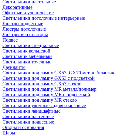
Светильники настольные
Декоративные
Офисные и ученические
Светильники потолочные интерьерные
Люстры подвесные
Люстры потолочные
Люстры-вентиляторы
Подвес
Светильники специальные
Светильник кольцевой
Светильник мебельный
Светильники точечные
Даунлайты
Светильники под лампу GX53, GX70 металл/пластик
Светильники под лампу GX53 с подсветкой
Светильники под лампу GX53 стекло
Светильники под лампу MR металл/полимер
Светильники под лампу MR с подсветкой
Светильники под лампу MR стекло
Светильники уличные садово-парковые
Светильники ландшафтные
Светильники настенные
Светильники подвесные
Опоры и основания
Шары