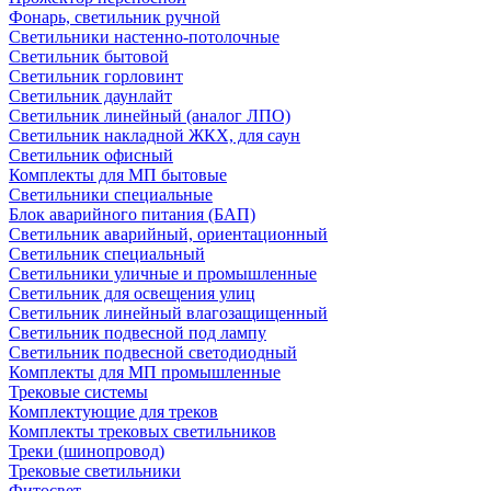
Фонарь, светильник ручной
Светильники настенно-потолочные
Светильник бытовой
Светильник горловинт
Светильник даунлайт
Светильник линейный (аналог ЛПО)
Светильник накладной ЖКХ, для саун
Светильник офисный
Комплекты для МП бытовые
Светильники специальные
Блок аварийного питания (БАП)
Светильник аварийный, ориентационный
Светильник специальный
Светильники уличные и промышленные
Светильник для освещения улиц
Светильник линейный влагозащищенный
Светильник подвесной под лампу
Светильник подвесной светодиодный
Комплекты для МП промышленные
Трековые системы
Комплектующие для треков
Комплекты трековых светильников
Треки (шинопровод)
Трековые светильники
Фитосвет