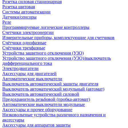
Розетка силовая стационарная
Розетка щитовая
Системы автоматизации
Датчики/сенсоры
Реле
Программируемые логические контроллеры
Счетчики электроэнергии
Измерительные приборы, комплектующие для счетчиков
Счётчики однофазные
Счётчики трехфазные
Устройства защитного отключения (УЗО)
Устройство защитного отключения (УЗО)/выключатель
дифференциального тока
Электродвигатели
Аксессуары для двигателей
Автоматические выключатели
Выключатель автоматический защиты двигателя
Выключатель автоматический модульный (автомат)
Выключатель автоматический силовой
Предохранитель резьбовой (пробка-автомат)
Автоматические выключатели модульные
Аксессуары и прочее оборудование
Низковольтные устройства различного назначения и
аксессуары
Аксессуары для аппаратов защиты