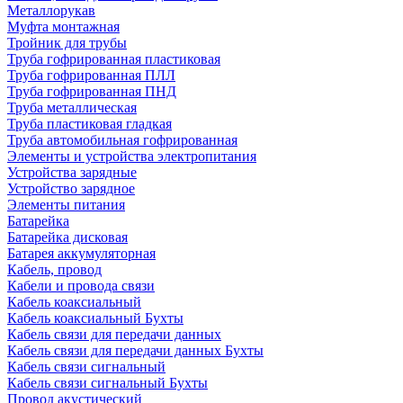
Металлорукав
Муфта монтажная
Тройник для трубы
Труба гофрированная пластиковая
Труба гофрированная ПЛЛ
Труба гофрированная ПНД
Труба металлическая
Труба пластиковая гладкая
Труба автомобильная гофрированная
Элементы и устройства электропитания
Устройства зарядные
Устройство зарядное
Элементы питания
Батарейка
Батарейка дисковая
Батарея аккумуляторная
Кабель, провод
Кабели и провода связи
Кабель коаксиальный
Кабель коаксиальный Бухты
Кабель связи для передачи данных
Кабель связи для передачи данных Бухты
Кабель связи сигнальный
Кабель связи сигнальный Бухты
Провод акустический