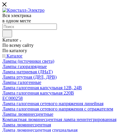
Вся электрика
в одном месте
Каталог
По всему сайту
По каталогу
Каталог
Лампы (источники света)
Лампы газоразрядные
Лампа натриевая (ДНаТ)
Лампа ртутная (ДРЛ, ДРВ)
Лампы галогенные
Лампа галогенная капсульная 12В, 24В
Лампа галогенная капсульная 220В
EC000258
Лампа галогенная сетевого напряжения линейная
Лампа галогенная сетевого напряжения с отражателем
Лампы люминесцентные
Компактная люминесцентная лампа неинтегрированная
Лампа люминесцентная
Лампа люминесцентная специальная