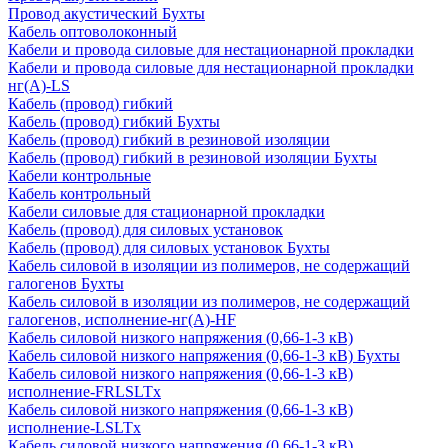
Провод акустический Бухты
Кабель оптоволоконный
Кабели и провода силовые для нестационарной прокладки
Кабели и провода силовые для нестационарной прокладки
нг(А)-LS
Кабель (провод) гибкий
Кабель (провод) гибкий Бухты
Кабель (провод) гибкий в резиновой изоляции
Кабель (провод) гибкий в резиновой изоляции Бухты
Кабели контрольные
Кабель контрольный
Кабели силовые для стационарной прокладки
Кабель (провод) для силовых установок
Кабель (провод) для силовых установок Бухты
Кабель силовой в изоляции из полимеров, не содержащий
галогенов Бухты
Кабель силовой в изоляции из полимеров, не содержащий
галогенов, исполнение-нг(А)-HF
Кабель силовой низкого напряжения (0,66-1-3 кВ)
Кабель силовой низкого напряжения (0,66-1-3 кВ) Бухты
Кабель силовой низкого напряжения (0,66-1-3 кВ)
исполнение-FRLSLTx
Кабель силовой низкого напряжения (0,66-1-3 кВ)
исполнение-LSLTx
Кабель силовой низкого напряжения (0,66-1-3 кВ)