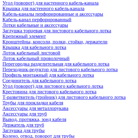
Угол (поворот) для настенного кабель-канала
Крышка для настенного кабель-канала
Кабель-каналы перфорированные и аксессуары
Кабель-канал перфорированный
Лотки кабельные и аксессуары
Заглушка торцевая для листового кабельного лотка
Крепежный элемент
Кронштейны, консоли, полки, стойки, держатели
Крышка для кабельного лотка
Лоток кабельный листовой
Лоток кабельный проволочный
Перегородка разделительная для кабельного лотка
Переходник-редуктор для листового кабельного лотка
Профиль монтажный для кабельного лотка
Соединитель для кабельного лотка
Угол (поворот) для листового кабельного лотка
Крестовина для листового кабельного лотка
Т-разветвитель (тройник) для листового кабельного лотка
Трубы для прокладки кабеля
Аксессуары для металлорукава
Аксессуары для труб
Вывод, протяжка, зонд кабеля
Держатель для труб
Заглушка для трубы
Колено, отвод, поворот для трубы