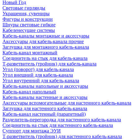
Новый Год
Световые гирлянды
Украшения, сувениры
Фигуры и конструкции
Шнуры световые гибкие
Кабеленесущие системы
Кабель-каналы монтажные и аксессуары
Аксессуары для кабель-канала прочие
Заглушка для монтажного кабель-канала
Кабель-канал монтажный
Соединитель на стык для кабель-канала
Т-разветвитель (тройник) для кабель-канала
Угол (поворот) для кабель-канала
Угол внешний для кабель-канала
Угол внутренний для кабель-канала
Кабель-каналы напольные и аксессуары
Кабель-канал напольный
Кабель-каналы настенные и аксессуары
Аксессуары вспомогательные для настенного кабель-канала
Заглушка для настенного кабель-канала
Кабель-канал настенный (парапетный)
Разделитель-перегородка для настенного кабель-канала
Соединитель на стык для настенного кабель-канала
Суппорт для монтажа ЭУИ
Т-разветвитель (тройник) для настенного кабель-канала