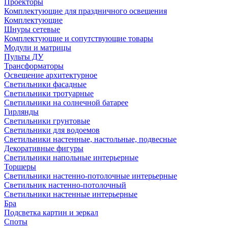
Проекторы
Комплектующие для праздничного освещения
Комплектующие
Шнуры сетевые
Комплектующие и сопутствующие товары
Модули и матрицы
Пульты ДУ
Трансформаторы
Освещение архитектурное
Светильники фасадные
Светильники тротуарные
Светильники на солнечной батарее
Гирлянды
Светильники грунтовые
Светильники для водоемов
Светильники настенные, настольные, подвесные
Декоративные фигуры
Светильники напольные интерьерные
Торшеры
Светильники настенно-потолочные интерьерные
Светильник настенно-потолочный
Светильники настенные интерьерные
Бра
Подсветка картин и зеркал
Споты