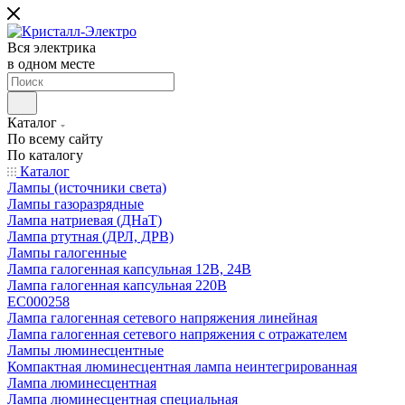
Вся электрика
в одном месте
Каталог
По всему сайту
По каталогу
Каталог
Лампы (источники света)
Лампы газоразрядные
Лампа натриевая (ДНаТ)
Лампа ртутная (ДРЛ, ДРВ)
Лампы галогенные
Лампа галогенная капсульная 12В, 24В
Лампа галогенная капсульная 220В
EC000258
Лампа галогенная сетевого напряжения линейная
Лампа галогенная сетевого напряжения с отражателем
Лампы люминесцентные
Компактная люминесцентная лампа неинтегрированная
Лампа люминесцентная
Лампа люминесцентная специальная