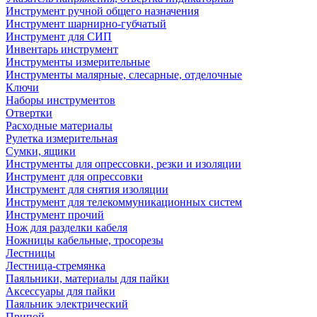
Инструмент ручной общего назначения
Инструмент шарнирно-губчатый
Инструмент для СИП
Инвентарь инструмент
Инструменты измерительные
Инструменты малярные, слесарные, отделочные
Ключи
Наборы инструментов
Отвертки
Расходные материалы
Рулетка измерительная
Сумки, ящики
Инструменты для опрессовки, резки и изоляции
Инструмент для опрессовки
Инструмент для снятия изоляции
Инструмент для телекоммуникационных систем
Инструмент прочий
Нож для разделки кабеля
Ножницы кабельные, тросорезы
Лестницы
Лестница-стремянка
Паяльники, материалы для пайки
Аксессуары для пайки
Паяльник электрический
Припой