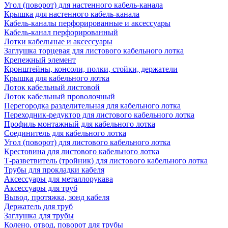
Угол (поворот) для настенного кабель-канала
Крышка для настенного кабель-канала
Кабель-каналы перфорированные и аксессуары
Кабель-канал перфорированный
Лотки кабельные и аксессуары
Заглушка торцевая для листового кабельного лотка
Крепежный элемент
Кронштейны, консоли, полки, стойки, держатели
Крышка для кабельного лотка
Лоток кабельный листовой
Лоток кабельный проволочный
Перегородка разделительная для кабельного лотка
Переходник-редуктор для листового кабельного лотка
Профиль монтажный для кабельного лотка
Соединитель для кабельного лотка
Угол (поворот) для листового кабельного лотка
Крестовина для листового кабельного лотка
Т-разветвитель (тройник) для листового кабельного лотка
Трубы для прокладки кабеля
Аксессуары для металлорукава
Аксессуары для труб
Вывод, протяжка, зонд кабеля
Держатель для труб
Заглушка для трубы
Колено, отвод, поворот для трубы