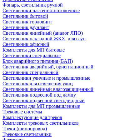
Фонарь, светильник ручной
Светильники настенно-потолочные
Светильник бытовой
Светильник горловинт
Светильник даунлайт
Светильник линейный (аналог ЛПО)
Светильник накладной ЖКХ, для саун
Светильник офисный
Комплекты для МП бытовые
Светильники специальные
Блок аварийного питания (БАП)
Светильник аварийный, ориентационный
Светильник специальный
Светильники уличные и промышленные
Светильник для освещения улиц
Светильник линейный влагозащищенный
Светильник подвесной под лампу
Светильник подвесной светодиодный
Комплекты для МП промышленные
Трековые системы
Комплектующие для треков
Комплекты трековых светильников
Треки (шинопровод)
Трековые светильники
Фитосвет