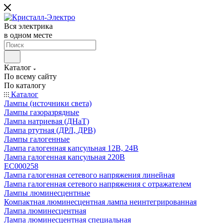
Вся электрика
в одном месте
Каталог
По всему сайту
По каталогу
Каталог
Лампы (источники света)
Лампы газоразрядные
Лампа натриевая (ДНаТ)
Лампа ртутная (ДРЛ, ДРВ)
Лампы галогенные
Лампа галогенная капсульная 12В, 24В
Лампа галогенная капсульная 220В
EC000258
Лампа галогенная сетевого напряжения линейная
Лампа галогенная сетевого напряжения с отражателем
Лампы люминесцентные
Компактная люминесцентная лампа неинтегрированная
Лампа люминесцентная
Лампа люминесцентная специальная