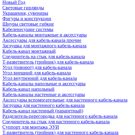
Новый Год
Световые гирлянды
Украшения, сувениры
Фигуры и конструкции
Шнуры световые гибкие
Кабеленесущие системы
Кабель-каналы монтажные и аксессуары
Аксессуары для кабель-канала прочие
Заглушка для монтажного кабель-канала
Кабель-канал монтажный
Соединитель на стык для кабель-канала
Т-разветвитель (тройник) для кабель-канала
Угол (поворот) для кабель-канала
Угол внешний для кабель-канала
Угол внутренний для кабель-канала
Кабель-каналы напольные и аксессуары
Кабель-канал напольный
Кабель-каналы настенные и аксессуары
Аксессуары вспомогательные для настенного кабель-канала
Заглушка для настенного кабель-канала
Кабель-канал настенный (парапетный)
Разделитель-перегородка для настенного кабель-канала
Соединитель на стык для настенного кабель-канала
Суппорт для монтажа ЭУИ
Т-разветвитель (тройник) для настенного кабель-канала