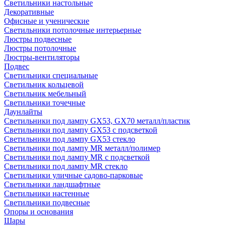
Светильники настольные
Декоративные
Офисные и ученические
Светильники потолочные интерьерные
Люстры подвесные
Люстры потолочные
Люстры-вентиляторы
Подвес
Светильники специальные
Светильник кольцевой
Светильник мебельный
Светильники точечные
Даунлайты
Светильники под лампу GX53, GX70 металл/пластик
Светильники под лампу GX53 с подсветкой
Светильники под лампу GX53 стекло
Светильники под лампу MR металл/полимер
Светильники под лампу MR с подсветкой
Светильники под лампу MR стекло
Светильники уличные садово-парковые
Светильники ландшафтные
Светильники настенные
Светильники подвесные
Опоры и основания
Шары