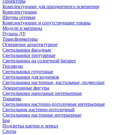
Проекторы
Комплектующие для праздничного освещения
Комплектующие
Шнуры сетевые
Комплектующие и сопутствующие товары
Модули и матрицы
Пульты ДУ
Трансформаторы
Освещение архитектурное
Светильники фасадные
Светильники тротуарные
Светильники на солнечной батарее
Гирлянды
Светильники грунтовые
Светильники для водоемов
Светильники настенные, настольные, подвесные
Декоративные фигуры
Светильники напольные интерьерные
Торшеры
Светильники настенно-потолочные интерьерные
Светильник настенно-потолочный
Светильники настенные интерьерные
Бра
Подсветка картин и зеркал
Споты