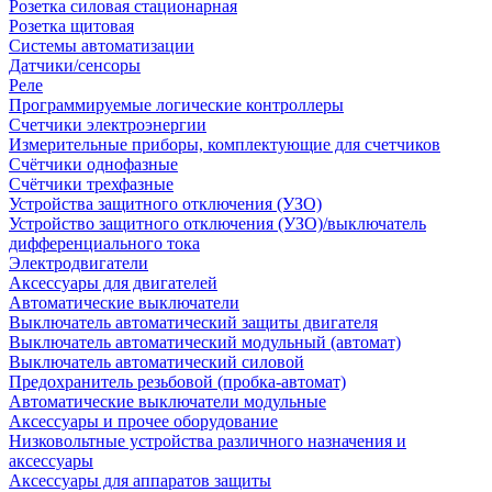
Розетка силовая стационарная
Розетка щитовая
Системы автоматизации
Датчики/сенсоры
Реле
Программируемые логические контроллеры
Счетчики электроэнергии
Измерительные приборы, комплектующие для счетчиков
Счётчики однофазные
Счётчики трехфазные
Устройства защитного отключения (УЗО)
Устройство защитного отключения (УЗО)/выключатель
дифференциального тока
Электродвигатели
Аксессуары для двигателей
Автоматические выключатели
Выключатель автоматический защиты двигателя
Выключатель автоматический модульный (автомат)
Выключатель автоматический силовой
Предохранитель резьбовой (пробка-автомат)
Автоматические выключатели модульные
Аксессуары и прочее оборудование
Низковольтные устройства различного назначения и
аксессуары
Аксессуары для аппаратов защиты