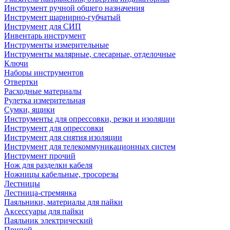
Инструмент ручной общего назначения
Инструмент шарнирно-губчатый
Инструмент для СИП
Инвентарь инструмент
Инструменты измерительные
Инструменты малярные, слесарные, отделочные
Ключи
Наборы инструментов
Отвертки
Расходные материалы
Рулетка измерительная
Сумки, ящики
Инструменты для опрессовки, резки и изоляции
Инструмент для опрессовки
Инструмент для снятия изоляции
Инструмент для телекоммуникационных систем
Инструмент прочий
Нож для разделки кабеля
Ножницы кабельные, тросорезы
Лестницы
Лестница-стремянка
Паяльники, материалы для пайки
Аксессуары для пайки
Паяльник электрический
Припой