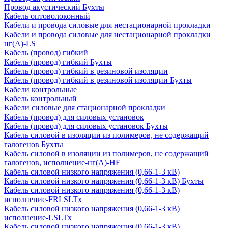
Провод акустический Бухты
Кабель оптоволоконный
Кабели и провода силовые для нестационарной прокладки
Кабели и провода силовые для нестационарной прокладки
нг(А)-LS
Кабель (провод) гибкий
Кабель (провод) гибкий Бухты
Кабель (провод) гибкий в резиновой изоляции
Кабель (провод) гибкий в резиновой изоляции Бухты
Кабели контрольные
Кабель контрольный
Кабели силовые для стационарной прокладки
Кабель (провод) для силовых установок
Кабель (провод) для силовых установок Бухты
Кабель силовой в изоляции из полимеров, не содержащий
галогенов Бухты
Кабель силовой в изоляции из полимеров, не содержащий
галогенов, исполнение-нг(А)-HF
Кабель силовой низкого напряжения (0,66-1-3 кВ)
Кабель силовой низкого напряжения (0,66-1-3 кВ) Бухты
Кабель силовой низкого напряжения (0,66-1-3 кВ)
исполнение-FRLSLTx
Кабель силовой низкого напряжения (0,66-1-3 кВ)
исполнение-LSLTx
Кабель силовой низкого напряжения (0,66-1-3 кВ)