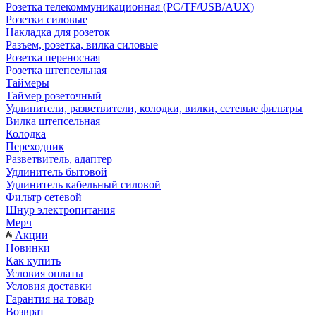
Розетка телекоммуникационная (PC/TF/USB/AUX)
Розетки силовые
Накладка для розеток
Разъем, розетка, вилка силовые
Розетка переносная
Розетка штепсельная
Таймеры
Таймер розеточный
Удлинители, разветвители, колодки, вилки, сетевые фильтры
Вилка штепсельная
Колодка
Переходник
Разветвитель, адаптер
Удлинитель бытовой
Удлинитель кабельный силовой
Фильтр сетевой
Шнур электропитания
Мерч
Акции
Новинки
Как купить
Условия оплаты
Условия доставки
Гарантия на товар
Возврат