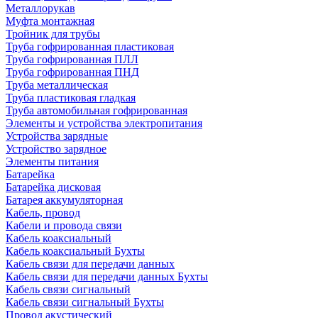
Металлорукав
Муфта монтажная
Тройник для трубы
Труба гофрированная пластиковая
Труба гофрированная ПЛЛ
Труба гофрированная ПНД
Труба металлическая
Труба пластиковая гладкая
Труба автомобильная гофрированная
Элементы и устройства электропитания
Устройства зарядные
Устройство зарядное
Элементы питания
Батарейка
Батарейка дисковая
Батарея аккумуляторная
Кабель, провод
Кабели и провода связи
Кабель коаксиальный
Кабель коаксиальный Бухты
Кабель связи для передачи данных
Кабель связи для передачи данных Бухты
Кабель связи сигнальный
Кабель связи сигнальный Бухты
Провод акустический