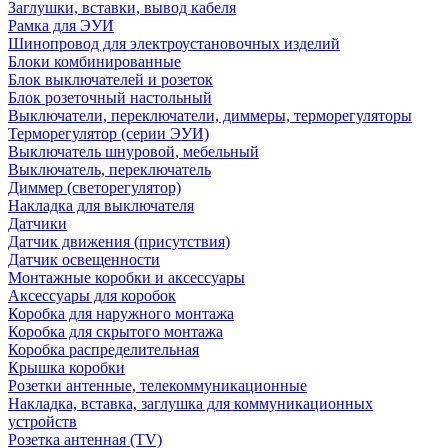
Заглушки, вставки, вывод кабеля
Рамка для ЭУИ
Шинопровод для электроустановочных изделий
Блоки комбинированные
Блок выключателей и розеток
Блок розеточный настольный
Выключатели, переключатели, диммеры, терморегуляторы
Терморегулятор (серии ЭУИ)
Выключатель шнуровой, мебельный
Выключатель, переключатель
Диммер (светорегулятор)
Накладка для выключателя
Датчики
Датчик движения (присутствия)
Датчик освещенности
Монтажные коробки и аксессуары
Аксессуары для коробок
Коробка для наружного монтажа
Коробка для скрытого монтажа
Коробка распределительная
Крышка коробки
Розетки антенные, телекоммуникационные
Накладка, вставка, заглушка для коммуникационных
устройств
Розетка антенная (TV)