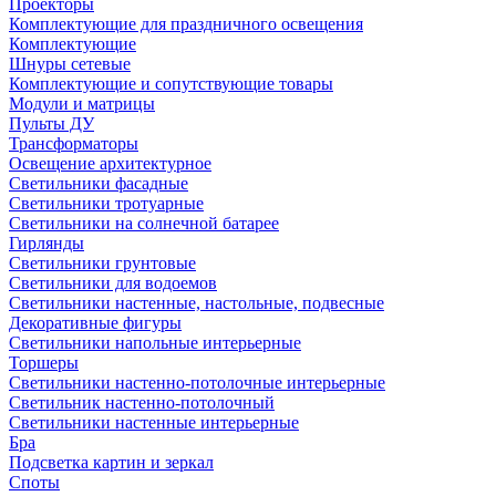
Проекторы
Комплектующие для праздничного освещения
Комплектующие
Шнуры сетевые
Комплектующие и сопутствующие товары
Модули и матрицы
Пульты ДУ
Трансформаторы
Освещение архитектурное
Светильники фасадные
Светильники тротуарные
Светильники на солнечной батарее
Гирлянды
Светильники грунтовые
Светильники для водоемов
Светильники настенные, настольные, подвесные
Декоративные фигуры
Светильники напольные интерьерные
Торшеры
Светильники настенно-потолочные интерьерные
Светильник настенно-потолочный
Светильники настенные интерьерные
Бра
Подсветка картин и зеркал
Споты