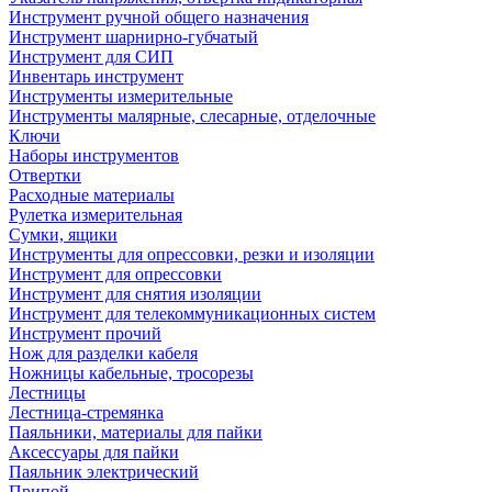
Инструмент ручной общего назначения
Инструмент шарнирно-губчатый
Инструмент для СИП
Инвентарь инструмент
Инструменты измерительные
Инструменты малярные, слесарные, отделочные
Ключи
Наборы инструментов
Отвертки
Расходные материалы
Рулетка измерительная
Сумки, ящики
Инструменты для опрессовки, резки и изоляции
Инструмент для опрессовки
Инструмент для снятия изоляции
Инструмент для телекоммуникационных систем
Инструмент прочий
Нож для разделки кабеля
Ножницы кабельные, тросорезы
Лестницы
Лестница-стремянка
Паяльники, материалы для пайки
Аксессуары для пайки
Паяльник электрический
Припой