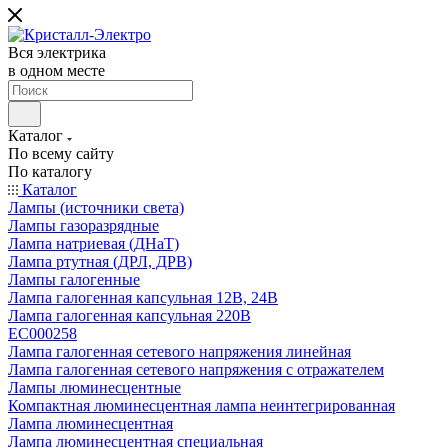
Вся электрика
в одном месте
Каталог
По всему сайту
По каталогу
Каталог
Лампы (источники света)
Лампы газоразрядные
Лампа натриевая (ДНаТ)
Лампа ртутная (ДРЛ, ДРВ)
Лампы галогенные
Лампа галогенная капсульная 12В, 24В
Лампа галогенная капсульная 220В
EC000258
Лампа галогенная сетевого напряжения линейная
Лампа галогенная сетевого напряжения с отражателем
Лампы люминесцентные
Компактная люминесцентная лампа неинтегрированная
Лампа люминесцентная
Лампа люминесцентная специальная