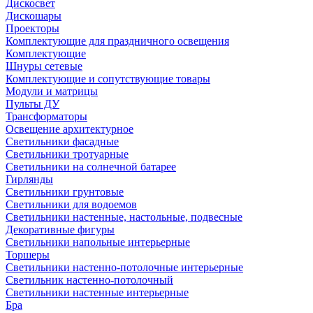
Дискосвет
Дискошары
Проекторы
Комплектующие для праздничного освещения
Комплектующие
Шнуры сетевые
Комплектующие и сопутствующие товары
Модули и матрицы
Пульты ДУ
Трансформаторы
Освещение архитектурное
Светильники фасадные
Светильники тротуарные
Светильники на солнечной батарее
Гирлянды
Светильники грунтовые
Светильники для водоемов
Светильники настенные, настольные, подвесные
Декоративные фигуры
Светильники напольные интерьерные
Торшеры
Светильники настенно-потолочные интерьерные
Светильник настенно-потолочный
Светильники настенные интерьерные
Бра