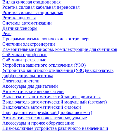
Вилка силовая стационарная
Розетка силовая кабельная переносная
Розетка силовая стационарная
Розетка щитовая
Системы автоматизации
Датчики/сенсоры
Реле
Программируемые логические контроллеры
Счетчики электроэнергии
Измерительные приборы, комплектующие для счетчиков
Счётчики однофазные
Счётчики трехфазные
Устройства защитного отключения (УЗО)
Устройство защитного отключения (УЗО)/выключатель
дифференциального тока
Электродвигатели
Аксессуары для двигателей
Автоматические выключатели
Выключатель автоматический защиты двигателя
Выключатель автоматический модульный (автомат)
Выключатель автоматический силовой
Предохранитель резьбовой (пробка-автомат)
Автоматические выключатели модульные
Аксессуары и прочее оборудование
Низковольтные устройства различного назначения и