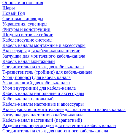
Опоры и основания
Шары
Новый Год
Световые гирлянды
Украшения, сувениры
Фигуры и конструкции
Шнуры световые гибкие
Кабеленесущие системы
Кабель-каналы монтажные и аксессуары
Аксессуары для кабель-канала прочие
Заглушка для монтажного кабель-канала
Кабель-канал монтажный
Соединитель на стык для кабель-канала
Т-разветвитель (тройник) для кабель-канала
Угол (поворот) для кабель-канала
Угол внешний для кабель-канала
Угол внутренний для кабель-канала
Кабель-каналы напольные и аксессуары
Кабель-канал напольный
Кабель-каналы настенные и аксессуары
Аксессуары вспомогательные для настенного кабель-канала
Заглушка для настенного кабель-канала
Кабель-канал настенный (парапетный)
Разделитель-перегородка для настенного кабель-канала
Соединитель на стык для настенного кабель-канала