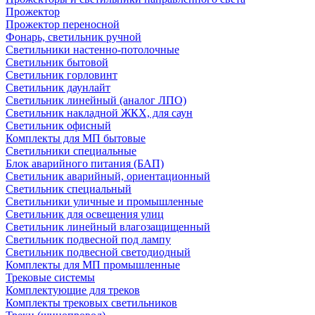
Прожектор
Прожектор переносной
Фонарь, светильник ручной
Светильники настенно-потолочные
Светильник бытовой
Светильник горловинт
Светильник даунлайт
Светильник линейный (аналог ЛПО)
Светильник накладной ЖКХ, для саун
Светильник офисный
Комплекты для МП бытовые
Светильники специальные
Блок аварийного питания (БАП)
Светильник аварийный, ориентационный
Светильник специальный
Светильники уличные и промышленные
Светильник для освещения улиц
Светильник линейный влагозащищенный
Светильник подвесной под лампу
Светильник подвесной светодиодный
Комплекты для МП промышленные
Трековые системы
Комплектующие для треков
Комплекты трековых светильников