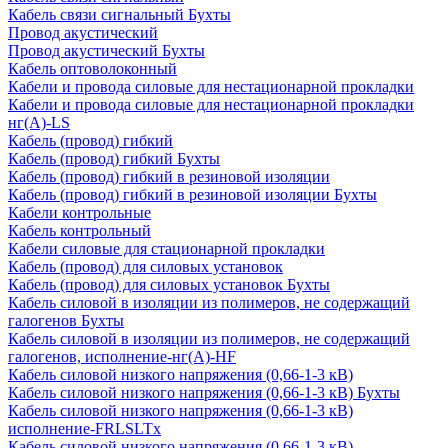
Кабель связи сигнальный Бухты
Провод акустический
Провод акустический Бухты
Кабель оптоволоконный
Кабели и провода силовые для нестационарной прокладки
Кабели и провода силовые для нестационарной прокладки
нг(А)-LS
Кабель (провод) гибкий
Кабель (провод) гибкий Бухты
Кабель (провод) гибкий в резиновой изоляции
Кабель (провод) гибкий в резиновой изоляции Бухты
Кабели контрольные
Кабель контрольный
Кабели силовые для стационарной прокладки
Кабель (провод) для силовых установок
Кабель (провод) для силовых установок Бухты
Кабель силовой в изоляции из полимеров, не содержащий
галогенов Бухты
Кабель силовой в изоляции из полимеров, не содержащий
галогенов, исполнение-нг(А)-HF
Кабель силовой низкого напряжения (0,66-1-3 кВ)
Кабель силовой низкого напряжения (0,66-1-3 кВ) Бухты
Кабель силовой низкого напряжения (0,66-1-3 кВ)
исполнение-FRLSLTx
Кабель силовой низкого напряжения (0,66-1-3 кВ)