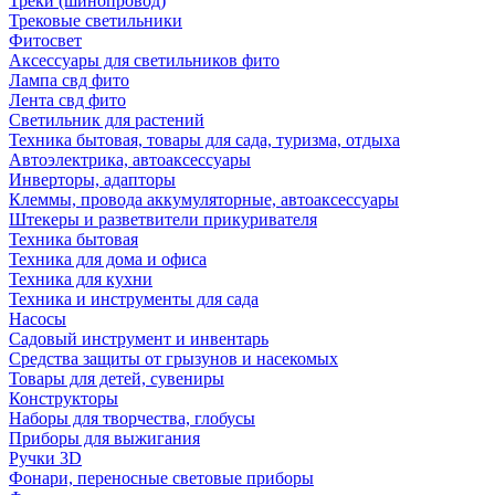
Треки (шинопровод)
Трековые светильники
Фитосвет
Аксессуары для светильников фито
Лампа свд фито
Лента свд фито
Светильник для растений
Техника бытовая, товары для сада, туризма, отдыха
Автоэлектрика, автоаксессуары
Инверторы, адапторы
Клеммы, провода аккумуляторные, автоаксессуары
Штекеры и разветвители прикуривателя
Техника бытовая
Техника для дома и офиса
Техника для кухни
Техника и инструменты для сада
Насосы
Садовый инструмент и инвентарь
Средства защиты от грызунов и насекомых
Товары для детей, сувениры
Конструкторы
Наборы для творчества, глобусы
Приборы для выжигания
Ручки 3D
Фонари, переносные световые приборы