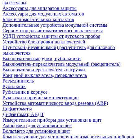
аксессуары
Аксессуары для аппаратов защиты
Аксессуары для модульных автоматов
Блок вспомогательных контактов
Дополнительные устройства модульной системы
Сервомотор для автоматического выключателя
УЗДП устройство защиты от дугового пробоя
Устройство блокировки выключателей
Шунтовой (независимый) расцепитель для силового
выключателя
Выключатели нагрузки, рубильники
Выключатель-переключатель модульный (расцепитель)
Выключатель-переключатель нагрузки
Концевой выключатель, переключатель
Разъединитель
Рубильник
Рубильник в корпусе
Рукоятки и прочие комплектующие
Устройства автоматического ввода резерва (АВР)
Дифавтоматы
Дифавтомат, АВДТ
Измерительные приборы для установки в щит
Амперметр для установки в щит
Вольтметр для установки в щит
Комплектующие для установочных измерительных приборов