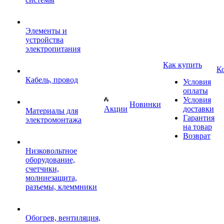
Элементы и
устройства
электропитания
Как купить
К
Кабель, провод
Условия
оплаты
Условия
Новинки
Акции
доставки
Материалы для
Гарантия
электромонтажа
на товар
Возврат
Низковольтное
оборудование,
счетчики,
молниезащита,
разъемы, клеммники
Обогрев, вентиляция,