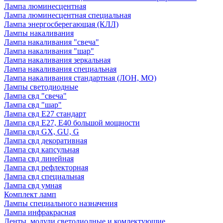
Лампа люминесцентная
Лампа люминесцентная специальная
Лампа энергосберегающая (КЛЛ)
Лампы накаливания
Лампа накаливания "свеча"
Лампа накаливания "шар"
Лампа накаливания зеркальная
Лампа накаливания специальная
Лампа накаливания стандартная (ЛОН, МО)
Лампы светодиодные
Лампа свд "свеча"
Лампа свд "шар"
Лампа свд E27 стандарт
Лампа свд E27, Е40 большой мощности
Лампа свд GX, GU, G
Лампа свд декоративная
Лампа свд капсульная
Лампа свд линейная
Лампа свд рефлекторная
Лампа свд специальная
Лампа свд умная
Комплект ламп
Лампы специального назначения
Лампа инфракрасная
Ленты, модули светодиодные и комлектующие