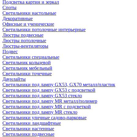
Подсветка картин и зеркал
Споты
Светильники настольные
Декоративные
Офисные и ученические
Светильники потолочные интерьерные
Люстры подвесные
Люстры потолочные
Люстры-вентиляторы
Подвес
Светильники специальные
Светильник кольцевой
Светильник мебельный
Светильники точечные
Даунлайты
Светильники под лампу GX53, GX70 металл/пластик
Светильники под лампу GX53 с подсветкой
Светильники под лампу GX53 стекло
Светильники под лампу MR металл/полимер
Светильники под лампу MR с подсветкой
Светильники под лампу MR стекло
Светильники уличные садово-парковые
Светильники ландшафтные
Светильники настенные
Светильники подвесные