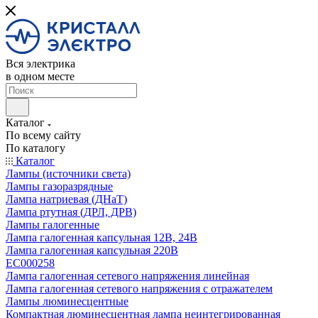
Вся электрика
в одном месте
Каталог
По всему сайту
По каталогу
Каталог
Лампы (источники света)
Лампы газоразрядные
Лампа натриевая (ДНаТ)
Лампа ртутная (ДРЛ, ДРВ)
Лампы галогенные
Лампа галогенная капсульная 12В, 24В
Лампа галогенная капсульная 220В
EC000258
Лампа галогенная сетевого напряжения линейная
Лампа галогенная сетевого напряжения с отражателем
Лампы люминесцентные
Компактная люминесцентная лампа неинтегрированная