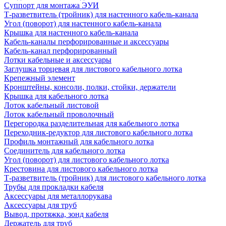
Суппорт для монтажа ЭУИ
Т-разветвитель (тройник) для настенного кабель-канала
Угол (поворот) для настенного кабель-канала
Крышка для настенного кабель-канала
Кабель-каналы перфорированные и аксессуары
Кабель-канал перфорированный
Лотки кабельные и аксессуары
Заглушка торцевая для листового кабельного лотка
Крепежный элемент
Кронштейны, консоли, полки, стойки, держатели
Крышка для кабельного лотка
Лоток кабельный листовой
Лоток кабельный проволочный
Перегородка разделительная для кабельного лотка
Переходник-редуктор для листового кабельного лотка
Профиль монтажный для кабельного лотка
Соединитель для кабельного лотка
Угол (поворот) для листового кабельного лотка
Крестовина для листового кабельного лотка
Т-разветвитель (тройник) для листового кабельного лотка
Трубы для прокладки кабеля
Аксессуары для металлорукава
Аксессуары для труб
Вывод, протяжка, зонд кабеля
Держатель для труб