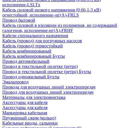
исполнение-LSLTx
Кабель силовой низкого напряжения (0,66-1-3 кВ)
огнестойкий, исполнение–нг(А)-FRLS
Провод бытовой
Кабель силовой в изоляции из полимеров, не содержащий
галогенов, исполнение-нг(А)-FRHF
Кабели специального назначения
Кабель (провод) для погружных насосов
Кабель (провод) термостойкий
Кабель комбинированый
Кабель комбинированый Бухты
Провод автомобильный
Провод в текстильной оплетке (ретро)
Провод в текстильной оплетке (ретро) Бухты
Провод одножильный Бухты
Эмальпровод
Провода для воздушных линий электропередач
Провод для воздушных линий электропередач
Материалы для электромонтажа
Аксессуары для кабеля
Аксессуары для кабеля
Маркировка кабельная
Пружинный сжим (кольцо)
Кабельные вводы, сальники