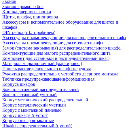
Звонок
Звонок громкого боя
Кнопка дверного звонка
Щиты, шкафы, шинопровод
Аксессуары и вспомогательное оборудование для щитов и
шкафов
DIN-рейка (с Ω-профилем)
Аксессуары и комплектующие для распределительного шкафа
Аксессуары и комплектующие для сетевого шкафа
Замок (система закрывания) для распределительного шкафа
Комплектующие для малого распределительного щита
Компонент для установки в распределительный шкаф
Материал маркировочный (маркировка)
Панель распределительного шкафа передняя
Рукоятка распределительных устройств дверного монтажа
Табличка предупреждающая/информационная
Корпуса шкафов
Бокс пластиковый распределительный
Бокс пластиковый учетный
Корпус металлический распределительный
Корпус металлический учетный
Корпус с монтажной панелью
Корпус шкафа (пустой)
Корпуса шкафов заказные
Шкаф распределительный (пустой)