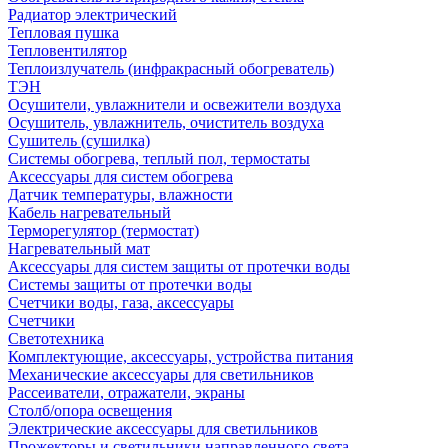
Радиатор электрический
Тепловая пушка
Тепловентилятор
Теплоизлучатель (инфракрасный обогреватель)
ТЭН
Осушители, увлажнители и освежители воздуха
Осушитель, увлажнитель, очиститель воздуха
Сушитель (сушилка)
Системы обогрева, теплый пол, термостаты
Аксессуары для систем обогрева
Датчик температуры, влажности
Кабель нагревательный
Терморегулятор (термостат)
Нагревательный мат
Аксессуары для систем защиты от протечки воды
Системы защиты от протечки воды
Счетчики воды, газа, аксессуары
Счетчики
Светотехника
Комплектующие, аксессуары, устройства питания
Механические аксессуары для светильников
Рассеиватели, отражатели, экраны
Столб/опора освещения
Электрические аксессуары для светильников
Прожекторы и светильники направленного света