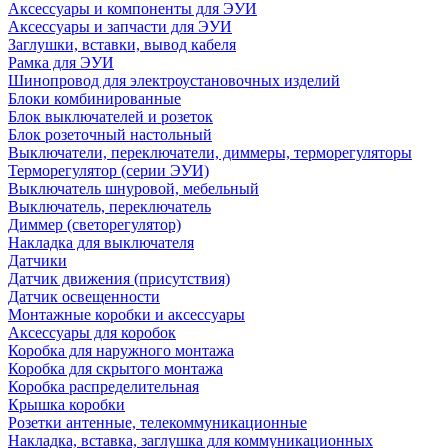
Аксессуары и компоненты для ЭУИ
Аксессуары и запчасти для ЭУИ
Заглушки, вставки, вывод кабеля
Рамка для ЭУИ
Шинопровод для электроустановочных изделий
Блоки комбинированные
Блок выключателей и розеток
Блок розеточный настольный
Выключатели, переключатели, диммеры, терморегуляторы
Терморегулятор (серии ЭУИ)
Выключатель шнуровой, мебельный
Выключатель, переключатель
Диммер (светорегулятор)
Накладка для выключателя
Датчики
Датчик движения (присутствия)
Датчик освещенности
Монтажные коробки и аксессуары
Аксессуары для коробок
Коробка для наружного монтажа
Коробка для скрытого монтажа
Коробка распределительная
Крышка коробки
Розетки антенные, телекоммуникационные
Накладка, вставка, заглушка для коммуникационных