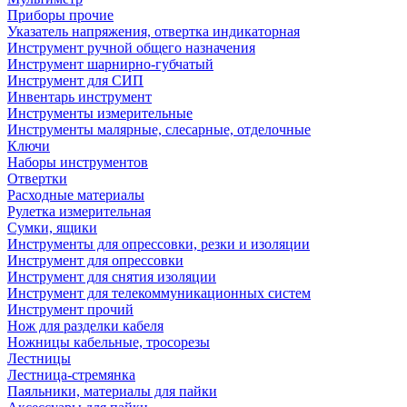
Приборы прочие
Указатель напряжения, отвертка индикаторная
Инструмент ручной общего назначения
Инструмент шарнирно-губчатый
Инструмент для СИП
Инвентарь инструмент
Инструменты измерительные
Инструменты малярные, слесарные, отделочные
Ключи
Наборы инструментов
Отвертки
Расходные материалы
Рулетка измерительная
Сумки, ящики
Инструменты для опрессовки, резки и изоляции
Инструмент для опрессовки
Инструмент для снятия изоляции
Инструмент для телекоммуникационных систем
Инструмент прочий
Нож для разделки кабеля
Ножницы кабельные, тросорезы
Лестницы
Лестница-стремянка
Паяльники, материалы для пайки