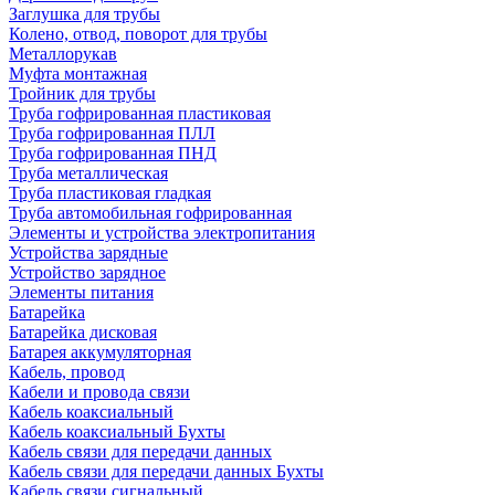
Заглушка для трубы
Колено, отвод, поворот для трубы
Металлорукав
Муфта монтажная
Тройник для трубы
Труба гофрированная пластиковая
Труба гофрированная ПЛЛ
Труба гофрированная ПНД
Труба металлическая
Труба пластиковая гладкая
Труба автомобильная гофрированная
Элементы и устройства электропитания
Устройства зарядные
Устройство зарядное
Элементы питания
Батарейка
Батарейка дисковая
Батарея аккумуляторная
Кабель, провод
Кабели и провода связи
Кабель коаксиальный
Кабель коаксиальный Бухты
Кабель связи для передачи данных
Кабель связи для передачи данных Бухты
Кабель связи сигнальный