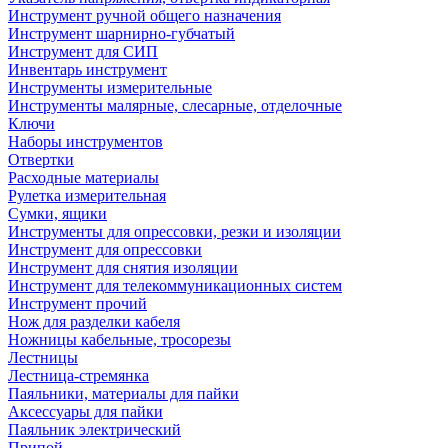
Инструмент ручной общего назначения
Инструмент шарнирно-губчатый
Инструмент для СИП
Инвентарь инструмент
Инструменты измерительные
Инструменты малярные, слесарные, отделочные
Ключи
Наборы инструментов
Отвертки
Расходные материалы
Рулетка измерительная
Сумки, ящики
Инструменты для опрессовки, резки и изоляции
Инструмент для опрессовки
Инструмент для снятия изоляции
Инструмент для телекоммуникационных систем
Инструмент прочий
Нож для разделки кабеля
Ножницы кабельные, тросорезы
Лестницы
Лестница-стремянка
Паяльники, материалы для пайки
Аксессуары для пайки
Паяльник электрический
Припой