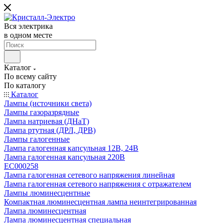
Вся электрика
в одном месте
Каталог
По всему сайту
По каталогу
Каталог
Лампы (источники света)
Лампы газоразрядные
Лампа натриевая (ДНаТ)
Лампа ртутная (ДРЛ, ДРВ)
Лампы галогенные
Лампа галогенная капсульная 12В, 24В
Лампа галогенная капсульная 220В
EC000258
Лампа галогенная сетевого напряжения линейная
Лампа галогенная сетевого напряжения с отражателем
Лампы люминесцентные
Компактная люминесцентная лампа неинтегрированная
Лампа люминесцентная
Лампа люминесцентная специальная