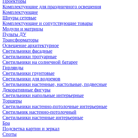
Проекторы
Комплектующие для праздничного освещения
Комплектующие
Шнуры сетевые
Комплектующие и сопутствующие товары
Модули и матрицы
Пульты ДУ
Трансформаторы
Освещение архитектурное
Светильники фасадные
Светильники тротуарные
Светильники на солнечной батарее
Гирлянды
Светильники грунтовые
Светильники для водоемов
Светильники настенные, настольные, подвесные
Декоративные фигуры
Светильники напольные интерьерные
Торшеры
Светильники настенно-потолочные интерьерные
Светильник настенно-потолочный
Светильники настенные интерьерные
Бра
Подсветка картин и зеркал
Споты