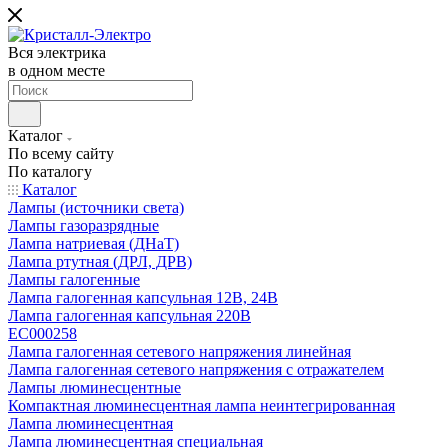
Вся электрика
в одном месте
Каталог
По всему сайту
По каталогу
Каталог
Лампы (источники света)
Лампы газоразрядные
Лампа натриевая (ДНаТ)
Лампа ртутная (ДРЛ, ДРВ)
Лампы галогенные
Лампа галогенная капсульная 12В, 24В
Лампа галогенная капсульная 220В
EC000258
Лампа галогенная сетевого напряжения линейная
Лампа галогенная сетевого напряжения с отражателем
Лампы люминесцентные
Компактная люминесцентная лампа неинтегрированная
Лампа люминесцентная
Лампа люминесцентная специальная