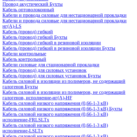
Провод акустический Бухты
Кабель оптоволоконный
Кабели и провода силовые для нестационарной прокладки
Кабели и провода силовые для нестационарной прокладки
нг(А)-LS
Кабель (провод) гибкий
Кабель (провод) гибкий Бухты
Кабель (провод) гибкий в резиновой изоляции
Кабель (провод) гибкий в резиновой изоляции Бухты
Кабели контрольные
Кабель контрольный
Кабели силовые для стационарной прокладки
Кабель (провод) для силовых установок
Кабель (провод) для силовых установок Бухты
Кабель силовой в изоляции из полимеров, не содержащий
галогенов Бухты
Кабель силовой в изоляции из полимеров, не содержащий
галогенов, исполнение-нг(А)-HF
Кабель силовой низкого напряжения (0,66-1-3 кВ)
Кабель силовой низкого напряжения (0,66-1-3 кВ) Бухты
Кабель силовой низкого напряжения (0,66-1-3 кВ)
исполнение-FRLSLTx
Кабель силовой низкого напряжения (0,66-1-3 кВ)
исполнение-LSLTx
Кабель силовой низкого напряжения (0,66-1-3 кВ)