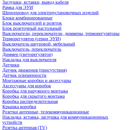
Заглушки, вставки, вывод кабеля
Рамка для ЭУИ
Шинопровод для электроустановочных изделий
Блоки комбинированные
Блок выключателей и розеток
Блок розеточный настольный
Выключатели, переключатели, диммеры, терморегуляторы
Терморегулятор (серии ЭУИ)
Выключатель шнуровой, мебельный
Выключатель, переключатель
Диммер (светорегулятор)
Накладка для выключателя
Датчики
Датчик движения (присутствия)
Датчик освещенности
Монтажные коробки и аксессуары
Аксессуары для коробок
Коробка для наружного монтажа
Коробка для скрытого монтажа
Коробка распределительная
Крышка коробки
Розетки антенные, телекоммуникационные
Накладка, вставка, заглушка для коммуникационных
устройств
Розетка антенная (TV)