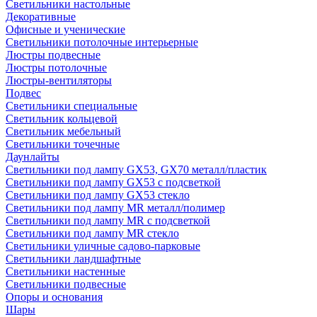
Светильники настольные
Декоративные
Офисные и ученические
Светильники потолочные интерьерные
Люстры подвесные
Люстры потолочные
Люстры-вентиляторы
Подвес
Светильники специальные
Светильник кольцевой
Светильник мебельный
Светильники точечные
Даунлайты
Светильники под лампу GX53, GX70 металл/пластик
Светильники под лампу GX53 с подсветкой
Светильники под лампу GX53 стекло
Светильники под лампу MR металл/полимер
Светильники под лампу MR с подсветкой
Светильники под лампу MR стекло
Светильники уличные садово-парковые
Светильники ландшафтные
Светильники настенные
Светильники подвесные
Опоры и основания
Шары