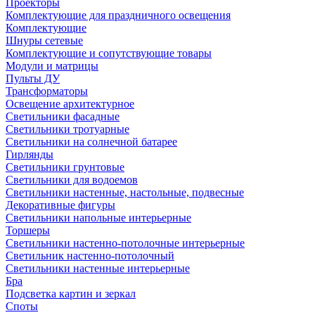
Проекторы
Комплектующие для праздничного освещения
Комплектующие
Шнуры сетевые
Комплектующие и сопутствующие товары
Модули и матрицы
Пульты ДУ
Трансформаторы
Освещение архитектурное
Светильники фасадные
Светильники тротуарные
Светильники на солнечной батарее
Гирлянды
Светильники грунтовые
Светильники для водоемов
Светильники настенные, настольные, подвесные
Декоративные фигуры
Светильники напольные интерьерные
Торшеры
Светильники настенно-потолочные интерьерные
Светильник настенно-потолочный
Светильники настенные интерьерные
Бра
Подсветка картин и зеркал
Споты