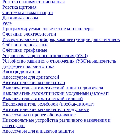
Розетка силовая стационарная
Розетка щитовая
Системы автоматизации
Датчики/сенсоры
Реле
Программируемые логические контроллеры
Счетчики электроэнергии
Измерительные приборы, комплектующие для счетчиков
Счётчики однофазные
Счётчики трехфазные
Устройства защитного отключения (УЗО)
Устройство защитного отключения (УЗО)/выключатель
дифференциального тока
Электродвигатели
Аксессуары для двигателей
Автоматические выключатели
Выключатель автоматический защиты двигателя
Выключатель автоматический модульный (автомат)
Выключатель автоматический силовой
Предохранитель резьбовой (пробка-автомат)
Автоматические выключатели модульные
Аксессуары и прочее оборудование
Низковольтные устройства различного назначения и
аксессуары
Аксессуары для аппаратов защиты