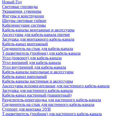
Новый Год
Световые гирлянды
Украшения, сувениры
Фигуры и конструкции
Шнуры световые гибкие
Кабеленесущие системы
Кабель-каналы монтажные и аксессуары
Аксессуары для кабель-канала прочие
Заглушка для монтажного кабель-канала
Кабель-канал монтажный
Соединитель на стык для кабель-канала
Т-разветвитель (тройник) для кабель-канала
Угол (поворот) для кабель-канала
Угол внешний для кабель-канала
Угол внутренний для кабель-канала
Кабель-каналы напольные и аксессуары
Кабель-канал напольный
Кабель-каналы настенные и аксессуары
Аксессуары вспомогательные для настенного кабель-канала
Заглушка для настенного кабель-канала
Кабель-канал настенный (парапетный)
Разделитель-перегородка для настенного кабель-канала
Соединитель на стык для настенного кабель-канала
Суппорт для монтажа ЭУИ
Т-разветвитель (тройник) для настенного кабель-канала