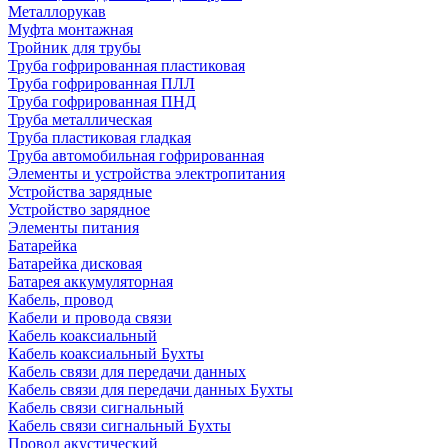
Металлорукав
Муфта монтажная
Тройник для трубы
Труба гофрированная пластиковая
Труба гофрированная ПЛЛ
Труба гофрированная ПНД
Труба металлическая
Труба пластиковая гладкая
Труба автомобильная гофрированная
Элементы и устройства электропитания
Устройства зарядные
Устройство зарядное
Элементы питания
Батарейка
Батарейка дисковая
Батарея аккумуляторная
Кабель, провод
Кабели и провода связи
Кабель коаксиальный
Кабель коаксиальный Бухты
Кабель связи для передачи данных
Кабель связи для передачи данных Бухты
Кабель связи сигнальный
Кабель связи сигнальный Бухты
Провод акустический