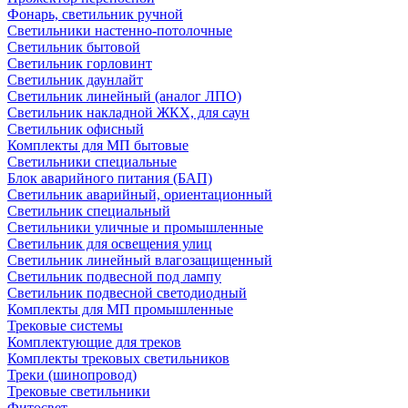
Фонарь, светильник ручной
Светильники настенно-потолочные
Светильник бытовой
Светильник горловинт
Светильник даунлайт
Светильник линейный (аналог ЛПО)
Светильник накладной ЖКХ, для саун
Светильник офисный
Комплекты для МП бытовые
Светильники специальные
Блок аварийного питания (БАП)
Светильник аварийный, ориентационный
Светильник специальный
Светильники уличные и промышленные
Светильник для освещения улиц
Светильник линейный влагозащищенный
Светильник подвесной под лампу
Светильник подвесной светодиодный
Комплекты для МП промышленные
Трековые системы
Комплектующие для треков
Комплекты трековых светильников
Треки (шинопровод)
Трековые светильники
Фитосвет