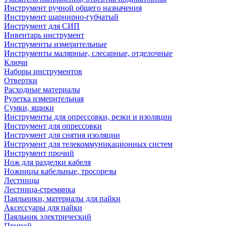
Инструмент ручной общего назначения
Инструмент шарнирно-губчатый
Инструмент для СИП
Инвентарь инструмент
Инструменты измерительные
Инструменты малярные, слесарные, отделочные
Ключи
Наборы инструментов
Отвертки
Расходные материалы
Рулетка измерительная
Сумки, ящики
Инструменты для опрессовки, резки и изоляции
Инструмент для опрессовки
Инструмент для снятия изоляции
Инструмент для телекоммуникационных систем
Инструмент прочий
Нож для разделки кабеля
Ножницы кабельные, тросорезы
Лестницы
Лестница-стремянка
Паяльники, материалы для пайки
Аксессуары для пайки
Паяльник электрический
Припой