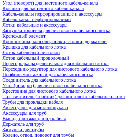
Угол (поворот) для настенного кабель-канала
Крышка для настенного кабель-канала
Кабель-каналы перфорированные и аксессуары
Кабель-канал перфорированный
Лотки кабельные и аксессуары
Заглушка торцевая для листового кабельного лотка
Крепежный элемент
Кронштейны, консоли, полки, стойки, держатели
Крышка для кабельного лотка
Лоток кабельный листовой
Лоток кабельный проволочный
Перегородка разделительная для кабельного лотка
Переходник-редуктор для листового кабельного лотка
Профиль монтажный для кабельного лотка
Соединитель для кабельного лотка
Угол (поворот) для листового кабельного лотка
Крестовина для листового кабельного лотка
Т-разветвитель (тройник) для листового кабельного лотка
Трубы для прокладки кабеля
Аксессуары для металлорукава
Аксессуары для труб
Вывод, протяжка, зонд кабеля
Держатель для труб
Заглушка для трубы
Колено, отвод, поворот для трубы