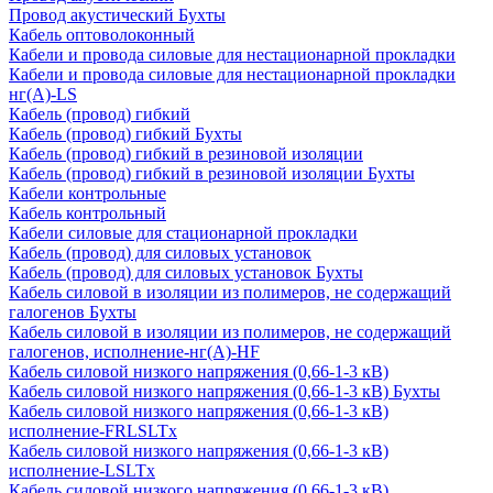
Провод акустический Бухты
Кабель оптоволоконный
Кабели и провода силовые для нестационарной прокладки
Кабели и провода силовые для нестационарной прокладки
нг(А)-LS
Кабель (провод) гибкий
Кабель (провод) гибкий Бухты
Кабель (провод) гибкий в резиновой изоляции
Кабель (провод) гибкий в резиновой изоляции Бухты
Кабели контрольные
Кабель контрольный
Кабели силовые для стационарной прокладки
Кабель (провод) для силовых установок
Кабель (провод) для силовых установок Бухты
Кабель силовой в изоляции из полимеров, не содержащий
галогенов Бухты
Кабель силовой в изоляции из полимеров, не содержащий
галогенов, исполнение-нг(А)-HF
Кабель силовой низкого напряжения (0,66-1-3 кВ)
Кабель силовой низкого напряжения (0,66-1-3 кВ) Бухты
Кабель силовой низкого напряжения (0,66-1-3 кВ)
исполнение-FRLSLTx
Кабель силовой низкого напряжения (0,66-1-3 кВ)
исполнение-LSLTx
Кабель силовой низкого напряжения (0,66-1-3 кВ)