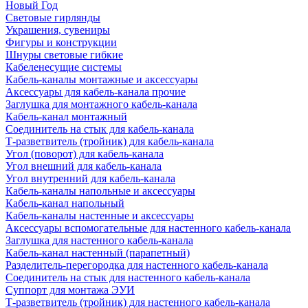
Новый Год
Световые гирлянды
Украшения, сувениры
Фигуры и конструкции
Шнуры световые гибкие
Кабеленесущие системы
Кабель-каналы монтажные и аксессуары
Аксессуары для кабель-канала прочие
Заглушка для монтажного кабель-канала
Кабель-канал монтажный
Соединитель на стык для кабель-канала
Т-разветвитель (тройник) для кабель-канала
Угол (поворот) для кабель-канала
Угол внешний для кабель-канала
Угол внутренний для кабель-канала
Кабель-каналы напольные и аксессуары
Кабель-канал напольный
Кабель-каналы настенные и аксессуары
Аксессуары вспомогательные для настенного кабель-канала
Заглушка для настенного кабель-канала
Кабель-канал настенный (парапетный)
Разделитель-перегородка для настенного кабель-канала
Соединитель на стык для настенного кабель-канала
Суппорт для монтажа ЭУИ
Т-разветвитель (тройник) для настенного кабель-канала