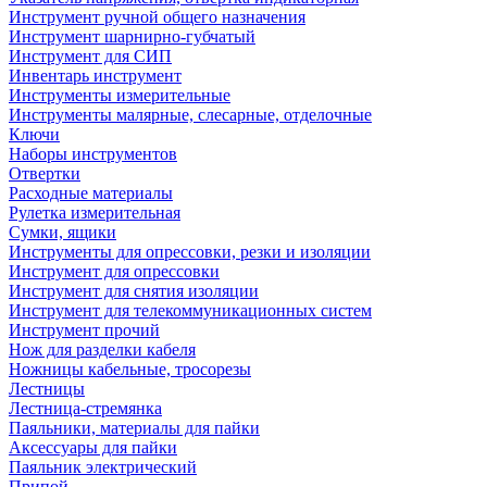
Инструмент ручной общего назначения
Инструмент шарнирно-губчатый
Инструмент для СИП
Инвентарь инструмент
Инструменты измерительные
Инструменты малярные, слесарные, отделочные
Ключи
Наборы инструментов
Отвертки
Расходные материалы
Рулетка измерительная
Сумки, ящики
Инструменты для опрессовки, резки и изоляции
Инструмент для опрессовки
Инструмент для снятия изоляции
Инструмент для телекоммуникационных систем
Инструмент прочий
Нож для разделки кабеля
Ножницы кабельные, тросорезы
Лестницы
Лестница-стремянка
Паяльники, материалы для пайки
Аксессуары для пайки
Паяльник электрический
Припой