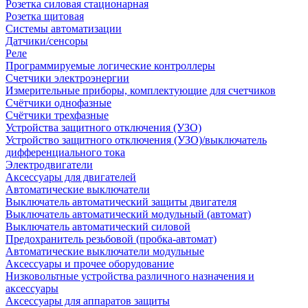
Розетка силовая стационарная
Розетка щитовая
Системы автоматизации
Датчики/сенсоры
Реле
Программируемые логические контроллеры
Счетчики электроэнергии
Измерительные приборы, комплектующие для счетчиков
Счётчики однофазные
Счётчики трехфазные
Устройства защитного отключения (УЗО)
Устройство защитного отключения (УЗО)/выключатель
дифференциального тока
Электродвигатели
Аксессуары для двигателей
Автоматические выключатели
Выключатель автоматический защиты двигателя
Выключатель автоматический модульный (автомат)
Выключатель автоматический силовой
Предохранитель резьбовой (пробка-автомат)
Автоматические выключатели модульные
Аксессуары и прочее оборудование
Низковольтные устройства различного назначения и
аксессуары
Аксессуары для аппаратов защиты