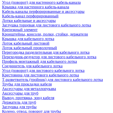
Угол (поворот) для настенного кабель-канала
Крышка для настенного кабель-канала
Кабель-каналы перфорированные и аксессуары
Кабель-канал перфорированный
Лотки кабельные и аксессуары
Заглушка торцевая для листового кабельного лотка
Крепежный элемент
Кронштейны, консоли, полки, стойки, держатели
Крышка для кабельного лотка
Лоток кабельный листовой
Лоток кабельный проволочный
Перегородка разделительная для кабельного лотка
Переходник-редуктор для листового кабельного лотка
Профиль монтажный для кабельного лотка
Соединитель для кабельного лотка
Угол (поворот) для листового кабельного лотка
Крестовина для листового кабельного лотка
Т-разветвитель (тройник) для листового кабельного лотка
Трубы для прокладки кабеля
Аксессуары для металлорукава
Аксессуары для труб
Вывод, протяжка, зонд кабеля
Держатель для труб
Заглушка для трубы
Колено, отвод, поворот для трубы