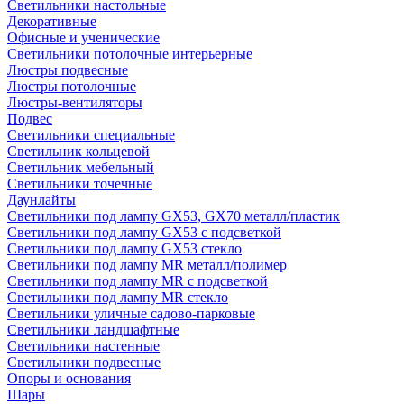
Светильники настольные
Декоративные
Офисные и ученические
Светильники потолочные интерьерные
Люстры подвесные
Люстры потолочные
Люстры-вентиляторы
Подвес
Светильники специальные
Светильник кольцевой
Светильник мебельный
Светильники точечные
Даунлайты
Светильники под лампу GX53, GX70 металл/пластик
Светильники под лампу GX53 с подсветкой
Светильники под лампу GX53 стекло
Светильники под лампу MR металл/полимер
Светильники под лампу MR с подсветкой
Светильники под лампу MR стекло
Светильники уличные садово-парковые
Светильники ландшафтные
Светильники настенные
Светильники подвесные
Опоры и основания
Шары