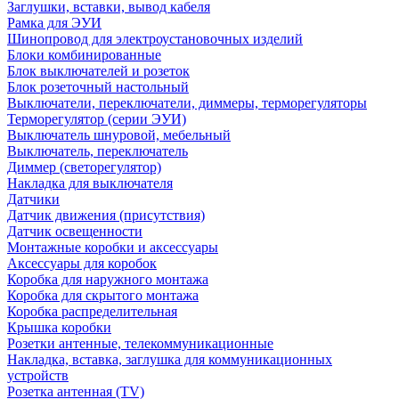
Заглушки, вставки, вывод кабеля
Рамка для ЭУИ
Шинопровод для электроустановочных изделий
Блоки комбинированные
Блок выключателей и розеток
Блок розеточный настольный
Выключатели, переключатели, диммеры, терморегуляторы
Терморегулятор (серии ЭУИ)
Выключатель шнуровой, мебельный
Выключатель, переключатель
Диммер (светорегулятор)
Накладка для выключателя
Датчики
Датчик движения (присутствия)
Датчик освещенности
Монтажные коробки и аксессуары
Аксессуары для коробок
Коробка для наружного монтажа
Коробка для скрытого монтажа
Коробка распределительная
Крышка коробки
Розетки антенные, телекоммуникационные
Накладка, вставка, заглушка для коммуникационных
устройств
Розетка антенная (TV)