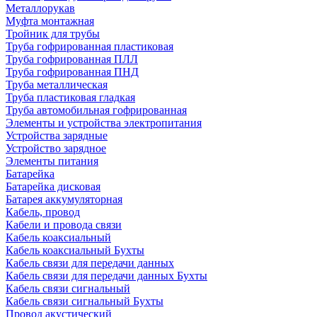
Металлорукав
Муфта монтажная
Тройник для трубы
Труба гофрированная пластиковая
Труба гофрированная ПЛЛ
Труба гофрированная ПНД
Труба металлическая
Труба пластиковая гладкая
Труба автомобильная гофрированная
Элементы и устройства электропитания
Устройства зарядные
Устройство зарядное
Элементы питания
Батарейка
Батарейка дисковая
Батарея аккумуляторная
Кабель, провод
Кабели и провода связи
Кабель коаксиальный
Кабель коаксиальный Бухты
Кабель связи для передачи данных
Кабель связи для передачи данных Бухты
Кабель связи сигнальный
Кабель связи сигнальный Бухты
Провод акустический