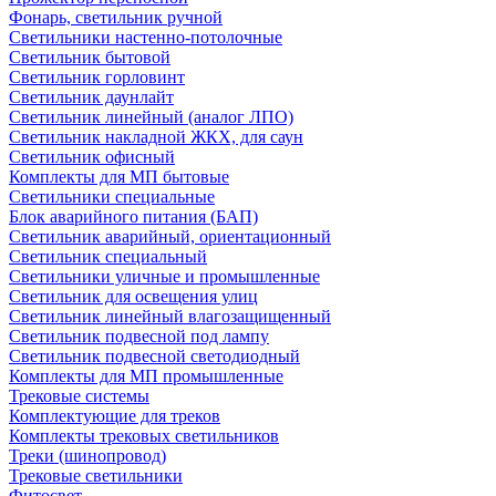
Фонарь, светильник ручной
Светильники настенно-потолочные
Светильник бытовой
Светильник горловинт
Светильник даунлайт
Светильник линейный (аналог ЛПО)
Светильник накладной ЖКХ, для саун
Светильник офисный
Комплекты для МП бытовые
Светильники специальные
Блок аварийного питания (БАП)
Светильник аварийный, ориентационный
Светильник специальный
Светильники уличные и промышленные
Светильник для освещения улиц
Светильник линейный влагозащищенный
Светильник подвесной под лампу
Светильник подвесной светодиодный
Комплекты для МП промышленные
Трековые системы
Комплектующие для треков
Комплекты трековых светильников
Треки (шинопровод)
Трековые светильники
Фитосвет