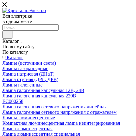
Вся электрика
в одном месте
Каталог
По всему сайту
По каталогу
Каталог
Лампы (источники света)
Лампы газоразрядные
Лампа натриевая (ДНаТ)
Лампа ртутная (ДРЛ, ДРВ)
Лампы галогенные
Лампа галогенная капсульная 12В, 24В
Лампа галогенная капсульная 220В
EC000258
Лампа галогенная сетевого напряжения линейная
Лампа галогенная сетевого напряжения с отражателем
Лампы люминесцентные
Компактная люминесцентная лампа неинтегрированная
Лампа люминесцентная
Лампа люминесцентная специальная