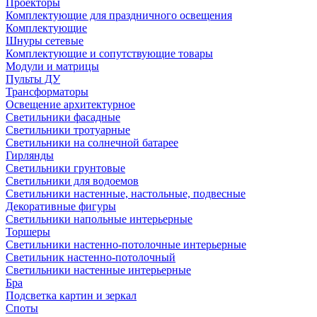
Проекторы
Комплектующие для праздничного освещения
Комплектующие
Шнуры сетевые
Комплектующие и сопутствующие товары
Модули и матрицы
Пульты ДУ
Трансформаторы
Освещение архитектурное
Светильники фасадные
Светильники тротуарные
Светильники на солнечной батарее
Гирлянды
Светильники грунтовые
Светильники для водоемов
Светильники настенные, настольные, подвесные
Декоративные фигуры
Светильники напольные интерьерные
Торшеры
Светильники настенно-потолочные интерьерные
Светильник настенно-потолочный
Светильники настенные интерьерные
Бра
Подсветка картин и зеркал
Споты