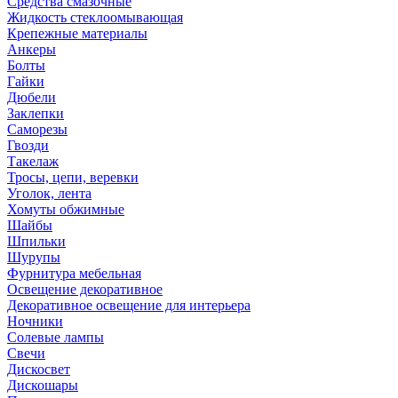
Средства смазочные
Жидкость стеклоомывающая
Крепежные материалы
Анкеры
Болты
Гайки
Дюбели
Заклепки
Саморезы
Гвозди
Такелаж
Тросы, цепи, веревки
Уголок, лента
Хомуты обжимные
Шайбы
Шпильки
Шурупы
Фурнитура мебельная
Освещение декоративное
Декоративное освещение для интерьера
Ночники
Солевые лампы
Свечи
Дискосвет
Дискошары