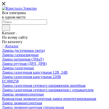
Вся электрика
в одном месте
Каталог
По всему сайту
По каталогу
Каталог
Лампы (источники света)
Лампы газоразрядные
Лампа натриевая (ДНаТ)
Лампа ртутная (ДРЛ, ДРВ)
Лампы галогенные
Лампа галогенная капсульная 12В, 24В
Лампа галогенная капсульная 220В
EC000258
Лампа галогенная сетевого напряжения линейная
Лампа галогенная сетевого напряжения с отражателем
Лампы люминесцентные
Компактная люминесцентная лампа неинтегрированная
Лампа люминесцентная
Лампа люминесцентная специальная