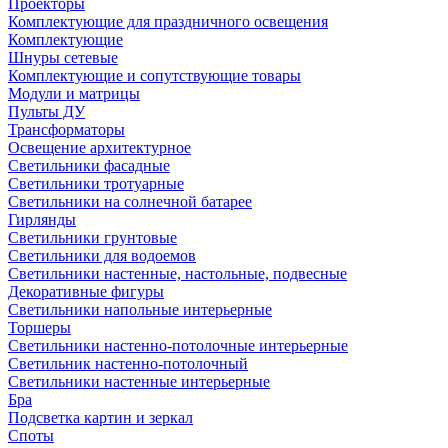
Проекторы
Комплектующие для праздничного освещения
Комплектующие
Шнуры сетевые
Комплектующие и сопутствующие товары
Модули и матрицы
Пульты ДУ
Трансформаторы
Освещение архитектурное
Светильники фасадные
Светильники тротуарные
Светильники на солнечной батарее
Гирлянды
Светильники грунтовые
Светильники для водоемов
Светильники настенные, настольные, подвесные
Декоративные фигуры
Светильники напольные интерьерные
Торшеры
Светильники настенно-потолочные интерьерные
Светильник настенно-потолочный
Светильники настенные интерьерные
Бра
Подсветка картин и зеркал
Споты