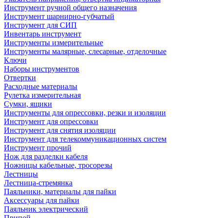
Инструмент ручной общего назначения
Инструмент шарнирно-губчатый
Инструмент для СИП
Инвентарь инструмент
Инструменты измерительные
Инструменты малярные, слесарные, отделочные
Ключи
Наборы инструментов
Отвертки
Расходные материалы
Рулетка измерительная
Сумки, ящики
Инструменты для опрессовки, резки и изоляции
Инструмент для опрессовки
Инструмент для снятия изоляции
Инструмент для телекоммуникационных систем
Инструмент прочий
Нож для разделки кабеля
Ножницы кабельные, тросорезы
Лестницы
Лестница-стремянка
Паяльники, материалы для пайки
Аксессуары для пайки
Паяльник электрический
Припой