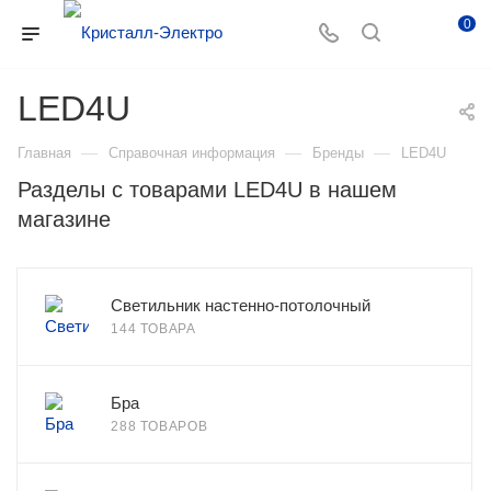
0
LED4U
—
—
—
Главная
Справочная информация
Бренды
LED4U
Разделы с товарами LED4U в нашем
магазине
Светильник настенно-потолочный
144 ТОВАРА
Бра
288 ТОВАРОВ