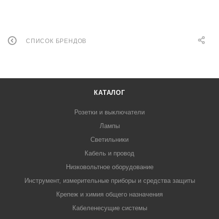
СПИСОК БРЕНДОВ
КАТАЛОГ
Розетки и выключатели
Лампы
Светильники
Кабель и провод
Низковольтное оборудование
Инструмент, измерительные приборы и средства защиты
Крепеж и химия общего назначения
Кабеленесущие системы