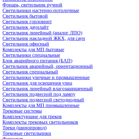
Фонарь, светильник ручной
Светильники настенно-потолочные
Светильник бытовой
Светильник горловинт
Светильник даунлайт
Светильник линейный (аналог ЛПО)
Светильник накладной ЖКХ, для саун
Светильник офисный
Комплекты для МП бытовые
Светильники специальные
Блок аварийного питания (БАП)
Светильник аварийный, ориентационный
Светильник специальный
Светильники уличные и промышленные
Светильник для освещения улиц
Светильник линейный влагозащищенный
Светильник подвесной под лампу
Светильник подвесной светодиодный
Комплекты для МП промышленные
Трековые системы
Комплектующие для треков
Комплекты трековых светильников
Треки (шинопровод)
Трековые светильники
Фитосвет