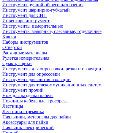
Инструмент ручной общего назначения
Инструмент шарнирно-губчатый
Инструмент для СИП
Инвентарь инструмент
Инструменты измерительные
Инструменты малярные, слесарные, отделочные
Ключи
Наборы инструментов
Отвертки
Расходные материалы
Рулетка измерительная
Сумки, ящики
Инструменты для опрессовки, резки и изоляции
Инструмент для опрессовки
Инструмент для снятия изоляции
Инструмент для телекоммуникационных систем
Инструмент прочий
Нож для разделки кабеля
Ножницы кабельные, тросорезы
Лестницы
Лестница-стремянка
Паяльники, материалы для пайки
Аксессуары для пайки
Паяльник электрический
Припой