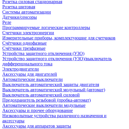
Розетка силовая стационарная
Розетка щитовая
Системы автоматизации
Датчики/сенсоры
Реле
Программируемые логические контроллеры
Счетчики электроэнергии
Измерительные приборы, комплектующие для счетчиков
Счётчики однофазные
Счётчики трехфазные
Устройства защитного отключения (УЗО)
Устройство защитного отключения (УЗО)/выключатель
дифференциального тока
Электродвигатели
Аксессуары для двигателей
Автоматические выключатели
Выключатель автоматический защиты двигателя
Выключатель автоматический модульный (автомат)
Выключатель автоматический силовой
Предохранитель резьбовой (пробка-автомат)
Автоматические выключатели модульные
Аксессуары и прочее оборудование
Низковольтные устройства различного назначения и
аксессуары
Аксессуары для аппаратов защиты