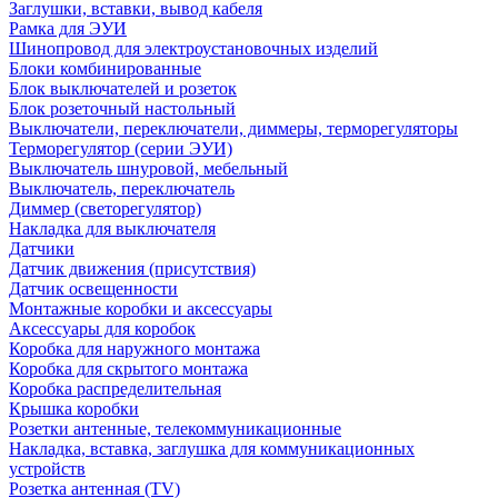
Заглушки, вставки, вывод кабеля
Рамка для ЭУИ
Шинопровод для электроустановочных изделий
Блоки комбинированные
Блок выключателей и розеток
Блок розеточный настольный
Выключатели, переключатели, диммеры, терморегуляторы
Терморегулятор (серии ЭУИ)
Выключатель шнуровой, мебельный
Выключатель, переключатель
Диммер (светорегулятор)
Накладка для выключателя
Датчики
Датчик движения (присутствия)
Датчик освещенности
Монтажные коробки и аксессуары
Аксессуары для коробок
Коробка для наружного монтажа
Коробка для скрытого монтажа
Коробка распределительная
Крышка коробки
Розетки антенные, телекоммуникационные
Накладка, вставка, заглушка для коммуникационных
устройств
Розетка антенная (TV)