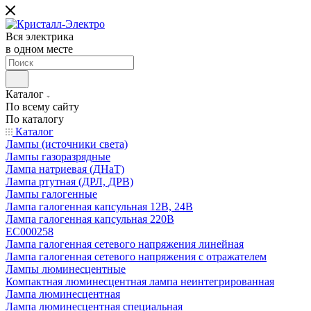
Вся электрика
в одном месте
Каталог
По всему сайту
По каталогу
Каталог
Лампы (источники света)
Лампы газоразрядные
Лампа натриевая (ДНаТ)
Лампа ртутная (ДРЛ, ДРВ)
Лампы галогенные
Лампа галогенная капсульная 12В, 24В
Лампа галогенная капсульная 220В
EC000258
Лампа галогенная сетевого напряжения линейная
Лампа галогенная сетевого напряжения с отражателем
Лампы люминесцентные
Компактная люминесцентная лампа неинтегрированная
Лампа люминесцентная
Лампа люминесцентная специальная