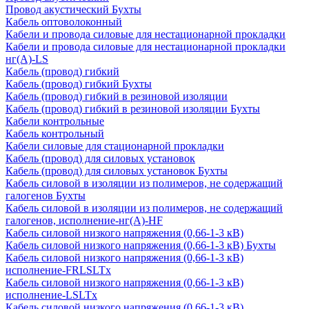
Провод акустический Бухты
Кабель оптоволоконный
Кабели и провода силовые для нестационарной прокладки
Кабели и провода силовые для нестационарной прокладки
нг(А)-LS
Кабель (провод) гибкий
Кабель (провод) гибкий Бухты
Кабель (провод) гибкий в резиновой изоляции
Кабель (провод) гибкий в резиновой изоляции Бухты
Кабели контрольные
Кабель контрольный
Кабели силовые для стационарной прокладки
Кабель (провод) для силовых установок
Кабель (провод) для силовых установок Бухты
Кабель силовой в изоляции из полимеров, не содержащий
галогенов Бухты
Кабель силовой в изоляции из полимеров, не содержащий
галогенов, исполнение-нг(А)-HF
Кабель силовой низкого напряжения (0,66-1-3 кВ)
Кабель силовой низкого напряжения (0,66-1-3 кВ) Бухты
Кабель силовой низкого напряжения (0,66-1-3 кВ)
исполнение-FRLSLTx
Кабель силовой низкого напряжения (0,66-1-3 кВ)
исполнение-LSLTx
Кабель силовой низкого напряжения (0,66-1-3 кВ)