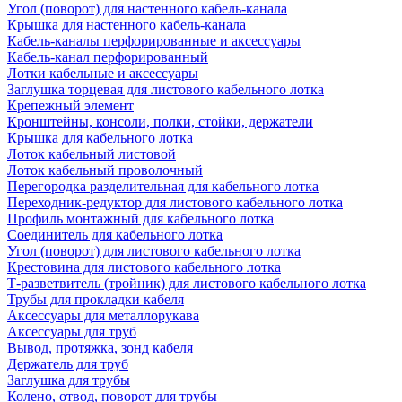
Угол (поворот) для настенного кабель-канала
Крышка для настенного кабель-канала
Кабель-каналы перфорированные и аксессуары
Кабель-канал перфорированный
Лотки кабельные и аксессуары
Заглушка торцевая для листового кабельного лотка
Крепежный элемент
Кронштейны, консоли, полки, стойки, держатели
Крышка для кабельного лотка
Лоток кабельный листовой
Лоток кабельный проволочный
Перегородка разделительная для кабельного лотка
Переходник-редуктор для листового кабельного лотка
Профиль монтажный для кабельного лотка
Соединитель для кабельного лотка
Угол (поворот) для листового кабельного лотка
Крестовина для листового кабельного лотка
Т-разветвитель (тройник) для листового кабельного лотка
Трубы для прокладки кабеля
Аксессуары для металлорукава
Аксессуары для труб
Вывод, протяжка, зонд кабеля
Держатель для труб
Заглушка для трубы
Колено, отвод, поворот для трубы