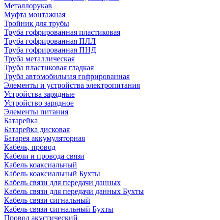
Металлорукав
Муфта монтажная
Тройник для трубы
Труба гофрированная пластиковая
Труба гофрированная ПЛЛ
Труба гофрированная ПНД
Труба металлическая
Труба пластиковая гладкая
Труба автомобильная гофрированная
Элементы и устройства электропитания
Устройства зарядные
Устройство зарядное
Элементы питания
Батарейка
Батарейка дисковая
Батарея аккумуляторная
Кабель, провод
Кабели и провода связи
Кабель коаксиальный
Кабель коаксиальный Бухты
Кабель связи для передачи данных
Кабель связи для передачи данных Бухты
Кабель связи сигнальный
Кабель связи сигнальный Бухты
Провод акустический