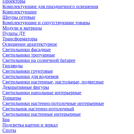
Проекторы
Комплектующие для праздничного освещения
Комплектующие
Шнуры сетевые
Комплектующие и сопутствующие товары
Модули и матрицы
Пульты ДУ
Трансформаторы
Освещение архитектурное
Светильники фасадные
Светильники тротуарные
Светильники на солнечной батарее
Гирлянды
Светильники грунтовые
Светильники для водоемов
Светильники настенные, настольные, подвесные
Декоративные фигуры
Светильники напольные интерьерные
Торшеры
Светильники настенно-потолочные интерьерные
Светильник настенно-потолочный
Светильники настенные интерьерные
Бра
Подсветка картин и зеркал
Споты