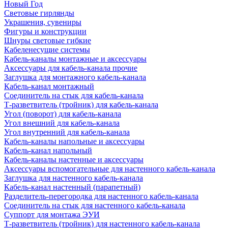
Новый Год
Световые гирлянды
Украшения, сувениры
Фигуры и конструкции
Шнуры световые гибкие
Кабеленесущие системы
Кабель-каналы монтажные и аксессуары
Аксессуары для кабель-канала прочие
Заглушка для монтажного кабель-канала
Кабель-канал монтажный
Соединитель на стык для кабель-канала
Т-разветвитель (тройник) для кабель-канала
Угол (поворот) для кабель-канала
Угол внешний для кабель-канала
Угол внутренний для кабель-канала
Кабель-каналы напольные и аксессуары
Кабель-канал напольный
Кабель-каналы настенные и аксессуары
Аксессуары вспомогательные для настенного кабель-канала
Заглушка для настенного кабель-канала
Кабель-канал настенный (парапетный)
Разделитель-перегородка для настенного кабель-канала
Соединитель на стык для настенного кабель-канала
Суппорт для монтажа ЭУИ
Т-разветвитель (тройник) для настенного кабель-канала