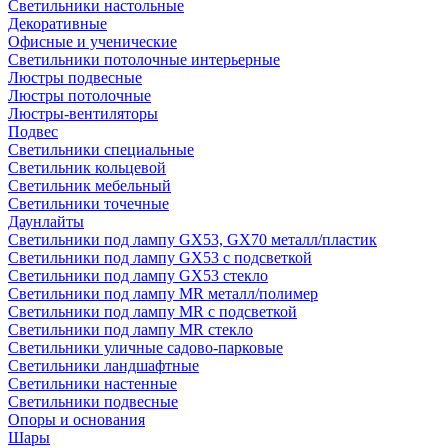
Светильники настольные
Декоративные
Офисные и ученические
Светильники потолочные интерьерные
Люстры подвесные
Люстры потолочные
Люстры-вентиляторы
Подвес
Светильники специальные
Светильник кольцевой
Светильник мебельный
Светильники точечные
Даунлайты
Светильники под лампу GX53, GX70 металл/пластик
Светильники под лампу GX53 с подсветкой
Светильники под лампу GX53 стекло
Светильники под лампу MR металл/полимер
Светильники под лампу MR с подсветкой
Светильники под лампу MR стекло
Светильники уличные садово-парковые
Светильники ландшафтные
Светильники настенные
Светильники подвесные
Опоры и основания
Шары