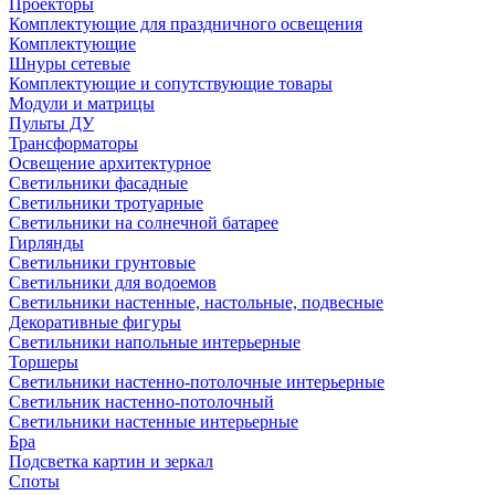
Проекторы
Комплектующие для праздничного освещения
Комплектующие
Шнуры сетевые
Комплектующие и сопутствующие товары
Модули и матрицы
Пульты ДУ
Трансформаторы
Освещение архитектурное
Светильники фасадные
Светильники тротуарные
Светильники на солнечной батарее
Гирлянды
Светильники грунтовые
Светильники для водоемов
Светильники настенные, настольные, подвесные
Декоративные фигуры
Светильники напольные интерьерные
Торшеры
Светильники настенно-потолочные интерьерные
Светильник настенно-потолочный
Светильники настенные интерьерные
Бра
Подсветка картин и зеркал
Споты