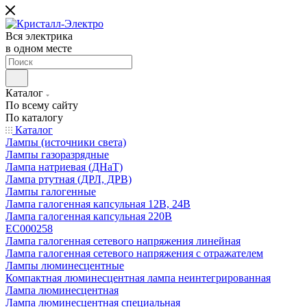
Вся электрика
в одном месте
Каталог
По всему сайту
По каталогу
Каталог
Лампы (источники света)
Лампы газоразрядные
Лампа натриевая (ДНаТ)
Лампа ртутная (ДРЛ, ДРВ)
Лампы галогенные
Лампа галогенная капсульная 12В, 24В
Лампа галогенная капсульная 220В
EC000258
Лампа галогенная сетевого напряжения линейная
Лампа галогенная сетевого напряжения с отражателем
Лампы люминесцентные
Компактная люминесцентная лампа неинтегрированная
Лампа люминесцентная
Лампа люминесцентная специальная