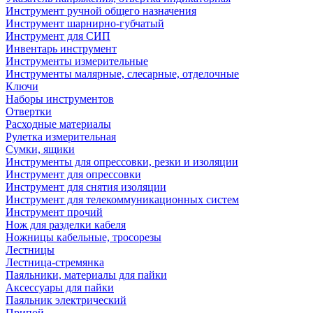
Инструмент ручной общего назначения
Инструмент шарнирно-губчатый
Инструмент для СИП
Инвентарь инструмент
Инструменты измерительные
Инструменты малярные, слесарные, отделочные
Ключи
Наборы инструментов
Отвертки
Расходные материалы
Рулетка измерительная
Сумки, ящики
Инструменты для опрессовки, резки и изоляции
Инструмент для опрессовки
Инструмент для снятия изоляции
Инструмент для телекоммуникационных систем
Инструмент прочий
Нож для разделки кабеля
Ножницы кабельные, тросорезы
Лестницы
Лестница-стремянка
Паяльники, материалы для пайки
Аксессуары для пайки
Паяльник электрический
Припой