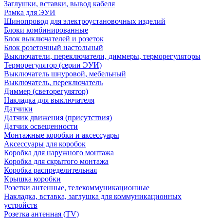
Заглушки, вставки, вывод кабеля
Рамка для ЭУИ
Шинопровод для электроустановочных изделий
Блоки комбинированные
Блок выключателей и розеток
Блок розеточный настольный
Выключатели, переключатели, диммеры, терморегуляторы
Терморегулятор (серии ЭУИ)
Выключатель шнуровой, мебельный
Выключатель, переключатель
Диммер (светорегулятор)
Накладка для выключателя
Датчики
Датчик движения (присутствия)
Датчик освещенности
Монтажные коробки и аксессуары
Аксессуары для коробок
Коробка для наружного монтажа
Коробка для скрытого монтажа
Коробка распределительная
Крышка коробки
Розетки антенные, телекоммуникационные
Накладка, вставка, заглушка для коммуникационных
устройств
Розетка антенная (TV)