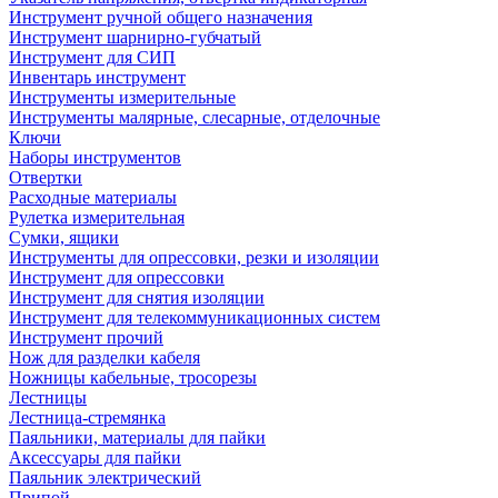
Инструмент ручной общего назначения
Инструмент шарнирно-губчатый
Инструмент для СИП
Инвентарь инструмент
Инструменты измерительные
Инструменты малярные, слесарные, отделочные
Ключи
Наборы инструментов
Отвертки
Расходные материалы
Рулетка измерительная
Сумки, ящики
Инструменты для опрессовки, резки и изоляции
Инструмент для опрессовки
Инструмент для снятия изоляции
Инструмент для телекоммуникационных систем
Инструмент прочий
Нож для разделки кабеля
Ножницы кабельные, тросорезы
Лестницы
Лестница-стремянка
Паяльники, материалы для пайки
Аксессуары для пайки
Паяльник электрический
Припой