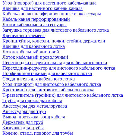
Угол (поворот) для настенного кабель-канала
Крышка для настенного кабель-канала
Кабель-каналы перфорированные и аксессуары
Кабель-канал перфорированный
Лотки кабельные и аксессуары
Заглушка торцевая для листового кабельного лотка
Крепежный элемент
Кронштейны, консоли, полки, стойки, держатели
Крышка для кабельного лотка
Лоток кабельный листовой
Лоток кабельный проволочный
Перегородка разделительная для кабельного лотка
Переходник-редуктор для листового кабельного лотка
Профиль монтажный для кабельного лотка
Соединитель для кабельного лотка
Угол (поворот) для листового кабельного лотка
Крестовина для листового кабельного лотка
Т-разветвитель (тройник) для листового кабельного лотка
Трубы для прокладки кабеля
Аксессуары для металлорукава
Аксессуары для труб
Вывод, протяжка, зонд кабеля
Держатель для труб
Заглушка для трубы
Колено, отвод, поворот для трубы