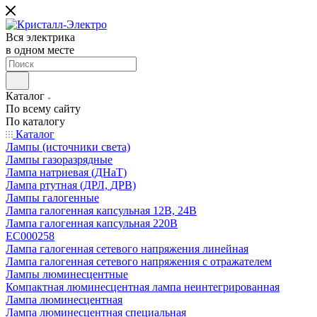
Вся электрика
в одном месте
Каталог
По всему сайту
По каталогу
Каталог
Лампы (источники света)
Лампы газоразрядные
Лампа натриевая (ДНаТ)
Лампа ртутная (ДРЛ, ДРВ)
Лампы галогенные
Лампа галогенная капсульная 12В, 24В
Лампа галогенная капсульная 220В
EC000258
Лампа галогенная сетевого напряжения линейная
Лампа галогенная сетевого напряжения с отражателем
Лампы люминесцентные
Компактная люминесцентная лампа неинтегрированная
Лампа люминесцентная
Лампа люминесцентная специальная