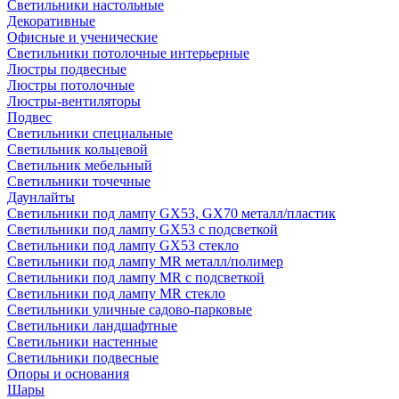
Светильники настольные
Декоративные
Офисные и ученические
Светильники потолочные интерьерные
Люстры подвесные
Люстры потолочные
Люстры-вентиляторы
Подвес
Светильники специальные
Светильник кольцевой
Светильник мебельный
Светильники точечные
Даунлайты
Светильники под лампу GX53, GX70 металл/пластик
Светильники под лампу GX53 с подсветкой
Светильники под лампу GX53 стекло
Светильники под лампу MR металл/полимер
Светильники под лампу MR с подсветкой
Светильники под лампу MR стекло
Светильники уличные садово-парковые
Светильники ландшафтные
Светильники настенные
Светильники подвесные
Опоры и основания
Шары