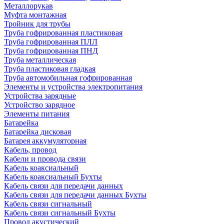
Металлорукав
Муфта монтажная
Тройник для трубы
Труба гофрированная пластиковая
Труба гофрированная ПЛЛ
Труба гофрированная ПНД
Труба металлическая
Труба пластиковая гладкая
Труба автомобильная гофрированная
Элементы и устройства электропитания
Устройства зарядные
Устройство зарядное
Элементы питания
Батарейка
Батарейка дисковая
Батарея аккумуляторная
Кабель, провод
Кабели и провода связи
Кабель коаксиальный
Кабель коаксиальный Бухты
Кабель связи для передачи данных
Кабель связи для передачи данных Бухты
Кабель связи сигнальный
Кабель связи сигнальный Бухты
Провод акустический