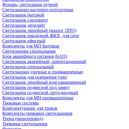
Фонарь, светильник ручной
Светильники настенно-потолочные
Светильник бытовой
Светильник горловинт
Светильник даунлайт
Светильник линейный (аналог ЛПО)
Светильник накладной ЖКХ, для саун
Светильник офисный
Комплекты для МП бытовые
Светильники специальные
Блок аварийного питания (БАП)
Светильник аварийный, ориентационный
Светильник специальный
Светильники уличные и промышленные
Светильник для освещения улиц
Светильник линейный влагозащищенный
Светильник подвесной под лампу
Светильник подвесной светодиодный
Комплекты для МП промышленные
Трековые системы
Комплектующие для треков
Комплекты трековых светильников
Треки (шинопровод)
Трековые светильники
Фитосвет