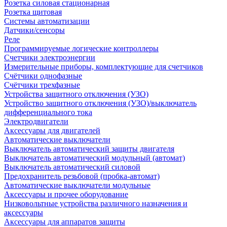
Розетка силовая стационарная
Розетка щитовая
Системы автоматизации
Датчики/сенсоры
Реле
Программируемые логические контроллеры
Счетчики электроэнергии
Измерительные приборы, комплектующие для счетчиков
Счётчики однофазные
Счётчики трехфазные
Устройства защитного отключения (УЗО)
Устройство защитного отключения (УЗО)/выключатель
дифференциального тока
Электродвигатели
Аксессуары для двигателей
Автоматические выключатели
Выключатель автоматический защиты двигателя
Выключатель автоматический модульный (автомат)
Выключатель автоматический силовой
Предохранитель резьбовой (пробка-автомат)
Автоматические выключатели модульные
Аксессуары и прочее оборудование
Низковольтные устройства различного назначения и
аксессуары
Аксессуары для аппаратов защиты