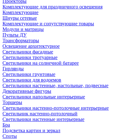
Проекторы
Комплектующие для праздничного освещения
Комплектующие
Шнуры сетевые
Комплектующие и сопутствующие товары
Модули и матрицы
Пульты ДУ
Трансформаторы
Освещение архитектурное
Светильники фасадные
Светильники тротуарные
Светильники на солнечной батарее
Гирлянды
Светильники грунтовые
Светильники для водоемов
Светильники настенные, настольные, подвесные
Декоративные фигуры
Светильники напольные интерьерные
Торшеры
Светильники настенно-потолочные интерьерные
Светильник настенно-потолочный
Светильники настенные интерьерные
Бра
Подсветка картин и зеркал
Споты