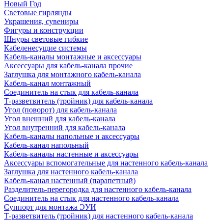
Новый Год
Световые гирлянды
Украшения, сувениры
Фигуры и конструкции
Шнуры световые гибкие
Кабеленесущие системы
Кабель-каналы монтажные и аксессуары
Аксессуары для кабель-канала прочие
Заглушка для монтажного кабель-канала
Кабель-канал монтажный
Соединитель на стык для кабель-канала
Т-разветвитель (тройник) для кабель-канала
Угол (поворот) для кабель-канала
Угол внешний для кабель-канала
Угол внутренний для кабель-канала
Кабель-каналы напольные и аксессуары
Кабель-канал напольный
Кабель-каналы настенные и аксессуары
Аксессуары вспомогательные для настенного кабель-канала
Заглушка для настенного кабель-канала
Кабель-канал настенный (парапетный)
Разделитель-перегородка для настенного кабель-канала
Соединитель на стык для настенного кабель-канала
Суппорт для монтажа ЭУИ
Т-разветвитель (тройник) для настенного кабель-канала