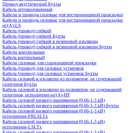
Провод акустический Бухты
Кабель оптоволоконный
Кабели и провода силовые для нестационарной прокладки
Кабели и провода силовые для нестационарной прокладки
нг(А)-LS
Кабель (провод) гибкий
Кабель (провод) гибкий Бухты
Кабель (провод) гибкий в резиновой изоляции
Кабель (провод) гибкий в резиновой изоляции Бухты
Кабели контрольные
Кабель контрольный
Кабели силовые для стационарной прокладки
Кабель (провод) для силовых установок
Кабель (провод) для силовых установок Бухты
Кабель силовой в изоляции из полимеров, не содержащий
галогенов Бухты
Кабель силовой в изоляции из полимеров, не содержащий
галогенов, исполнение-нг(А)-HF
Кабель силовой низкого напряжения (0,66-1-3 кВ)
Кабель силовой низкого напряжения (0,66-1-3 кВ) Бухты
Кабель силовой низкого напряжения (0,66-1-3 кВ)
исполнение-FRLSLTx
Кабель силовой низкого напряжения (0,66-1-3 кВ)
исполнение-LSLTx
Кабель силовой низкого напряжения (0,66-1-3 кВ)