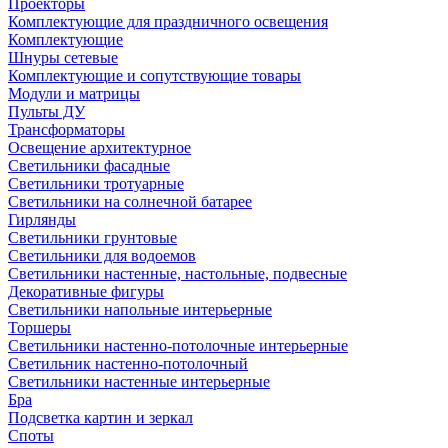
Проекторы
Комплектующие для праздничного освещения
Комплектующие
Шнуры сетевые
Комплектующие и сопутствующие товары
Модули и матрицы
Пульты ДУ
Трансформаторы
Освещение архитектурное
Светильники фасадные
Светильники тротуарные
Светильники на солнечной батарее
Гирлянды
Светильники грунтовые
Светильники для водоемов
Светильники настенные, настольные, подвесные
Декоративные фигуры
Светильники напольные интерьерные
Торшеры
Светильники настенно-потолочные интерьерные
Светильник настенно-потолочный
Светильники настенные интерьерные
Бра
Подсветка картин и зеркал
Споты