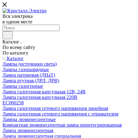
Вся электрика
в одном месте
Каталог
По всему сайту
По каталогу
Каталог
Лампы (источники света)
Лампы газоразрядные
Лампа натриевая (ДНаТ)
Лампа ртутная (ДРЛ, ДРВ)
Лампы галогенные
Лампа галогенная капсульная 12В, 24В
Лампа галогенная капсульная 220В
EC000258
Лампа галогенная сетевого напряжения линейная
Лампа галогенная сетевого напряжения с отражателем
Лампы люминесцентные
Компактная люминесцентная лампа неинтегрированная
Лампа люминесцентная
Лампа люминесцентная специальная