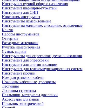
Инструмент ручной общего назначения
Инструмент шарнирно-губчатый
Инструмент для СИП
Инвентарь инструмент
Инструменты измерительные
Инструменты малярные, слесарные, отделочные
Ключи
Наборы инструментов
Отвертки
Расходные материалы
Рулетка измерительная
Сумки, ящики
Инструменты для опрессовки, резки и изоляции
Инструмент для опрессовки
Инструмент для снятия изоляции
Инструмент для телекоммуникационных систем
Инструмент прочий
Нож для разделки кабеля
Ножницы кабельные, тросорезы
Лестницы
Лестница-стремянка
Паяльники, материалы для пайки
Аксессуары для пайки
Паяльник электрический
Припой