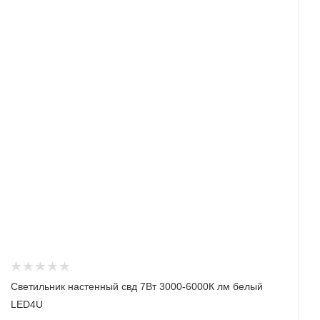
Светильник настенный свд 7Вт 3000-6000К лм белый
LED4U