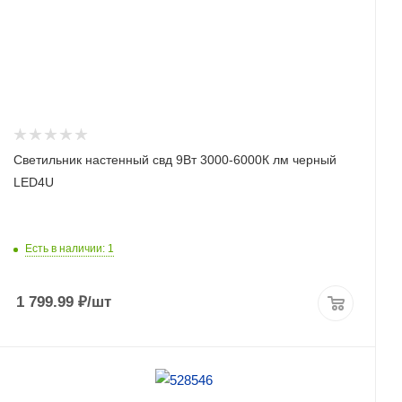
Светильник настенный свд 9Вт 3000-6000К лм черный
LED4U
Есть в наличии: 1
1 799.99
₽
/шт
ПОДРОБНЕЕ