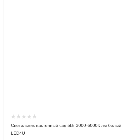
Светильник настенный свд 5Вт 3000-6000К лм белый
LED4U