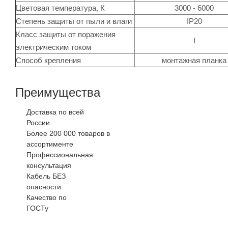
Цветовая температура, К
3000 - 6000
Степень защиты от пыли и влаги
IP20
Класс защиты от поражения
I
электрическим током
Способ крепления
монтажная планка
Преимущества
Доставка по всей
России
Более 200 000 товаров в
ассортименте
Профессиональная
консультация
Кабель БЕЗ
опасности
Качество по
ГОСТу