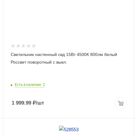
Светильник настенный свд 15Вт 4500К 800лм белый
Россвет поворотный с выкл.
Есть в наличии: 2
1 999.99
₽
/шт
ПОДРОБНЕЕ