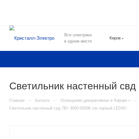
Вся электрика
Киров
в одном месте
Светильник настенный свд
—
—
—
Главная
Каталог
Освещение декоративное в Кирове
Светильник настенный свд 7Вт 3000-6000К лм черный LED4U