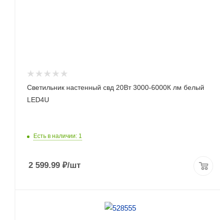
Светильник настенный свд 20Вт 3000-6000К лм белый
LED4U
Есть в наличии: 1
2 599.99
₽
/шт
ПОДРОБНЕЕ