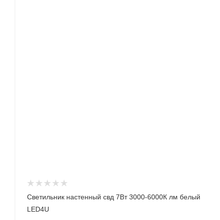
Светильник настенный свд 7Вт 3000-6000К лм белый
LED4U