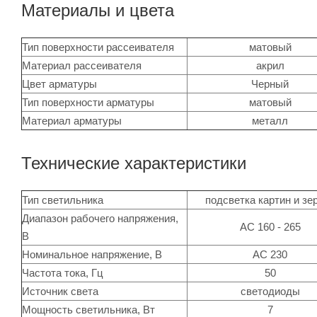
Материалы и цвета
Тип поверхности рассеивателя
матовый
Материал рассеивателя
акрил
Цвет арматуры
Черный
Тип поверхности арматуры
матовый
Материал арматуры
металл
Технические характеристики
Тип светильника
подсветка картин и зе
Диапазон рабочего напряжения,
АС 160 - 265
В
Номинальное напряжение, В
АС 230
Частота тока, Гц
50
Источник света
светодиоды
Мощность светильника, Вт
7