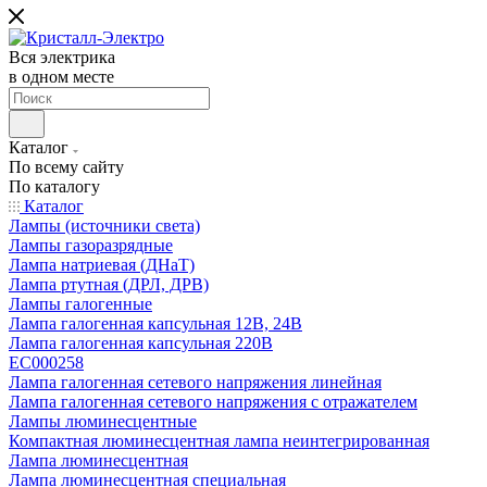
Вся электрика
в одном месте
Каталог
По всему сайту
По каталогу
Каталог
Лампы (источники света)
Лампы газоразрядные
Лампа натриевая (ДНаТ)
Лампа ртутная (ДРЛ, ДРВ)
Лампы галогенные
Лампа галогенная капсульная 12В, 24В
Лампа галогенная капсульная 220В
EC000258
Лампа галогенная сетевого напряжения линейная
Лампа галогенная сетевого напряжения с отражателем
Лампы люминесцентные
Компактная люминесцентная лампа неинтегрированная
Лампа люминесцентная
Лампа люминесцентная специальная