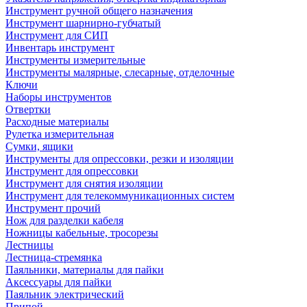
Инструмент ручной общего назначения
Инструмент шарнирно-губчатый
Инструмент для СИП
Инвентарь инструмент
Инструменты измерительные
Инструменты малярные, слесарные, отделочные
Ключи
Наборы инструментов
Отвертки
Расходные материалы
Рулетка измерительная
Сумки, ящики
Инструменты для опрессовки, резки и изоляции
Инструмент для опрессовки
Инструмент для снятия изоляции
Инструмент для телекоммуникационных систем
Инструмент прочий
Нож для разделки кабеля
Ножницы кабельные, тросорезы
Лестницы
Лестница-стремянка
Паяльники, материалы для пайки
Аксессуары для пайки
Паяльник электрический
Припой