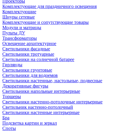
Проекторы
Комплектующие для праздничного освещения
Комплектующие
Шнуры сетевые
Комплектующие и сопутствующие товары
Модули и матрицы
Пульты ДУ
Трансформаторы
Освещение архитектурное
Светильники фасадные
Светильники тротуарные
Светильники на солнечной батарее
Гирлянды
Светильники грунтовые
Светильники для водоемов
Светильники настенные, настольные, подвесные
Декоративные фигуры
Светильники напольные интерьерные
Торшеры
Светильники настенно-потолочные интерьерные
Светильник настенно-потолочный
Светильники настенные интерьерные
Бра
Подсветка картин и зеркал
Споты