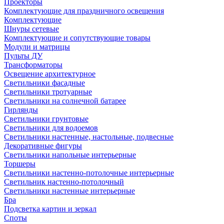
Проекторы
Комплектующие для праздничного освещения
Комплектующие
Шнуры сетевые
Комплектующие и сопутствующие товары
Модули и матрицы
Пульты ДУ
Трансформаторы
Освещение архитектурное
Светильники фасадные
Светильники тротуарные
Светильники на солнечной батарее
Гирлянды
Светильники грунтовые
Светильники для водоемов
Светильники настенные, настольные, подвесные
Декоративные фигуры
Светильники напольные интерьерные
Торшеры
Светильники настенно-потолочные интерьерные
Светильник настенно-потолочный
Светильники настенные интерьерные
Бра
Подсветка картин и зеркал
Споты