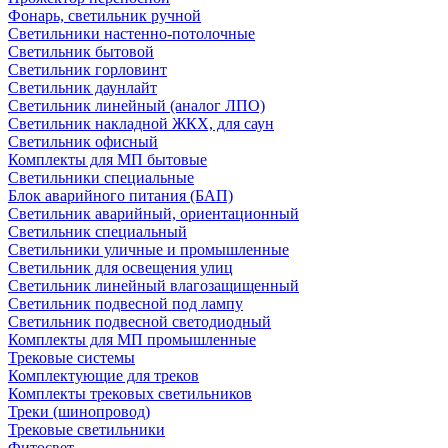
Фонарь, светильник ручной
Светильники настенно-потолочные
Светильник бытовой
Светильник горловинт
Светильник даунлайт
Светильник линейный (аналог ЛПО)
Светильник накладной ЖКХ, для саун
Светильник офисный
Комплекты для МП бытовые
Светильники специальные
Блок аварийного питания (БАП)
Светильник аварийный, ориентационный
Светильник специальный
Светильники уличные и промышленные
Светильник для освещения улиц
Светильник линейный влагозащищенный
Светильник подвесной под лампу
Светильник подвесной светодиодный
Комплекты для МП промышленные
Трековые системы
Комплектующие для треков
Комплекты трековых светильников
Треки (шинопровод)
Трековые светильники
Фитосвет