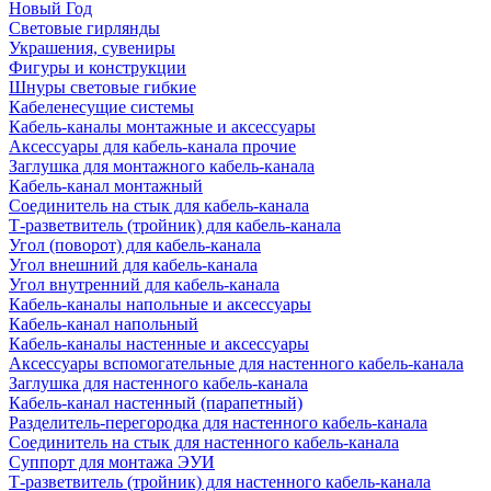
Новый Год
Световые гирлянды
Украшения, сувениры
Фигуры и конструкции
Шнуры световые гибкие
Кабеленесущие системы
Кабель-каналы монтажные и аксессуары
Аксессуары для кабель-канала прочие
Заглушка для монтажного кабель-канала
Кабель-канал монтажный
Соединитель на стык для кабель-канала
Т-разветвитель (тройник) для кабель-канала
Угол (поворот) для кабель-канала
Угол внешний для кабель-канала
Угол внутренний для кабель-канала
Кабель-каналы напольные и аксессуары
Кабель-канал напольный
Кабель-каналы настенные и аксессуары
Аксессуары вспомогательные для настенного кабель-канала
Заглушка для настенного кабель-канала
Кабель-канал настенный (парапетный)
Разделитель-перегородка для настенного кабель-канала
Соединитель на стык для настенного кабель-канала
Суппорт для монтажа ЭУИ
Т-разветвитель (тройник) для настенного кабель-канала