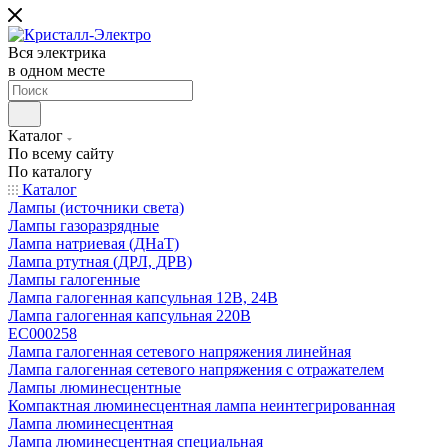
Вся электрика
в одном месте
Каталог
По всему сайту
По каталогу
Каталог
Лампы (источники света)
Лампы газоразрядные
Лампа натриевая (ДНаТ)
Лампа ртутная (ДРЛ, ДРВ)
Лампы галогенные
Лампа галогенная капсульная 12В, 24В
Лампа галогенная капсульная 220В
EC000258
Лампа галогенная сетевого напряжения линейная
Лампа галогенная сетевого напряжения с отражателем
Лампы люминесцентные
Компактная люминесцентная лампа неинтегрированная
Лампа люминесцентная
Лампа люминесцентная специальная