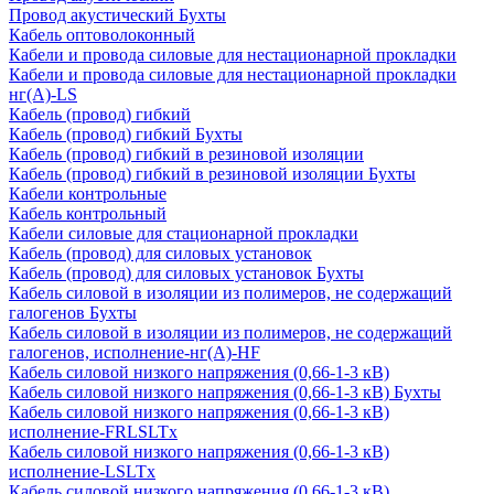
Провод акустический Бухты
Кабель оптоволоконный
Кабели и провода силовые для нестационарной прокладки
Кабели и провода силовые для нестационарной прокладки
нг(А)-LS
Кабель (провод) гибкий
Кабель (провод) гибкий Бухты
Кабель (провод) гибкий в резиновой изоляции
Кабель (провод) гибкий в резиновой изоляции Бухты
Кабели контрольные
Кабель контрольный
Кабели силовые для стационарной прокладки
Кабель (провод) для силовых установок
Кабель (провод) для силовых установок Бухты
Кабель силовой в изоляции из полимеров, не содержащий
галогенов Бухты
Кабель силовой в изоляции из полимеров, не содержащий
галогенов, исполнение-нг(А)-HF
Кабель силовой низкого напряжения (0,66-1-3 кВ)
Кабель силовой низкого напряжения (0,66-1-3 кВ) Бухты
Кабель силовой низкого напряжения (0,66-1-3 кВ)
исполнение-FRLSLTx
Кабель силовой низкого напряжения (0,66-1-3 кВ)
исполнение-LSLTx
Кабель силовой низкого напряжения (0,66-1-3 кВ)