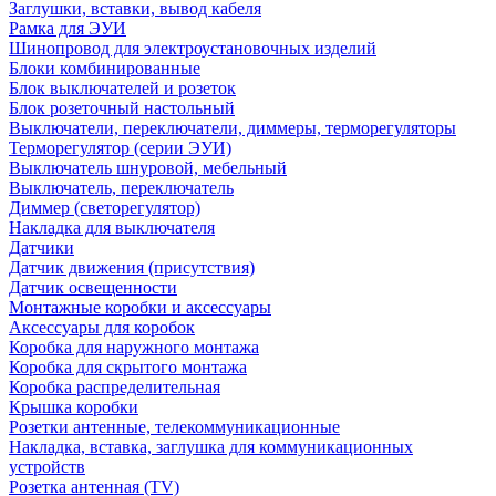
Заглушки, вставки, вывод кабеля
Рамка для ЭУИ
Шинопровод для электроустановочных изделий
Блоки комбинированные
Блок выключателей и розеток
Блок розеточный настольный
Выключатели, переключатели, диммеры, терморегуляторы
Терморегулятор (серии ЭУИ)
Выключатель шнуровой, мебельный
Выключатель, переключатель
Диммер (светорегулятор)
Накладка для выключателя
Датчики
Датчик движения (присутствия)
Датчик освещенности
Монтажные коробки и аксессуары
Аксессуары для коробок
Коробка для наружного монтажа
Коробка для скрытого монтажа
Коробка распределительная
Крышка коробки
Розетки антенные, телекоммуникационные
Накладка, вставка, заглушка для коммуникационных
устройств
Розетка антенная (TV)