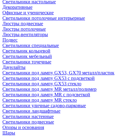
Светильники настольные
Декоративные
Офисные и ученические
Светильники потолочные интерьерные
Люстры подвесные
Люстры потолочные
Люстры-вентиляторы
Подвес
Светильники специальные
Светильник кольцевой
Светильник мебельный
Светильники точечные
Даунлайты
Светильники под лампу GX53, GX70 металл/пластик
Светильники под лампу GX53 с подсветкой
Светильники под лампу GX53 стекло
Светильники под лампу MR металл/полимер
Светильники под лампу MR с подсветкой
Светильники под лампу MR стекло
Светильники уличные садово-парковые
Светильники ландшафтные
Светильники настенные
Светильники подвесные
Опоры и основания
Шары