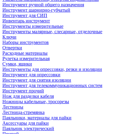
Инструмент ручной общего назначения
Инструмент шарнирно-губчатый
Инструмент для СИП
Инвентарь инструмент
Инструменты измерительные
Инструменты малярные, слесарные, отделочные
Ключи
Наборы инструментов
Отвертки
Расходные материалы
Рулетка измерительная
Сумки, ящики
Инструменты для опрессовки, резки и изоляции
Инструмент для опрессовки
Инструмент для снятия изоляции
Инструмент для телекоммуникационных систем
Инструмент прочий
Нож для разделки кабеля
Ножницы кабельные, тросорезы
Лестницы
Лестница-стремянка
Паяльники, материалы для пайки
Аксессуары для пайки
Паяльник электрический
Припой