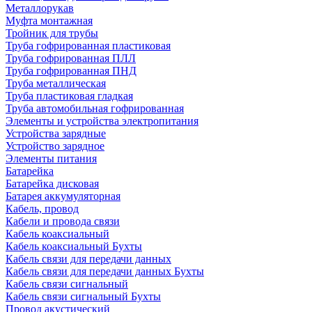
Металлорукав
Муфта монтажная
Тройник для трубы
Труба гофрированная пластиковая
Труба гофрированная ПЛЛ
Труба гофрированная ПНД
Труба металлическая
Труба пластиковая гладкая
Труба автомобильная гофрированная
Элементы и устройства электропитания
Устройства зарядные
Устройство зарядное
Элементы питания
Батарейка
Батарейка дисковая
Батарея аккумуляторная
Кабель, провод
Кабели и провода связи
Кабель коаксиальный
Кабель коаксиальный Бухты
Кабель связи для передачи данных
Кабель связи для передачи данных Бухты
Кабель связи сигнальный
Кабель связи сигнальный Бухты
Провод акустический