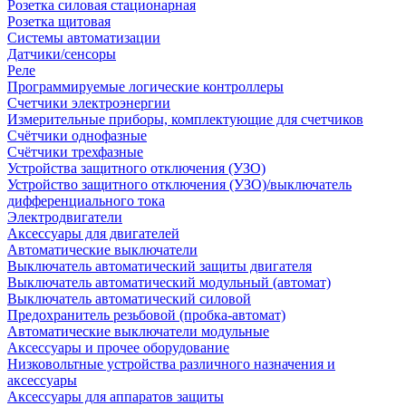
Розетка силовая стационарная
Розетка щитовая
Системы автоматизации
Датчики/сенсоры
Реле
Программируемые логические контроллеры
Счетчики электроэнергии
Измерительные приборы, комплектующие для счетчиков
Счётчики однофазные
Счётчики трехфазные
Устройства защитного отключения (УЗО)
Устройство защитного отключения (УЗО)/выключатель
дифференциального тока
Электродвигатели
Аксессуары для двигателей
Автоматические выключатели
Выключатель автоматический защиты двигателя
Выключатель автоматический модульный (автомат)
Выключатель автоматический силовой
Предохранитель резьбовой (пробка-автомат)
Автоматические выключатели модульные
Аксессуары и прочее оборудование
Низковольтные устройства различного назначения и
аксессуары
Аксессуары для аппаратов защиты