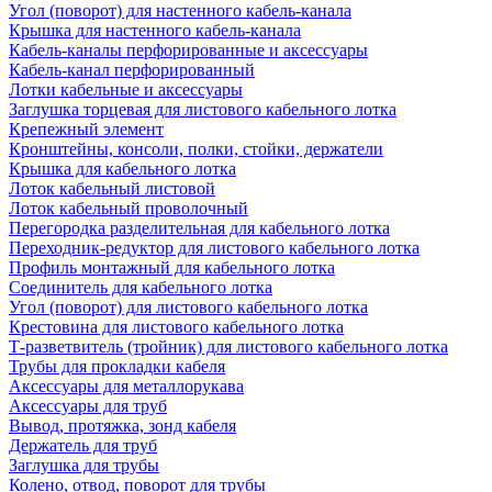
Угол (поворот) для настенного кабель-канала
Крышка для настенного кабель-канала
Кабель-каналы перфорированные и аксессуары
Кабель-канал перфорированный
Лотки кабельные и аксессуары
Заглушка торцевая для листового кабельного лотка
Крепежный элемент
Кронштейны, консоли, полки, стойки, держатели
Крышка для кабельного лотка
Лоток кабельный листовой
Лоток кабельный проволочный
Перегородка разделительная для кабельного лотка
Переходник-редуктор для листового кабельного лотка
Профиль монтажный для кабельного лотка
Соединитель для кабельного лотка
Угол (поворот) для листового кабельного лотка
Крестовина для листового кабельного лотка
Т-разветвитель (тройник) для листового кабельного лотка
Трубы для прокладки кабеля
Аксессуары для металлорукава
Аксессуары для труб
Вывод, протяжка, зонд кабеля
Держатель для труб
Заглушка для трубы
Колено, отвод, поворот для трубы