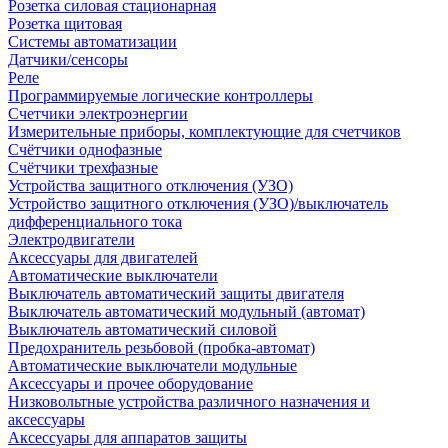
Розетка силовая стационарная
Розетка щитовая
Системы автоматизации
Датчики/сенсоры
Реле
Программируемые логические контроллеры
Счетчики электроэнергии
Измерительные приборы, комплектующие для счетчиков
Счётчики однофазные
Счётчики трехфазные
Устройства защитного отключения (УЗО)
Устройство защитного отключения (УЗО)/выключатель
дифференциального тока
Электродвигатели
Аксессуары для двигателей
Автоматические выключатели
Выключатель автоматический защиты двигателя
Выключатель автоматический модульный (автомат)
Выключатель автоматический силовой
Предохранитель резьбовой (пробка-автомат)
Автоматические выключатели модульные
Аксессуары и прочее оборудование
Низковольтные устройства различного назначения и
аксессуары
Аксессуары для аппаратов защиты