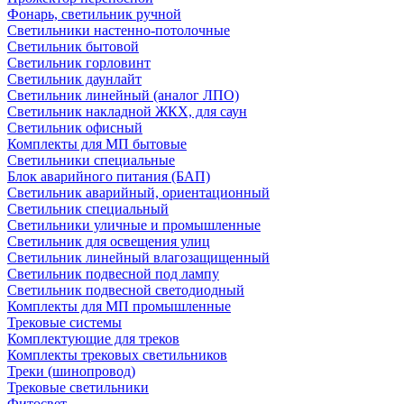
Фонарь, светильник ручной
Светильники настенно-потолочные
Светильник бытовой
Светильник горловинт
Светильник даунлайт
Светильник линейный (аналог ЛПО)
Светильник накладной ЖКХ, для саун
Светильник офисный
Комплекты для МП бытовые
Светильники специальные
Блок аварийного питания (БАП)
Светильник аварийный, ориентационный
Светильник специальный
Светильники уличные и промышленные
Светильник для освещения улиц
Светильник линейный влагозащищенный
Светильник подвесной под лампу
Светильник подвесной светодиодный
Комплекты для МП промышленные
Трековые системы
Комплектующие для треков
Комплекты трековых светильников
Треки (шинопровод)
Трековые светильники
Фитосвет