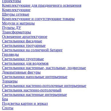
Проекторы
Комплектующие для праздничного освещения
Комплектующие
Шнуры сетевые
Комплектующие и сопутствующие товары
Модули и матрицы
Пульты ДУ
Трансформаторы
Освещение архитектурное
Светильники фасадные
Светильники тротуарные
Светильники на солнечной батарее
Гирлянды
Светильники грунтовые
Светильники для водоемов
Светильники настенные, настольные, подвесные
Декоративные фигуры
Светильники напольные интерьерные
Торшеры
Светильники настенно-потолочные интерьерные
Светильник настенно-потолочный
Светильники настенные интерьерные
Бра
Подсветка картин и зеркал
Споты