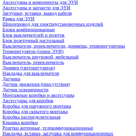
Аксессуары и компоненты для ЭУИ
Аксессуары и запчасти для ЭУИ
Заглушки, вставки, вывод кабеля
Рамка для ЭУИ
Шинопровод для электроустановочных изделий
Блоки комбинированные
Блок выключателей и розеток
Блок розеточный настольный
Выключатели, переключатели, диммеры, терморегуляторы
Терморегулятор (серии ЭУИ)
Выключатель шнуровой, мебельный
Выключатель, переключатель
Диммер (светорегулятор)
Накладка для выключателя
Датчики
Датчик движения (присутствия)
Датчик освещенности
Монтажные коробки и аксессуары
Аксессуары для коробок
Коробка для наружного монтажа
Коробка для скрытого монтажа
Коробка распределительная
Крышка коробки
Розетки антенные, телекоммуникационные
Накладка, вставка, заглушка для коммуникационных