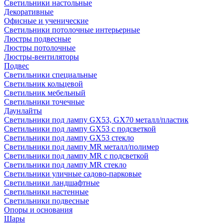
Светильники настольные
Декоративные
Офисные и ученические
Светильники потолочные интерьерные
Люстры подвесные
Люстры потолочные
Люстры-вентиляторы
Подвес
Светильники специальные
Светильник кольцевой
Светильник мебельный
Светильники точечные
Даунлайты
Светильники под лампу GX53, GX70 металл/пластик
Светильники под лампу GX53 с подсветкой
Светильники под лампу GX53 стекло
Светильники под лампу MR металл/полимер
Светильники под лампу MR с подсветкой
Светильники под лампу MR стекло
Светильники уличные садово-парковые
Светильники ландшафтные
Светильники настенные
Светильники подвесные
Опоры и основания
Шары