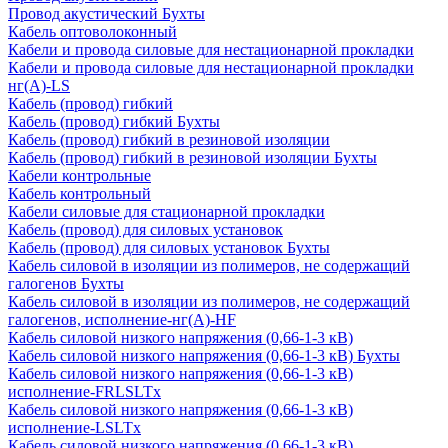
Провод акустический Бухты
Кабель оптоволоконный
Кабели и провода силовые для нестационарной прокладки
Кабели и провода силовые для нестационарной прокладки
нг(А)-LS
Кабель (провод) гибкий
Кабель (провод) гибкий Бухты
Кабель (провод) гибкий в резиновой изоляции
Кабель (провод) гибкий в резиновой изоляции Бухты
Кабели контрольные
Кабель контрольный
Кабели силовые для стационарной прокладки
Кабель (провод) для силовых установок
Кабель (провод) для силовых установок Бухты
Кабель силовой в изоляции из полимеров, не содержащий
галогенов Бухты
Кабель силовой в изоляции из полимеров, не содержащий
галогенов, исполнение-нг(А)-HF
Кабель силовой низкого напряжения (0,66-1-3 кВ)
Кабель силовой низкого напряжения (0,66-1-3 кВ) Бухты
Кабель силовой низкого напряжения (0,66-1-3 кВ)
исполнение-FRLSLTx
Кабель силовой низкого напряжения (0,66-1-3 кВ)
исполнение-LSLTx
Кабель силовой низкого напряжения (0,66-1-3 кВ)