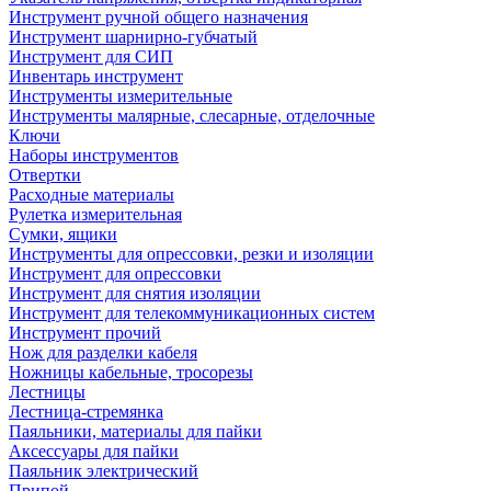
Инструмент ручной общего назначения
Инструмент шарнирно-губчатый
Инструмент для СИП
Инвентарь инструмент
Инструменты измерительные
Инструменты малярные, слесарные, отделочные
Ключи
Наборы инструментов
Отвертки
Расходные материалы
Рулетка измерительная
Сумки, ящики
Инструменты для опрессовки, резки и изоляции
Инструмент для опрессовки
Инструмент для снятия изоляции
Инструмент для телекоммуникационных систем
Инструмент прочий
Нож для разделки кабеля
Ножницы кабельные, тросорезы
Лестницы
Лестница-стремянка
Паяльники, материалы для пайки
Аксессуары для пайки
Паяльник электрический
Припой