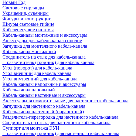
Новый Год
Световые гирлянды
Украшения, сувениры
Фигуры и конструкции
Шнуры световые гибкие
Кабеленесущие системы
Кабель-каналы монтажные и аксессуары
Аксессуары для кабель-канала прочие
Заглушка для монтажного кабель-канала
Кабель-канал монтажный
Соединитель на стык для кабель-канала
Т-разветвитель (тройник) для кабель-канала
Угол (поворот) для кабель-канала
Угол внешний для кабель-канала
Угол внутренний для кабель-канала
Кабель-каналы напольные и аксессуары
Кабель-канал напольный
Кабель-каналы настенные и аксессуары
Аксессуары вспомогательные для настенного кабель-канала
Заглушка для настенного кабель-канала
Кабель-канал настенный (парапетный)
Разделитель-перегородка для настенного кабель-канала
Соединитель на стык для настенного кабель-канала
Суппорт для монтажа ЭУИ
Т-разветвитель (тройник) для настенного кабель-канала