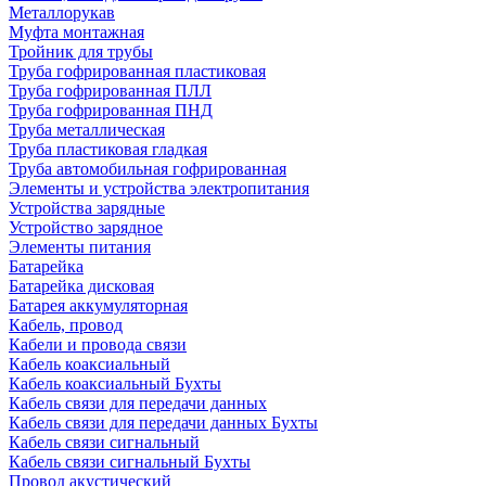
Металлорукав
Муфта монтажная
Тройник для трубы
Труба гофрированная пластиковая
Труба гофрированная ПЛЛ
Труба гофрированная ПНД
Труба металлическая
Труба пластиковая гладкая
Труба автомобильная гофрированная
Элементы и устройства электропитания
Устройства зарядные
Устройство зарядное
Элементы питания
Батарейка
Батарейка дисковая
Батарея аккумуляторная
Кабель, провод
Кабели и провода связи
Кабель коаксиальный
Кабель коаксиальный Бухты
Кабель связи для передачи данных
Кабель связи для передачи данных Бухты
Кабель связи сигнальный
Кабель связи сигнальный Бухты
Провод акустический