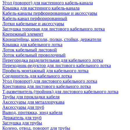
Угол (поворот) для настенного кабель-канала
Крышка для настенного кабель-канала
Кабель-каналы перфорированные и аксессуары
Кабель-канал перфорированный
Лотки кабельные и аксессуары
Заглушка торцевая для листового кабельного лотка
Крепежный элемент
Кронштейны, консоли, полки, стойки, держатели
Крышка для кабельного лотка
Лоток кабельный листовой
Лоток кабельный проволочный
Перегородка разделительная для кабельного лотка
Переходник-редуктор для листового кабельного лотка
Профиль монтажный для кабельного лотка
Соединитель для кабельного лотка
Угол (поворот) для листового кабельного лотка
Крестовина для листового кабельного лотка
Т-разветвитель (тройник) для листового кабельного лотка
Трубы для прокладки кабеля
Аксессуары для металлорукава
Аксессуары для труб
Вывод, протяжка, зонд кабеля
Держатель для труб
Заглушка для трубы
Колено, отвод, поворот для трубы