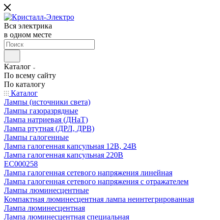
Вся электрика
в одном месте
Каталог
По всему сайту
По каталогу
Каталог
Лампы (источники света)
Лампы газоразрядные
Лампа натриевая (ДНаТ)
Лампа ртутная (ДРЛ, ДРВ)
Лампы галогенные
Лампа галогенная капсульная 12В, 24В
Лампа галогенная капсульная 220В
EC000258
Лампа галогенная сетевого напряжения линейная
Лампа галогенная сетевого напряжения с отражателем
Лампы люминесцентные
Компактная люминесцентная лампа неинтегрированная
Лампа люминесцентная
Лампа люминесцентная специальная