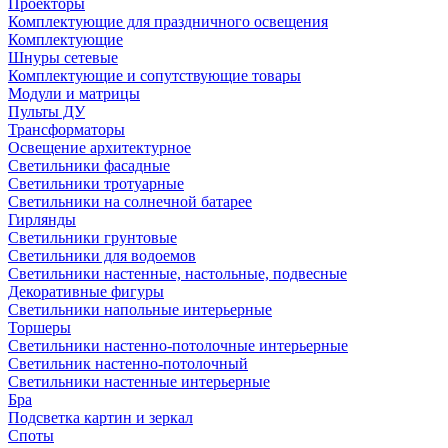
Проекторы
Комплектующие для праздничного освещения
Комплектующие
Шнуры сетевые
Комплектующие и сопутствующие товары
Модули и матрицы
Пульты ДУ
Трансформаторы
Освещение архитектурное
Светильники фасадные
Светильники тротуарные
Светильники на солнечной батарее
Гирлянды
Светильники грунтовые
Светильники для водоемов
Светильники настенные, настольные, подвесные
Декоративные фигуры
Светильники напольные интерьерные
Торшеры
Светильники настенно-потолочные интерьерные
Светильник настенно-потолочный
Светильники настенные интерьерные
Бра
Подсветка картин и зеркал
Споты