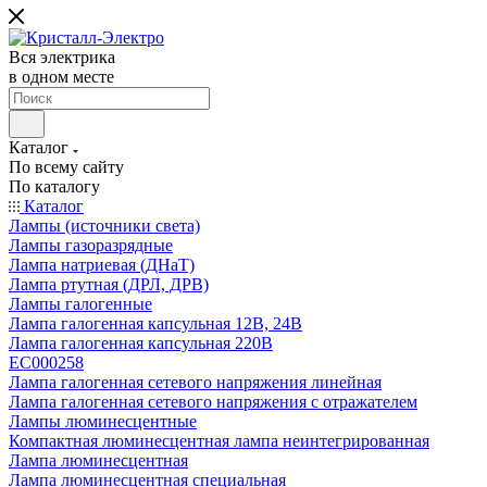
Вся электрика
в одном месте
Каталог
По всему сайту
По каталогу
Каталог
Лампы (источники света)
Лампы газоразрядные
Лампа натриевая (ДНаТ)
Лампа ртутная (ДРЛ, ДРВ)
Лампы галогенные
Лампа галогенная капсульная 12В, 24В
Лампа галогенная капсульная 220В
EC000258
Лампа галогенная сетевого напряжения линейная
Лампа галогенная сетевого напряжения с отражателем
Лампы люминесцентные
Компактная люминесцентная лампа неинтегрированная
Лампа люминесцентная
Лампа люминесцентная специальная