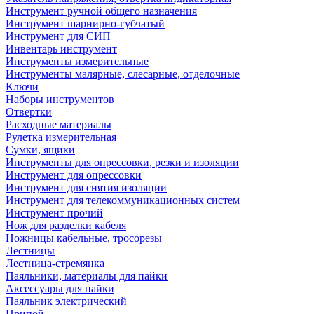
Инструмент ручной общего назначения
Инструмент шарнирно-губчатый
Инструмент для СИП
Инвентарь инструмент
Инструменты измерительные
Инструменты малярные, слесарные, отделочные
Ключи
Наборы инструментов
Отвертки
Расходные материалы
Рулетка измерительная
Сумки, ящики
Инструменты для опрессовки, резки и изоляции
Инструмент для опрессовки
Инструмент для снятия изоляции
Инструмент для телекоммуникационных систем
Инструмент прочий
Нож для разделки кабеля
Ножницы кабельные, тросорезы
Лестницы
Лестница-стремянка
Паяльники, материалы для пайки
Аксессуары для пайки
Паяльник электрический
Припой