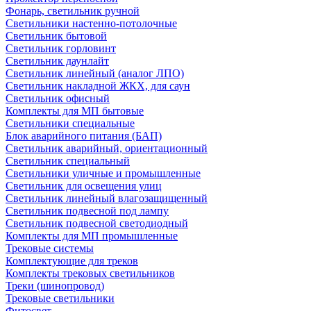
Фонарь, светильник ручной
Светильники настенно-потолочные
Светильник бытовой
Светильник горловинт
Светильник даунлайт
Светильник линейный (аналог ЛПО)
Светильник накладной ЖКХ, для саун
Светильник офисный
Комплекты для МП бытовые
Светильники специальные
Блок аварийного питания (БАП)
Светильник аварийный, ориентационный
Светильник специальный
Светильники уличные и промышленные
Светильник для освещения улиц
Светильник линейный влагозащищенный
Светильник подвесной под лампу
Светильник подвесной светодиодный
Комплекты для МП промышленные
Трековые системы
Комплектующие для треков
Комплекты трековых светильников
Треки (шинопровод)
Трековые светильники
Фитосвет