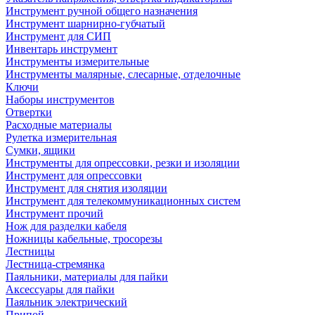
Инструмент ручной общего назначения
Инструмент шарнирно-губчатый
Инструмент для СИП
Инвентарь инструмент
Инструменты измерительные
Инструменты малярные, слесарные, отделочные
Ключи
Наборы инструментов
Отвертки
Расходные материалы
Рулетка измерительная
Сумки, ящики
Инструменты для опрессовки, резки и изоляции
Инструмент для опрессовки
Инструмент для снятия изоляции
Инструмент для телекоммуникационных систем
Инструмент прочий
Нож для разделки кабеля
Ножницы кабельные, тросорезы
Лестницы
Лестница-стремянка
Паяльники, материалы для пайки
Аксессуары для пайки
Паяльник электрический
Припой