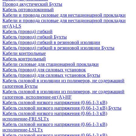
Провод акустический Бухты
Кабель оптоволоконный
Кабели и провода силовые для нестационарной прокладки
Кабели и провода силовые для нестационарной прокладки
нг(А)-LS
Кабель (провод) гибкий
Кабель (провод) гибкий Бухты
Кабель (провод) гибкий в резиновой изоляции
Кабель (провод) гибкий в резиновой изоляции Бухты
Кабели контрольные
Кабель контрольный
Кабели силовые для стационарной прокладки
Кабель (провод) для силовых установок
Кабель (провод) для силовых установок Бухты
Кабель силовой в изоляции из полимеров, не содержащий
галогенов Бухты
Кабель силовой в изоляции из полимеров, не содержащий
галогенов, исполнение-нг(А)-HF
Кабель силовой низкого напряжения (0,66-1-3 кВ)
Кабель силовой низкого напряжения (0,66-1-3 кВ) Бухты
Кабель силовой низкого напряжения (0,66-1-3 кВ)
исполнение-FRLSLTx
Кабель силовой низкого напряжения (0,66-1-3 кВ)
исполнение-LSLTx
Кабель силовой низкого напряжения (0,66-1-3 кВ)