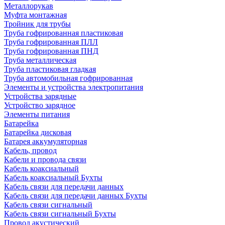
Металлорукав
Муфта монтажная
Тройник для трубы
Труба гофрированная пластиковая
Труба гофрированная ПЛЛ
Труба гофрированная ПНД
Труба металлическая
Труба пластиковая гладкая
Труба автомобильная гофрированная
Элементы и устройства электропитания
Устройства зарядные
Устройство зарядное
Элементы питания
Батарейка
Батарейка дисковая
Батарея аккумуляторная
Кабель, провод
Кабели и провода связи
Кабель коаксиальный
Кабель коаксиальный Бухты
Кабель связи для передачи данных
Кабель связи для передачи данных Бухты
Кабель связи сигнальный
Кабель связи сигнальный Бухты
Провод акустический