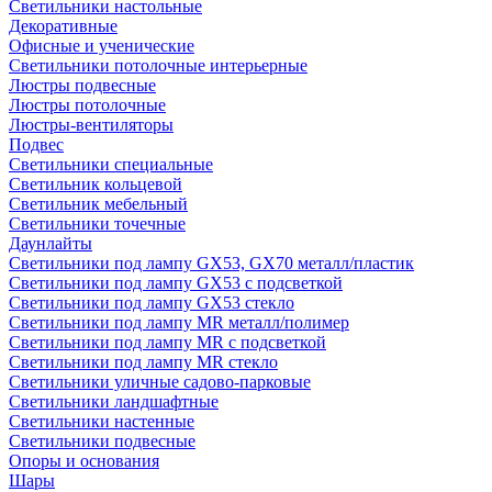
Светильники настольные
Декоративные
Офисные и ученические
Светильники потолочные интерьерные
Люстры подвесные
Люстры потолочные
Люстры-вентиляторы
Подвес
Светильники специальные
Светильник кольцевой
Светильник мебельный
Светильники точечные
Даунлайты
Светильники под лампу GX53, GX70 металл/пластик
Светильники под лампу GX53 с подсветкой
Светильники под лампу GX53 стекло
Светильники под лампу MR металл/полимер
Светильники под лампу MR с подсветкой
Светильники под лампу MR стекло
Светильники уличные садово-парковые
Светильники ландшафтные
Светильники настенные
Светильники подвесные
Опоры и основания
Шары