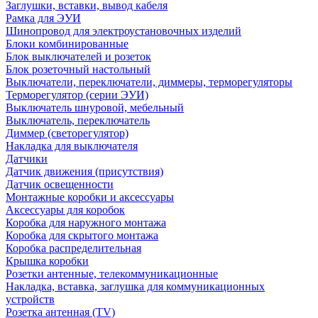
Заглушки, вставки, вывод кабеля
Рамка для ЭУИ
Шинопровод для электроустановочных изделий
Блоки комбинированные
Блок выключателей и розеток
Блок розеточный настольный
Выключатели, переключатели, диммеры, терморегуляторы
Терморегулятор (серии ЭУИ)
Выключатель шнуровой, мебельный
Выключатель, переключатель
Диммер (светорегулятор)
Накладка для выключателя
Датчики
Датчик движения (присутствия)
Датчик освещенности
Монтажные коробки и аксессуары
Аксессуары для коробок
Коробка для наружного монтажа
Коробка для скрытого монтажа
Коробка распределительная
Крышка коробки
Розетки антенные, телекоммуникационные
Накладка, вставка, заглушка для коммуникационных
устройств
Розетка антенная (TV)