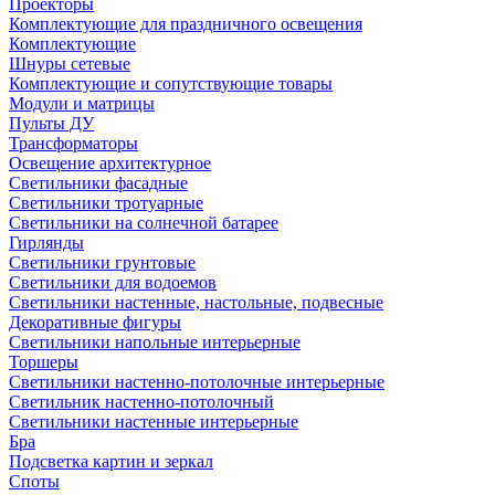
Проекторы
Комплектующие для праздничного освещения
Комплектующие
Шнуры сетевые
Комплектующие и сопутствующие товары
Модули и матрицы
Пульты ДУ
Трансформаторы
Освещение архитектурное
Светильники фасадные
Светильники тротуарные
Светильники на солнечной батарее
Гирлянды
Светильники грунтовые
Светильники для водоемов
Светильники настенные, настольные, подвесные
Декоративные фигуры
Светильники напольные интерьерные
Торшеры
Светильники настенно-потолочные интерьерные
Светильник настенно-потолочный
Светильники настенные интерьерные
Бра
Подсветка картин и зеркал
Споты