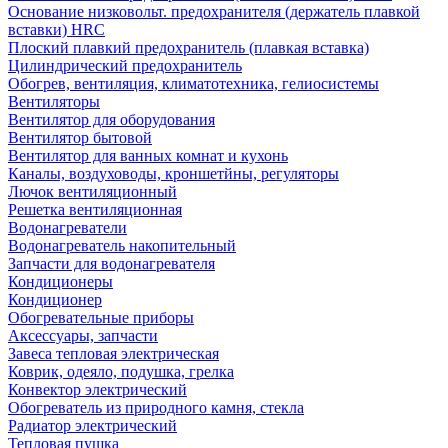
Основание низковольт. предохранителя (держатель плавкой
вставки) HRC
Плоский плавкий предохранитель (плавкая вставка)
Цилиндрический предохранитель
Обогрев, вентиляция, климатотехника, гелиосистемы
Вентиляторы
Вентилятор для оборудования
Вентилятор бытовой
Вентилятор для ванных комнат и кухонь
Каналы, воздуховоды, кроншетйны, регуляторы
Лючок вентиляционный
Решетка вентиляционная
Водонагреватели
Водонагреватель накопительный
Запчасти для водонагревателя
Кондиционеры
Кондиционер
Обогревательные приборы
Аксессуары, запчасти
Завеса тепловая электрическая
Коврик, одеяло, подушка, грелка
Конвектор электрический
Обогреватель из природного камня, стекла
Радиатор электрический
Тепловая пушка