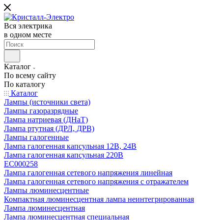
Вся электрика
в одном месте
Каталог
По всему сайту
По каталогу
Каталог
Лампы (источники света)
Лампы газоразрядные
Лампа натриевая (ДНаТ)
Лампа ртутная (ДРЛ, ДРВ)
Лампы галогенные
Лампа галогенная капсульная 12В, 24В
Лампа галогенная капсульная 220В
EC000258
Лампа галогенная сетевого напряжения линейная
Лампа галогенная сетевого напряжения с отражателем
Лампы люминесцентные
Компактная люминесцентная лампа неинтегрированная
Лампа люминесцентная
Лампа люминесцентная специальная