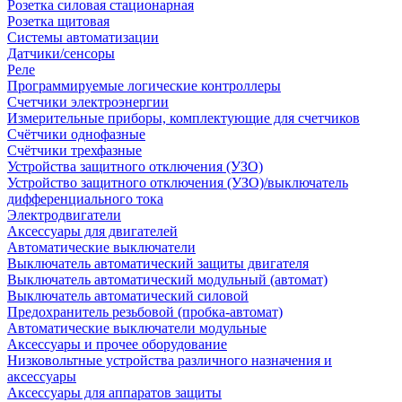
Розетка силовая стационарная
Розетка щитовая
Системы автоматизации
Датчики/сенсоры
Реле
Программируемые логические контроллеры
Счетчики электроэнергии
Измерительные приборы, комплектующие для счетчиков
Счётчики однофазные
Счётчики трехфазные
Устройства защитного отключения (УЗО)
Устройство защитного отключения (УЗО)/выключатель
дифференциального тока
Электродвигатели
Аксессуары для двигателей
Автоматические выключатели
Выключатель автоматический защиты двигателя
Выключатель автоматический модульный (автомат)
Выключатель автоматический силовой
Предохранитель резьбовой (пробка-автомат)
Автоматические выключатели модульные
Аксессуары и прочее оборудование
Низковольтные устройства различного назначения и
аксессуары
Аксессуары для аппаратов защиты