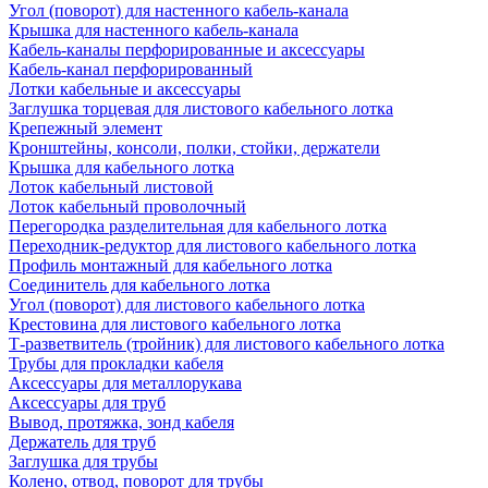
Угол (поворот) для настенного кабель-канала
Крышка для настенного кабель-канала
Кабель-каналы перфорированные и аксессуары
Кабель-канал перфорированный
Лотки кабельные и аксессуары
Заглушка торцевая для листового кабельного лотка
Крепежный элемент
Кронштейны, консоли, полки, стойки, держатели
Крышка для кабельного лотка
Лоток кабельный листовой
Лоток кабельный проволочный
Перегородка разделительная для кабельного лотка
Переходник-редуктор для листового кабельного лотка
Профиль монтажный для кабельного лотка
Соединитель для кабельного лотка
Угол (поворот) для листового кабельного лотка
Крестовина для листового кабельного лотка
Т-разветвитель (тройник) для листового кабельного лотка
Трубы для прокладки кабеля
Аксессуары для металлорукава
Аксессуары для труб
Вывод, протяжка, зонд кабеля
Держатель для труб
Заглушка для трубы
Колено, отвод, поворот для трубы