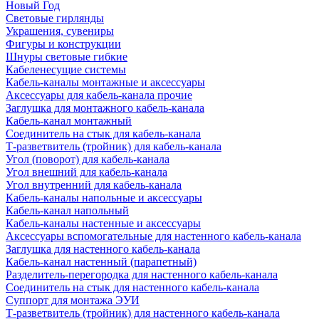
Новый Год
Световые гирлянды
Украшения, сувениры
Фигуры и конструкции
Шнуры световые гибкие
Кабеленесущие системы
Кабель-каналы монтажные и аксессуары
Аксессуары для кабель-канала прочие
Заглушка для монтажного кабель-канала
Кабель-канал монтажный
Соединитель на стык для кабель-канала
Т-разветвитель (тройник) для кабель-канала
Угол (поворот) для кабель-канала
Угол внешний для кабель-канала
Угол внутренний для кабель-канала
Кабель-каналы напольные и аксессуары
Кабель-канал напольный
Кабель-каналы настенные и аксессуары
Аксессуары вспомогательные для настенного кабель-канала
Заглушка для настенного кабель-канала
Кабель-канал настенный (парапетный)
Разделитель-перегородка для настенного кабель-канала
Соединитель на стык для настенного кабель-канала
Суппорт для монтажа ЭУИ
Т-разветвитель (тройник) для настенного кабель-канала