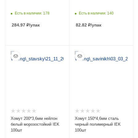
Есть в наличии: 178
Есть в наличии: 140
284.97
₽
/упак
82.82
₽
/упак
ПОДРОБНЕЕ
ПОДРОБНЕЕ
Хомут 200*3,6мм нейлон
Хомут 150*4,6мм сталь
белый морозостойкий IEK
черный полимерный IEK
100шт
100шт