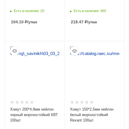
Есть в наличии: 20
Есть в наличии: 460
104.10
₽
/упак
218.47
₽
/упак
ПОДРОБНЕЕ
ПОДРОБНЕЕ
Хомут 200*4,8мм нейлон
Хомут 150*2,5мм нейлон
черный морозостойкий КВТ
белый морозостойкий
100шт
Rexant 100шт