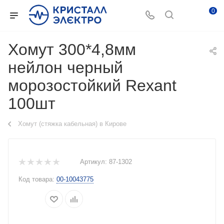
0
Хомут 300*4,8мм
нейлон черный
морозостойкий Rexant
100шт
Хомут (стяжка кабельная) в Кирове
Артикул:
87-1302
Код товара:
00-10043775