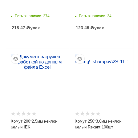
Есть в наличии: 274
Есть в наличии: 34
218.47
₽
/упак
123.49
₽
/упак
ПОДРОБНЕЕ
ПОДРОБНЕЕ
Хомут 200*2,5мм нейлон
Хомут 250*3,6мм нейлон
белый IEK
белый Rexant 100шт