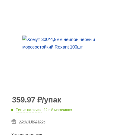
359.97
₽
/упак
Есть в наличии
: 22
в 8 магазинах
Хочу в подарок
Характеристики