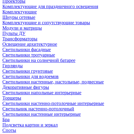
Проекторы
Комплектующие для праздничного освещения
Комплектующие
Шнуры сетевые
Комплектующие и сопутствующие товары
Модули и матрицы
Пульты ДУ
Трансформаторы
Освещение архитектурное
Светильники фасадные
Светильники тротуарные
Светильники на солнечной батарее
Гирлянды
Светильники грунтовые
Светильники для водоемов
Светильники настенные, настольные, подвесные
Декоративные фигуры
Светильники напольные интерьерные
Торшеры
Светильники настенно-потолочные интерьерные
Светильник настенно-потолочный
Светильники настенные интерьерные
Бра
Подсветка картин и зеркал
Споты