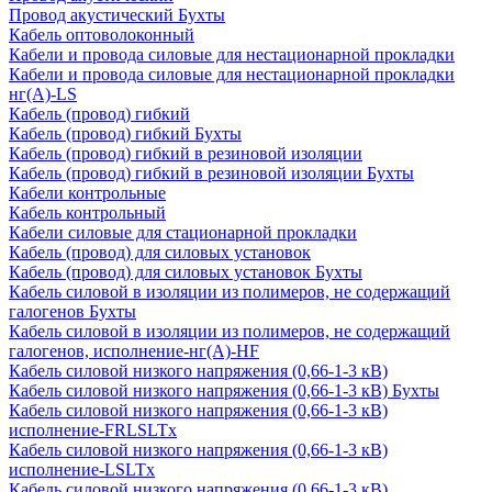
Провод акустический Бухты
Кабель оптоволоконный
Кабели и провода силовые для нестационарной прокладки
Кабели и провода силовые для нестационарной прокладки
нг(А)-LS
Кабель (провод) гибкий
Кабель (провод) гибкий Бухты
Кабель (провод) гибкий в резиновой изоляции
Кабель (провод) гибкий в резиновой изоляции Бухты
Кабели контрольные
Кабель контрольный
Кабели силовые для стационарной прокладки
Кабель (провод) для силовых установок
Кабель (провод) для силовых установок Бухты
Кабель силовой в изоляции из полимеров, не содержащий
галогенов Бухты
Кабель силовой в изоляции из полимеров, не содержащий
галогенов, исполнение-нг(А)-HF
Кабель силовой низкого напряжения (0,66-1-3 кВ)
Кабель силовой низкого напряжения (0,66-1-3 кВ) Бухты
Кабель силовой низкого напряжения (0,66-1-3 кВ)
исполнение-FRLSLTx
Кабель силовой низкого напряжения (0,66-1-3 кВ)
исполнение-LSLTx
Кабель силовой низкого напряжения (0,66-1-3 кВ)