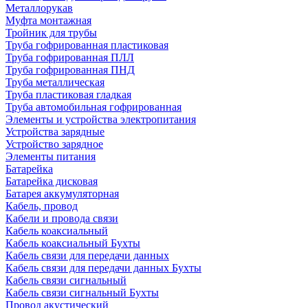
Металлорукав
Муфта монтажная
Тройник для трубы
Труба гофрированная пластиковая
Труба гофрированная ПЛЛ
Труба гофрированная ПНД
Труба металлическая
Труба пластиковая гладкая
Труба автомобильная гофрированная
Элементы и устройства электропитания
Устройства зарядные
Устройство зарядное
Элементы питания
Батарейка
Батарейка дисковая
Батарея аккумуляторная
Кабель, провод
Кабели и провода связи
Кабель коаксиальный
Кабель коаксиальный Бухты
Кабель связи для передачи данных
Кабель связи для передачи данных Бухты
Кабель связи сигнальный
Кабель связи сигнальный Бухты
Провод акустический