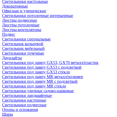
Светильники настольные
Декоративные
Офисные и ученические
Светильники потолочные интерьерные
Люстры подвесные
Люстры потолочные
Люстры-вентиляторы
Подвес
Светильники специальные
Светильник кольцевой
Светильник мебельный
Светильники точечные
Даунлайты
Светильники под лампу GX53, GX70 металл/пластик
Светильники под лампу GX53 с подсветкой
Светильники под лампу GX53 стекло
Светильники под лампу MR металл/полимер
Светильники под лампу MR с подсветкой
Светильники под лампу MR стекло
Светильники уличные садово-парковые
Светильники ландшафтные
Светильники настенные
Светильники подвесные
Опоры и основания
Шары