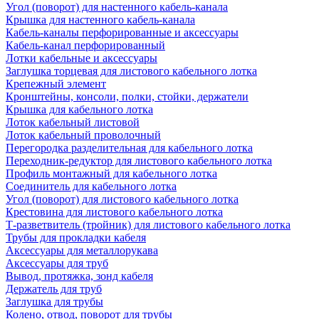
Угол (поворот) для настенного кабель-канала
Крышка для настенного кабель-канала
Кабель-каналы перфорированные и аксессуары
Кабель-канал перфорированный
Лотки кабельные и аксессуары
Заглушка торцевая для листового кабельного лотка
Крепежный элемент
Кронштейны, консоли, полки, стойки, держатели
Крышка для кабельного лотка
Лоток кабельный листовой
Лоток кабельный проволочный
Перегородка разделительная для кабельного лотка
Переходник-редуктор для листового кабельного лотка
Профиль монтажный для кабельного лотка
Соединитель для кабельного лотка
Угол (поворот) для листового кабельного лотка
Крестовина для листового кабельного лотка
Т-разветвитель (тройник) для листового кабельного лотка
Трубы для прокладки кабеля
Аксессуары для металлорукава
Аксессуары для труб
Вывод, протяжка, зонд кабеля
Держатель для труб
Заглушка для трубы
Колено, отвод, поворот для трубы