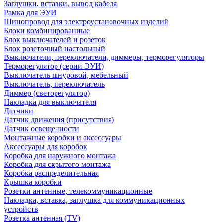
Заглушки, вставки, вывод кабеля
Рамка для ЭУИ
Шинопровод для электроустановочных изделий
Блоки комбинированные
Блок выключателей и розеток
Блок розеточный настольный
Выключатели, переключатели, диммеры, терморегуляторы
Терморегулятор (серии ЭУИ)
Выключатель шнуровой, мебельный
Выключатель, переключатель
Диммер (светорегулятор)
Накладка для выключателя
Датчики
Датчик движения (присутствия)
Датчик освещенности
Монтажные коробки и аксессуары
Аксессуары для коробок
Коробка для наружного монтажа
Коробка для скрытого монтажа
Коробка распределительная
Крышка коробки
Розетки антенные, телекоммуникационные
Накладка, вставка, заглушка для коммуникационных
устройств
Розетка антенная (TV)