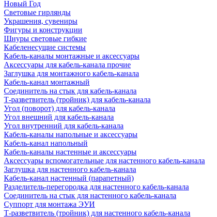
Новый Год
Световые гирлянды
Украшения, сувениры
Фигуры и конструкции
Шнуры световые гибкие
Кабеленесущие системы
Кабель-каналы монтажные и аксессуары
Аксессуары для кабель-канала прочие
Заглушка для монтажного кабель-канала
Кабель-канал монтажный
Соединитель на стык для кабель-канала
Т-разветвитель (тройник) для кабель-канала
Угол (поворот) для кабель-канала
Угол внешний для кабель-канала
Угол внутренний для кабель-канала
Кабель-каналы напольные и аксессуары
Кабель-канал напольный
Кабель-каналы настенные и аксессуары
Аксессуары вспомогательные для настенного кабель-канала
Заглушка для настенного кабель-канала
Кабель-канал настенный (парапетный)
Разделитель-перегородка для настенного кабель-канала
Соединитель на стык для настенного кабель-канала
Суппорт для монтажа ЭУИ
Т-разветвитель (тройник) для настенного кабель-канала