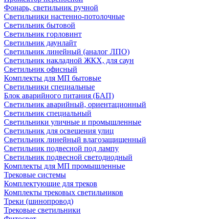
Фонарь, светильник ручной
Светильники настенно-потолочные
Светильник бытовой
Светильник горловинт
Светильник даунлайт
Светильник линейный (аналог ЛПО)
Светильник накладной ЖКХ, для саун
Светильник офисный
Комплекты для МП бытовые
Светильники специальные
Блок аварийного питания (БАП)
Светильник аварийный, ориентационный
Светильник специальный
Светильники уличные и промышленные
Светильник для освещения улиц
Светильник линейный влагозащищенный
Светильник подвесной под лампу
Светильник подвесной светодиодный
Комплекты для МП промышленные
Трековые системы
Комплектующие для треков
Комплекты трековых светильников
Треки (шинопровод)
Трековые светильники
Фитосвет