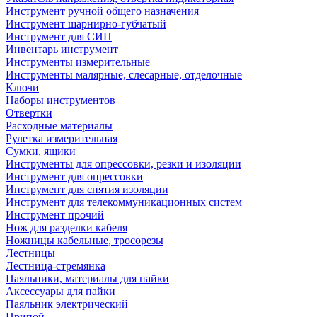
Инструмент ручной общего назначения
Инструмент шарнирно-губчатый
Инструмент для СИП
Инвентарь инструмент
Инструменты измерительные
Инструменты малярные, слесарные, отделочные
Ключи
Наборы инструментов
Отвертки
Расходные материалы
Рулетка измерительная
Сумки, ящики
Инструменты для опрессовки, резки и изоляции
Инструмент для опрессовки
Инструмент для снятия изоляции
Инструмент для телекоммуникационных систем
Инструмент прочий
Нож для разделки кабеля
Ножницы кабельные, тросорезы
Лестницы
Лестница-стремянка
Паяльники, материалы для пайки
Аксессуары для пайки
Паяльник электрический
Припой