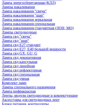
Лампа энергосберегающая (КЛЛ)
Лампы накаливания
Лампа накаливания "свеча"
Лампа накаливания "шар"
Лампа накаливания зеркальная
Лампа накаливания специальная
Лампа накаливания стандартная (ЛОН, МО)
Лампы светодиодные
Лампа свд "свеча"
Лампа свд "шар"
Лампа свд E27 стандарт
Лампа свд E27, Е40 большой мощности
Лампа свд GX, GU, G
Лампа свд декоративная
Лампа свд капсульная
Лампа свд линейная
Лампа свд рефлекторная
Лампа свд специальная
Лампа свд умная
Комплект ламп
Лампы специального назначения
Лампа инфракрасная
Ленты, модули светодиодные и комлектующие
Аксессуары для светодиодных лент
Блоки питания, контроллеры