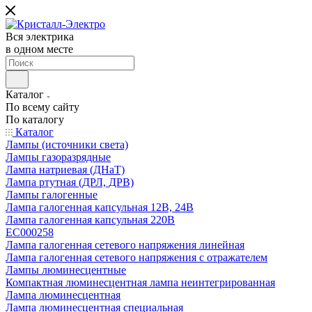
Вся электрика
в одном месте
Каталог
По всему сайту
По каталогу
Каталог
Лампы (источники света)
Лампы газоразрядные
Лампа натриевая (ДНаТ)
Лампа ртутная (ДРЛ, ДРВ)
Лампы галогенные
Лампа галогенная капсульная 12В, 24В
Лампа галогенная капсульная 220В
EC000258
Лампа галогенная сетевого напряжения линейная
Лампа галогенная сетевого напряжения с отражателем
Лампы люминесцентные
Компактная люминесцентная лампа неинтегрированная
Лампа люминесцентная
Лампа люминесцентная специальная