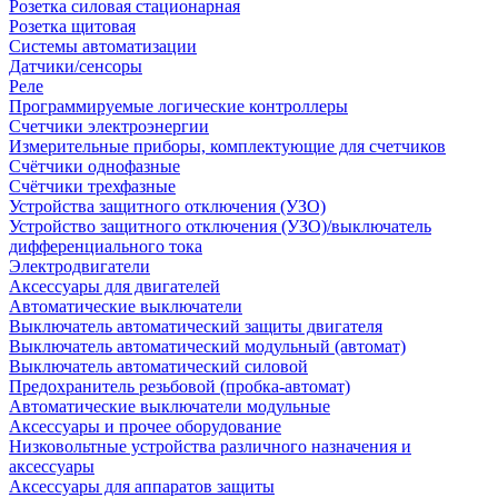
Розетка силовая стационарная
Розетка щитовая
Системы автоматизации
Датчики/сенсоры
Реле
Программируемые логические контроллеры
Счетчики электроэнергии
Измерительные приборы, комплектующие для счетчиков
Счётчики однофазные
Счётчики трехфазные
Устройства защитного отключения (УЗО)
Устройство защитного отключения (УЗО)/выключатель
дифференциального тока
Электродвигатели
Аксессуары для двигателей
Автоматические выключатели
Выключатель автоматический защиты двигателя
Выключатель автоматический модульный (автомат)
Выключатель автоматический силовой
Предохранитель резьбовой (пробка-автомат)
Автоматические выключатели модульные
Аксессуары и прочее оборудование
Низковольтные устройства различного назначения и
аксессуары
Аксессуары для аппаратов защиты