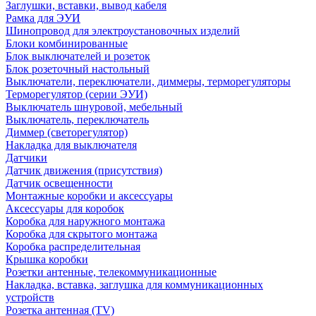
Заглушки, вставки, вывод кабеля
Рамка для ЭУИ
Шинопровод для электроустановочных изделий
Блоки комбинированные
Блок выключателей и розеток
Блок розеточный настольный
Выключатели, переключатели, диммеры, терморегуляторы
Терморегулятор (серии ЭУИ)
Выключатель шнуровой, мебельный
Выключатель, переключатель
Диммер (светорегулятор)
Накладка для выключателя
Датчики
Датчик движения (присутствия)
Датчик освещенности
Монтажные коробки и аксессуары
Аксессуары для коробок
Коробка для наружного монтажа
Коробка для скрытого монтажа
Коробка распределительная
Крышка коробки
Розетки антенные, телекоммуникационные
Накладка, вставка, заглушка для коммуникационных
устройств
Розетка антенная (TV)