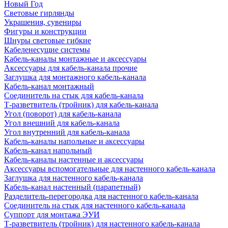
Новый Год
Световые гирлянды
Украшения, сувениры
Фигуры и конструкции
Шнуры световые гибкие
Кабеленесущие системы
Кабель-каналы монтажные и аксессуары
Аксессуары для кабель-канала прочие
Заглушка для монтажного кабель-канала
Кабель-канал монтажный
Соединитель на стык для кабель-канала
Т-разветвитель (тройник) для кабель-канала
Угол (поворот) для кабель-канала
Угол внешний для кабель-канала
Угол внутренний для кабель-канала
Кабель-каналы напольные и аксессуары
Кабель-канал напольный
Кабель-каналы настенные и аксессуары
Аксессуары вспомогательные для настенного кабель-канала
Заглушка для настенного кабель-канала
Кабель-канал настенный (парапетный)
Разделитель-перегородка для настенного кабель-канала
Соединитель на стык для настенного кабель-канала
Суппорт для монтажа ЭУИ
Т-разветвитель (тройник) для настенного кабель-канала