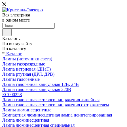
Вся электрика
в одном месте
Каталог
По всему сайту
По каталогу
Каталог
Лампы (источники света)
Лампы газоразрядные
Лампа натриевая (ДНаТ)
Лампа ртутная (ДРЛ, ДРВ)
Лампы галогенные
Лампа галогенная капсульная 12В, 24В
Лампа галогенная капсульная 220В
EC000258
Лампа галогенная сетевого напряжения линейная
Лампа галогенная сетевого напряжения с отражателем
Лампы люминесцентные
Компактная люминесцентная лампа неинтегрированная
Лампа люминесцентная
Лампа люминесцентная специальная