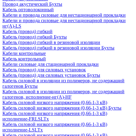
Провод акустический Бухты
Кабель оптоволоконный
Кабели и провода силовые для нестационарной прокладки
Кабели и провода силовые для нестационарной прокладки
нг(А)-LS
Кабель (провод) гибкий
Кабель (провод) гибкий Бухты
Кабель (провод) гибкий в резиновой изоляции
Кабель (провод) гибкий в резиновой изоляции Бухты
Кабели контрольные
Кабель контрольный
Кабели силовые для стационарной прокладки
Кабель (провод) для силовых установок
Кабель (провод) для силовых установок Бухты
Кабель силовой в изоляции из полимеров, не содержащий
галогенов Бухты
Кабель силовой в изоляции из полимеров, не содержащий
галогенов, исполнение-нг(А)-HF
Кабель силовой низкого напряжения (0,66-1-3 кВ)
Кабель силовой низкого напряжения (0,66-1-3 кВ) Бухты
Кабель силовой низкого напряжения (0,66-1-3 кВ)
исполнение-FRLSLTx
Кабель силовой низкого напряжения (0,66-1-3 кВ)
исполнение-LSLTx
Кабель силовой низкого напряжения (0,66-1-3 кВ)