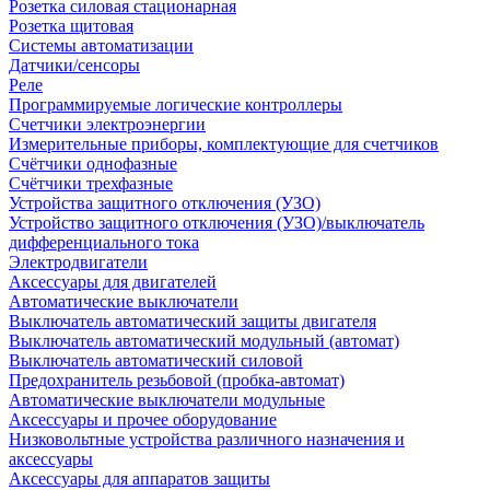
Розетка силовая стационарная
Розетка щитовая
Системы автоматизации
Датчики/сенсоры
Реле
Программируемые логические контроллеры
Счетчики электроэнергии
Измерительные приборы, комплектующие для счетчиков
Счётчики однофазные
Счётчики трехфазные
Устройства защитного отключения (УЗО)
Устройство защитного отключения (УЗО)/выключатель
дифференциального тока
Электродвигатели
Аксессуары для двигателей
Автоматические выключатели
Выключатель автоматический защиты двигателя
Выключатель автоматический модульный (автомат)
Выключатель автоматический силовой
Предохранитель резьбовой (пробка-автомат)
Автоматические выключатели модульные
Аксессуары и прочее оборудование
Низковольтные устройства различного назначения и
аксессуары
Аксессуары для аппаратов защиты