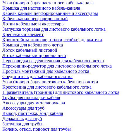
Угол (поворот) для настенного кабель-канала
Крышка для настенного кабель-канала
Кабель-каналы перфорированные и аксессуары
Кабель-канал перфорированный
Лотки кабельные и аксессуары
Заглушка торцевая для листового кабельного лотка
Крепежный элемент
Кронштейны, консоли, полки, стойки, держатели
Крышка для кабельного лотка
Лоток кабельный листовой
Лоток кабельный проволочный
Перегородка разделительная для кабельного лотка
Переходник-редуктор для листового кабельного лотка
Профиль монтажный для кабельного лотка
Соединитель для кабельного лотка
Угол (поворот) для листового кабельного лотка
Крестовина для листового кабельного лотка
Т-разветвитель (тройник) для листового кабельного лотка
Трубы для прокладки кабеля
Аксессуары для металлорукава
Аксессуары для труб
Вывод, протяжка, зонд кабеля
Держатель для труб
Заглушка для трубы
Колено, отвод, поворот для трубы