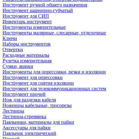
Инструмент ручной общего назначения
Инструмент шарнирно-губчатый
Инструмент для СИП
Инвентарь инструмент
Инструменты измерительные
Инструменты малярные, слесарные, отделочные
Ключи
Наборы инструментов
Отвертки
Расходные материалы
Рулетка измерительная
Сумки, ящики
Инструменты для опрессовки, резки и изоляции
Инструмент для опрессовки
Инструмент для снятия изоляции
Инструмент для телекоммуникационных систем
Инструмент прочий
Нож для разделки кабеля
Ножницы кабельные, тросорезы
Лестницы
Лестница-стремянка
Паяльники, материалы для пайки
Аксессуары для пайки
Паяльник электрический
Припой