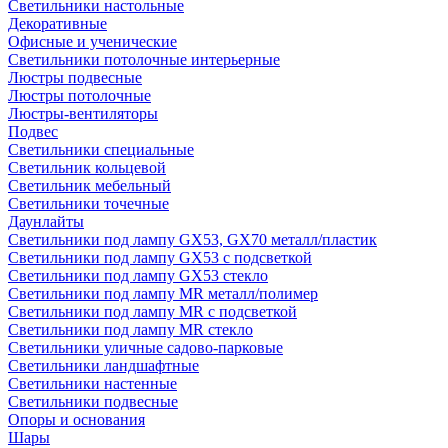
Светильники настольные
Декоративные
Офисные и ученические
Светильники потолочные интерьерные
Люстры подвесные
Люстры потолочные
Люстры-вентиляторы
Подвес
Светильники специальные
Светильник кольцевой
Светильник мебельный
Светильники точечные
Даунлайты
Светильники под лампу GX53, GX70 металл/пластик
Светильники под лампу GX53 с подсветкой
Светильники под лампу GX53 стекло
Светильники под лампу MR металл/полимер
Светильники под лампу MR с подсветкой
Светильники под лампу MR стекло
Светильники уличные садово-парковые
Светильники ландшафтные
Светильники настенные
Светильники подвесные
Опоры и основания
Шары