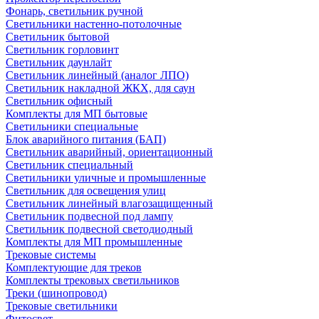
Фонарь, светильник ручной
Светильники настенно-потолочные
Светильник бытовой
Светильник горловинт
Светильник даунлайт
Светильник линейный (аналог ЛПО)
Светильник накладной ЖКХ, для саун
Светильник офисный
Комплекты для МП бытовые
Светильники специальные
Блок аварийного питания (БАП)
Светильник аварийный, ориентационный
Светильник специальный
Светильники уличные и промышленные
Светильник для освещения улиц
Светильник линейный влагозащищенный
Светильник подвесной под лампу
Светильник подвесной светодиодный
Комплекты для МП промышленные
Трековые системы
Комплектующие для треков
Комплекты трековых светильников
Треки (шинопровод)
Трековые светильники
Фитосвет