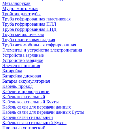
Металлорукав
Муфта монтажная
Тройник для трубы
Труба гофрированная пластиковая
Труба гофрированная ПЛЛ
Труба гофрированная ПНД
Труба металлическая
Труба пластиковая гладкая
Труба автомобильная гофрированная
Элементы и устройства электропитания
Устройства зарядные
Устройство зарядное
Элементы питания
Батарейка
Батарейка дисковая
Батарея аккумуляторная
Кабель, провод
Кабели и провода связи
Кабель коаксиальный
Кабель коаксиальный Бухты
Кабель связи для передачи данных
Кабель связи для передачи данных Бухты
Кабель связи сигнальный
Кабель связи сигнальный Бухты
Провод акустический