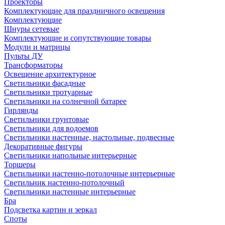
Проекторы
Комплектующие для праздничного освещения
Комплектующие
Шнуры сетевые
Комплектующие и сопутствующие товары
Модули и матрицы
Пульты ДУ
Трансформаторы
Освещение архитектурное
Светильники фасадные
Светильники тротуарные
Светильники на солнечной батарее
Гирлянды
Светильники грунтовые
Светильники для водоемов
Светильники настенные, настольные, подвесные
Декоративные фигуры
Светильники напольные интерьерные
Торшеры
Светильники настенно-потолочные интерьерные
Светильник настенно-потолочный
Светильники настенные интерьерные
Бра
Подсветка картин и зеркал
Споты