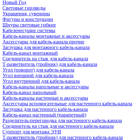
Новый Год
Световые гирлянды
Украшения, сувениры
Фигуры и конструкции
Шнуры световые гибкие
Кабеленесущие системы
Кабель-каналы монтажные и аксессуары
Аксессуары для кабель-канала прочие
Заглушка для монтажного кабель-канала
Кабель-канал монтажный
Соединитель на стык для кабель-канала
Т-разветвитель (тройник) для кабель-канала
Угол (поворот) для кабель-канала
Угол внешний для кабель-канала
Угол внутренний для кабель-канала
Кабель-каналы напольные и аксессуары
Кабель-канал напольный
Кабель-каналы настенные и аксессуары
Аксессуары вспомогательные для настенного кабель-канала
Заглушка для настенного кабель-канала
Кабель-канал настенный (парапетный)
Разделитель-перегородка для настенного кабель-канала
Соединитель на стык для настенного кабель-канала
Суппорт для монтажа ЭУИ
Т-разветвитель (тройник) для настенного кабель-канала