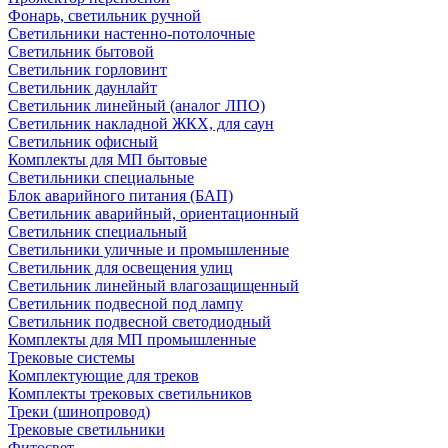
Фонарь, светильник ручной
Светильники настенно-потолочные
Светильник бытовой
Светильник горловинт
Светильник даунлайт
Светильник линейный (аналог ЛПО)
Светильник накладной ЖКХ, для саун
Светильник офисный
Комплекты для МП бытовые
Светильники специальные
Блок аварийного питания (БАП)
Светильник аварийный, ориентационный
Светильник специальный
Светильники уличные и промышленные
Светильник для освещения улиц
Светильник линейный влагозащищенный
Светильник подвесной под лампу
Светильник подвесной светодиодный
Комплекты для МП промышленные
Трековые системы
Комплектующие для треков
Комплекты трековых светильников
Треки (шинопровод)
Трековые светильники
Фитосвет