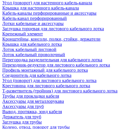
Угол (поворот) для настенного кабель-канала
Крышка для настенного кабель-канала
Кабель-каналы перфорированные и аксессуары
Кабель-канал перфорированный
Лотки кабельные и аксессуары
Заглушка торцевая для листового кабельного лотка
Крепежный элемент
Кронштейны, консоли, полки, стойки, держатели
Крышка для кабельного лотка
Лоток кабельный листовой
Лоток кабельный проволочный
Перегородка разделительная для кабельного лотка
Переходник-редуктор для листового кабельного лотка
Профиль монтажный для кабельного лотка
Соединитель для кабельного лотка
Угол (поворот) для листового кабельного лотка
Крестовина для листового кабельного лотка
Т-разветвитель (тройник) для листового кабельного лотка
Трубы для прокладки кабеля
Аксессуары для металлорукава
Аксессуары для труб
Вывод, протяжка, зонд кабеля
Держатель для труб
Заглушка для трубы
Колено, отвод, поворот для трубы