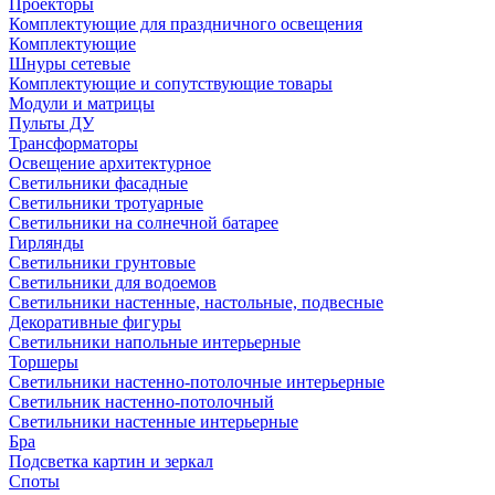
Проекторы
Комплектующие для праздничного освещения
Комплектующие
Шнуры сетевые
Комплектующие и сопутствующие товары
Модули и матрицы
Пульты ДУ
Трансформаторы
Освещение архитектурное
Светильники фасадные
Светильники тротуарные
Светильники на солнечной батарее
Гирлянды
Светильники грунтовые
Светильники для водоемов
Светильники настенные, настольные, подвесные
Декоративные фигуры
Светильники напольные интерьерные
Торшеры
Светильники настенно-потолочные интерьерные
Светильник настенно-потолочный
Светильники настенные интерьерные
Бра
Подсветка картин и зеркал
Споты