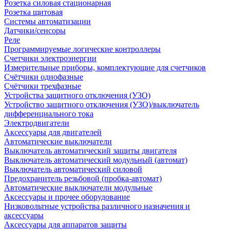
Розетка силовая стационарная
Розетка щитовая
Системы автоматизации
Датчики/сенсоры
Реле
Программируемые логические контроллеры
Счетчики электроэнергии
Измерительные приборы, комплектующие для счетчиков
Счётчики однофазные
Счётчики трехфазные
Устройства защитного отключения (УЗО)
Устройство защитного отключения (УЗО)/выключатель
дифференциального тока
Электродвигатели
Аксессуары для двигателей
Автоматические выключатели
Выключатель автоматический защиты двигателя
Выключатель автоматический модульный (автомат)
Выключатель автоматический силовой
Предохранитель резьбовой (пробка-автомат)
Автоматические выключатели модульные
Аксессуары и прочее оборудование
Низковольтные устройства различного назначения и
аксессуары
Аксессуары для аппаратов защиты