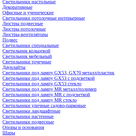
Светильники настольные
Декоративные
Офисные и ученические
Светильники потолочные интерьерные
Люстры подвесные
Люстры потолочные
Люстры-вентиляторы
Подвес
Светильники специальные
Светильник кольцевой
Светильник мебельный
Светильники точечные
Даунлайты
Светильники под лампу GX53, GX70 металл/пластик
Светильники под лампу GX53 с подсветкой
Светильники под лампу GX53 стекло
Светильники под лампу MR металл/полимер
Светильники под лампу MR с подсветкой
Светильники под лампу MR стекло
Светильники уличные садово-парковые
Светильники ландшафтные
Светильники настенные
Светильники подвесные
Опоры и основания
Шары