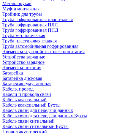
Металлорукав
Муфта монтажная
Тройник для трубы
Труба гофрированная пластиковая
Труба гофрированная ПЛЛ
Труба гофрированная ПНД
Труба металлическая
Труба пластиковая гладкая
Труба автомобильная гофрированная
Элементы и устройства электропитания
Устройства зарядные
Устройство зарядное
Элементы питания
Батарейка
Батарейка дисковая
Батарея аккумуляторная
Кабель, провод
Кабели и провода связи
Кабель коаксиальный
Кабель коаксиальный Бухты
Кабель связи для передачи данных
Кабель связи для передачи данных Бухты
Кабель связи сигнальный
Кабель связи сигнальный Бухты
Провод акустический