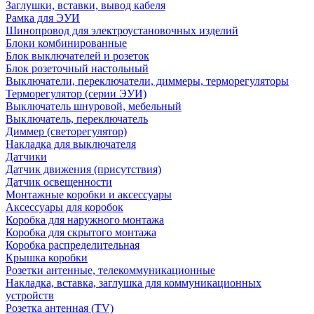
Заглушки, вставки, вывод кабеля
Рамка для ЭУИ
Шинопровод для электроустановочных изделий
Блоки комбинированные
Блок выключателей и розеток
Блок розеточный настольный
Выключатели, переключатели, диммеры, терморегуляторы
Терморегулятор (серии ЭУИ)
Выключатель шнуровой, мебельный
Выключатель, переключатель
Диммер (светорегулятор)
Накладка для выключателя
Датчики
Датчик движения (присутствия)
Датчик освещенности
Монтажные коробки и аксессуары
Аксессуары для коробок
Коробка для наружного монтажа
Коробка для скрытого монтажа
Коробка распределительная
Крышка коробки
Розетки антенные, телекоммуникационные
Накладка, вставка, заглушка для коммуникационных
устройств
Розетка антенная (TV)