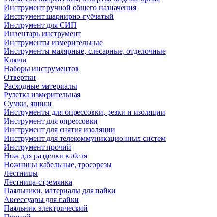
Инструмент ручной общего назначения
Инструмент шарнирно-губчатый
Инструмент для СИП
Инвентарь инструмент
Инструменты измерительные
Инструменты малярные, слесарные, отделочные
Ключи
Наборы инструментов
Отвертки
Расходные материалы
Рулетка измерительная
Сумки, ящики
Инструменты для опрессовки, резки и изоляции
Инструмент для опрессовки
Инструмент для снятия изоляции
Инструмент для телекоммуникационных систем
Инструмент прочий
Нож для разделки кабеля
Ножницы кабельные, тросорезы
Лестницы
Лестница-стремянка
Паяльники, материалы для пайки
Аксессуары для пайки
Паяльник электрический
Припой