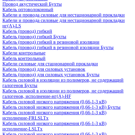
Провод акустический Бухты
Кабель оптоволоконный
Кабели и провода силовые для нестационарной прокладки
Кабели и провода силовые для нестационарной прокладки
нг(А)-LS
Кабель (провод) гибкий
Кабель (провод) гибкий Бухты
Кабель (провод) гибкий в резиновой изоляции
Кабель (провод) гибкий в резиновой изоляции Бухты
Кабели контрольные
Кабель контрольный
Кабели силовые для стационарной прокладки
Кабель (провод) для силовых установок
Кабель (провод) для силовых установок Бухты
Кабель силовой в изоляции из полимеров, не содержащий
галогенов Бухты
Кабель силовой в изоляции из полимеров, не содержащий
галогенов, исполнение-нг(А)-HF
Кабель силовой низкого напряжения (0,66-1-3 кВ)
Кабель силовой низкого напряжения (0,66-1-3 кВ) Бухты
Кабель силовой низкого напряжения (0,66-1-3 кВ)
исполнение-FRLSLTx
Кабель силовой низкого напряжения (0,66-1-3 кВ)
исполнение-LSLTx
Кабель силовой низкого напряжения (0,66-1-3 кВ)