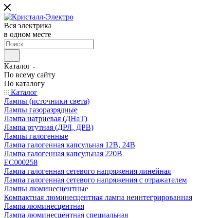
Вся электрика
в одном месте
Каталог
По всему сайту
По каталогу
Каталог
Лампы (источники света)
Лампы газоразрядные
Лампа натриевая (ДНаТ)
Лампа ртутная (ДРЛ, ДРВ)
Лампы галогенные
Лампа галогенная капсульная 12В, 24В
Лампа галогенная капсульная 220В
EC000258
Лампа галогенная сетевого напряжения линейная
Лампа галогенная сетевого напряжения с отражателем
Лампы люминесцентные
Компактная люминесцентная лампа неинтегрированная
Лампа люминесцентная
Лампа люминесцентная специальная