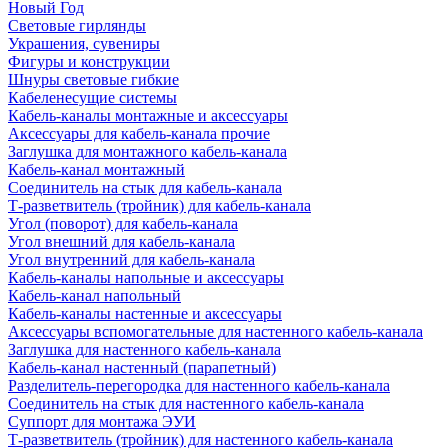
Новый Год
Световые гирлянды
Украшения, сувениры
Фигуры и конструкции
Шнуры световые гибкие
Кабеленесущие системы
Кабель-каналы монтажные и аксессуары
Аксессуары для кабель-канала прочие
Заглушка для монтажного кабель-канала
Кабель-канал монтажный
Соединитель на стык для кабель-канала
Т-разветвитель (тройник) для кабель-канала
Угол (поворот) для кабель-канала
Угол внешний для кабель-канала
Угол внутренний для кабель-канала
Кабель-каналы напольные и аксессуары
Кабель-канал напольный
Кабель-каналы настенные и аксессуары
Аксессуары вспомогательные для настенного кабель-канала
Заглушка для настенного кабель-канала
Кабель-канал настенный (парапетный)
Разделитель-перегородка для настенного кабель-канала
Соединитель на стык для настенного кабель-канала
Суппорт для монтажа ЭУИ
Т-разветвитель (тройник) для настенного кабель-канала