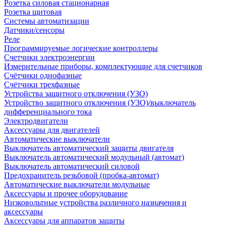
Розетка силовая стационарная
Розетка щитовая
Системы автоматизации
Датчики/сенсоры
Реле
Программируемые логические контроллеры
Счетчики электроэнергии
Измерительные приборы, комплектующие для счетчиков
Счётчики однофазные
Счётчики трехфазные
Устройства защитного отключения (УЗО)
Устройство защитного отключения (УЗО)/выключатель
дифференциального тока
Электродвигатели
Аксессуары для двигателей
Автоматические выключатели
Выключатель автоматический защиты двигателя
Выключатель автоматический модульный (автомат)
Выключатель автоматический силовой
Предохранитель резьбовой (пробка-автомат)
Автоматические выключатели модульные
Аксессуары и прочее оборудование
Низковольтные устройства различного назначения и
аксессуары
Аксессуары для аппаратов защиты