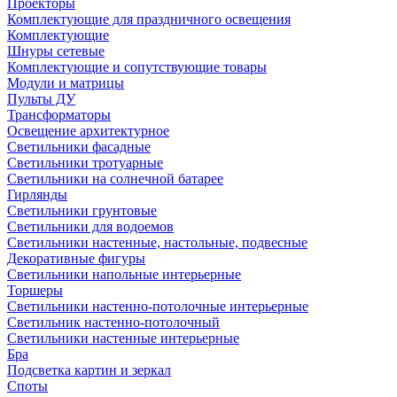
Проекторы
Комплектующие для праздничного освещения
Комплектующие
Шнуры сетевые
Комплектующие и сопутствующие товары
Модули и матрицы
Пульты ДУ
Трансформаторы
Освещение архитектурное
Светильники фасадные
Светильники тротуарные
Светильники на солнечной батарее
Гирлянды
Светильники грунтовые
Светильники для водоемов
Светильники настенные, настольные, подвесные
Декоративные фигуры
Светильники напольные интерьерные
Торшеры
Светильники настенно-потолочные интерьерные
Светильник настенно-потолочный
Светильники настенные интерьерные
Бра
Подсветка картин и зеркал
Споты