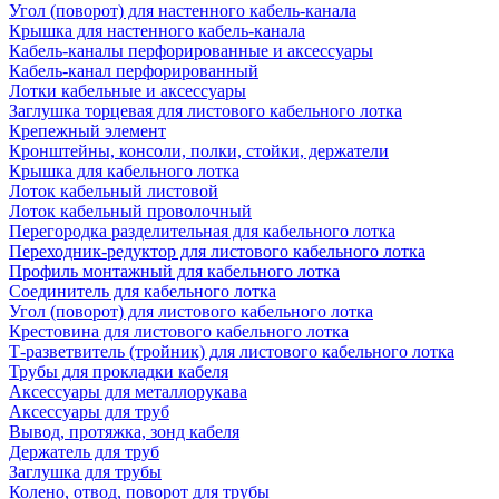
Угол (поворот) для настенного кабель-канала
Крышка для настенного кабель-канала
Кабель-каналы перфорированные и аксессуары
Кабель-канал перфорированный
Лотки кабельные и аксессуары
Заглушка торцевая для листового кабельного лотка
Крепежный элемент
Кронштейны, консоли, полки, стойки, держатели
Крышка для кабельного лотка
Лоток кабельный листовой
Лоток кабельный проволочный
Перегородка разделительная для кабельного лотка
Переходник-редуктор для листового кабельного лотка
Профиль монтажный для кабельного лотка
Соединитель для кабельного лотка
Угол (поворот) для листового кабельного лотка
Крестовина для листового кабельного лотка
Т-разветвитель (тройник) для листового кабельного лотка
Трубы для прокладки кабеля
Аксессуары для металлорукава
Аксессуары для труб
Вывод, протяжка, зонд кабеля
Держатель для труб
Заглушка для трубы
Колено, отвод, поворот для трубы