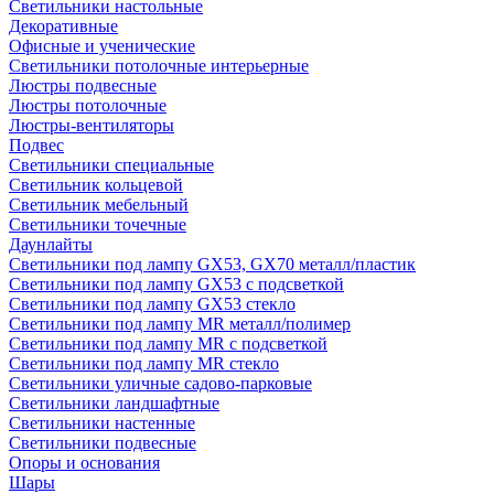
Светильники настольные
Декоративные
Офисные и ученические
Светильники потолочные интерьерные
Люстры подвесные
Люстры потолочные
Люстры-вентиляторы
Подвес
Светильники специальные
Светильник кольцевой
Светильник мебельный
Светильники точечные
Даунлайты
Светильники под лампу GX53, GX70 металл/пластик
Светильники под лампу GX53 с подсветкой
Светильники под лампу GX53 стекло
Светильники под лампу MR металл/полимер
Светильники под лампу MR с подсветкой
Светильники под лампу MR стекло
Светильники уличные садово-парковые
Светильники ландшафтные
Светильники настенные
Светильники подвесные
Опоры и основания
Шары