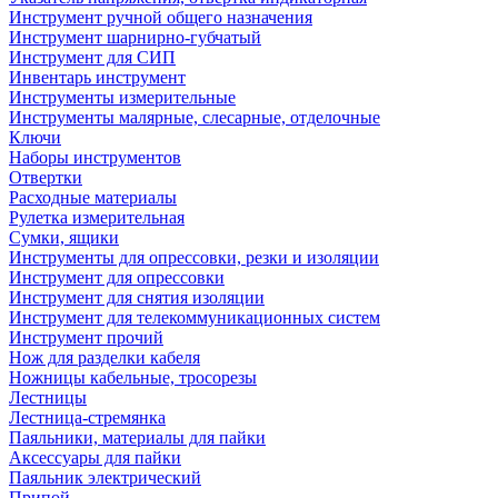
Инструмент ручной общего назначения
Инструмент шарнирно-губчатый
Инструмент для СИП
Инвентарь инструмент
Инструменты измерительные
Инструменты малярные, слесарные, отделочные
Ключи
Наборы инструментов
Отвертки
Расходные материалы
Рулетка измерительная
Сумки, ящики
Инструменты для опрессовки, резки и изоляции
Инструмент для опрессовки
Инструмент для снятия изоляции
Инструмент для телекоммуникационных систем
Инструмент прочий
Нож для разделки кабеля
Ножницы кабельные, тросорезы
Лестницы
Лестница-стремянка
Паяльники, материалы для пайки
Аксессуары для пайки
Паяльник электрический
Припой