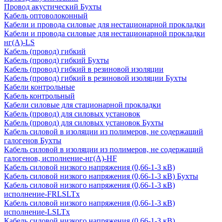
Провод акустический Бухты
Кабель оптоволоконный
Кабели и провода силовые для нестационарной прокладки
Кабели и провода силовые для нестационарной прокладки
нг(А)-LS
Кабель (провод) гибкий
Кабель (провод) гибкий Бухты
Кабель (провод) гибкий в резиновой изоляции
Кабель (провод) гибкий в резиновой изоляции Бухты
Кабели контрольные
Кабель контрольный
Кабели силовые для стационарной прокладки
Кабель (провод) для силовых установок
Кабель (провод) для силовых установок Бухты
Кабель силовой в изоляции из полимеров, не содержащий
галогенов Бухты
Кабель силовой в изоляции из полимеров, не содержащий
галогенов, исполнение-нг(А)-HF
Кабель силовой низкого напряжения (0,66-1-3 кВ)
Кабель силовой низкого напряжения (0,66-1-3 кВ) Бухты
Кабель силовой низкого напряжения (0,66-1-3 кВ)
исполнение-FRLSLTx
Кабель силовой низкого напряжения (0,66-1-3 кВ)
исполнение-LSLTx
Кабель силовой низкого напряжения (0,66-1-3 кВ)