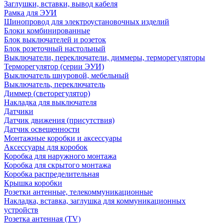
Заглушки, вставки, вывод кабеля
Рамка для ЭУИ
Шинопровод для электроустановочных изделий
Блоки комбинированные
Блок выключателей и розеток
Блок розеточный настольный
Выключатели, переключатели, диммеры, терморегуляторы
Терморегулятор (серии ЭУИ)
Выключатель шнуровой, мебельный
Выключатель, переключатель
Диммер (светорегулятор)
Накладка для выключателя
Датчики
Датчик движения (присутствия)
Датчик освещенности
Монтажные коробки и аксессуары
Аксессуары для коробок
Коробка для наружного монтажа
Коробка для скрытого монтажа
Коробка распределительная
Крышка коробки
Розетки антенные, телекоммуникационные
Накладка, вставка, заглушка для коммуникационных
устройств
Розетка антенная (TV)