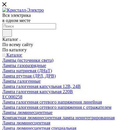
Вся электрика
в одном месте
Каталог
По всему сайту
По каталогу
Каталог
Лампы (источники света)
Лампы газоразрядные
Лампа натриевая (ДНаТ)
Лампа ртутная (ДРЛ, ДРВ)
Лампы галогенные
Лампа галогенная капсульная 12В, 24В
Лампа галогенная капсульная 220В
EC000258
Лампа галогенная сетевого напряжения линейная
Лампа галогенная сетевого напряжения с отражателем
Лампы люминесцентные
Компактная люминесцентная лампа неинтегрированная
Лампа люминесцентная
Лампа люминесцентная специальная