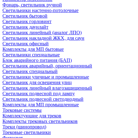
Фонарь, светильник ручной
Светильники настенно-потолочные
Светильник бытовой
Светильник горловинт
Светильник даунлайт
Светильник линейный (аналог ЛПО)
Светильник накладной ЖКХ, для саун
Светильник офисный
Комплекты для МП бытовые
Светильники специальные
Блок аварийного питания (БАП)
Светильник аварийный, ориентационный
Светильник специальный
Светильники уличные и промышленные
Светильник для освещения улиц
Светильник линейный влагозащищенный
Светильник подвесной под лампу
Светильник подвесной светодиодный
Комплекты для МП промышленные
Трековые системы
Комплектующие для треков
Комплекты трековых светильников
Треки (шинопровод)
Трековые светильники
Фитосвет