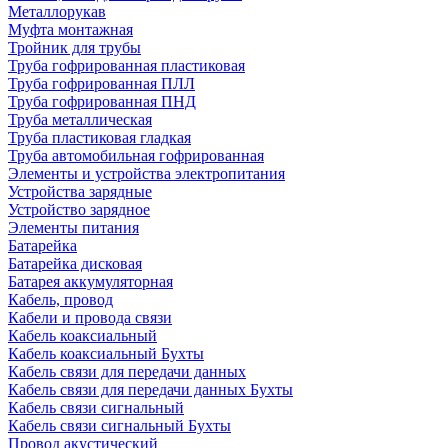
Металлорукав
Муфта монтажная
Тройник для трубы
Труба гофрированная пластиковая
Труба гофрированная ПЛЛ
Труба гофрированная ПНД
Труба металлическая
Труба пластиковая гладкая
Труба автомобильная гофрированная
Элементы и устройства электропитания
Устройства зарядные
Устройство зарядное
Элементы питания
Батарейка
Батарейка дисковая
Батарея аккумуляторная
Кабель, провод
Кабели и провода связи
Кабель коаксиальный
Кабель коаксиальный Бухты
Кабель связи для передачи данных
Кабель связи для передачи данных Бухты
Кабель связи сигнальный
Кабель связи сигнальный Бухты
Провод акустический