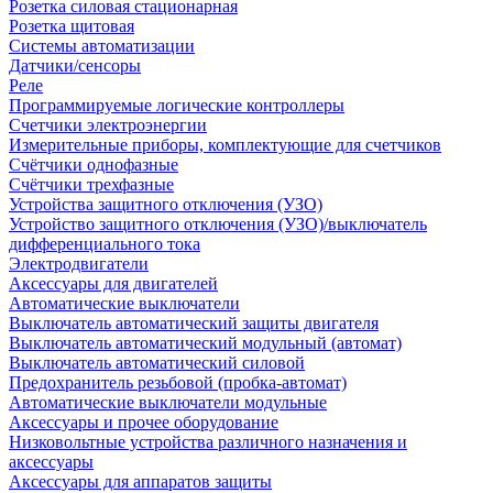
Розетка силовая стационарная
Розетка щитовая
Системы автоматизации
Датчики/сенсоры
Реле
Программируемые логические контроллеры
Счетчики электроэнергии
Измерительные приборы, комплектующие для счетчиков
Счётчики однофазные
Счётчики трехфазные
Устройства защитного отключения (УЗО)
Устройство защитного отключения (УЗО)/выключатель
дифференциального тока
Электродвигатели
Аксессуары для двигателей
Автоматические выключатели
Выключатель автоматический защиты двигателя
Выключатель автоматический модульный (автомат)
Выключатель автоматический силовой
Предохранитель резьбовой (пробка-автомат)
Автоматические выключатели модульные
Аксессуары и прочее оборудование
Низковольтные устройства различного назначения и
аксессуары
Аксессуары для аппаратов защиты