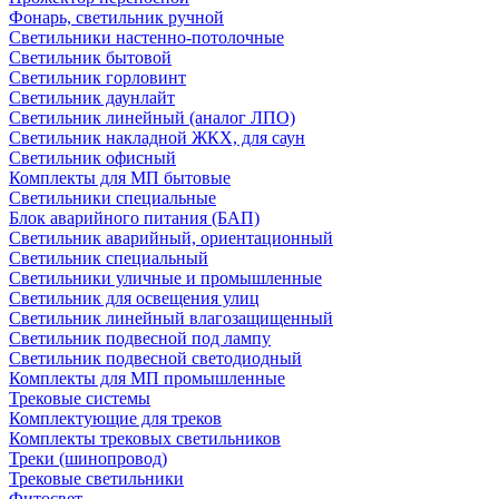
Фонарь, светильник ручной
Светильники настенно-потолочные
Светильник бытовой
Светильник горловинт
Светильник даунлайт
Светильник линейный (аналог ЛПО)
Светильник накладной ЖКХ, для саун
Светильник офисный
Комплекты для МП бытовые
Светильники специальные
Блок аварийного питания (БАП)
Светильник аварийный, ориентационный
Светильник специальный
Светильники уличные и промышленные
Светильник для освещения улиц
Светильник линейный влагозащищенный
Светильник подвесной под лампу
Светильник подвесной светодиодный
Комплекты для МП промышленные
Трековые системы
Комплектующие для треков
Комплекты трековых светильников
Треки (шинопровод)
Трековые светильники
Фитосвет