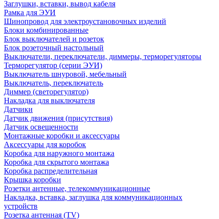
Заглушки, вставки, вывод кабеля
Рамка для ЭУИ
Шинопровод для электроустановочных изделий
Блоки комбинированные
Блок выключателей и розеток
Блок розеточный настольный
Выключатели, переключатели, диммеры, терморегуляторы
Терморегулятор (серии ЭУИ)
Выключатель шнуровой, мебельный
Выключатель, переключатель
Диммер (светорегулятор)
Накладка для выключателя
Датчики
Датчик движения (присутствия)
Датчик освещенности
Монтажные коробки и аксессуары
Аксессуары для коробок
Коробка для наружного монтажа
Коробка для скрытого монтажа
Коробка распределительная
Крышка коробки
Розетки антенные, телекоммуникационные
Накладка, вставка, заглушка для коммуникационных
устройств
Розетка антенная (TV)