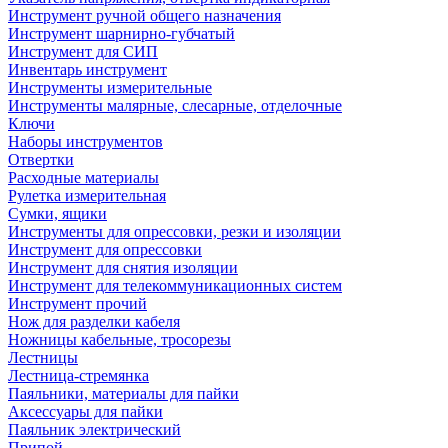
Инструмент ручной общего назначения
Инструмент шарнирно-губчатый
Инструмент для СИП
Инвентарь инструмент
Инструменты измерительные
Инструменты малярные, слесарные, отделочные
Ключи
Наборы инструментов
Отвертки
Расходные материалы
Рулетка измерительная
Сумки, ящики
Инструменты для опрессовки, резки и изоляции
Инструмент для опрессовки
Инструмент для снятия изоляции
Инструмент для телекоммуникационных систем
Инструмент прочий
Нож для разделки кабеля
Ножницы кабельные, тросорезы
Лестницы
Лестница-стремянка
Паяльники, материалы для пайки
Аксессуары для пайки
Паяльник электрический
Припой