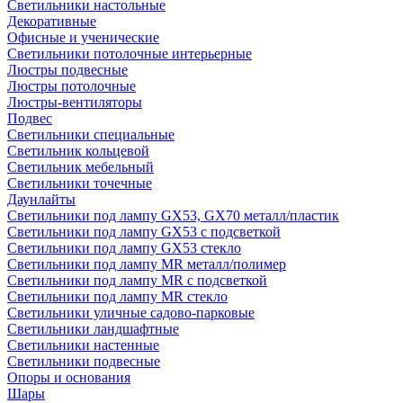
Светильники настольные
Декоративные
Офисные и ученические
Светильники потолочные интерьерные
Люстры подвесные
Люстры потолочные
Люстры-вентиляторы
Подвес
Светильники специальные
Светильник кольцевой
Светильник мебельный
Светильники точечные
Даунлайты
Светильники под лампу GX53, GX70 металл/пластик
Светильники под лампу GX53 с подсветкой
Светильники под лампу GX53 стекло
Светильники под лампу MR металл/полимер
Светильники под лампу MR с подсветкой
Светильники под лампу MR стекло
Светильники уличные садово-парковые
Светильники ландшафтные
Светильники настенные
Светильники подвесные
Опоры и основания
Шары