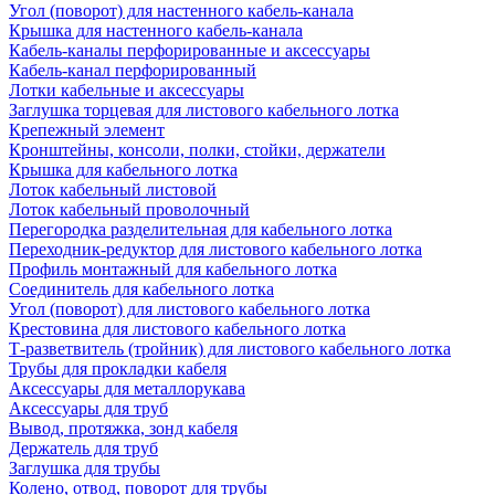
Угол (поворот) для настенного кабель-канала
Крышка для настенного кабель-канала
Кабель-каналы перфорированные и аксессуары
Кабель-канал перфорированный
Лотки кабельные и аксессуары
Заглушка торцевая для листового кабельного лотка
Крепежный элемент
Кронштейны, консоли, полки, стойки, держатели
Крышка для кабельного лотка
Лоток кабельный листовой
Лоток кабельный проволочный
Перегородка разделительная для кабельного лотка
Переходник-редуктор для листового кабельного лотка
Профиль монтажный для кабельного лотка
Соединитель для кабельного лотка
Угол (поворот) для листового кабельного лотка
Крестовина для листового кабельного лотка
Т-разветвитель (тройник) для листового кабельного лотка
Трубы для прокладки кабеля
Аксессуары для металлорукава
Аксессуары для труб
Вывод, протяжка, зонд кабеля
Держатель для труб
Заглушка для трубы
Колено, отвод, поворот для трубы