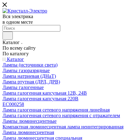
Вся электрика
в одном месте
Каталог
По всему сайту
По каталогу
Каталог
Лампы (источники света)
Лампы газоразрядные
Лампа натриевая (ДНаТ)
Лампа ртутная (ДРЛ, ДРВ)
Лампы галогенные
Лампа галогенная капсульная 12В, 24В
Лампа галогенная капсульная 220В
EC000258
Лампа галогенная сетевого напряжения линейная
Лампа галогенная сетевого напряжения с отражателем
Лампы люминесцентные
Компактная люминесцентная лампа неинтегрированная
Лампа люминесцентная
Лампа люминесцентная специальная