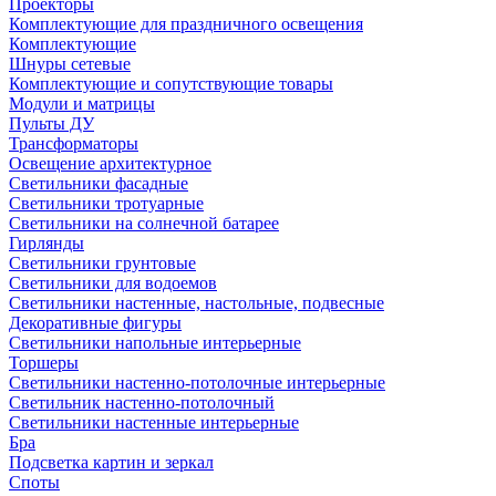
Проекторы
Комплектующие для праздничного освещения
Комплектующие
Шнуры сетевые
Комплектующие и сопутствующие товары
Модули и матрицы
Пульты ДУ
Трансформаторы
Освещение архитектурное
Светильники фасадные
Светильники тротуарные
Светильники на солнечной батарее
Гирлянды
Светильники грунтовые
Светильники для водоемов
Светильники настенные, настольные, подвесные
Декоративные фигуры
Светильники напольные интерьерные
Торшеры
Светильники настенно-потолочные интерьерные
Светильник настенно-потолочный
Светильники настенные интерьерные
Бра
Подсветка картин и зеркал
Споты