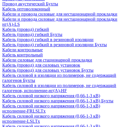
Провод акустический Бухты
Кабель оптоволоконный
Кабели и провода силовые для нестационарной прокладки
Кабели и провода силовые для нестационарной прокладки
нг(А)-LS
Кабель (провод) гибкий
Кабель (провод) гибкий Бухты
Кабель (провод) гибкий в резиновой изоляции
Кабель (провод) гибкий в резиновой изоляции Бухты
Кабели контрольные
Кабель контрольный
Кабели силовые для стационарной прокладки
Кабель (провод) для силовых установок
Кабель (провод) для силовых установок Бухты
Кабель силовой в изоляции из полимеров, не содержащий
галогенов Бухты
Кабель силовой в изоляции из полимеров, не содержащий
галогенов, исполнение-нг(А)-HF
Кабель силовой низкого напряжения (0,66-1-3 кВ)
Кабель силовой низкого напряжения (0,66-1-3 кВ) Бухты
Кабель силовой низкого напряжения (0,66-1-3 кВ)
исполнение-FRLSLTx
Кабель силовой низкого напряжения (0,66-1-3 кВ)
исполнение-LSLTx
Кабель силовой низкого напряжения (0,66-1-3 кВ)