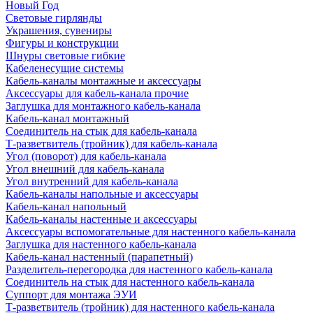
Новый Год
Световые гирлянды
Украшения, сувениры
Фигуры и конструкции
Шнуры световые гибкие
Кабеленесущие системы
Кабель-каналы монтажные и аксессуары
Аксессуары для кабель-канала прочие
Заглушка для монтажного кабель-канала
Кабель-канал монтажный
Соединитель на стык для кабель-канала
Т-разветвитель (тройник) для кабель-канала
Угол (поворот) для кабель-канала
Угол внешний для кабель-канала
Угол внутренний для кабель-канала
Кабель-каналы напольные и аксессуары
Кабель-канал напольный
Кабель-каналы настенные и аксессуары
Аксессуары вспомогательные для настенного кабель-канала
Заглушка для настенного кабель-канала
Кабель-канал настенный (парапетный)
Разделитель-перегородка для настенного кабель-канала
Соединитель на стык для настенного кабель-канала
Суппорт для монтажа ЭУИ
Т-разветвитель (тройник) для настенного кабель-канала