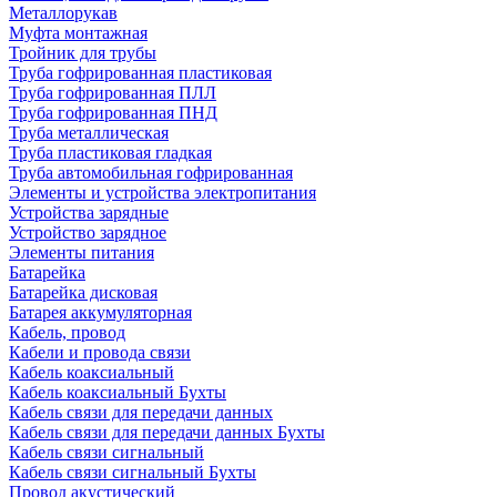
Металлорукав
Муфта монтажная
Тройник для трубы
Труба гофрированная пластиковая
Труба гофрированная ПЛЛ
Труба гофрированная ПНД
Труба металлическая
Труба пластиковая гладкая
Труба автомобильная гофрированная
Элементы и устройства электропитания
Устройства зарядные
Устройство зарядное
Элементы питания
Батарейка
Батарейка дисковая
Батарея аккумуляторная
Кабель, провод
Кабели и провода связи
Кабель коаксиальный
Кабель коаксиальный Бухты
Кабель связи для передачи данных
Кабель связи для передачи данных Бухты
Кабель связи сигнальный
Кабель связи сигнальный Бухты
Провод акустический