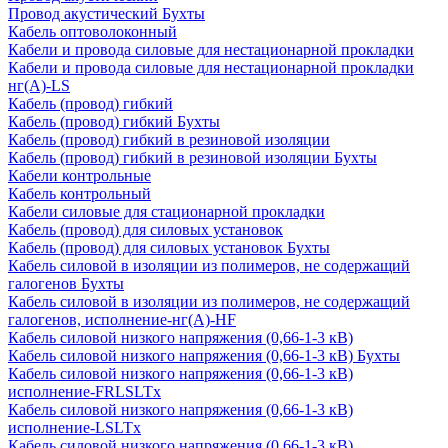
Провод акустический Бухты
Кабель оптоволоконный
Кабели и провода силовые для нестационарной прокладки
Кабели и провода силовые для нестационарной прокладки
нг(А)-LS
Кабель (провод) гибкий
Кабель (провод) гибкий Бухты
Кабель (провод) гибкий в резиновой изоляции
Кабель (провод) гибкий в резиновой изоляции Бухты
Кабели контрольные
Кабель контрольный
Кабели силовые для стационарной прокладки
Кабель (провод) для силовых установок
Кабель (провод) для силовых установок Бухты
Кабель силовой в изоляции из полимеров, не содержащий
галогенов Бухты
Кабель силовой в изоляции из полимеров, не содержащий
галогенов, исполнение-нг(А)-HF
Кабель силовой низкого напряжения (0,66-1-3 кВ)
Кабель силовой низкого напряжения (0,66-1-3 кВ) Бухты
Кабель силовой низкого напряжения (0,66-1-3 кВ)
исполнение-FRLSLTx
Кабель силовой низкого напряжения (0,66-1-3 кВ)
исполнение-LSLTx
Кабель силовой низкого напряжения (0,66-1-3 кВ)