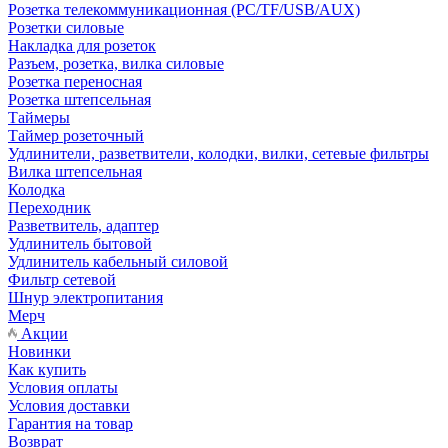
Розетка телекоммуникационная (PC/TF/USB/AUX)
Розетки силовые
Накладка для розеток
Разъем, розетка, вилка силовые
Розетка переносная
Розетка штепсельная
Таймеры
Таймер розеточный
Удлинители, разветвители, колодки, вилки, сетевые фильтры
Вилка штепсельная
Колодка
Переходник
Разветвитель, адаптер
Удлинитель бытовой
Удлинитель кабельный силовой
Фильтр сетевой
Шнур электропитания
Мерч
Акции
Новинки
Как купить
Условия оплаты
Условия доставки
Гарантия на товар
Возврат