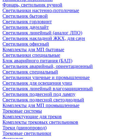
Фонарь, светильник ручной
Светильники настенно-потолочные
Светильник бытовой
Светильник горловинт
Светильник даунлайт
Светильник линейный (аналог ЛПО)
Светильник накладной ЖКХ, для саун
Светильник офисный
Комплекты для МП бытовые
Светильники специальные
Блок аварийного питания (БАП)
Светильник аварийный, ориентационный
Светильник специальный
Светильники уличные и промышленные
Светильник для освещения улиц
Светильник линейный влагозащищенный
Светильник подвесной под лампу
Светильник подвесной светодиодный
Комплекты для МП промышленные
Трековые системы
Комплектующие для треков
Комплекты трековых светильников
Треки (шинопровод)
Трековые светильники
Фитосвет