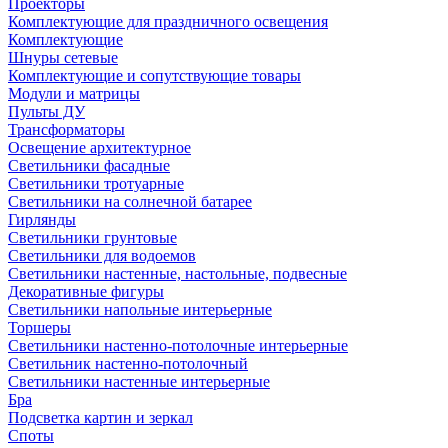
Проекторы
Комплектующие для праздничного освещения
Комплектующие
Шнуры сетевые
Комплектующие и сопутствующие товары
Модули и матрицы
Пульты ДУ
Трансформаторы
Освещение архитектурное
Светильники фасадные
Светильники тротуарные
Светильники на солнечной батарее
Гирлянды
Светильники грунтовые
Светильники для водоемов
Светильники настенные, настольные, подвесные
Декоративные фигуры
Светильники напольные интерьерные
Торшеры
Светильники настенно-потолочные интерьерные
Светильник настенно-потолочный
Светильники настенные интерьерные
Бра
Подсветка картин и зеркал
Споты