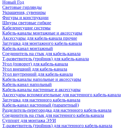
Новый Год
Световые гирлянды
Украшения, сувениры
Фигуры и конструкции
Шнуры световые гибкие
Кабеленесущие системы
Кабель-каналы монтажные и аксессуары
Аксессуары для кабель-канала прочие
Заглушка для монтажного кабель-канала
Кабель-канал монтажный
Соединитель на стык для кабель-канала
Т-разветвитель (тройник) для кабель-канала
Угол (поворот) для кабель-канала
Угол внешний для кабель-канала
Угол внутренний для кабель-канала
Кабель-каналы напольные и аксессуары
Кабель-канал напольный
Кабель-каналы настенные и аксессуары
Аксессуары вспомогательные для настенного кабель-канала
Заглушка для настенного кабель-канала
Кабель-канал настенный (парапетный)
Разделитель-перегородка для настенного кабель-канала
Соединитель на стык для настенного кабель-канала
Суппорт для монтажа ЭУИ
Т-разветвитель (тройник) для настенного кабель-канала