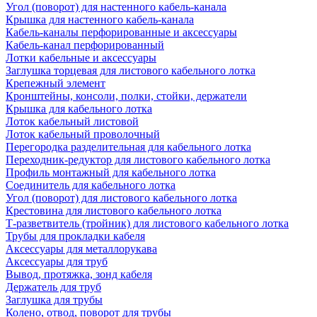
Угол (поворот) для настенного кабель-канала
Крышка для настенного кабель-канала
Кабель-каналы перфорированные и аксессуары
Кабель-канал перфорированный
Лотки кабельные и аксессуары
Заглушка торцевая для листового кабельного лотка
Крепежный элемент
Кронштейны, консоли, полки, стойки, держатели
Крышка для кабельного лотка
Лоток кабельный листовой
Лоток кабельный проволочный
Перегородка разделительная для кабельного лотка
Переходник-редуктор для листового кабельного лотка
Профиль монтажный для кабельного лотка
Соединитель для кабельного лотка
Угол (поворот) для листового кабельного лотка
Крестовина для листового кабельного лотка
Т-разветвитель (тройник) для листового кабельного лотка
Трубы для прокладки кабеля
Аксессуары для металлорукава
Аксессуары для труб
Вывод, протяжка, зонд кабеля
Держатель для труб
Заглушка для трубы
Колено, отвод, поворот для трубы