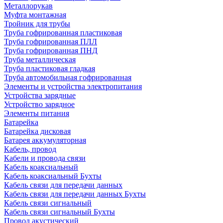
Металлорукав
Муфта монтажная
Тройник для трубы
Труба гофрированная пластиковая
Труба гофрированная ПЛЛ
Труба гофрированная ПНД
Труба металлическая
Труба пластиковая гладкая
Труба автомобильная гофрированная
Элементы и устройства электропитания
Устройства зарядные
Устройство зарядное
Элементы питания
Батарейка
Батарейка дисковая
Батарея аккумуляторная
Кабель, провод
Кабели и провода связи
Кабель коаксиальный
Кабель коаксиальный Бухты
Кабель связи для передачи данных
Кабель связи для передачи данных Бухты
Кабель связи сигнальный
Кабель связи сигнальный Бухты
Провод акустический