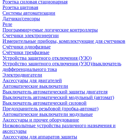
Розетка силовая стационарная
Розетка щитовая
Системы автоматизации
Датчики/сенсоры
Реле
Программируемые логические контроллеры
Счетчики электроэнергии
Измерительные приборы, комплектующие для счетчиков
Счётчики однофазные
Счётчики трехфазные
Устройства защитного отключения (УЗО)
Устройство защитного отключения (УЗО)/выключатель
дифференциального тока
Электродвигатели
Аксессуары для двигателей
Автоматические выключатели
Выключатель автоматический защиты двигателя
Выключатель автоматический модульный (автомат)
Выключатель автоматический силовой
Предохранитель резьбовой (пробка-автомат)
Автоматические выключатели модульные
Аксессуары и прочее оборудование
Низковольтные устройства различного назначения и
аксессуары
Аксессуары для аппаратов защиты