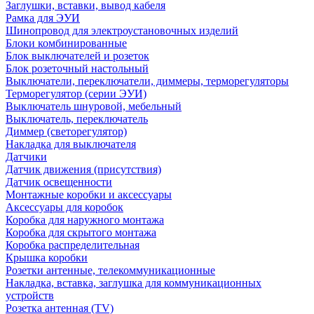
Заглушки, вставки, вывод кабеля
Рамка для ЭУИ
Шинопровод для электроустановочных изделий
Блоки комбинированные
Блок выключателей и розеток
Блок розеточный настольный
Выключатели, переключатели, диммеры, терморегуляторы
Терморегулятор (серии ЭУИ)
Выключатель шнуровой, мебельный
Выключатель, переключатель
Диммер (светорегулятор)
Накладка для выключателя
Датчики
Датчик движения (присутствия)
Датчик освещенности
Монтажные коробки и аксессуары
Аксессуары для коробок
Коробка для наружного монтажа
Коробка для скрытого монтажа
Коробка распределительная
Крышка коробки
Розетки антенные, телекоммуникационные
Накладка, вставка, заглушка для коммуникационных
устройств
Розетка антенная (TV)