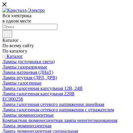
Вся электрика
в одном месте
Каталог
По всему сайту
По каталогу
Каталог
Лампы (источники света)
Лампы газоразрядные
Лампа натриевая (ДНаТ)
Лампа ртутная (ДРЛ, ДРВ)
Лампы галогенные
Лампа галогенная капсульная 12В, 24В
Лампа галогенная капсульная 220В
EC000258
Лампа галогенная сетевого напряжения линейная
Лампа галогенная сетевого напряжения с отражателем
Лампы люминесцентные
Компактная люминесцентная лампа неинтегрированная
Лампа люминесцентная
Лампа люминесцентная специальная