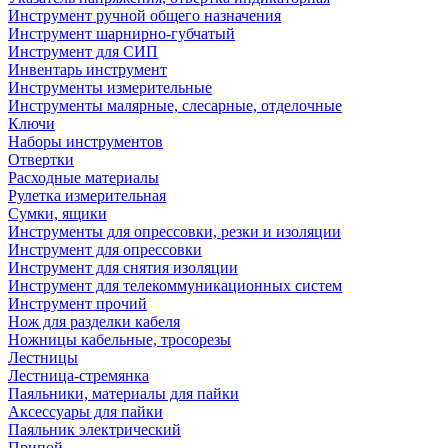
Инструмент ручной общего назначения
Инструмент шарнирно-губчатый
Инструмент для СИП
Инвентарь инструмент
Инструменты измерительные
Инструменты малярные, слесарные, отделочные
Ключи
Наборы инструментов
Отвертки
Расходные материалы
Рулетка измерительная
Сумки, ящики
Инструменты для опрессовки, резки и изоляции
Инструмент для опрессовки
Инструмент для снятия изоляции
Инструмент для телекоммуникационных систем
Инструмент прочий
Нож для разделки кабеля
Ножницы кабельные, тросорезы
Лестницы
Лестница-стремянка
Паяльники, материалы для пайки
Аксессуары для пайки
Паяльник электрический
Припой