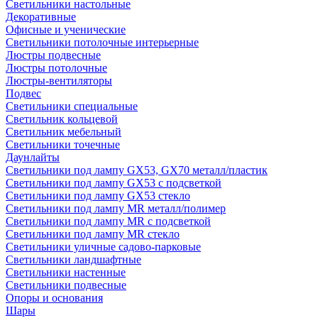
Светильники настольные
Декоративные
Офисные и ученические
Светильники потолочные интерьерные
Люстры подвесные
Люстры потолочные
Люстры-вентиляторы
Подвес
Светильники специальные
Светильник кольцевой
Светильник мебельный
Светильники точечные
Даунлайты
Светильники под лампу GX53, GX70 металл/пластик
Светильники под лампу GX53 с подсветкой
Светильники под лампу GX53 стекло
Светильники под лампу MR металл/полимер
Светильники под лампу MR с подсветкой
Светильники под лампу MR стекло
Светильники уличные садово-парковые
Светильники ландшафтные
Светильники настенные
Светильники подвесные
Опоры и основания
Шары