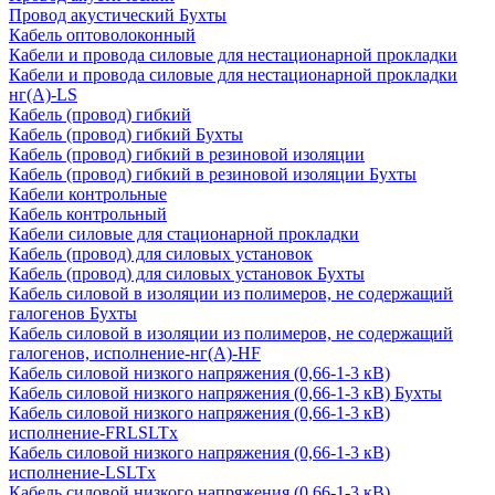
Провод акустический Бухты
Кабель оптоволоконный
Кабели и провода силовые для нестационарной прокладки
Кабели и провода силовые для нестационарной прокладки
нг(А)-LS
Кабель (провод) гибкий
Кабель (провод) гибкий Бухты
Кабель (провод) гибкий в резиновой изоляции
Кабель (провод) гибкий в резиновой изоляции Бухты
Кабели контрольные
Кабель контрольный
Кабели силовые для стационарной прокладки
Кабель (провод) для силовых установок
Кабель (провод) для силовых установок Бухты
Кабель силовой в изоляции из полимеров, не содержащий
галогенов Бухты
Кабель силовой в изоляции из полимеров, не содержащий
галогенов, исполнение-нг(А)-HF
Кабель силовой низкого напряжения (0,66-1-3 кВ)
Кабель силовой низкого напряжения (0,66-1-3 кВ) Бухты
Кабель силовой низкого напряжения (0,66-1-3 кВ)
исполнение-FRLSLTx
Кабель силовой низкого напряжения (0,66-1-3 кВ)
исполнение-LSLTx
Кабель силовой низкого напряжения (0,66-1-3 кВ)