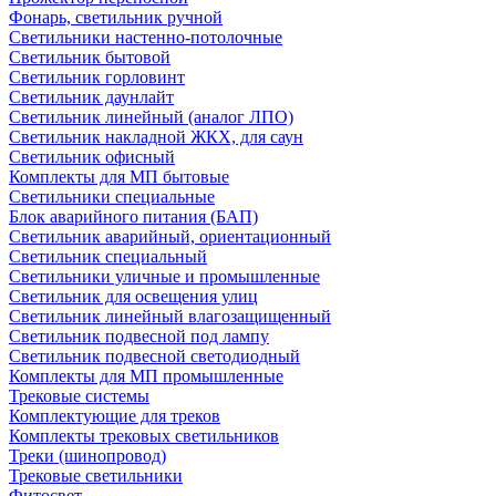
Фонарь, светильник ручной
Светильники настенно-потолочные
Светильник бытовой
Светильник горловинт
Светильник даунлайт
Светильник линейный (аналог ЛПО)
Светильник накладной ЖКХ, для саун
Светильник офисный
Комплекты для МП бытовые
Светильники специальные
Блок аварийного питания (БАП)
Светильник аварийный, ориентационный
Светильник специальный
Светильники уличные и промышленные
Светильник для освещения улиц
Светильник линейный влагозащищенный
Светильник подвесной под лампу
Светильник подвесной светодиодный
Комплекты для МП промышленные
Трековые системы
Комплектующие для треков
Комплекты трековых светильников
Треки (шинопровод)
Трековые светильники
Фитосвет