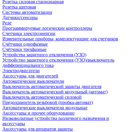
Розетка силовая стационарная
Розетка щитовая
Системы автоматизации
Датчики/сенсоры
Реле
Программируемые логические контроллеры
Счетчики электроэнергии
Измерительные приборы, комплектующие для счетчиков
Счётчики однофазные
Счётчики трехфазные
Устройства защитного отключения (УЗО)
Устройство защитного отключения (УЗО)/выключатель
дифференциального тока
Электродвигатели
Аксессуары для двигателей
Автоматические выключатели
Выключатель автоматический защиты двигателя
Выключатель автоматический модульный (автомат)
Выключатель автоматический силовой
Предохранитель резьбовой (пробка-автомат)
Автоматические выключатели модульные
Аксессуары и прочее оборудование
Низковольтные устройства различного назначения и
аксессуары
Аксессуары для аппаратов защиты