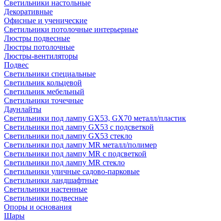
Светильники настольные
Декоративные
Офисные и ученические
Светильники потолочные интерьерные
Люстры подвесные
Люстры потолочные
Люстры-вентиляторы
Подвес
Светильники специальные
Светильник кольцевой
Светильник мебельный
Светильники точечные
Даунлайты
Светильники под лампу GX53, GX70 металл/пластик
Светильники под лампу GX53 с подсветкой
Светильники под лампу GX53 стекло
Светильники под лампу MR металл/полимер
Светильники под лампу MR с подсветкой
Светильники под лампу MR стекло
Светильники уличные садово-парковые
Светильники ландшафтные
Светильники настенные
Светильники подвесные
Опоры и основания
Шары