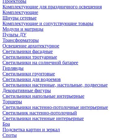
Проекторы
Комплектующие для праздничного освещения
Комплектующие
Шнуры сетевые
Комплектующие и сопутствующие товары
Модули и матрицы
Пульты ДУ
Трансформаторы
Освещение архитектурное
Светильники фасадные
Светильники тротуарные
Светильники на солнечной батарее
Гирлянды
Светильники грунтовые
Светильники для водоемов
Светильники настенные, настольные, подвесные
Декоративные фигуры
Светильники напольные интерьерные
Торшеры
Светильники настенно-потолочные интерьерные
Светильник настенно-потолочный
Светильники настенные интерьерные
Бра
Подсветка картин и зеркал
Споты