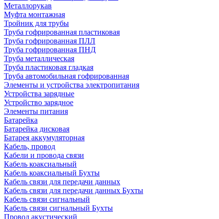
Металлорукав
Муфта монтажная
Тройник для трубы
Труба гофрированная пластиковая
Труба гофрированная ПЛЛ
Труба гофрированная ПНД
Труба металлическая
Труба пластиковая гладкая
Труба автомобильная гофрированная
Элементы и устройства электропитания
Устройства зарядные
Устройство зарядное
Элементы питания
Батарейка
Батарейка дисковая
Батарея аккумуляторная
Кабель, провод
Кабели и провода связи
Кабель коаксиальный
Кабель коаксиальный Бухты
Кабель связи для передачи данных
Кабель связи для передачи данных Бухты
Кабель связи сигнальный
Кабель связи сигнальный Бухты
Провод акустический