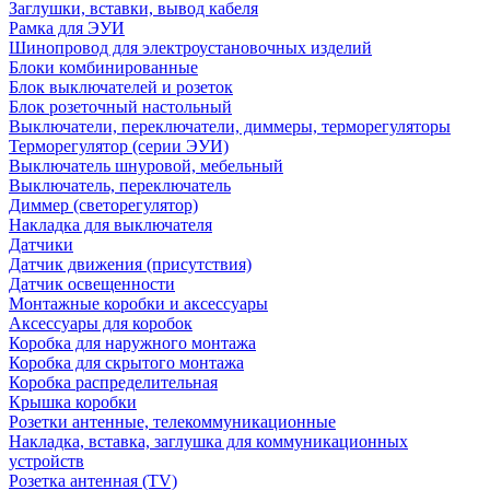
Заглушки, вставки, вывод кабеля
Рамка для ЭУИ
Шинопровод для электроустановочных изделий
Блоки комбинированные
Блок выключателей и розеток
Блок розеточный настольный
Выключатели, переключатели, диммеры, терморегуляторы
Терморегулятор (серии ЭУИ)
Выключатель шнуровой, мебельный
Выключатель, переключатель
Диммер (светорегулятор)
Накладка для выключателя
Датчики
Датчик движения (присутствия)
Датчик освещенности
Монтажные коробки и аксессуары
Аксессуары для коробок
Коробка для наружного монтажа
Коробка для скрытого монтажа
Коробка распределительная
Крышка коробки
Розетки антенные, телекоммуникационные
Накладка, вставка, заглушка для коммуникационных
устройств
Розетка антенная (TV)