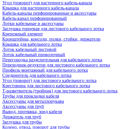
Угол (поворот) для настенного кабель-канала
Крышка для настенного кабель-канала
Кабель-каналы перфорированные и аксессуары
Кабель-канал перфорированный
Лотки кабельные и аксессуары
Заглушка торцевая для листового кабельного лотка
Крепежный элемент
Кронштейны, консоли, полки, стойки, держатели
Крышка для кабельного лотка
Лоток кабельный листовой
Лоток кабельный проволочный
Перегородка разделительная для кабельного лотка
Переходник-редуктор для листового кабельного лотка
Профиль монтажный для кабельного лотка
Соединитель для кабельного лотка
Угол (поворот) для листового кабельного лотка
Крестовина для листового кабельного лотка
Т-разветвитель (тройник) для листового кабельного лотка
Трубы для прокладки кабеля
Аксессуары для металлорукава
Аксессуары для труб
Вывод, протяжка, зонд кабеля
Держатель для труб
Заглушка для трубы
Колено, отвод, поворот для трубы