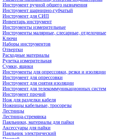
Инструмент ручной общего назначения
Инструмент шарнирно-губчатый
Инструмент для СИП
Инвентарь инструмент
Инструменты измерительные
Инструменты малярные, слесарные, отделочные
Ключи
Наборы инструментов
Отвертки
Расходные материалы
Рулетка измерительная
Сумки, ящики
Инструменты для опрессовки, резки и изоляции
Инструмент для опрессовки
Инструмент для снятия изоляции
Инструмент для телекоммуникационных систем
Инструмент прочий
Нож для разделки кабеля
Ножницы кабельные, тросорезы
Лестницы
Лестница-стремянка
Паяльники, материалы для пайки
Аксессуары для пайки
Паяльник электрический
Припой