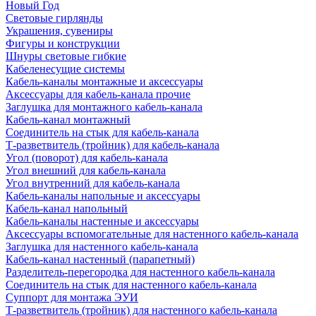
Новый Год
Световые гирлянды
Украшения, сувениры
Фигуры и конструкции
Шнуры световые гибкие
Кабеленесущие системы
Кабель-каналы монтажные и аксессуары
Аксессуары для кабель-канала прочие
Заглушка для монтажного кабель-канала
Кабель-канал монтажный
Соединитель на стык для кабель-канала
Т-разветвитель (тройник) для кабель-канала
Угол (поворот) для кабель-канала
Угол внешний для кабель-канала
Угол внутренний для кабель-канала
Кабель-каналы напольные и аксессуары
Кабель-канал напольный
Кабель-каналы настенные и аксессуары
Аксессуары вспомогательные для настенного кабель-канала
Заглушка для настенного кабель-канала
Кабель-канал настенный (парапетный)
Разделитель-перегородка для настенного кабель-канала
Соединитель на стык для настенного кабель-канала
Суппорт для монтажа ЭУИ
Т-разветвитель (тройник) для настенного кабель-канала