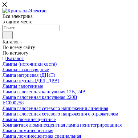
Вся электрика
в одном месте
Каталог
По всему сайту
По каталогу
Каталог
Лампы (источники света)
Лампы газоразрядные
Лампа натриевая (ДНаТ)
Лампа ртутная (ДРЛ, ДРВ)
Лампы галогенные
Лампа галогенная капсульная 12В, 24В
Лампа галогенная капсульная 220В
EC000258
Лампа галогенная сетевого напряжения линейная
Лампа галогенная сетевого напряжения с отражателем
Лампы люминесцентные
Компактная люминесцентная лампа неинтегрированная
Лампа люминесцентная
Лампа люминесцентная специальная