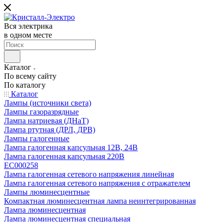
Вся электрика
в одном месте
Каталог
По всему сайту
По каталогу
Каталог
Лампы (источники света)
Лампы газоразрядные
Лампа натриевая (ДНаТ)
Лампа ртутная (ДРЛ, ДРВ)
Лампы галогенные
Лампа галогенная капсульная 12В, 24В
Лампа галогенная капсульная 220В
EC000258
Лампа галогенная сетевого напряжения линейная
Лампа галогенная сетевого напряжения с отражателем
Лампы люминесцентные
Компактная люминесцентная лампа неинтегрированная
Лампа люминесцентная
Лампа люминесцентная специальная