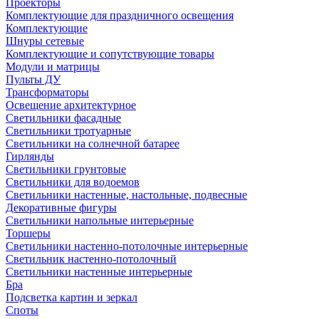
Проекторы
Комплектующие для праздничного освещения
Комплектующие
Шнуры сетевые
Комплектующие и сопутствующие товары
Модули и матрицы
Пульты ДУ
Трансформаторы
Освещение архитектурное
Светильники фасадные
Светильники тротуарные
Светильники на солнечной батарее
Гирлянды
Светильники грунтовые
Светильники для водоемов
Светильники настенные, настольные, подвесные
Декоративные фигуры
Светильники напольные интерьерные
Торшеры
Светильники настенно-потолочные интерьерные
Светильник настенно-потолочный
Светильники настенные интерьерные
Бра
Подсветка картин и зеркал
Споты