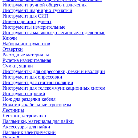
Инструмент ручной общего назначения
Инструмент шарнирно-губчатый
Инструмент для СИП
Инвентарь инструмент
Инструменты измерительные
Инструменты малярные, слесарные, отделочные
Ключи
Наборы инструментов
Отвертки
Расходные материалы
Рулетка измерительная
Сумки, ящики
Инструменты для опрессовки, резки и изоляции
Инструмент для опрессовки
Инструмент для снятия изоляции
Инструмент для телекоммуникационных систем
Инструмент прочий
Нож для разделки кабеля
Ножницы кабельные, тросорезы
Лестницы
Лестница-стремянка
Паяльники, материалы для пайки
Аксессуары для пайки
Паяльник электрический
Припой