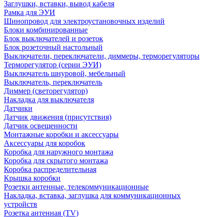
Заглушки, вставки, вывод кабеля
Рамка для ЭУИ
Шинопровод для электроустановочных изделий
Блоки комбинированные
Блок выключателей и розеток
Блок розеточный настольный
Выключатели, переключатели, диммеры, терморегуляторы
Терморегулятор (серии ЭУИ)
Выключатель шнуровой, мебельный
Выключатель, переключатель
Диммер (светорегулятор)
Накладка для выключателя
Датчики
Датчик движения (присутствия)
Датчик освещенности
Монтажные коробки и аксессуары
Аксессуары для коробок
Коробка для наружного монтажа
Коробка для скрытого монтажа
Коробка распределительная
Крышка коробки
Розетки антенные, телекоммуникационные
Накладка, вставка, заглушка для коммуникационных
устройств
Розетка антенная (TV)