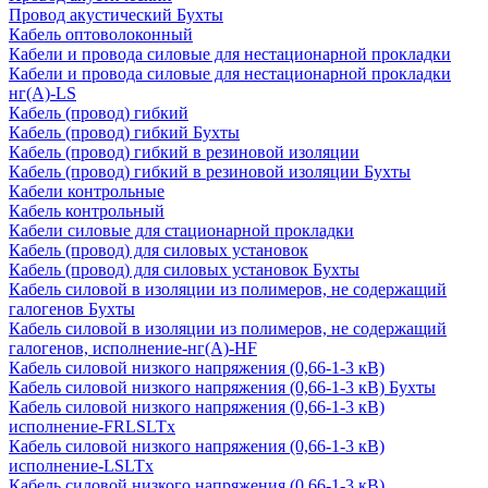
Провод акустический Бухты
Кабель оптоволоконный
Кабели и провода силовые для нестационарной прокладки
Кабели и провода силовые для нестационарной прокладки
нг(А)-LS
Кабель (провод) гибкий
Кабель (провод) гибкий Бухты
Кабель (провод) гибкий в резиновой изоляции
Кабель (провод) гибкий в резиновой изоляции Бухты
Кабели контрольные
Кабель контрольный
Кабели силовые для стационарной прокладки
Кабель (провод) для силовых установок
Кабель (провод) для силовых установок Бухты
Кабель силовой в изоляции из полимеров, не содержащий
галогенов Бухты
Кабель силовой в изоляции из полимеров, не содержащий
галогенов, исполнение-нг(А)-HF
Кабель силовой низкого напряжения (0,66-1-3 кВ)
Кабель силовой низкого напряжения (0,66-1-3 кВ) Бухты
Кабель силовой низкого напряжения (0,66-1-3 кВ)
исполнение-FRLSLTx
Кабель силовой низкого напряжения (0,66-1-3 кВ)
исполнение-LSLTx
Кабель силовой низкого напряжения (0,66-1-3 кВ)