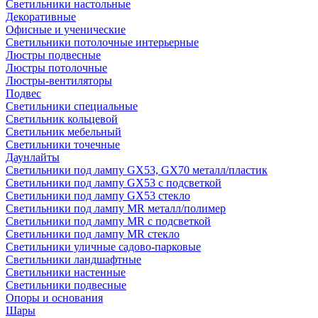
Светильники настольные
Декоративные
Офисные и ученические
Светильники потолочные интерьерные
Люстры подвесные
Люстры потолочные
Люстры-вентиляторы
Подвес
Светильники специальные
Светильник кольцевой
Светильник мебельный
Светильники точечные
Даунлайты
Светильники под лампу GX53, GX70 металл/пластик
Светильники под лампу GX53 с подсветкой
Светильники под лампу GX53 стекло
Светильники под лампу MR металл/полимер
Светильники под лампу MR с подсветкой
Светильники под лампу MR стекло
Светильники уличные садово-парковые
Светильники ландшафтные
Светильники настенные
Светильники подвесные
Опоры и основания
Шары