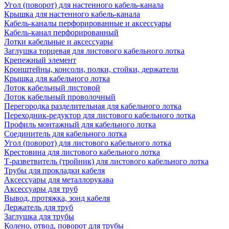
Угол (поворот) для настенного кабель-канала
Крышка для настенного кабель-канала
Кабель-каналы перфорированные и аксессуары
Кабель-канал перфорированный
Лотки кабельные и аксессуары
Заглушка торцевая для листового кабельного лотка
Крепежный элемент
Кронштейны, консоли, полки, стойки, держатели
Крышка для кабельного лотка
Лоток кабельный листовой
Лоток кабельный проволочный
Перегородка разделительная для кабельного лотка
Переходник-редуктор для листового кабельного лотка
Профиль монтажный для кабельного лотка
Соединитель для кабельного лотка
Угол (поворот) для листового кабельного лотка
Крестовина для листового кабельного лотка
Т-разветвитель (тройник) для листового кабельного лотка
Трубы для прокладки кабеля
Аксессуары для металлорукава
Аксессуары для труб
Вывод, протяжка, зонд кабеля
Держатель для труб
Заглушка для трубы
Колено, отвод, поворот для трубы