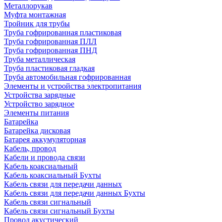
Металлорукав
Муфта монтажная
Тройник для трубы
Труба гофрированная пластиковая
Труба гофрированная ПЛЛ
Труба гофрированная ПНД
Труба металлическая
Труба пластиковая гладкая
Труба автомобильная гофрированная
Элементы и устройства электропитания
Устройства зарядные
Устройство зарядное
Элементы питания
Батарейка
Батарейка дисковая
Батарея аккумуляторная
Кабель, провод
Кабели и провода связи
Кабель коаксиальный
Кабель коаксиальный Бухты
Кабель связи для передачи данных
Кабель связи для передачи данных Бухты
Кабель связи сигнальный
Кабель связи сигнальный Бухты
Провод акустический