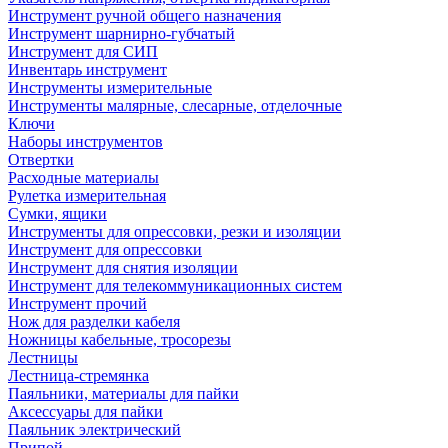
Инструмент ручной общего назначения
Инструмент шарнирно-губчатый
Инструмент для СИП
Инвентарь инструмент
Инструменты измерительные
Инструменты малярные, слесарные, отделочные
Ключи
Наборы инструментов
Отвертки
Расходные материалы
Рулетка измерительная
Сумки, ящики
Инструменты для опрессовки, резки и изоляции
Инструмент для опрессовки
Инструмент для снятия изоляции
Инструмент для телекоммуникационных систем
Инструмент прочий
Нож для разделки кабеля
Ножницы кабельные, тросорезы
Лестницы
Лестница-стремянка
Паяльники, материалы для пайки
Аксессуары для пайки
Паяльник электрический
Припой