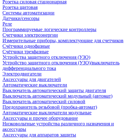
Розетка силовая стационарная
Розетка щитовая
Системы автоматизации
Датчики/сенсоры
Реле
Программируемые логические контроллеры
Счетчики электроэнергии
Измерительные приборы, комплектующие для счетчиков
Счётчики однофазные
Счётчики трехфазные
Устройства защитного отключения (УЗО)
Устройство защитного отключения (УЗО)/выключатель
дифференциального тока
Электродвигатели
Аксессуары для двигателей
Автоматические выключатели
Выключатель автоматический защиты двигателя
Выключатель автоматический модульный (автомат)
Выключатель автоматический силовой
Предохранитель резьбовой (пробка-автомат)
Автоматические выключатели модульные
Аксессуары и прочее оборудование
Низковольтные устройства различного назначения и
аксессуары
Аксессуары для аппаратов защиты