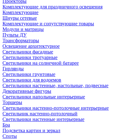
Проекторы
Комплектующие для праздничного освещения
Комплектующие
Шнуры сетевые
Комплектующие и сопутствующие товары
Модули и матрицы
Пульты ДУ
Трансформаторы
Освещение архитектурное
Светильники фасадные
Светильники тротуарные
Светильники на солнечной батарее
Гирлянды
Светильники грунтовые
Светильники для водоемов
Светильники настенные, настольные, подвесные
Декоративные фигуры
Светильники напольные интерьерные
Торшеры
Светильники настенно-потолочные интерьерные
Светильник настенно-потолочный
Светильники настенные интерьерные
Бра
Подсветка картин и зеркал
Споты