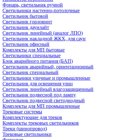
Фонарь, светильник ручной
Светильники настенно-потолочные
Светильник бытовой
Светильник горловинт
Светильник даунлайт
Светильник линейный (аналог ЛПО)
Светильник накладной ЖКХ, для саун
Светильник офисный
Комплекты для МП бытовые
Светильники специальные
Блок аварийного питания (БАП)
Светильник аварийный, ориентационный
Светильник специальный
Светильники уличные и промышленные
Светильник для освещения улиц
Светильник линейный влагозащищенный
Светильник подвесной под лампу
Светильник подвесной светодиодный
Комплекты для МП промышленные
Трековые системы
Комплектующие для треков
Комплекты трековых светильников
Треки (шинопровод)
Трековые светильники
Фитосвет