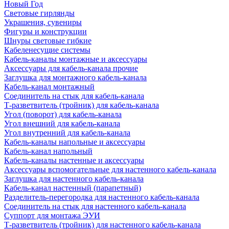
Новый Год
Световые гирлянды
Украшения, сувениры
Фигуры и конструкции
Шнуры световые гибкие
Кабеленесущие системы
Кабель-каналы монтажные и аксессуары
Аксессуары для кабель-канала прочие
Заглушка для монтажного кабель-канала
Кабель-канал монтажный
Соединитель на стык для кабель-канала
Т-разветвитель (тройник) для кабель-канала
Угол (поворот) для кабель-канала
Угол внешний для кабель-канала
Угол внутренний для кабель-канала
Кабель-каналы напольные и аксессуары
Кабель-канал напольный
Кабель-каналы настенные и аксессуары
Аксессуары вспомогательные для настенного кабель-канала
Заглушка для настенного кабель-канала
Кабель-канал настенный (парапетный)
Разделитель-перегородка для настенного кабель-канала
Соединитель на стык для настенного кабель-канала
Суппорт для монтажа ЭУИ
Т-разветвитель (тройник) для настенного кабель-канала