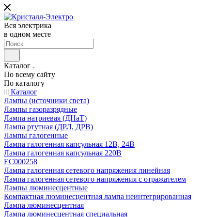
Вся электрика
в одном месте
Каталог
По всему сайту
По каталогу
Каталог
Лампы (источники света)
Лампы газоразрядные
Лампа натриевая (ДНаТ)
Лампа ртутная (ДРЛ, ДРВ)
Лампы галогенные
Лампа галогенная капсульная 12В, 24В
Лампа галогенная капсульная 220В
EC000258
Лампа галогенная сетевого напряжения линейная
Лампа галогенная сетевого напряжения с отражателем
Лампы люминесцентные
Компактная люминесцентная лампа неинтегрированная
Лампа люминесцентная
Лампа люминесцентная специальная