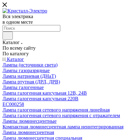
Вся электрика
в одном месте
Каталог
По всему сайту
По каталогу
Каталог
Лампы (источники света)
Лампы газоразрядные
Лампа натриевая (ДНаТ)
Лампа ртутная (ДРЛ, ДРВ)
Лампы галогенные
Лампа галогенная капсульная 12В, 24В
Лампа галогенная капсульная 220В
EC000258
Лампа галогенная сетевого напряжения линейная
Лампа галогенная сетевого напряжения с отражателем
Лампы люминесцентные
Компактная люминесцентная лампа неинтегрированная
Лампа люминесцентная
Лампа люминесцентная специальная