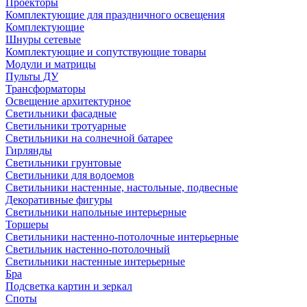
Проекторы
Комплектующие для праздничного освещения
Комплектующие
Шнуры сетевые
Комплектующие и сопутствующие товары
Модули и матрицы
Пульты ДУ
Трансформаторы
Освещение архитектурное
Светильники фасадные
Светильники тротуарные
Светильники на солнечной батарее
Гирлянды
Светильники грунтовые
Светильники для водоемов
Светильники настенные, настольные, подвесные
Декоративные фигуры
Светильники напольные интерьерные
Торшеры
Светильники настенно-потолочные интерьерные
Светильник настенно-потолочный
Светильники настенные интерьерные
Бра
Подсветка картин и зеркал
Споты