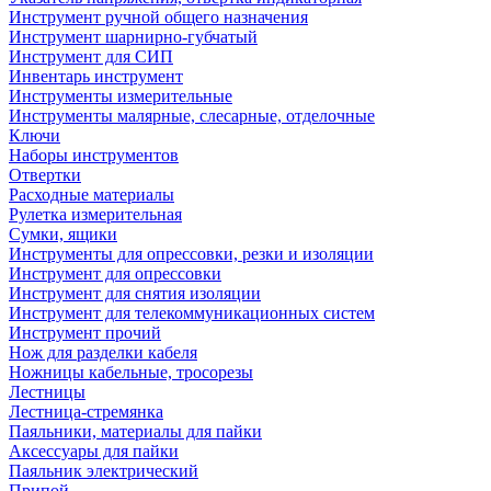
Инструмент ручной общего назначения
Инструмент шарнирно-губчатый
Инструмент для СИП
Инвентарь инструмент
Инструменты измерительные
Инструменты малярные, слесарные, отделочные
Ключи
Наборы инструментов
Отвертки
Расходные материалы
Рулетка измерительная
Сумки, ящики
Инструменты для опрессовки, резки и изоляции
Инструмент для опрессовки
Инструмент для снятия изоляции
Инструмент для телекоммуникационных систем
Инструмент прочий
Нож для разделки кабеля
Ножницы кабельные, тросорезы
Лестницы
Лестница-стремянка
Паяльники, материалы для пайки
Аксессуары для пайки
Паяльник электрический
Припой