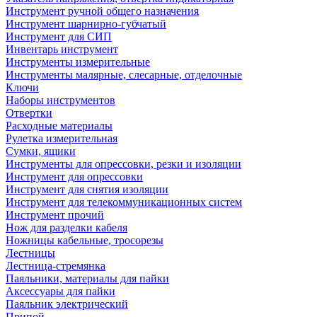
Инструмент ручной общего назначения
Инструмент шарнирно-губчатый
Инструмент для СИП
Инвентарь инструмент
Инструменты измерительные
Инструменты малярные, слесарные, отделочные
Ключи
Наборы инструментов
Отвертки
Расходные материалы
Рулетка измерительная
Сумки, ящики
Инструменты для опрессовки, резки и изоляции
Инструмент для опрессовки
Инструмент для снятия изоляции
Инструмент для телекоммуникационных систем
Инструмент прочий
Нож для разделки кабеля
Ножницы кабельные, тросорезы
Лестницы
Лестница-стремянка
Паяльники, материалы для пайки
Аксессуары для пайки
Паяльник электрический
Припой