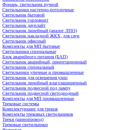
Фонарь, светильник ручной
Светильники настенно-потолочные
Светильник бытовой
Светильник горловинт
Светильник даунлайт
Светильник линейный (аналог ЛПО)
Светильник накладной ЖКХ, для саун
Светильник офисный
Комплекты для МП бытовые
Светильники специальные
Блок аварийного питания (БАП)
Светильник аварийный, ориентационный
Светильник специальный
Светильники уличные и промышленные
Светильник для освещения улиц
Светильник линейный влагозащищенный
Светильник подвесной под лампу
Светильник подвесной светодиодный
Комплекты для МП промышленные
Трековые системы
Комплектующие для треков
Комплекты трековых светильников
Треки (шинопровод)
Трековые светильники
Фитосвет