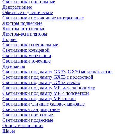
Светильники настольные
Декоративные
Офисные и ученические
Светильники потолочные интерьерные
Люстры подвесные
Люстры потолочные
Люстры-вентиляторы
Подвес
Светильники специальные
Светильник кольцевой
Светильник мебельный
Светильники точечные
Даунлайты
Светильники под лампу GX53, GX70 металл/пластик
Светильники под лампу GX53 с подсветкой
Светильники под лампу GX53 стекло
Светильники под лампу MR металл/полимер
Светильники под лампу MR с подсветкой
Светильники под лампу MR стекло
Светильники уличные садово-парковые
Светильники ландшафтные
Светильники настенные
Светильники подвесные
Опоры и основания
Шары