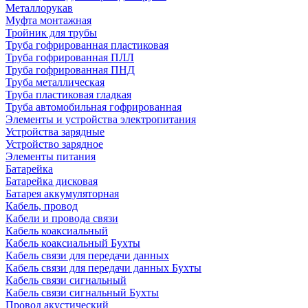
Металлорукав
Муфта монтажная
Тройник для трубы
Труба гофрированная пластиковая
Труба гофрированная ПЛЛ
Труба гофрированная ПНД
Труба металлическая
Труба пластиковая гладкая
Труба автомобильная гофрированная
Элементы и устройства электропитания
Устройства зарядные
Устройство зарядное
Элементы питания
Батарейка
Батарейка дисковая
Батарея аккумуляторная
Кабель, провод
Кабели и провода связи
Кабель коаксиальный
Кабель коаксиальный Бухты
Кабель связи для передачи данных
Кабель связи для передачи данных Бухты
Кабель связи сигнальный
Кабель связи сигнальный Бухты
Провод акустический