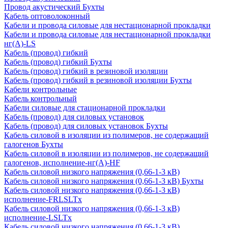
Провод акустический Бухты
Кабель оптоволоконный
Кабели и провода силовые для нестационарной прокладки
Кабели и провода силовые для нестационарной прокладки
нг(А)-LS
Кабель (провод) гибкий
Кабель (провод) гибкий Бухты
Кабель (провод) гибкий в резиновой изоляции
Кабель (провод) гибкий в резиновой изоляции Бухты
Кабели контрольные
Кабель контрольный
Кабели силовые для стационарной прокладки
Кабель (провод) для силовых установок
Кабель (провод) для силовых установок Бухты
Кабель силовой в изоляции из полимеров, не содержащий
галогенов Бухты
Кабель силовой в изоляции из полимеров, не содержащий
галогенов, исполнение-нг(А)-HF
Кабель силовой низкого напряжения (0,66-1-3 кВ)
Кабель силовой низкого напряжения (0,66-1-3 кВ) Бухты
Кабель силовой низкого напряжения (0,66-1-3 кВ)
исполнение-FRLSLTx
Кабель силовой низкого напряжения (0,66-1-3 кВ)
исполнение-LSLTx
Кабель силовой низкого напряжения (0,66-1-3 кВ)