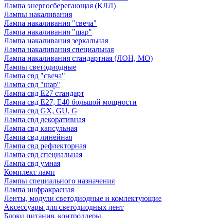
Лампа энергосберегающая (КЛЛ)
Лампы накаливания
Лампа накаливания "свеча"
Лампа накаливания "шар"
Лампа накаливания зеркальная
Лампа накаливания специальная
Лампа накаливания стандартная (ЛОН, МО)
Лампы светодиодные
Лампа свд "свеча"
Лампа свд "шар"
Лампа свд E27 стандарт
Лампа свд E27, Е40 большой мощности
Лампа свд GX, GU, G
Лампа свд декоративная
Лампа свд капсульная
Лампа свд линейная
Лампа свд рефлекторная
Лампа свд специальная
Лампа свд умная
Комплект ламп
Лампы специального назначения
Лампа инфракрасная
Ленты, модули светодиодные и комлектующие
Аксессуары для светодиодных лент
Блоки питания, контроллеры