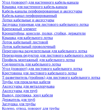
Угол (поворот) для настенного кабель-канала
Крышка для настенного кабель-канала
Кабель-каналы перфорированные и аксессуары
Кабель-канал перфорированный
Лотки кабельные и аксессуары
Заглушка торцевая для листового кабельного лотка
Крепежный элемент
Кронштейны, консоли, полки, стойки, держатели
Крышка для кабельного лотка
Лоток кабельный листовой
Лоток кабельный проволочный
Перегородка разделительная для кабельного лотка
Переходник-редуктор для листового кабельного лотка
Профиль монтажный для кабельного лотка
Соединитель для кабельного лотка
Угол (поворот) для листового кабельного лотка
Крестовина для листового кабельного лотка
Т-разветвитель (тройник) для листового кабельного лотка
Трубы для прокладки кабеля
Аксессуары для металлорукава
Аксессуары для труб
Вывод, протяжка, зонд кабеля
Держатель для труб
Заглушка для трубы
Колено, отвод, поворот для трубы