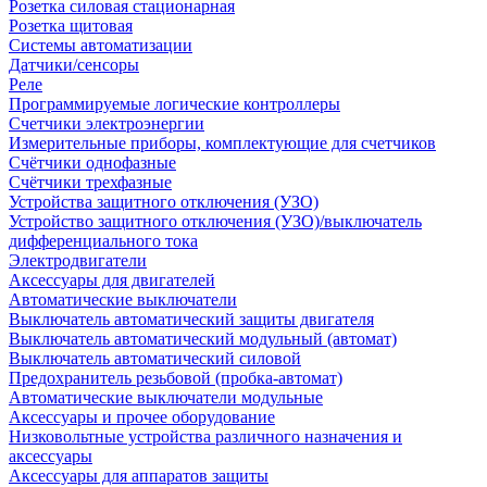
Розетка силовая стационарная
Розетка щитовая
Системы автоматизации
Датчики/сенсоры
Реле
Программируемые логические контроллеры
Счетчики электроэнергии
Измерительные приборы, комплектующие для счетчиков
Счётчики однофазные
Счётчики трехфазные
Устройства защитного отключения (УЗО)
Устройство защитного отключения (УЗО)/выключатель
дифференциального тока
Электродвигатели
Аксессуары для двигателей
Автоматические выключатели
Выключатель автоматический защиты двигателя
Выключатель автоматический модульный (автомат)
Выключатель автоматический силовой
Предохранитель резьбовой (пробка-автомат)
Автоматические выключатели модульные
Аксессуары и прочее оборудование
Низковольтные устройства различного назначения и
аксессуары
Аксессуары для аппаратов защиты