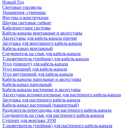
Новый Год
Световые гирлянды
Украшения, сувениры
Фигуры и конструкции
Шнуры световые гибкие
Кабеленесущие системы
Кабель-каналы монтажные и аксессуары
Аксессуары для кабель-канала прочие
Заглушка для монтажного кабель-канала
Кабель-канал монтажный
Соединитель на стык для кабель-канала
Т-разветвитель (тройник) для кабель-канала
Угол (поворот) для кабель-канала
Угол внешний для кабель-канала
Угол внутренний для кабель-канала
Кабель-каналы напольные и аксессуары
Кабель-канал напольный
Кабель-каналы настенные и аксессуары
Аксессуары вспомогательные для настенного кабель-канала
Заглушка для настенного кабель-канала
Кабель-канал настенный (парапетный)
Разделитель-перегородка для настенного кабель-канала
Соединитель на стык для настенного кабель-канала
Суппорт для монтажа ЭУИ
Т-разветвитель (тройник) для настенного кабель-канала