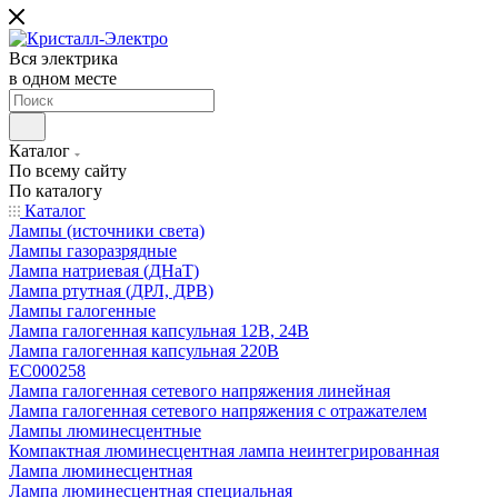
Вся электрика
в одном месте
Каталог
По всему сайту
По каталогу
Каталог
Лампы (источники света)
Лампы газоразрядные
Лампа натриевая (ДНаТ)
Лампа ртутная (ДРЛ, ДРВ)
Лампы галогенные
Лампа галогенная капсульная 12В, 24В
Лампа галогенная капсульная 220В
EC000258
Лампа галогенная сетевого напряжения линейная
Лампа галогенная сетевого напряжения с отражателем
Лампы люминесцентные
Компактная люминесцентная лампа неинтегрированная
Лампа люминесцентная
Лампа люминесцентная специальная