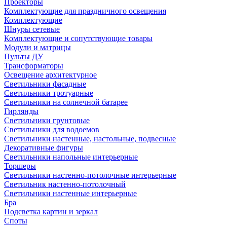
Проекторы
Комплектующие для праздничного освещения
Комплектующие
Шнуры сетевые
Комплектующие и сопутствующие товары
Модули и матрицы
Пульты ДУ
Трансформаторы
Освещение архитектурное
Светильники фасадные
Светильники тротуарные
Светильники на солнечной батарее
Гирлянды
Светильники грунтовые
Светильники для водоемов
Светильники настенные, настольные, подвесные
Декоративные фигуры
Светильники напольные интерьерные
Торшеры
Светильники настенно-потолочные интерьерные
Светильник настенно-потолочный
Светильники настенные интерьерные
Бра
Подсветка картин и зеркал
Споты