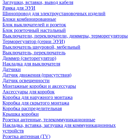
Заглушки, вставки, вывод кабеля
Рамка для ЭУИ
Шинопровод для электроустановочных изделий
Блоки комбинированные
Блок выключателей и розеток
Блок розеточный настольный
Выключатели, переключатели, диммеры, терморегуляторы
Терморегулятор (серии ЭУИ)
Выключатель шнуровой, мебельный
Выключатель, переключатель
Диммер (светорегулятор)
Накладка для выключателя
Датчики
Датчик движения (присутствия)
Датчик освещенности
Монтажные коробки и аксессуары
Аксессуары для коробок
Коробка для наружного монтажа
Коробка для скрытого монтажа
Коробка распределительная
Крышка коробки
Розетки антенные, телекоммуникационные
Накладка, вставка, заглушка для коммуникационных
устройств
Розетка антенная (TV)