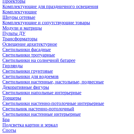
Проекторы
Комплектующие для праздничного освещения
Комплектующие
Шнуры сетевые
Комплектующие и сопутствующие товары
Модули и матрицы
Пульты ДУ
Трансформаторы
Освещение архитектурное
Светильники фасадные
Светильники тротуарные
Светильники на солнечной батарее
Гирлянды
Светильники грунтовые
Светильники для водоемов
Светильники настенные, настольные, подвесные
Декоративные фигуры
Светильники напольные интерьерные
Торшеры
Светильники настенно-потолочные интерьерные
Светильник настенно-потолочный
Светильники настенные интерьерные
Бра
Подсветка картин и зеркал
Споты