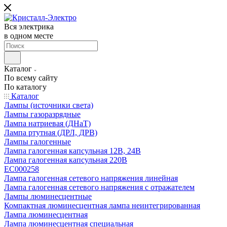
Вся электрика
в одном месте
Каталог
По всему сайту
По каталогу
Каталог
Лампы (источники света)
Лампы газоразрядные
Лампа натриевая (ДНаТ)
Лампа ртутная (ДРЛ, ДРВ)
Лампы галогенные
Лампа галогенная капсульная 12В, 24В
Лампа галогенная капсульная 220В
EC000258
Лампа галогенная сетевого напряжения линейная
Лампа галогенная сетевого напряжения с отражателем
Лампы люминесцентные
Компактная люминесцентная лампа неинтегрированная
Лампа люминесцентная
Лампа люминесцентная специальная