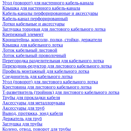
Угол (поворот) для настенного кабель-канала
Крышка для настенного кабель-канала
Кабель-каналы перфорированные и аксессуары
Кабель-канал перфорированный
Лотки кабельные и аксессуары
Заглушка торцевая для листового кабельного лотка
Крепежный элемент
Кронштейны, консоли, полки, стойки, держатели
Крышка для кабельного лотка
Лоток кабельный листовой
Лоток кабельный проволочный
Перегородка разделительная для кабельного лотка
Переходник-редуктор для листового кабельного лотка
Профиль монтажный для кабельного лотка
Соединитель для кабельного лотка
Угол (поворот) для листового кабельного лотка
Крестовина для листового кабельного лотка
Т-разветвитель (тройник) для листового кабельного лотка
Трубы для прокладки кабеля
Аксессуары для металлорукава
Аксессуары для труб
Вывод, протяжка, зонд кабеля
Держатель для труб
Заглушка для трубы
Колено, отвод, поворот для трубы