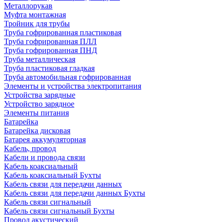
Металлорукав
Муфта монтажная
Тройник для трубы
Труба гофрированная пластиковая
Труба гофрированная ПЛЛ
Труба гофрированная ПНД
Труба металлическая
Труба пластиковая гладкая
Труба автомобильная гофрированная
Элементы и устройства электропитания
Устройства зарядные
Устройство зарядное
Элементы питания
Батарейка
Батарейка дисковая
Батарея аккумуляторная
Кабель, провод
Кабели и провода связи
Кабель коаксиальный
Кабель коаксиальный Бухты
Кабель связи для передачи данных
Кабель связи для передачи данных Бухты
Кабель связи сигнальный
Кабель связи сигнальный Бухты
Провод акустический