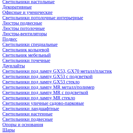
Светильники настольные
Декоративные
Офисные и ученические
Светильники потолочные интерьерные
Люстры подвесные
Люстры потолочные
Люстры-вентиляторы
Подвес
Светильники специальные
Светильник кольцевой
Светильник мебельный
Светильники точечные
Даунлайты
Светильники под лампу GX53, GX70 металл/пластик
Светильники под лампу GX53 с подсветкой
Светильники под лампу GX53 стекло
Светильники под лампу MR металл/полимер
Светильники под лампу MR с подсветкой
Светильники под лампу MR стекло
Светильники уличные садово-парковые
Светильники ландшафтные
Светильники настенные
Светильники подвесные
Опоры и основания
Шары