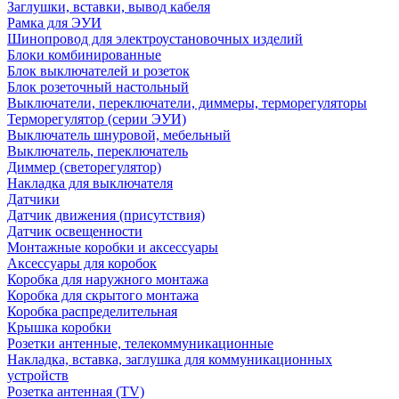
Заглушки, вставки, вывод кабеля
Рамка для ЭУИ
Шинопровод для электроустановочных изделий
Блоки комбинированные
Блок выключателей и розеток
Блок розеточный настольный
Выключатели, переключатели, диммеры, терморегуляторы
Терморегулятор (серии ЭУИ)
Выключатель шнуровой, мебельный
Выключатель, переключатель
Диммер (светорегулятор)
Накладка для выключателя
Датчики
Датчик движения (присутствия)
Датчик освещенности
Монтажные коробки и аксессуары
Аксессуары для коробок
Коробка для наружного монтажа
Коробка для скрытого монтажа
Коробка распределительная
Крышка коробки
Розетки антенные, телекоммуникационные
Накладка, вставка, заглушка для коммуникационных
устройств
Розетка антенная (TV)