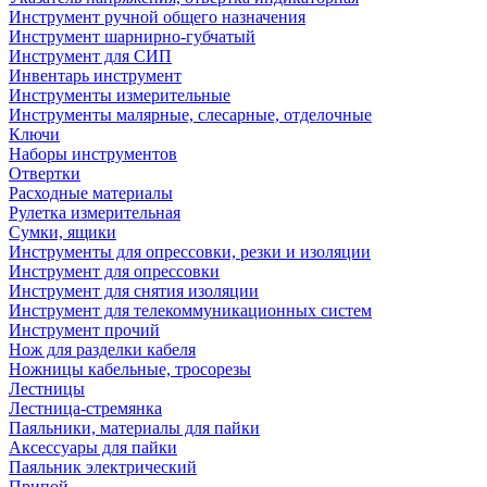
Инструмент ручной общего назначения
Инструмент шарнирно-губчатый
Инструмент для СИП
Инвентарь инструмент
Инструменты измерительные
Инструменты малярные, слесарные, отделочные
Ключи
Наборы инструментов
Отвертки
Расходные материалы
Рулетка измерительная
Сумки, ящики
Инструменты для опрессовки, резки и изоляции
Инструмент для опрессовки
Инструмент для снятия изоляции
Инструмент для телекоммуникационных систем
Инструмент прочий
Нож для разделки кабеля
Ножницы кабельные, тросорезы
Лестницы
Лестница-стремянка
Паяльники, материалы для пайки
Аксессуары для пайки
Паяльник электрический
Припой