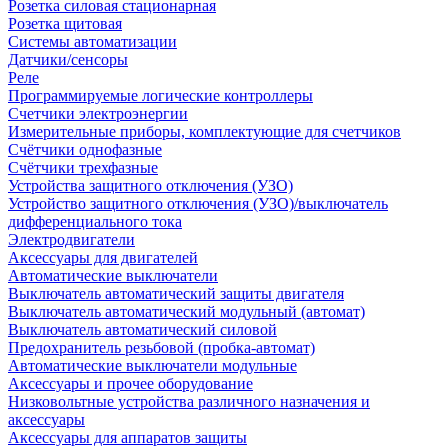
Розетка силовая стационарная
Розетка щитовая
Системы автоматизации
Датчики/сенсоры
Реле
Программируемые логические контроллеры
Счетчики электроэнергии
Измерительные приборы, комплектующие для счетчиков
Счётчики однофазные
Счётчики трехфазные
Устройства защитного отключения (УЗО)
Устройство защитного отключения (УЗО)/выключатель
дифференциального тока
Электродвигатели
Аксессуары для двигателей
Автоматические выключатели
Выключатель автоматический защиты двигателя
Выключатель автоматический модульный (автомат)
Выключатель автоматический силовой
Предохранитель резьбовой (пробка-автомат)
Автоматические выключатели модульные
Аксессуары и прочее оборудование
Низковольтные устройства различного назначения и
аксессуары
Аксессуары для аппаратов защиты