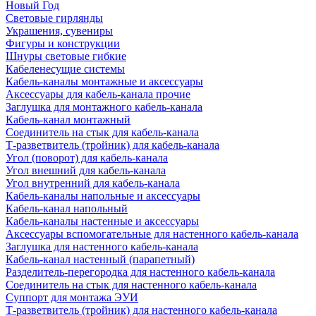
Новый Год
Световые гирлянды
Украшения, сувениры
Фигуры и конструкции
Шнуры световые гибкие
Кабеленесущие системы
Кабель-каналы монтажные и аксессуары
Аксессуары для кабель-канала прочие
Заглушка для монтажного кабель-канала
Кабель-канал монтажный
Соединитель на стык для кабель-канала
Т-разветвитель (тройник) для кабель-канала
Угол (поворот) для кабель-канала
Угол внешний для кабель-канала
Угол внутренний для кабель-канала
Кабель-каналы напольные и аксессуары
Кабель-канал напольный
Кабель-каналы настенные и аксессуары
Аксессуары вспомогательные для настенного кабель-канала
Заглушка для настенного кабель-канала
Кабель-канал настенный (парапетный)
Разделитель-перегородка для настенного кабель-канала
Соединитель на стык для настенного кабель-канала
Суппорт для монтажа ЭУИ
Т-разветвитель (тройник) для настенного кабель-канала