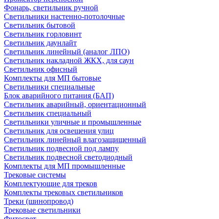
Фонарь, светильник ручной
Светильники настенно-потолочные
Светильник бытовой
Светильник горловинт
Светильник даунлайт
Светильник линейный (аналог ЛПО)
Светильник накладной ЖКХ, для саун
Светильник офисный
Комплекты для МП бытовые
Светильники специальные
Блок аварийного питания (БАП)
Светильник аварийный, ориентационный
Светильник специальный
Светильники уличные и промышленные
Светильник для освещения улиц
Светильник линейный влагозащищенный
Светильник подвесной под лампу
Светильник подвесной светодиодный
Комплекты для МП промышленные
Трековые системы
Комплектующие для треков
Комплекты трековых светильников
Треки (шинопровод)
Трековые светильники
Фитосвет