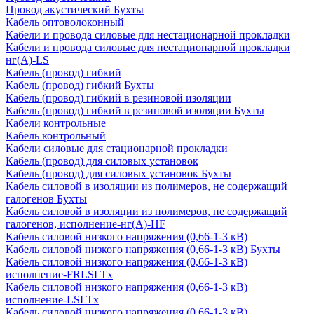
Провод акустический Бухты
Кабель оптоволоконный
Кабели и провода силовые для нестационарной прокладки
Кабели и провода силовые для нестационарной прокладки
нг(А)-LS
Кабель (провод) гибкий
Кабель (провод) гибкий Бухты
Кабель (провод) гибкий в резиновой изоляции
Кабель (провод) гибкий в резиновой изоляции Бухты
Кабели контрольные
Кабель контрольный
Кабели силовые для стационарной прокладки
Кабель (провод) для силовых установок
Кабель (провод) для силовых установок Бухты
Кабель силовой в изоляции из полимеров, не содержащий
галогенов Бухты
Кабель силовой в изоляции из полимеров, не содержащий
галогенов, исполнение-нг(А)-HF
Кабель силовой низкого напряжения (0,66-1-3 кВ)
Кабель силовой низкого напряжения (0,66-1-3 кВ) Бухты
Кабель силовой низкого напряжения (0,66-1-3 кВ)
исполнение-FRLSLTx
Кабель силовой низкого напряжения (0,66-1-3 кВ)
исполнение-LSLTx
Кабель силовой низкого напряжения (0,66-1-3 кВ)