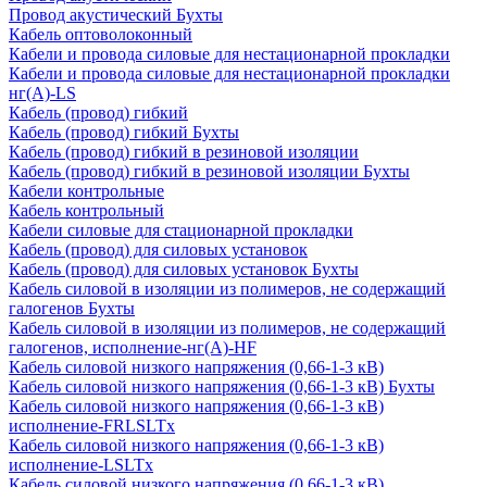
Провод акустический Бухты
Кабель оптоволоконный
Кабели и провода силовые для нестационарной прокладки
Кабели и провода силовые для нестационарной прокладки
нг(А)-LS
Кабель (провод) гибкий
Кабель (провод) гибкий Бухты
Кабель (провод) гибкий в резиновой изоляции
Кабель (провод) гибкий в резиновой изоляции Бухты
Кабели контрольные
Кабель контрольный
Кабели силовые для стационарной прокладки
Кабель (провод) для силовых установок
Кабель (провод) для силовых установок Бухты
Кабель силовой в изоляции из полимеров, не содержащий
галогенов Бухты
Кабель силовой в изоляции из полимеров, не содержащий
галогенов, исполнение-нг(А)-HF
Кабель силовой низкого напряжения (0,66-1-3 кВ)
Кабель силовой низкого напряжения (0,66-1-3 кВ) Бухты
Кабель силовой низкого напряжения (0,66-1-3 кВ)
исполнение-FRLSLTx
Кабель силовой низкого напряжения (0,66-1-3 кВ)
исполнение-LSLTx
Кабель силовой низкого напряжения (0,66-1-3 кВ)