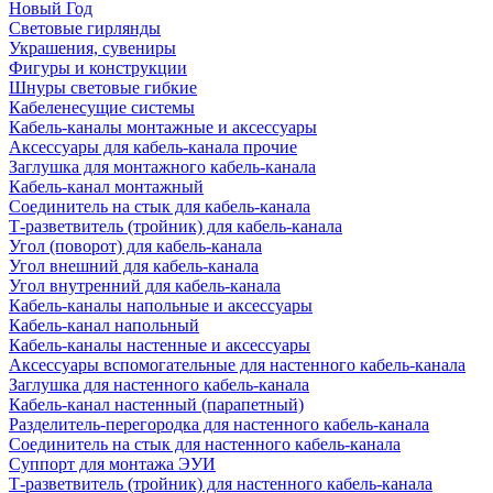
Новый Год
Световые гирлянды
Украшения, сувениры
Фигуры и конструкции
Шнуры световые гибкие
Кабеленесущие системы
Кабель-каналы монтажные и аксессуары
Аксессуары для кабель-канала прочие
Заглушка для монтажного кабель-канала
Кабель-канал монтажный
Соединитель на стык для кабель-канала
Т-разветвитель (тройник) для кабель-канала
Угол (поворот) для кабель-канала
Угол внешний для кабель-канала
Угол внутренний для кабель-канала
Кабель-каналы напольные и аксессуары
Кабель-канал напольный
Кабель-каналы настенные и аксессуары
Аксессуары вспомогательные для настенного кабель-канала
Заглушка для настенного кабель-канала
Кабель-канал настенный (парапетный)
Разделитель-перегородка для настенного кабель-канала
Соединитель на стык для настенного кабель-канала
Суппорт для монтажа ЭУИ
Т-разветвитель (тройник) для настенного кабель-канала