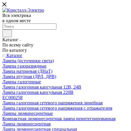
Вся электрика
в одном месте
Каталог
По всему сайту
По каталогу
Каталог
Лампы (источники света)
Лампы газоразрядные
Лампа натриевая (ДНаТ)
Лампа ртутная (ДРЛ, ДРВ)
Лампы галогенные
Лампа галогенная капсульная 12В, 24В
Лампа галогенная капсульная 220В
EC000258
Лампа галогенная сетевого напряжения линейная
Лампа галогенная сетевого напряжения с отражателем
Лампы люминесцентные
Компактная люминесцентная лампа неинтегрированная
Лампа люминесцентная
Лампа люминесцентная специальная