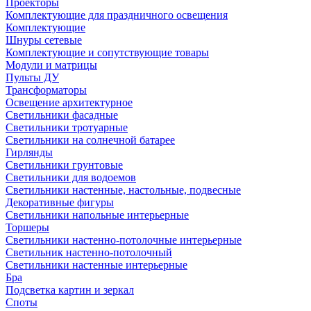
Проекторы
Комплектующие для праздничного освещения
Комплектующие
Шнуры сетевые
Комплектующие и сопутствующие товары
Модули и матрицы
Пульты ДУ
Трансформаторы
Освещение архитектурное
Светильники фасадные
Светильники тротуарные
Светильники на солнечной батарее
Гирлянды
Светильники грунтовые
Светильники для водоемов
Светильники настенные, настольные, подвесные
Декоративные фигуры
Светильники напольные интерьерные
Торшеры
Светильники настенно-потолочные интерьерные
Светильник настенно-потолочный
Светильники настенные интерьерные
Бра
Подсветка картин и зеркал
Споты