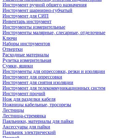
Инструмент ручной общего назначения
Инструмент шарнирно-губчатый
Инструмент для СИП
Инвентарь инструмент
Инструменты измерительные
Инструменты малярные, слесарные, отделочные
Ключи
Наборы инструментов
Отвертки
Расходные материалы
Рулетка измерительная
Сумки, ящики
Инструменты для опрессовки, резки и изоляции
Инструмент для опрессовки
Инструмент для снятия изоляции
Инструмент для телекоммуникационных систем
Инструмент прочий
Нож для разделки кабеля
Ножницы кабельные, тросорезы
Лестницы
Лестница-стремянка
Паяльники, материалы для пайки
Аксессуары для пайки
Паяльник электрический
Припой