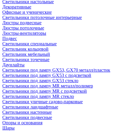
Светильники настольные
Декоративные
Офисные и ученические
Светильники потолочные интерьерные
Люстры подвесные
Люстры потолочные
Люстры-вентиляторы
Подвес
Светильники специальные
Светильник кольцевой
Светильник мебельный
Светильники точечные
Даунлайты
Светильники под лампу GX53, GX70 металл/пластик
Светильники под лампу GX53 с подсветкой
Светильники под лампу GX53 стекло
Светильники под лампу MR металл/полимер
Светильники под лампу MR с подсветкой
Светильники под лампу MR стекло
Светильники уличные садово-парковые
Светильники ландшафтные
Светильники настенные
Светильники подвесные
Опоры и основания
Шары