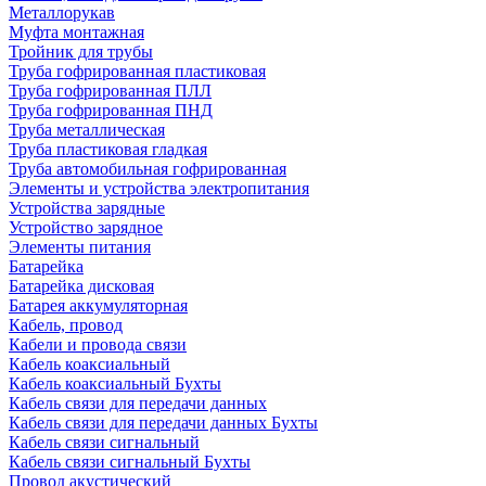
Металлорукав
Муфта монтажная
Тройник для трубы
Труба гофрированная пластиковая
Труба гофрированная ПЛЛ
Труба гофрированная ПНД
Труба металлическая
Труба пластиковая гладкая
Труба автомобильная гофрированная
Элементы и устройства электропитания
Устройства зарядные
Устройство зарядное
Элементы питания
Батарейка
Батарейка дисковая
Батарея аккумуляторная
Кабель, провод
Кабели и провода связи
Кабель коаксиальный
Кабель коаксиальный Бухты
Кабель связи для передачи данных
Кабель связи для передачи данных Бухты
Кабель связи сигнальный
Кабель связи сигнальный Бухты
Провод акустический