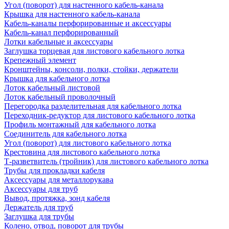
Угол (поворот) для настенного кабель-канала
Крышка для настенного кабель-канала
Кабель-каналы перфорированные и аксессуары
Кабель-канал перфорированный
Лотки кабельные и аксессуары
Заглушка торцевая для листового кабельного лотка
Крепежный элемент
Кронштейны, консоли, полки, стойки, держатели
Крышка для кабельного лотка
Лоток кабельный листовой
Лоток кабельный проволочный
Перегородка разделительная для кабельного лотка
Переходник-редуктор для листового кабельного лотка
Профиль монтажный для кабельного лотка
Соединитель для кабельного лотка
Угол (поворот) для листового кабельного лотка
Крестовина для листового кабельного лотка
Т-разветвитель (тройник) для листового кабельного лотка
Трубы для прокладки кабеля
Аксессуары для металлорукава
Аксессуары для труб
Вывод, протяжка, зонд кабеля
Держатель для труб
Заглушка для трубы
Колено, отвод, поворот для трубы