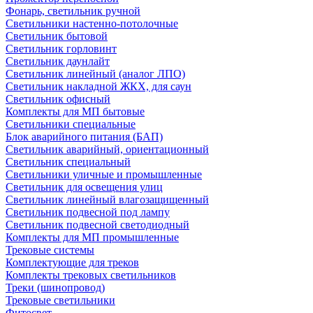
Фонарь, светильник ручной
Светильники настенно-потолочные
Светильник бытовой
Светильник горловинт
Светильник даунлайт
Светильник линейный (аналог ЛПО)
Светильник накладной ЖКХ, для саун
Светильник офисный
Комплекты для МП бытовые
Светильники специальные
Блок аварийного питания (БАП)
Светильник аварийный, ориентационный
Светильник специальный
Светильники уличные и промышленные
Светильник для освещения улиц
Светильник линейный влагозащищенный
Светильник подвесной под лампу
Светильник подвесной светодиодный
Комплекты для МП промышленные
Трековые системы
Комплектующие для треков
Комплекты трековых светильников
Треки (шинопровод)
Трековые светильники
Фитосвет