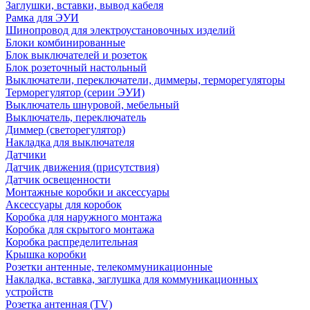
Заглушки, вставки, вывод кабеля
Рамка для ЭУИ
Шинопровод для электроустановочных изделий
Блоки комбинированные
Блок выключателей и розеток
Блок розеточный настольный
Выключатели, переключатели, диммеры, терморегуляторы
Терморегулятор (серии ЭУИ)
Выключатель шнуровой, мебельный
Выключатель, переключатель
Диммер (светорегулятор)
Накладка для выключателя
Датчики
Датчик движения (присутствия)
Датчик освещенности
Монтажные коробки и аксессуары
Аксессуары для коробок
Коробка для наружного монтажа
Коробка для скрытого монтажа
Коробка распределительная
Крышка коробки
Розетки антенные, телекоммуникационные
Накладка, вставка, заглушка для коммуникационных
устройств
Розетка антенная (TV)