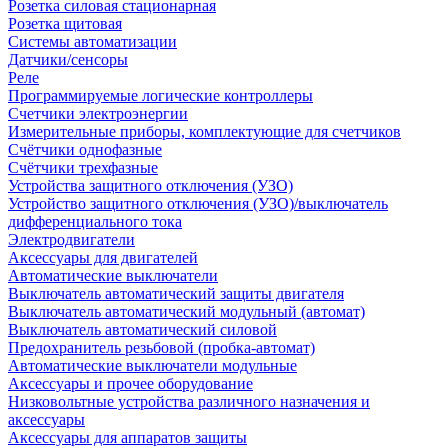
Розетка силовая стационарная
Розетка щитовая
Системы автоматизации
Датчики/сенсоры
Реле
Программируемые логические контроллеры
Счетчики электроэнергии
Измерительные приборы, комплектующие для счетчиков
Счётчики однофазные
Счётчики трехфазные
Устройства защитного отключения (УЗО)
Устройство защитного отключения (УЗО)/выключатель
дифференциального тока
Электродвигатели
Аксессуары для двигателей
Автоматические выключатели
Выключатель автоматический защиты двигателя
Выключатель автоматический модульный (автомат)
Выключатель автоматический силовой
Предохранитель резьбовой (пробка-автомат)
Автоматические выключатели модульные
Аксессуары и прочее оборудование
Низковольтные устройства различного назначения и
аксессуары
Аксессуары для аппаратов защиты