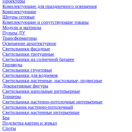
Проекторы
Комплектующие для праздничного освещения
Комплектующие
Шнуры сетевые
Комплектующие и сопутствующие товары
Модули и матрицы
Пульты ДУ
Трансформаторы
Освещение архитектурное
Светильники фасадные
Светильники тротуарные
Светильники на солнечной батарее
Гирлянды
Светильники грунтовые
Светильники для водоемов
Светильники настенные, настольные, подвесные
Декоративные фигуры
Светильники напольные интерьерные
Торшеры
Светильники настенно-потолочные интерьерные
Светильник настенно-потолочный
Светильники настенные интерьерные
Бра
Подсветка картин и зеркал
Споты