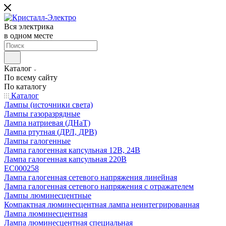
Вся электрика
в одном месте
Каталог
По всему сайту
По каталогу
Каталог
Лампы (источники света)
Лампы газоразрядные
Лампа натриевая (ДНаТ)
Лампа ртутная (ДРЛ, ДРВ)
Лампы галогенные
Лампа галогенная капсульная 12В, 24В
Лампа галогенная капсульная 220В
EC000258
Лампа галогенная сетевого напряжения линейная
Лампа галогенная сетевого напряжения с отражателем
Лампы люминесцентные
Компактная люминесцентная лампа неинтегрированная
Лампа люминесцентная
Лампа люминесцентная специальная