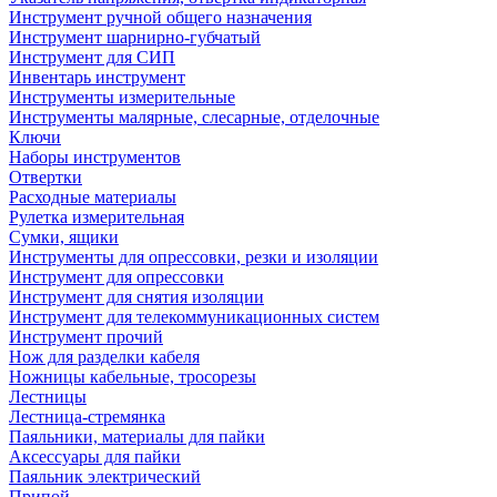
Инструмент ручной общего назначения
Инструмент шарнирно-губчатый
Инструмент для СИП
Инвентарь инструмент
Инструменты измерительные
Инструменты малярные, слесарные, отделочные
Ключи
Наборы инструментов
Отвертки
Расходные материалы
Рулетка измерительная
Сумки, ящики
Инструменты для опрессовки, резки и изоляции
Инструмент для опрессовки
Инструмент для снятия изоляции
Инструмент для телекоммуникационных систем
Инструмент прочий
Нож для разделки кабеля
Ножницы кабельные, тросорезы
Лестницы
Лестница-стремянка
Паяльники, материалы для пайки
Аксессуары для пайки
Паяльник электрический
Припой