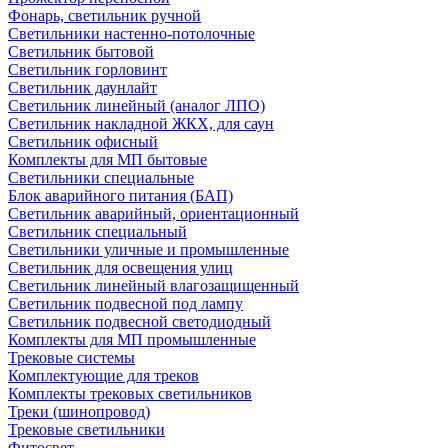
Фонарь, светильник ручной
Светильники настенно-потолочные
Светильник бытовой
Светильник горловинт
Светильник даунлайт
Светильник линейный (аналог ЛПО)
Светильник накладной ЖКХ, для саун
Светильник офисный
Комплекты для МП бытовые
Светильники специальные
Блок аварийного питания (БАП)
Светильник аварийный, ориентационный
Светильник специальный
Светильники уличные и промышленные
Светильник для освещения улиц
Светильник линейный влагозащищенный
Светильник подвесной под лампу
Светильник подвесной светодиодный
Комплекты для МП промышленные
Трековые системы
Комплектующие для треков
Комплекты трековых светильников
Треки (шинопровод)
Трековые светильники
Фитосвет