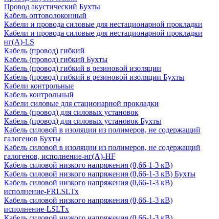
Провод акустический Бухты
Кабель оптоволоконный
Кабели и провода силовые для нестационарной прокладки
Кабели и провода силовые для нестационарной прокладки
нг(А)-LS
Кабель (провод) гибкий
Кабель (провод) гибкий Бухты
Кабель (провод) гибкий в резиновой изоляции
Кабель (провод) гибкий в резиновой изоляции Бухты
Кабели контрольные
Кабель контрольный
Кабели силовые для стационарной прокладки
Кабель (провод) для силовых установок
Кабель (провод) для силовых установок Бухты
Кабель силовой в изоляции из полимеров, не содержащий
галогенов Бухты
Кабель силовой в изоляции из полимеров, не содержащий
галогенов, исполнение-нг(А)-HF
Кабель силовой низкого напряжения (0,66-1-3 кВ)
Кабель силовой низкого напряжения (0,66-1-3 кВ) Бухты
Кабель силовой низкого напряжения (0,66-1-3 кВ)
исполнение-FRLSLTx
Кабель силовой низкого напряжения (0,66-1-3 кВ)
исполнение-LSLTx
Кабель силовой низкого напряжения (0,66-1-3 кВ)