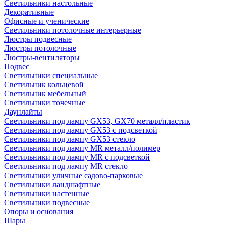
Светильники настольные
Декоративные
Офисные и ученические
Светильники потолочные интерьерные
Люстры подвесные
Люстры потолочные
Люстры-вентиляторы
Подвес
Светильники специальные
Светильник кольцевой
Светильник мебельный
Светильники точечные
Даунлайты
Светильники под лампу GX53, GX70 металл/пластик
Светильники под лампу GX53 с подсветкой
Светильники под лампу GX53 стекло
Светильники под лампу MR металл/полимер
Светильники под лампу MR с подсветкой
Светильники под лампу MR стекло
Светильники уличные садово-парковые
Светильники ландшафтные
Светильники настенные
Светильники подвесные
Опоры и основания
Шары