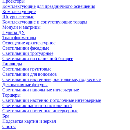
Проекторы
Комплектующие для праздничного освещения
Комплектующие
Шнуры сетевые
Комплектующие и сопутствующие товары
Модули и матрицы
Пульты ДУ
Трансформаторы
Освещение архитектурное
Светильники фасадные
Светильники тротуарные
Светильники на солнечной батарее
Гирлянды
Светильники грунтовые
Светильники для водоемов
Светильники настенные, настольные, подвесные
Декоративные фигуры
Светильники напольные интерьерные
Торшеры
Светильники настенно-потолочные интерьерные
Светильник настенно-потолочный
Светильники настенные интерьерные
Бра
Подсветка картин и зеркал
Споты