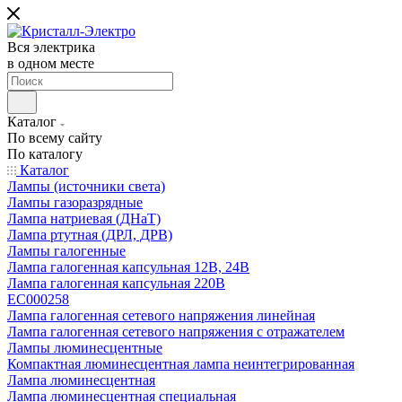
Вся электрика
в одном месте
Каталог
По всему сайту
По каталогу
Каталог
Лампы (источники света)
Лампы газоразрядные
Лампа натриевая (ДНаТ)
Лампа ртутная (ДРЛ, ДРВ)
Лампы галогенные
Лампа галогенная капсульная 12В, 24В
Лампа галогенная капсульная 220В
EC000258
Лампа галогенная сетевого напряжения линейная
Лампа галогенная сетевого напряжения с отражателем
Лампы люминесцентные
Компактная люминесцентная лампа неинтегрированная
Лампа люминесцентная
Лампа люминесцентная специальная