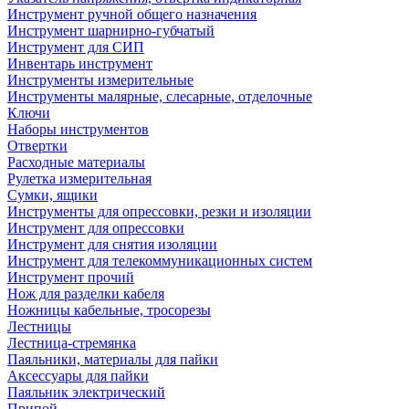
Инструмент ручной общего назначения
Инструмент шарнирно-губчатый
Инструмент для СИП
Инвентарь инструмент
Инструменты измерительные
Инструменты малярные, слесарные, отделочные
Ключи
Наборы инструментов
Отвертки
Расходные материалы
Рулетка измерительная
Сумки, ящики
Инструменты для опрессовки, резки и изоляции
Инструмент для опрессовки
Инструмент для снятия изоляции
Инструмент для телекоммуникационных систем
Инструмент прочий
Нож для разделки кабеля
Ножницы кабельные, тросорезы
Лестницы
Лестница-стремянка
Паяльники, материалы для пайки
Аксессуары для пайки
Паяльник электрический
Припой