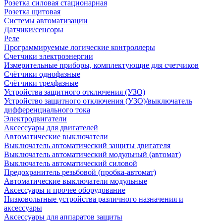
Розетка силовая стационарная
Розетка щитовая
Системы автоматизации
Датчики/сенсоры
Реле
Программируемые логические контроллеры
Счетчики электроэнергии
Измерительные приборы, комплектующие для счетчиков
Счётчики однофазные
Счётчики трехфазные
Устройства защитного отключения (УЗО)
Устройство защитного отключения (УЗО)/выключатель
дифференциального тока
Электродвигатели
Аксессуары для двигателей
Автоматические выключатели
Выключатель автоматический защиты двигателя
Выключатель автоматический модульный (автомат)
Выключатель автоматический силовой
Предохранитель резьбовой (пробка-автомат)
Автоматические выключатели модульные
Аксессуары и прочее оборудование
Низковольтные устройства различного назначения и
аксессуары
Аксессуары для аппаратов защиты