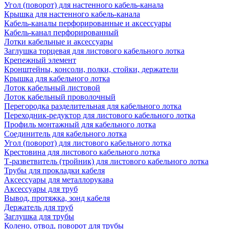
Угол (поворот) для настенного кабель-канала
Крышка для настенного кабель-канала
Кабель-каналы перфорированные и аксессуары
Кабель-канал перфорированный
Лотки кабельные и аксессуары
Заглушка торцевая для листового кабельного лотка
Крепежный элемент
Кронштейны, консоли, полки, стойки, держатели
Крышка для кабельного лотка
Лоток кабельный листовой
Лоток кабельный проволочный
Перегородка разделительная для кабельного лотка
Переходник-редуктор для листового кабельного лотка
Профиль монтажный для кабельного лотка
Соединитель для кабельного лотка
Угол (поворот) для листового кабельного лотка
Крестовина для листового кабельного лотка
Т-разветвитель (тройник) для листового кабельного лотка
Трубы для прокладки кабеля
Аксессуары для металлорукава
Аксессуары для труб
Вывод, протяжка, зонд кабеля
Держатель для труб
Заглушка для трубы
Колено, отвод, поворот для трубы