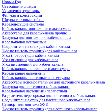
Новый Год
Световые гирлянды
Украшения, сувениры
Фигуры и конструкции
Шнуры световые гибкие
Кабеленесущие системы
Кабель-каналы монтажные и аксессуары
Аксессуары для кабель-канала прочие
Заглушка для монтажного кабель-канала
Кабель-канал монтажный
Соединитель на стык для кабель-канала
Т-разветвитель (тройник) для кабель-канала
Угол (поворот) для кабель-канала
Угол внешний для кабель-канала
Угол внутренний для кабель-канала
Кабель-каналы напольные и аксессуары
Кабель-канал напольный
Кабель-каналы настенные и аксессуары
Аксессуары вспомогательные для настенного кабель-канала
Заглушка для настенного кабель-канала
Кабель-канал настенный (парапетный)
Разделитель-перегородка для настенного кабель-канала
Соединитель на стык для настенного кабель-канала
Суппорт для монтажа ЭУИ
Т-разветвитель (тройник) для настенного кабель-канала