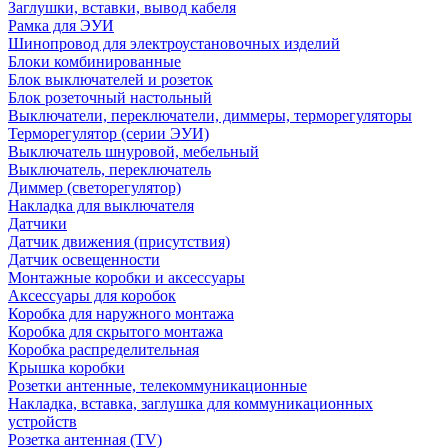
Заглушки, вставки, вывод кабеля
Рамка для ЭУИ
Шинопровод для электроустановочных изделий
Блоки комбинированные
Блок выключателей и розеток
Блок розеточный настольный
Выключатели, переключатели, диммеры, терморегуляторы
Терморегулятор (серии ЭУИ)
Выключатель шнуровой, мебельный
Выключатель, переключатель
Диммер (светорегулятор)
Накладка для выключателя
Датчики
Датчик движения (присутствия)
Датчик освещенности
Монтажные коробки и аксессуары
Аксессуары для коробок
Коробка для наружного монтажа
Коробка для скрытого монтажа
Коробка распределительная
Крышка коробки
Розетки антенные, телекоммуникационные
Накладка, вставка, заглушка для коммуникационных
устройств
Розетка антенная (TV)