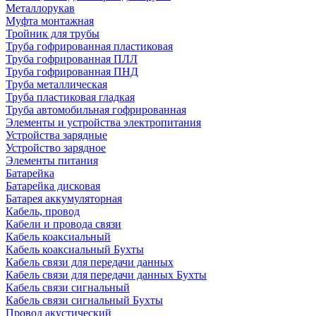
Металлорукав
Муфта монтажная
Тройник для трубы
Труба гофрированная пластиковая
Труба гофрированная ПЛЛ
Труба гофрированная ПНД
Труба металлическая
Труба пластиковая гладкая
Труба автомобильная гофрированная
Элементы и устройства электропитания
Устройства зарядные
Устройство зарядное
Элементы питания
Батарейка
Батарейка дисковая
Батарея аккумуляторная
Кабель, провод
Кабели и провода связи
Кабель коаксиальный
Кабель коаксиальный Бухты
Кабель связи для передачи данных
Кабель связи для передачи данных Бухты
Кабель связи сигнальный
Кабель связи сигнальный Бухты
Провод акустический