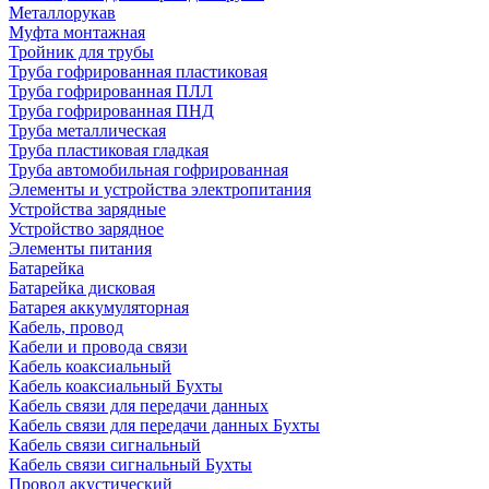
Металлорукав
Муфта монтажная
Тройник для трубы
Труба гофрированная пластиковая
Труба гофрированная ПЛЛ
Труба гофрированная ПНД
Труба металлическая
Труба пластиковая гладкая
Труба автомобильная гофрированная
Элементы и устройства электропитания
Устройства зарядные
Устройство зарядное
Элементы питания
Батарейка
Батарейка дисковая
Батарея аккумуляторная
Кабель, провод
Кабели и провода связи
Кабель коаксиальный
Кабель коаксиальный Бухты
Кабель связи для передачи данных
Кабель связи для передачи данных Бухты
Кабель связи сигнальный
Кабель связи сигнальный Бухты
Провод акустический