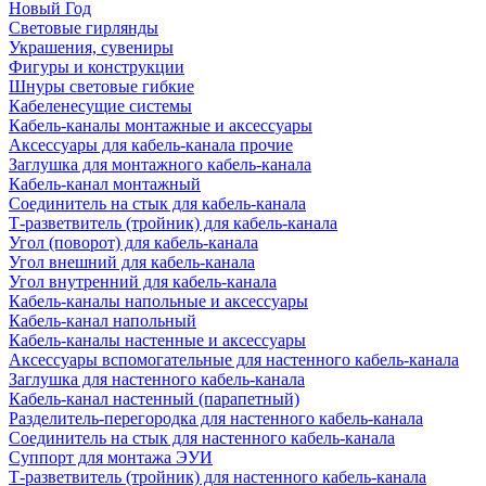
Новый Год
Световые гирлянды
Украшения, сувениры
Фигуры и конструкции
Шнуры световые гибкие
Кабеленесущие системы
Кабель-каналы монтажные и аксессуары
Аксессуары для кабель-канала прочие
Заглушка для монтажного кабель-канала
Кабель-канал монтажный
Соединитель на стык для кабель-канала
Т-разветвитель (тройник) для кабель-канала
Угол (поворот) для кабель-канала
Угол внешний для кабель-канала
Угол внутренний для кабель-канала
Кабель-каналы напольные и аксессуары
Кабель-канал напольный
Кабель-каналы настенные и аксессуары
Аксессуары вспомогательные для настенного кабель-канала
Заглушка для настенного кабель-канала
Кабель-канал настенный (парапетный)
Разделитель-перегородка для настенного кабель-канала
Соединитель на стык для настенного кабель-канала
Суппорт для монтажа ЭУИ
Т-разветвитель (тройник) для настенного кабель-канала