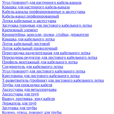
Угол (поворот) для настенного кабель-канала
Крышка для настенного кабель-канала
Кабель-каналы перфорированные и аксессуары
Кабель-канал перфорированный
Лотки кабельные и аксессуары
Заглушка торцевая для листового кабельного лотка
Крепежный элемент
Кронштейны, консоли, полки, стойки, держатели
Крышка для кабельного лотка
Лоток кабельный листовой
Лоток кабельный проволочный
Перегородка разделительная для кабельного лотка
Переходник-редуктор для листового кабельного лотка
Профиль монтажный для кабельного лотка
Соединитель для кабельного лотка
Угол (поворот) для листового кабельного лотка
Крестовина для листового кабельного лотка
Т-разветвитель (тройник) для листового кабельного лотка
Трубы для прокладки кабеля
Аксессуары для металлорукава
Аксессуары для труб
Вывод, протяжка, зонд кабеля
Держатель для труб
Заглушка для трубы
Колено, отвод, поворот для трубы