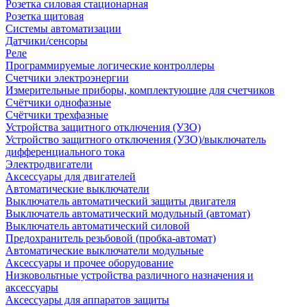
Розетка силовая стационарная
Розетка щитовая
Системы автоматизации
Датчики/сенсоры
Реле
Программируемые логические контроллеры
Счетчики электроэнергии
Измерительные приборы, комплектующие для счетчиков
Счётчики однофазные
Счётчики трехфазные
Устройства защитного отключения (УЗО)
Устройство защитного отключения (УЗО)/выключатель
дифференциального тока
Электродвигатели
Аксессуары для двигателей
Автоматические выключатели
Выключатель автоматический защиты двигателя
Выключатель автоматический модульный (автомат)
Выключатель автоматический силовой
Предохранитель резьбовой (пробка-автомат)
Автоматические выключатели модульные
Аксессуары и прочее оборудование
Низковольтные устройства различного назначения и
аксессуары
Аксессуары для аппаратов защиты