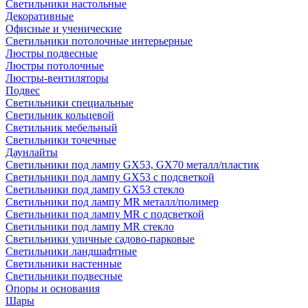
Светильники настольные
Декоративные
Офисные и ученические
Светильники потолочные интерьерные
Люстры подвесные
Люстры потолочные
Люстры-вентиляторы
Подвес
Светильники специальные
Светильник кольцевой
Светильник мебельный
Светильники точечные
Даунлайты
Светильники под лампу GX53, GX70 металл/пластик
Светильники под лампу GX53 с подсветкой
Светильники под лампу GX53 стекло
Светильники под лампу MR металл/полимер
Светильники под лампу MR с подсветкой
Светильники под лампу MR стекло
Светильники уличные садово-парковые
Светильники ландшафтные
Светильники настенные
Светильники подвесные
Опоры и основания
Шары