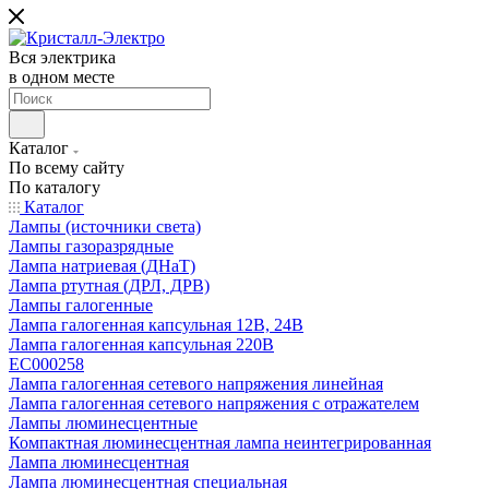
Вся электрика
в одном месте
Каталог
По всему сайту
По каталогу
Каталог
Лампы (источники света)
Лампы газоразрядные
Лампа натриевая (ДНаТ)
Лампа ртутная (ДРЛ, ДРВ)
Лампы галогенные
Лампа галогенная капсульная 12В, 24В
Лампа галогенная капсульная 220В
EC000258
Лампа галогенная сетевого напряжения линейная
Лампа галогенная сетевого напряжения с отражателем
Лампы люминесцентные
Компактная люминесцентная лампа неинтегрированная
Лампа люминесцентная
Лампа люминесцентная специальная