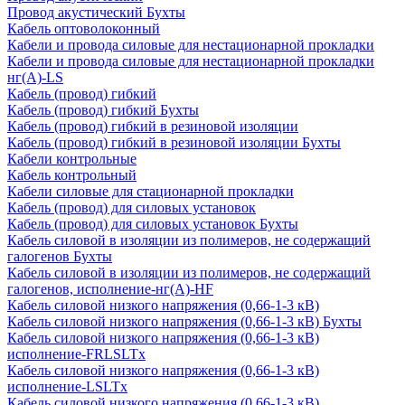
Провод акустический Бухты
Кабель оптоволоконный
Кабели и провода силовые для нестационарной прокладки
Кабели и провода силовые для нестационарной прокладки
нг(А)-LS
Кабель (провод) гибкий
Кабель (провод) гибкий Бухты
Кабель (провод) гибкий в резиновой изоляции
Кабель (провод) гибкий в резиновой изоляции Бухты
Кабели контрольные
Кабель контрольный
Кабели силовые для стационарной прокладки
Кабель (провод) для силовых установок
Кабель (провод) для силовых установок Бухты
Кабель силовой в изоляции из полимеров, не содержащий
галогенов Бухты
Кабель силовой в изоляции из полимеров, не содержащий
галогенов, исполнение-нг(А)-HF
Кабель силовой низкого напряжения (0,66-1-3 кВ)
Кабель силовой низкого напряжения (0,66-1-3 кВ) Бухты
Кабель силовой низкого напряжения (0,66-1-3 кВ)
исполнение-FRLSLTx
Кабель силовой низкого напряжения (0,66-1-3 кВ)
исполнение-LSLTx
Кабель силовой низкого напряжения (0,66-1-3 кВ)