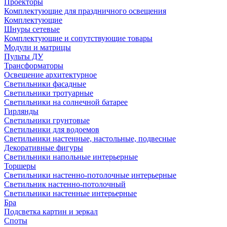
Проекторы
Комплектующие для праздничного освещения
Комплектующие
Шнуры сетевые
Комплектующие и сопутствующие товары
Модули и матрицы
Пульты ДУ
Трансформаторы
Освещение архитектурное
Светильники фасадные
Светильники тротуарные
Светильники на солнечной батарее
Гирлянды
Светильники грунтовые
Светильники для водоемов
Светильники настенные, настольные, подвесные
Декоративные фигуры
Светильники напольные интерьерные
Торшеры
Светильники настенно-потолочные интерьерные
Светильник настенно-потолочный
Светильники настенные интерьерные
Бра
Подсветка картин и зеркал
Споты