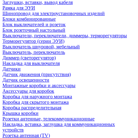
Заглушки, вставки, вывод кабеля
Рамка для ЭУИ
Шинопровод для электроустановочных изделий
Блоки комбинированные
Блок выключателей и розеток
Блок розеточный настольный
Выключатели, переключатели, диммеры, терморегуляторы
Терморегулятор (серии ЭУИ)
Выключатель шнуровой, мебельный
Выключатель, переключатель
Диммер (светорегулятор)
Накладка для выключателя
Датчики
Датчик движения (присутствия)
Датчик освещенности
Монтажные коробки и аксессуары
Аксессуары для коробок
Коробка для наружного монтажа
Коробка для скрытого монтажа
Коробка распределительная
Крышка коробки
Розетки антенные, телекоммуникационные
Накладка, вставка, заглушка для коммуникационных
устройств
Розетка антенная (TV)