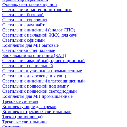
Фонарь, светильник ручной
Светильники настенно-потолочные
Светильник бытовой
Светильник горловинт
Светильник даунлайт
Светильник линейный (аналог ЛПО)
Светильник накладной ЖКХ, для саун
Светильник офисный
Комплекты для МП бытовые
Светильники специальные
Блок аварийного питания (БАП)
Светильник аварийный, ориентационный
Светильник специальный
Светильники уличные и промышленные
Светильник для освещения улиц
Светильник линейный влагозащищенный
Светильник подвесной под лампу
Светильник подвесной светодиодный
Комплекты для МП промышленные
Трековые системы
Комплектующие для треков
Комплекты трековых светильников
Треки (шинопровод)
Трековые светильники
Фитосвет