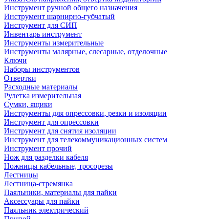
Инструмент ручной общего назначения
Инструмент шарнирно-губчатый
Инструмент для СИП
Инвентарь инструмент
Инструменты измерительные
Инструменты малярные, слесарные, отделочные
Ключи
Наборы инструментов
Отвертки
Расходные материалы
Рулетка измерительная
Сумки, ящики
Инструменты для опрессовки, резки и изоляции
Инструмент для опрессовки
Инструмент для снятия изоляции
Инструмент для телекоммуникационных систем
Инструмент прочий
Нож для разделки кабеля
Ножницы кабельные, тросорезы
Лестницы
Лестница-стремянка
Паяльники, материалы для пайки
Аксессуары для пайки
Паяльник электрический
Припой