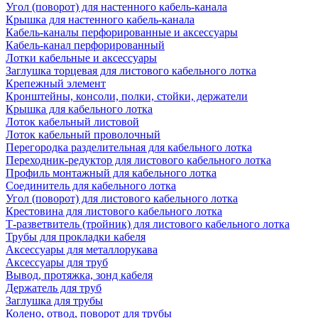
Угол (поворот) для настенного кабель-канала
Крышка для настенного кабель-канала
Кабель-каналы перфорированные и аксессуары
Кабель-канал перфорированный
Лотки кабельные и аксессуары
Заглушка торцевая для листового кабельного лотка
Крепежный элемент
Кронштейны, консоли, полки, стойки, держатели
Крышка для кабельного лотка
Лоток кабельный листовой
Лоток кабельный проволочный
Перегородка разделительная для кабельного лотка
Переходник-редуктор для листового кабельного лотка
Профиль монтажный для кабельного лотка
Соединитель для кабельного лотка
Угол (поворот) для листового кабельного лотка
Крестовина для листового кабельного лотка
Т-разветвитель (тройник) для листового кабельного лотка
Трубы для прокладки кабеля
Аксессуары для металлорукава
Аксессуары для труб
Вывод, протяжка, зонд кабеля
Держатель для труб
Заглушка для трубы
Колено, отвод, поворот для трубы