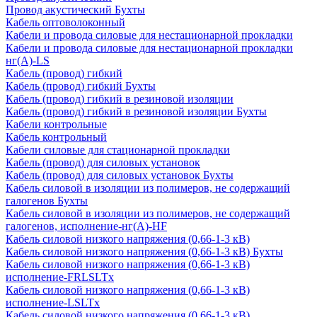
Провод акустический Бухты
Кабель оптоволоконный
Кабели и провода силовые для нестационарной прокладки
Кабели и провода силовые для нестационарной прокладки
нг(А)-LS
Кабель (провод) гибкий
Кабель (провод) гибкий Бухты
Кабель (провод) гибкий в резиновой изоляции
Кабель (провод) гибкий в резиновой изоляции Бухты
Кабели контрольные
Кабель контрольный
Кабели силовые для стационарной прокладки
Кабель (провод) для силовых установок
Кабель (провод) для силовых установок Бухты
Кабель силовой в изоляции из полимеров, не содержащий
галогенов Бухты
Кабель силовой в изоляции из полимеров, не содержащий
галогенов, исполнение-нг(А)-HF
Кабель силовой низкого напряжения (0,66-1-3 кВ)
Кабель силовой низкого напряжения (0,66-1-3 кВ) Бухты
Кабель силовой низкого напряжения (0,66-1-3 кВ)
исполнение-FRLSLTx
Кабель силовой низкого напряжения (0,66-1-3 кВ)
исполнение-LSLTx
Кабель силовой низкого напряжения (0,66-1-3 кВ)