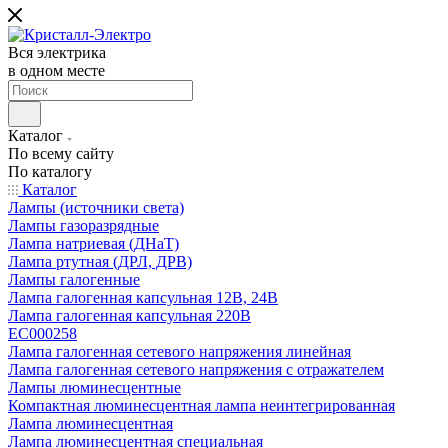
Вся электрика
в одном месте
Каталог
По всему сайту
По каталогу
Каталог
Лампы (источники света)
Лампы газоразрядные
Лампа натриевая (ДНаТ)
Лампа ртутная (ДРЛ, ДРВ)
Лампы галогенные
Лампа галогенная капсульная 12В, 24В
Лампа галогенная капсульная 220В
EC000258
Лампа галогенная сетевого напряжения линейная
Лампа галогенная сетевого напряжения с отражателем
Лампы люминесцентные
Компактная люминесцентная лампа неинтегрированная
Лампа люминесцентная
Лампа люминесцентная специальная