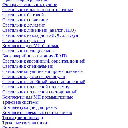
Фонарь, светильник ручной
Светильники настенно-потолочные
Светильник бытовой
Светильник горловинт
Светильник даунлайт
Светильник линейный (аналог ЛПО)
Светильник накладной ЖКХ, для саун
Светильник офисный
Комплекты для МП бытовые
Светильники специальные
Блок аварийного питания (БАП)
Светильник аварийный, ориентационный
Светильник специальный
Светильники уличные и промышленные
Светильник для освещения улиц
Светильник линейный влагозащищенный
Светильник подвесной под лампу
Светильник подвесной светодиодный
Комплекты для МП промышленные
Трековые системы
Комплектующие для треков
Комплекты трековых светильников
Треки (шинопровод)
Трековые светильники
Фитосвет