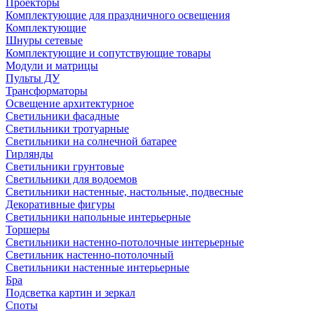
Проекторы
Комплектующие для праздничного освещения
Комплектующие
Шнуры сетевые
Комплектующие и сопутствующие товары
Модули и матрицы
Пульты ДУ
Трансформаторы
Освещение архитектурное
Светильники фасадные
Светильники тротуарные
Светильники на солнечной батарее
Гирлянды
Светильники грунтовые
Светильники для водоемов
Светильники настенные, настольные, подвесные
Декоративные фигуры
Светильники напольные интерьерные
Торшеры
Светильники настенно-потолочные интерьерные
Светильник настенно-потолочный
Светильники настенные интерьерные
Бра
Подсветка картин и зеркал
Споты