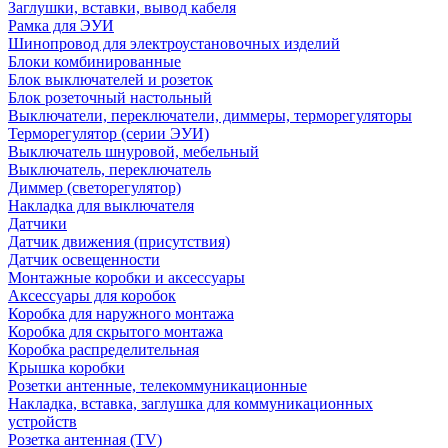
Заглушки, вставки, вывод кабеля
Рамка для ЭУИ
Шинопровод для электроустановочных изделий
Блоки комбинированные
Блок выключателей и розеток
Блок розеточный настольный
Выключатели, переключатели, диммеры, терморегуляторы
Терморегулятор (серии ЭУИ)
Выключатель шнуровой, мебельный
Выключатель, переключатель
Диммер (светорегулятор)
Накладка для выключателя
Датчики
Датчик движения (присутствия)
Датчик освещенности
Монтажные коробки и аксессуары
Аксессуары для коробок
Коробка для наружного монтажа
Коробка для скрытого монтажа
Коробка распределительная
Крышка коробки
Розетки антенные, телекоммуникационные
Накладка, вставка, заглушка для коммуникационных
устройств
Розетка антенная (TV)