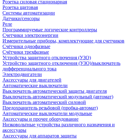
Розетка силовая стационарная
Розетка щитовая
Системы автоматизации
Датчики/сенсоры
Реле
Программируемые логические контроллеры
Счетчики электроэнергии
Измерительные приборы, комплектующие для счетчиков
Счётчики однофазные
Счётчики трехфазные
Устройства защитного отключения (УЗО)
Устройство защитного отключения (УЗО)/выключатель
дифференциального тока
Электродвигатели
Аксессуары для двигателей
Автоматические выключатели
Выключатель автоматический защиты двигателя
Выключатель автоматический модульный (автомат)
Выключатель автоматический силовой
Предохранитель резьбовой (пробка-автомат)
Автоматические выключатели модульные
Аксессуары и прочее оборудование
Низковольтные устройства различного назначения и
аксессуары
Аксессуары для аппаратов защиты