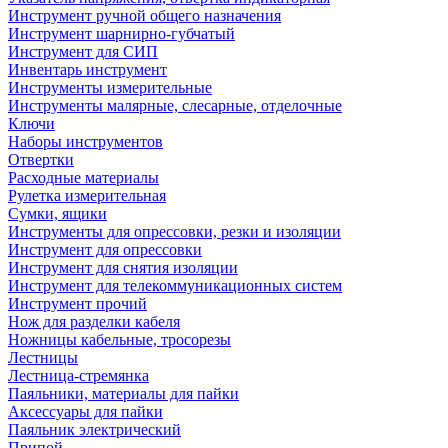
Инструмент ручной общего назначения
Инструмент шарнирно-губчатый
Инструмент для СИП
Инвентарь инструмент
Инструменты измерительные
Инструменты малярные, слесарные, отделочные
Ключи
Наборы инструментов
Отвертки
Расходные материалы
Рулетка измерительная
Сумки, ящики
Инструменты для опрессовки, резки и изоляции
Инструмент для опрессовки
Инструмент для снятия изоляции
Инструмент для телекоммуникационных систем
Инструмент прочий
Нож для разделки кабеля
Ножницы кабельные, тросорезы
Лестницы
Лестница-стремянка
Паяльники, материалы для пайки
Аксессуары для пайки
Паяльник электрический
Припой