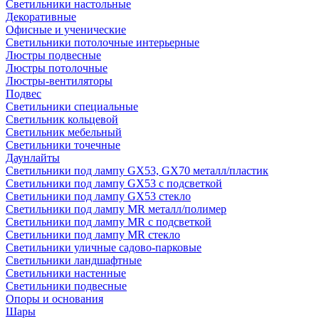
Светильники настольные
Декоративные
Офисные и ученические
Светильники потолочные интерьерные
Люстры подвесные
Люстры потолочные
Люстры-вентиляторы
Подвес
Светильники специальные
Светильник кольцевой
Светильник мебельный
Светильники точечные
Даунлайты
Светильники под лампу GX53, GX70 металл/пластик
Светильники под лампу GX53 с подсветкой
Светильники под лампу GX53 стекло
Светильники под лампу MR металл/полимер
Светильники под лампу MR с подсветкой
Светильники под лампу MR стекло
Светильники уличные садово-парковые
Светильники ландшафтные
Светильники настенные
Светильники подвесные
Опоры и основания
Шары