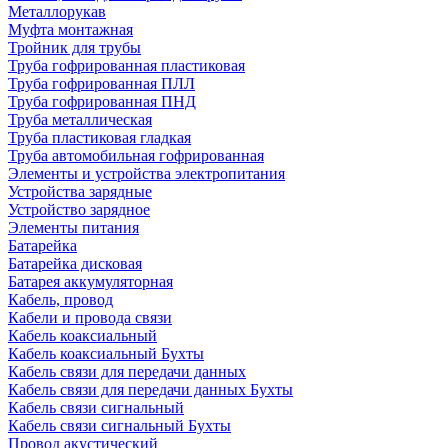
Металлорукав
Муфта монтажная
Тройник для трубы
Труба гофрированная пластиковая
Труба гофрированная ПЛЛ
Труба гофрированная ПНД
Труба металлическая
Труба пластиковая гладкая
Труба автомобильная гофрированная
Элементы и устройства электропитания
Устройства зарядные
Устройство зарядное
Элементы питания
Батарейка
Батарейка дисковая
Батарея аккумуляторная
Кабель, провод
Кабели и провода связи
Кабель коаксиальный
Кабель коаксиальный Бухты
Кабель связи для передачи данных
Кабель связи для передачи данных Бухты
Кабель связи сигнальный
Кабель связи сигнальный Бухты
Провод акустический