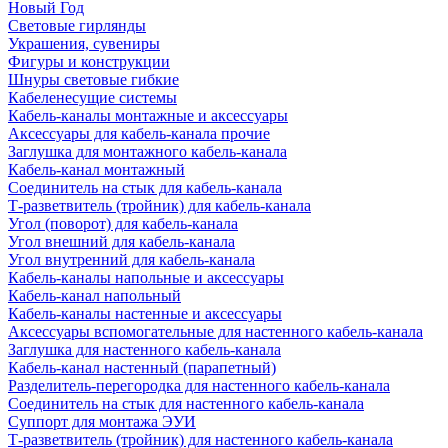
Новый Год
Световые гирлянды
Украшения, сувениры
Фигуры и конструкции
Шнуры световые гибкие
Кабеленесущие системы
Кабель-каналы монтажные и аксессуары
Аксессуары для кабель-канала прочие
Заглушка для монтажного кабель-канала
Кабель-канал монтажный
Соединитель на стык для кабель-канала
Т-разветвитель (тройник) для кабель-канала
Угол (поворот) для кабель-канала
Угол внешний для кабель-канала
Угол внутренний для кабель-канала
Кабель-каналы напольные и аксессуары
Кабель-канал напольный
Кабель-каналы настенные и аксессуары
Аксессуары вспомогательные для настенного кабель-канала
Заглушка для настенного кабель-канала
Кабель-канал настенный (парапетный)
Разделитель-перегородка для настенного кабель-канала
Соединитель на стык для настенного кабель-канала
Суппорт для монтажа ЭУИ
Т-разветвитель (тройник) для настенного кабель-канала