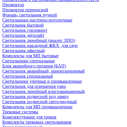
Прожектор
Прожектор переносной
Фонарь, светильник ручной
Светильники настенно-потолочные
Светильник бытовой
Светильник горловинт
Светильник даунлайт
Светильник линейный (аналог ЛПО)
Светильник накладной ЖКХ, для саун
Светильник офисный
Комплекты для МП бытовые
Светильники специальные
Блок аварийного питания (БАП)
Светильник аварийный, ориентационный
Светильник специальный
Светильники уличные и промышленные
Светильник для освещения улиц
Светильник линейный влагозащищенный
Светильник подвесной под лампу
Светильник подвесной светодиодный
Комплекты для МП промышленные
Трековые системы
Комплектующие для треков
Комплекты трековых светильников