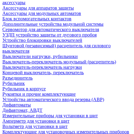
аксессуары
Аксессуары для аппаратов защиты
Аксессуары для модульных автоматов
Блок вспомогательных контактов
Дополнительные устройства модульной системы
Сервомотор для автоматического выключателя
УЗДП устройство защиты от дугового пробоя
Устройство блокировки выключателей
Шунтовой (независимый) расцепитель для силового
выключателя
Выключатели нагрузки, рубильники
Выключатель-переключатель модульный (расцепитель)
Выключатель-переключатель нагрузки
Концевой выключатель, переключатель
Разъединитель
Рубильник
Рубильник в корпусе
Рукоятки и прочие комплектующие
Устройства автоматического ввода резерва (АВР)
Дифавтоматы
Дифавтомат, АВДТ
Измерительные приборы для установки в щит
Амперметр для установки в щит
Вольтметр для установки в щит
Комплектующие для установочных измерительных приборов