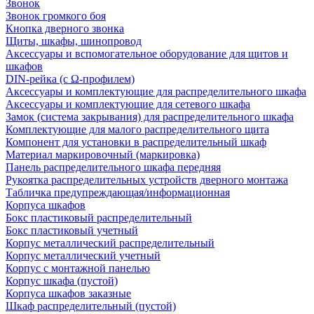
Звонок
Звонок громкого боя
Кнопка дверного звонка
Щиты, шкафы, шинопровод
Аксессуары и вспомогательное оборудование для щитов и
шкафов
DIN-рейка (с Ω-профилем)
Аксессуары и комплектующие для распределительного шкафа
Аксессуары и комплектующие для сетевого шкафа
Замок (система закрывания) для распределительного шкафа
Комплектующие для малого распределительного щита
Компонент для установки в распределительный шкаф
Материал маркировочный (маркировка)
Панель распределительного шкафа передняя
Рукоятка распределительных устройств дверного монтажа
Табличка предупреждающая/информационная
Корпуса шкафов
Бокс пластиковый распределительный
Бокс пластиковый учетный
Корпус металлический распределительный
Корпус металлический учетный
Корпус с монтажной панелью
Корпус шкафа (пустой)
Корпуса шкафов заказные
Шкаф распределительный (пустой)