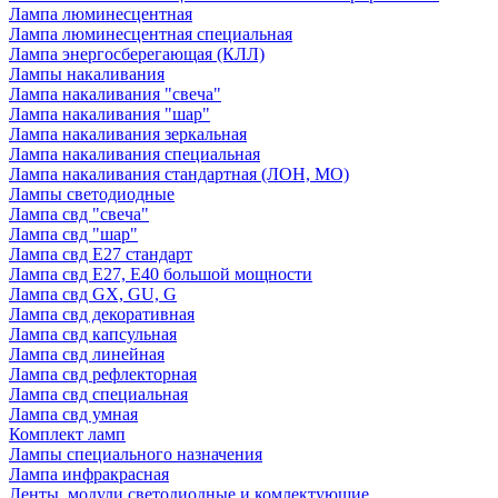
Лампа люминесцентная
Лампа люминесцентная специальная
Лампа энергосберегающая (КЛЛ)
Лампы накаливания
Лампа накаливания "свеча"
Лампа накаливания "шар"
Лампа накаливания зеркальная
Лампа накаливания специальная
Лампа накаливания стандартная (ЛОН, МО)
Лампы светодиодные
Лампа свд "свеча"
Лампа свд "шар"
Лампа свд E27 стандарт
Лампа свд E27, Е40 большой мощности
Лампа свд GX, GU, G
Лампа свд декоративная
Лампа свд капсульная
Лампа свд линейная
Лампа свд рефлекторная
Лампа свд специальная
Лампа свд умная
Комплект ламп
Лампы специального назначения
Лампа инфракрасная
Ленты, модули светодиодные и комлектующие