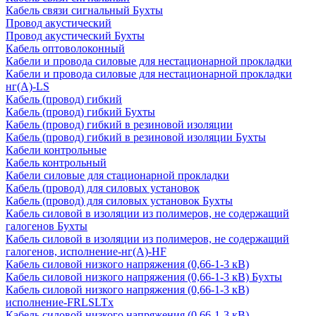
Кабель связи сигнальный Бухты
Провод акустический
Провод акустический Бухты
Кабель оптоволоконный
Кабели и провода силовые для нестационарной прокладки
Кабели и провода силовые для нестационарной прокладки
нг(А)-LS
Кабель (провод) гибкий
Кабель (провод) гибкий Бухты
Кабель (провод) гибкий в резиновой изоляции
Кабель (провод) гибкий в резиновой изоляции Бухты
Кабели контрольные
Кабель контрольный
Кабели силовые для стационарной прокладки
Кабель (провод) для силовых установок
Кабель (провод) для силовых установок Бухты
Кабель силовой в изоляции из полимеров, не содержащий
галогенов Бухты
Кабель силовой в изоляции из полимеров, не содержащий
галогенов, исполнение-нг(А)-HF
Кабель силовой низкого напряжения (0,66-1-3 кВ)
Кабель силовой низкого напряжения (0,66-1-3 кВ) Бухты
Кабель силовой низкого напряжения (0,66-1-3 кВ)
исполнение-FRLSLTx
Кабель силовой низкого напряжения (0,66-1-3 кВ)