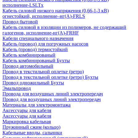
исполнение-LSLTx
Кабель силовой низкого напряжения (0,66-1-3 кВ)
огнестойкий, исполнение–нг(А)-FRLS
Провод бытовой
Кабель силовой в изоляции из полимеров, не содержащий
галогенов, исполнение-нг(А)-FRHF
Кабели специального назначения
Кабель (провод) для погружных насосов
Кабель (провод) термостойкий
Кабель комбинированый
Кабель комбинированый Бухты
Провод автомобильный
Провод в текстильной оплетке (ретро)
Провод в текстильной оплетке (ретро) Бухты
Провод одножильный Бухты
Эмальпровод
Провода для воздушных линий электропередач
Провод для воздушных линий электропередач
Материалы для электромонтажа
Аксессуары для кабеля
Аксессуары для кабеля
Маркировка кабельная
Пружинный сжим (кольцо)
Кабельные вводы, сальники