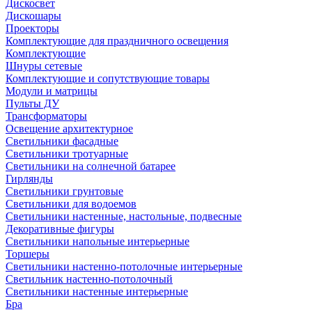
Дискосвет
Дискошары
Проекторы
Комплектующие для праздничного освещения
Комплектующие
Шнуры сетевые
Комплектующие и сопутствующие товары
Модули и матрицы
Пульты ДУ
Трансформаторы
Освещение архитектурное
Светильники фасадные
Светильники тротуарные
Светильники на солнечной батарее
Гирлянды
Светильники грунтовые
Светильники для водоемов
Светильники настенные, настольные, подвесные
Декоративные фигуры
Светильники напольные интерьерные
Торшеры
Светильники настенно-потолочные интерьерные
Светильник настенно-потолочный
Светильники настенные интерьерные
Бра