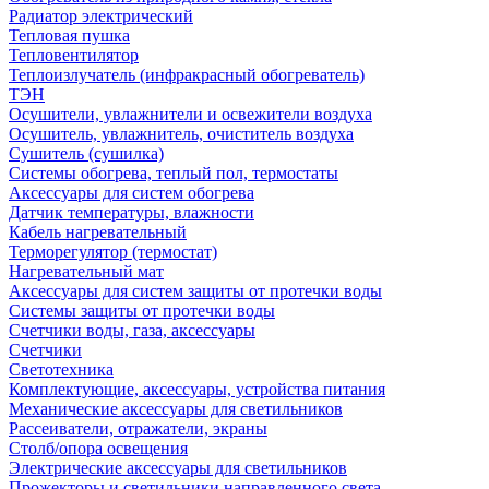
Радиатор электрический
Тепловая пушка
Тепловентилятор
Теплоизлучатель (инфракрасный обогреватель)
ТЭН
Осушители, увлажнители и освежители воздуха
Осушитель, увлажнитель, очиститель воздуха
Сушитель (сушилка)
Системы обогрева, теплый пол, термостаты
Аксессуары для систем обогрева
Датчик температуры, влажности
Кабель нагревательный
Терморегулятор (термостат)
Нагревательный мат
Аксессуары для систем защиты от протечки воды
Системы защиты от протечки воды
Счетчики воды, газа, аксессуары
Счетчики
Светотехника
Комплектующие, аксессуары, устройства питания
Механические аксессуары для светильников
Рассеиватели, отражатели, экраны
Столб/опора освещения
Электрические аксессуары для светильников
Прожекторы и светильники направленного света