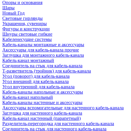
Опоры и основания
Шары
Новый Год
Световые гирлянды
Украшения, сувениры
Фигуры и конструкции
Шнуры световые гибкие
Кабеленесущие системы
Кабель-каналы монтажные и аксессуары
Аксессуары для кабель-канала прочие
Заглушка для монтажного кабель-канала
Кабель-канал монтажный
Соединитель на стык для кабель-канала
Т-разветвитель (тройник) для кабель-канала
Угол (поворот) для кабель-канала
Угол внешний для кабель-канала
Угол внутренний для кабель-канала
Кабель-каналы напольные и аксессуары
Кабель-канал напольный
Кабель-каналы настенные и аксессуары
Аксессуары вспомогательные для настенного кабель-канала
Заглушка для настенного кабель-канала
Кабель-канал настенный (парапетный)
Разделитель-перегородка для настенного кабель-канала
Соединитель на стык для настенного кабель-канала