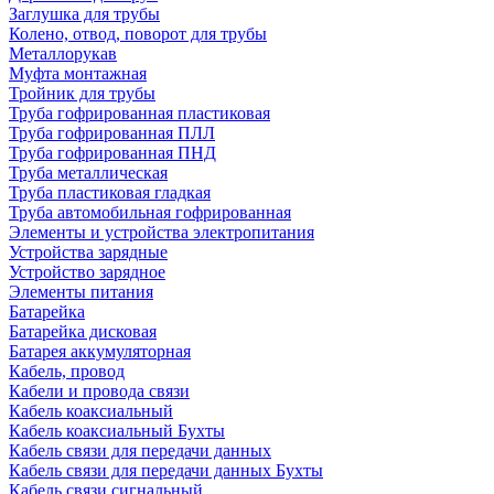
Заглушка для трубы
Колено, отвод, поворот для трубы
Металлорукав
Муфта монтажная
Тройник для трубы
Труба гофрированная пластиковая
Труба гофрированная ПЛЛ
Труба гофрированная ПНД
Труба металлическая
Труба пластиковая гладкая
Труба автомобильная гофрированная
Элементы и устройства электропитания
Устройства зарядные
Устройство зарядное
Элементы питания
Батарейка
Батарейка дисковая
Батарея аккумуляторная
Кабель, провод
Кабели и провода связи
Кабель коаксиальный
Кабель коаксиальный Бухты
Кабель связи для передачи данных
Кабель связи для передачи данных Бухты
Кабель связи сигнальный