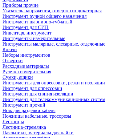
Приборы прочие
Указатель напряжения, отвертка индикаторная
Инструмент ручной общего назначения
Инструмент шарнирно-губчатый
Инструмент для СИП
Инвентарь инструмент
Инструменты измерительные
Инструменты малярные, слесарные, отделочные
Ключи
Наборы инструментов
Отвертки
Расходные материалы
Рулетка измерительная
Сумки, ящики
Инструменты для опрессовки, резки и изоляции
Инструмент для опрессовки
Инструмент для снятия изоляции
Инструмент для телекоммуникационных систем
Инструмент прочий
Нож для разделки кабеля
Ножницы кабельные, тросорезы
Лестницы
Лестница-стремянка
Паяльники, материалы для пайки