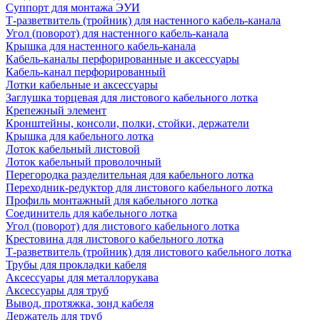
Суппорт для монтажа ЭУИ
Т-разветвитель (тройник) для настенного кабель-канала
Угол (поворот) для настенного кабель-канала
Крышка для настенного кабель-канала
Кабель-каналы перфорированные и аксессуары
Кабель-канал перфорированный
Лотки кабельные и аксессуары
Заглушка торцевая для листового кабельного лотка
Крепежный элемент
Кронштейны, консоли, полки, стойки, держатели
Крышка для кабельного лотка
Лоток кабельный листовой
Лоток кабельный проволочный
Перегородка разделительная для кабельного лотка
Переходник-редуктор для листового кабельного лотка
Профиль монтажный для кабельного лотка
Соединитель для кабельного лотка
Угол (поворот) для листового кабельного лотка
Крестовина для листового кабельного лотка
Т-разветвитель (тройник) для листового кабельного лотка
Трубы для прокладки кабеля
Аксессуары для металлорукава
Аксессуары для труб
Вывод, протяжка, зонд кабеля
Держатель для труб