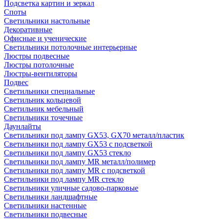
Подсветка картин и зеркал
Споты
Светильники настольные
Декоративные
Офисные и ученические
Светильники потолочные интерьерные
Люстры подвесные
Люстры потолочные
Люстры-вентиляторы
Подвес
Светильники специальные
Светильник кольцевой
Светильник мебельный
Светильники точечные
Даунлайты
Светильники под лампу GX53, GX70 металл/пластик
Светильники под лампу GX53 с подсветкой
Светильники под лампу GX53 стекло
Светильники под лампу MR металл/полимер
Светильники под лампу MR с подсветкой
Светильники под лампу MR стекло
Светильники уличные садово-парковые
Светильники ландшафтные
Светильники настенные
Светильники подвесные