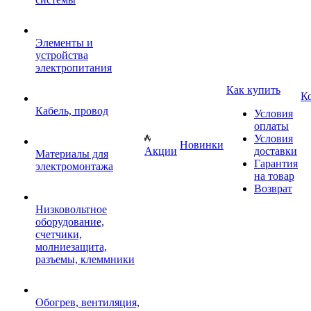
Элементы и
устройства
электропитания
Как купить
К
Кабель, провод
Условия
оплаты
Условия
Новинки
Акции
доставки
Материалы для
Гарантия
электромонтажа
на товар
Возврат
Низковольтное
оборудование,
счетчики,
молниезащита,
разъемы, клеммники
Обогрев, вентиляция,