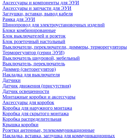
Аксессуары и компоненты для ЭУИ
Аксессуары и запчасти для ЭУИ
Заглушки, вставки, вывод кабеля
Рамка для ЭУИ
Шинопровод для электроустановочных изделий
Блоки комбинированные
Блок выключателей и розеток
Блок розеточный настольный
Выключатели, переключатели, диммеры, терморегуляторы
Терморегулятор (серии ЭУИ)
Выключатель шнуровой, мебельный
Выключатель, переключатель
Диммер (светорегулятор)
Накладка для выключателя
Датчики
Датчик движения (присутствия)
Датчик освещенности
Монтажные коробки и аксессуары
Аксессуары для коробок
Коробка для наружного монтажа
Коробка для скрытого монтажа
Коробка распределительная
Крышка коробки
Розетки антенные, телекоммуникационные
Накладка, вставка, заглушка для коммуникационных