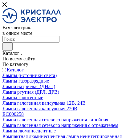
Вся электрика
в одном месте
Каталог
По всему сайту
По каталогу
Каталог
Лампы (источники света)
Лампы газоразрядные
Лампа натриевая (ДНаТ)
Лампа ртутная (ДРЛ, ДРВ)
Лампы галогенные
Лампа галогенная капсульная 12В, 24В
Лампа галогенная капсульная 220В
EC000258
Лампа галогенная сетевого напряжения линейная
Лампа галогенная сетевого напряжения с отражателем
Лампы люминесцентные
Компактная люминесцентная лампа неинтегрированная