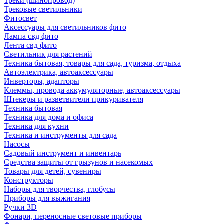
Треки (шинопровод)
Трековые светильники
Фитосвет
Аксессуары для светильников фито
Лампа свд фито
Лента свд фито
Светильник для растений
Техника бытовая, товары для сада, туризма, отдыха
Автоэлектрика, автоаксессуары
Инверторы, адапторы
Клеммы, провода аккумуляторные, автоаксессуары
Штекеры и разветвители прикуривателя
Техника бытовая
Техника для дома и офиса
Техника для кухни
Техника и инструменты для сада
Насосы
Садовый инструмент и инвентарь
Средства защиты от грызунов и насекомых
Товары для детей, сувениры
Конструкторы
Наборы для творчества, глобусы
Приборы для выжигания
Ручки 3D
Фонари, переносные световые приборы