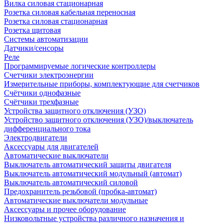
Вилка силовая стационарная
Розетка силовая кабельная переносная
Розетка силовая стационарная
Розетка щитовая
Системы автоматизации
Датчики/сенсоры
Реле
Программируемые логические контроллеры
Счетчики электроэнергии
Измерительные приборы, комплектующие для счетчиков
Счётчики однофазные
Счётчики трехфазные
Устройства защитного отключения (УЗО)
Устройство защитного отключения (УЗО)/выключатель
дифференциального тока
Электродвигатели
Аксессуары для двигателей
Автоматические выключатели
Выключатель автоматический защиты двигателя
Выключатель автоматический модульный (автомат)
Выключатель автоматический силовой
Предохранитель резьбовой (пробка-автомат)
Автоматические выключатели модульные
Аксессуары и прочее оборудование
Низковольтные устройства различного назначения и