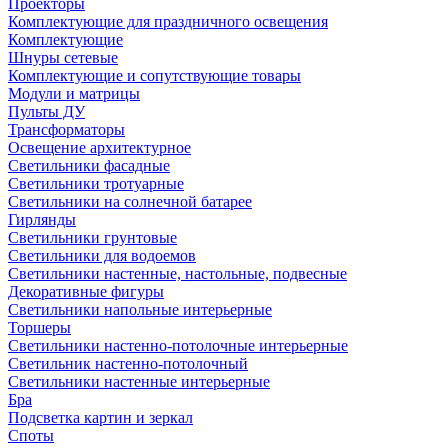
Проекторы
Комплектующие для праздничного освещения
Комплектующие
Шнуры сетевые
Комплектующие и сопутствующие товары
Модули и матрицы
Пульты ДУ
Трансформаторы
Освещение архитектурное
Светильники фасадные
Светильники тротуарные
Светильники на солнечной батарее
Гирлянды
Светильники грунтовые
Светильники для водоемов
Светильники настенные, настольные, подвесные
Декоративные фигуры
Светильники напольные интерьерные
Торшеры
Светильники настенно-потолочные интерьерные
Светильник настенно-потолочный
Светильники настенные интерьерные
Бра
Подсветка картин и зеркал
Споты