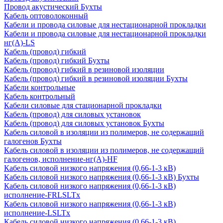
Провод акустический Бухты
Кабель оптоволоконный
Кабели и провода силовые для нестационарной прокладки
Кабели и провода силовые для нестационарной прокладки
нг(А)-LS
Кабель (провод) гибкий
Кабель (провод) гибкий Бухты
Кабель (провод) гибкий в резиновой изоляции
Кабель (провод) гибкий в резиновой изоляции Бухты
Кабели контрольные
Кабель контрольный
Кабели силовые для стационарной прокладки
Кабель (провод) для силовых установок
Кабель (провод) для силовых установок Бухты
Кабель силовой в изоляции из полимеров, не содержащий
галогенов Бухты
Кабель силовой в изоляции из полимеров, не содержащий
галогенов, исполнение-нг(А)-HF
Кабель силовой низкого напряжения (0,66-1-3 кВ)
Кабель силовой низкого напряжения (0,66-1-3 кВ) Бухты
Кабель силовой низкого напряжения (0,66-1-3 кВ)
исполнение-FRLSLTx
Кабель силовой низкого напряжения (0,66-1-3 кВ)
исполнение-LSLTx
Кабель силовой низкого напряжения (0,66-1-3 кВ)