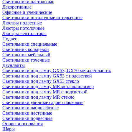
Светильники настольные
Декоративные
Офисные и ученические
Светильники потолочные интерьерные
Люстры подвесные
Люстры потолочные
Люстры-вентиляторы
Подвес
Светильники специальные
Светильник кольцевой
Светильник мебельный
Светильники точечные
Даунлайты
Светильники под лампу GX53, GX70 металл/пластик
Светильники под лампу GX53 с подсветкой
Светильники под лампу GX53 стекло
Светильники под лампу MR металл/полимер
Светильники под лампу MR с подсветкой
Светильники под лампу MR стекло
Светильники уличные садово-парковые
Светильники ландшафтные
Светильники настенные
Светильники подвесные
Опоры и основания
Шары