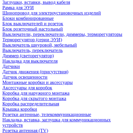
Заглушки, вставки, вывод кабеля
Рамка для ЭУИ
Шинопровод для электроустановочных изделий
Блоки комбинированные
Блок выключателей и розеток
Блок розеточный настольный
Выключатели, переключатели, диммеры, терморегуляторы
Терморегулятор (серии ЭУИ)
Выключатель шнуровой, мебельный
Выключатель, переключатель
Диммер (светорегулятор)
Накладка для выключателя
Датчики
Датчик движения (присутствия)
Датчик освещенности
Монтажные коробки и аксессуары
Аксессуары для коробок
Коробка для наружного монтажа
Коробка для скрытого монтажа
Коробка распределительная
Крышка коробки
Розетки антенные, телекоммуникационные
Накладка, вставка, заглушка для коммуникационных
устройств
Розетка антенная (TV)