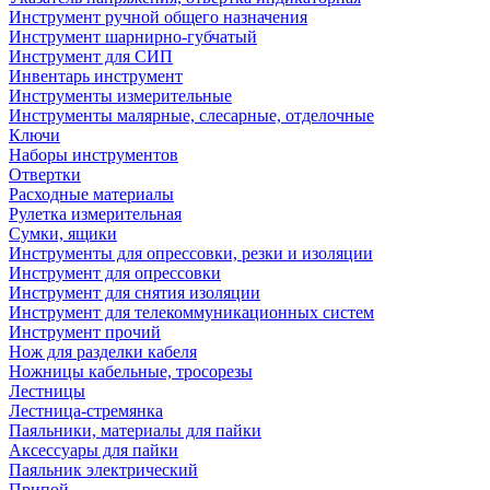
Инструмент ручной общего назначения
Инструмент шарнирно-губчатый
Инструмент для СИП
Инвентарь инструмент
Инструменты измерительные
Инструменты малярные, слесарные, отделочные
Ключи
Наборы инструментов
Отвертки
Расходные материалы
Рулетка измерительная
Сумки, ящики
Инструменты для опрессовки, резки и изоляции
Инструмент для опрессовки
Инструмент для снятия изоляции
Инструмент для телекоммуникационных систем
Инструмент прочий
Нож для разделки кабеля
Ножницы кабельные, тросорезы
Лестницы
Лестница-стремянка
Паяльники, материалы для пайки
Аксессуары для пайки
Паяльник электрический
Припой