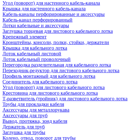
Угол (поворот) для настенного кабель-канала
Крышка для настенного кабель-канала
Кабель-каналы перфорированные и аксессуары
Кабель-канал перфорированный
Лотки кабельные и аксессуары
Заглушка торцевая для листового кабельного лотка
Крепежный элемент
Кронштейны, консоли, полки, стойки, держатели
Крышка для кабельного лотка
Лоток кабельный листовой
Лоток кабельный проволочный
Перегородка разделительная для кабельного лотка
Переходник-редуктор для листового кабельного лотка
Профиль монтажный для кабельного лотка
Соединитель для кабельного лотка
Угол (поворот) для листового кабельного лотка
Крестовина для листового кабельного лотка
Т-разветвитель (тройник) для листового кабельного лотка
Трубы для прокладки кабеля
Аксессуары для металлорукава
Аксессуары для труб
Вывод, протяжка, зонд кабеля
Держатель для труб
Заглушка для трубы
Колено, отвод, поворот для трубы