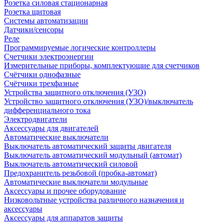
Розетка силовая стационарная
Розетка щитовая
Системы автоматизации
Датчики/сенсоры
Реле
Программируемые логические контроллеры
Счетчики электроэнергии
Измерительные приборы, комплектующие для счетчиков
Счётчики однофазные
Счётчики трехфазные
Устройства защитного отключения (УЗО)
Устройство защитного отключения (УЗО)/выключатель
дифференциального тока
Электродвигатели
Аксессуары для двигателей
Автоматические выключатели
Выключатель автоматический защиты двигателя
Выключатель автоматический модульный (автомат)
Выключатель автоматический силовой
Предохранитель резьбовой (пробка-автомат)
Автоматические выключатели модульные
Аксессуары и прочее оборудование
Низковольтные устройства различного назначения и
аксессуары
Аксессуары для аппаратов защиты