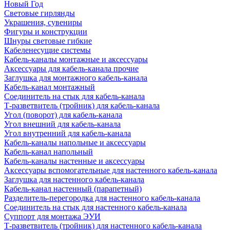
Новый Год
Световые гирлянды
Украшения, сувениры
Фигуры и конструкции
Шнуры световые гибкие
Кабеленесущие системы
Кабель-каналы монтажные и аксессуары
Аксессуары для кабель-канала прочие
Заглушка для монтажного кабель-канала
Кабель-канал монтажный
Соединитель на стык для кабель-канала
Т-разветвитель (тройник) для кабель-канала
Угол (поворот) для кабель-канала
Угол внешний для кабель-канала
Угол внутренний для кабель-канала
Кабель-каналы напольные и аксессуары
Кабель-канал напольный
Кабель-каналы настенные и аксессуары
Аксессуары вспомогательные для настенного кабель-канала
Заглушка для настенного кабель-канала
Кабель-канал настенный (парапетный)
Разделитель-перегородка для настенного кабель-канала
Соединитель на стык для настенного кабель-канала
Суппорт для монтажа ЭУИ
Т-разветвитель (тройник) для настенного кабель-канала