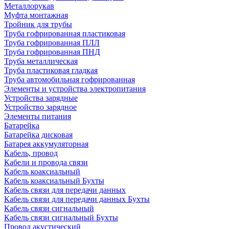
Металлорукав
Муфта монтажная
Тройник для трубы
Труба гофрированная пластиковая
Труба гофрированная ПЛЛ
Труба гофрированная ПНД
Труба металлическая
Труба пластиковая гладкая
Труба автомобильная гофрированная
Элементы и устройства электропитания
Устройства зарядные
Устройство зарядное
Элементы питания
Батарейка
Батарейка дисковая
Батарея аккумуляторная
Кабель, провод
Кабели и провода связи
Кабель коаксиальный
Кабель коаксиальный Бухты
Кабель связи для передачи данных
Кабель связи для передачи данных Бухты
Кабель связи сигнальный
Кабель связи сигнальный Бухты
Провод акустический