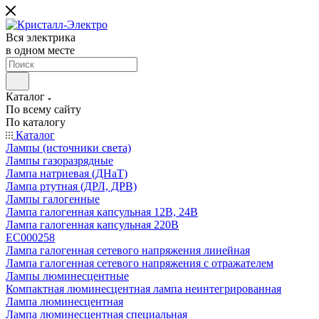
Вся электрика
в одном месте
Каталог
По всему сайту
По каталогу
Каталог
Лампы (источники света)
Лампы газоразрядные
Лампа натриевая (ДНаТ)
Лампа ртутная (ДРЛ, ДРВ)
Лампы галогенные
Лампа галогенная капсульная 12В, 24В
Лампа галогенная капсульная 220В
EC000258
Лампа галогенная сетевого напряжения линейная
Лампа галогенная сетевого напряжения с отражателем
Лампы люминесцентные
Компактная люминесцентная лампа неинтегрированная
Лампа люминесцентная
Лампа люминесцентная специальная