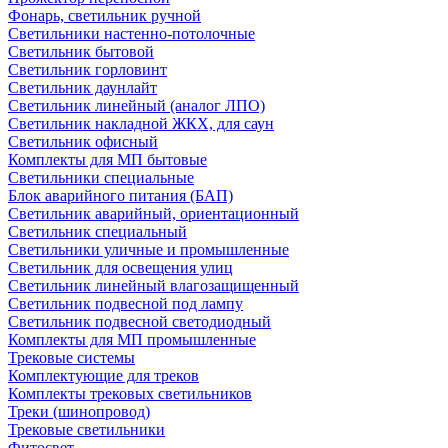
Фонарь, светильник ручной
Светильники настенно-потолочные
Светильник бытовой
Светильник горловинт
Светильник даунлайт
Светильник линейный (аналог ЛПО)
Светильник накладной ЖКХ, для саун
Светильник офисный
Комплекты для МП бытовые
Светильники специальные
Блок аварийного питания (БАП)
Светильник аварийный, ориентационный
Светильник специальный
Светильники уличные и промышленные
Светильник для освещения улиц
Светильник линейный влагозащищенный
Светильник подвесной под лампу
Светильник подвесной светодиодный
Комплекты для МП промышленные
Трековые системы
Комплектующие для треков
Комплекты трековых светильников
Треки (шинопровод)
Трековые светильники
Фитосвет