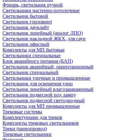
Фонарь, светильник ручной
Светильники настенно-потолочные
Светильник бытовой
Светильник горловинт
Светильник даунлайт
Светильник линейный (аналог ЛПО)
Светильник накладной ЖКХ, для саун
Светильник офисный
Комплекты для МП бытовые
Светильники специальные
Блок аварийного питания (БАП)
Светильник аварийный, ориентационный
Светильник специальный
Светильники уличные и промышленные
Светильник для освещения улиц
Светильник линейный влагозащищенный
Светильник подвесной под лампу
Светильник подвесной светодиодный
Комплекты для МП промышленные
Трековые системы
Комплектующие для треков
Комплекты трековых светильников
Треки (шинопровод)
Трековые светильники
Фитосвет