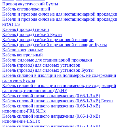
Провод акустический Бухты
Кабель оптоволоконный
Кабели и провода силовые для нестационарной прокладки
Кабели и провода силовые для нестационарной прокладки
нг(А)-LS
Кабель (провод) гибкий
Кабель (провод) гибкий Бухты
Кабель (провод) гибкий в резиновой изоляции
Кабель (провод) гибкий в резиновой изоляции Бухты
Кабели контрольные
Кабель контрольный
Кабели силовые для стационарной прокладки
Кабель (провод) для силовых установок
Кабель (провод) для силовых установок Бухты
Кабель силовой в изоляции из полимеров, не содержащий
галогенов Бухты
Кабель силовой в изоляции из полимеров, не содержащий
галогенов, исполнение-нг(А)-HF
Кабель силовой низкого напряжения (0,66-1-3 кВ)
Кабель силовой низкого напряжения (0,66-1-3 кВ) Бухты
Кабель силовой низкого напряжения (0,66-1-3 кВ)
исполнение-FRLSLTx
Кабель силовой низкого напряжения (0,66-1-3 кВ)
исполнение-LSLTx
Кабель силовой низкого напряжения (0,66-1-3 кВ)