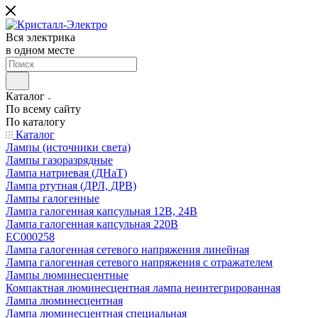
Вся электрика
в одном месте
Каталог
По всему сайту
По каталогу
Каталог
Лампы (источники света)
Лампы газоразрядные
Лампа натриевая (ДНаТ)
Лампа ртутная (ДРЛ, ДРВ)
Лампы галогенные
Лампа галогенная капсульная 12В, 24В
Лампа галогенная капсульная 220В
EC000258
Лампа галогенная сетевого напряжения линейная
Лампа галогенная сетевого напряжения с отражателем
Лампы люминесцентные
Компактная люминесцентная лампа неинтегрированная
Лампа люминесцентная
Лампа люминесцентная специальная