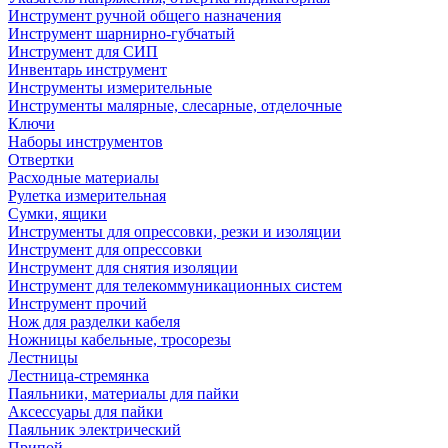
Инструмент ручной общего назначения
Инструмент шарнирно-губчатый
Инструмент для СИП
Инвентарь инструмент
Инструменты измерительные
Инструменты малярные, слесарные, отделочные
Ключи
Наборы инструментов
Отвертки
Расходные материалы
Рулетка измерительная
Сумки, ящики
Инструменты для опрессовки, резки и изоляции
Инструмент для опрессовки
Инструмент для снятия изоляции
Инструмент для телекоммуникационных систем
Инструмент прочий
Нож для разделки кабеля
Ножницы кабельные, тросорезы
Лестницы
Лестница-стремянка
Паяльники, материалы для пайки
Аксессуары для пайки
Паяльник электрический
Припой