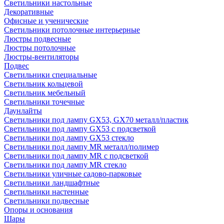
Светильники настольные
Декоративные
Офисные и ученические
Светильники потолочные интерьерные
Люстры подвесные
Люстры потолочные
Люстры-вентиляторы
Подвес
Светильники специальные
Светильник кольцевой
Светильник мебельный
Светильники точечные
Даунлайты
Светильники под лампу GX53, GX70 металл/пластик
Светильники под лампу GX53 с подсветкой
Светильники под лампу GX53 стекло
Светильники под лампу MR металл/полимер
Светильники под лампу MR с подсветкой
Светильники под лампу MR стекло
Светильники уличные садово-парковые
Светильники ландшафтные
Светильники настенные
Светильники подвесные
Опоры и основания
Шары