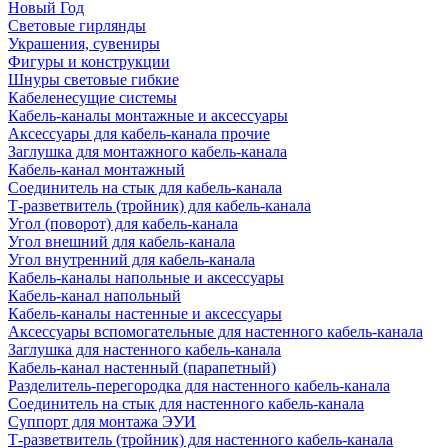
Новый Год
Световые гирлянды
Украшения, сувениры
Фигуры и конструкции
Шнуры световые гибкие
Кабеленесущие системы
Кабель-каналы монтажные и аксессуары
Аксессуары для кабель-канала прочие
Заглушка для монтажного кабель-канала
Кабель-канал монтажный
Соединитель на стык для кабель-канала
Т-разветвитель (тройник) для кабель-канала
Угол (поворот) для кабель-канала
Угол внешний для кабель-канала
Угол внутренний для кабель-канала
Кабель-каналы напольные и аксессуары
Кабель-канал напольный
Кабель-каналы настенные и аксессуары
Аксессуары вспомогательные для настенного кабель-канала
Заглушка для настенного кабель-канала
Кабель-канал настенный (парапетный)
Разделитель-перегородка для настенного кабель-канала
Соединитель на стык для настенного кабель-канала
Суппорт для монтажа ЭУИ
Т-разветвитель (тройник) для настенного кабель-канала