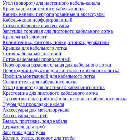
Угол (поворот) для настенного кабель-канала
Крышка для настенного кабель-канала
Кабель-каналы перфорированные и аксессуары
Кабель-канал перфорированный
Лотки кабельные и аксессуары
Заглушка торцевая для листового кабельного лотка
Крепежный элемент
Кронштейны, консоли, полки, стойки, держатели
Крышка для кабельного лотка
Лоток кабельный листовой
Лоток кабельный проволочный
Перегородка разделительная для кабельного лотка
Переходник-редуктор для листового кабельного лотка
Профиль монтажный для кабельного лотка
Соединитель для кабельного лотка
Угол (поворот) для листового кабельного лотка
Крестовина для листового кабельного лотка
Т-разветвитель (тройник) для листового кабельного лотка
Трубы для прокладки кабеля
Аксессуары для металлорукава
Аксессуары для труб
Вывод, протяжка, зонд кабеля
Держатель для труб
Заглушка для трубы
Колено, отвод, поворот для трубы