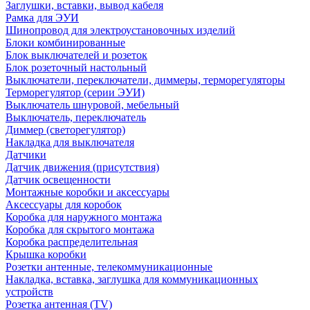
Заглушки, вставки, вывод кабеля
Рамка для ЭУИ
Шинопровод для электроустановочных изделий
Блоки комбинированные
Блок выключателей и розеток
Блок розеточный настольный
Выключатели, переключатели, диммеры, терморегуляторы
Терморегулятор (серии ЭУИ)
Выключатель шнуровой, мебельный
Выключатель, переключатель
Диммер (светорегулятор)
Накладка для выключателя
Датчики
Датчик движения (присутствия)
Датчик освещенности
Монтажные коробки и аксессуары
Аксессуары для коробок
Коробка для наружного монтажа
Коробка для скрытого монтажа
Коробка распределительная
Крышка коробки
Розетки антенные, телекоммуникационные
Накладка, вставка, заглушка для коммуникационных
устройств
Розетка антенная (TV)