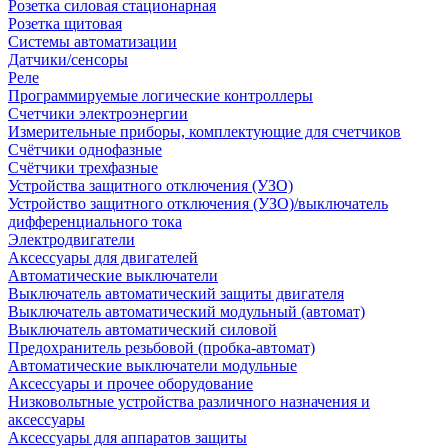
Розетка силовая стационарная
Розетка щитовая
Системы автоматизации
Датчики/сенсоры
Реле
Программируемые логические контроллеры
Счетчики электроэнергии
Измерительные приборы, комплектующие для счетчиков
Счётчики однофазные
Счётчики трехфазные
Устройства защитного отключения (УЗО)
Устройство защитного отключения (УЗО)/выключатель
дифференциального тока
Электродвигатели
Аксессуары для двигателей
Автоматические выключатели
Выключатель автоматический защиты двигателя
Выключатель автоматический модульный (автомат)
Выключатель автоматический силовой
Предохранитель резьбовой (пробка-автомат)
Автоматические выключатели модульные
Аксессуары и прочее оборудование
Низковольтные устройства различного назначения и
аксессуары
Аксессуары для аппаратов защиты