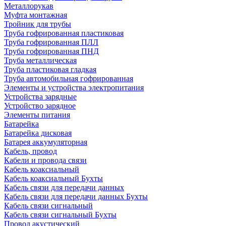
Металлорукав
Муфта монтажная
Тройник для трубы
Труба гофрированная пластиковая
Труба гофрированная ПЛЛ
Труба гофрированная ПНД
Труба металлическая
Труба пластиковая гладкая
Труба автомобильная гофрированная
Элементы и устройства электропитания
Устройства зарядные
Устройство зарядное
Элементы питания
Батарейка
Батарейка дисковая
Батарея аккумуляторная
Кабель, провод
Кабели и провода связи
Кабель коаксиальный
Кабель коаксиальный Бухты
Кабель связи для передачи данных
Кабель связи для передачи данных Бухты
Кабель связи сигнальный
Кабель связи сигнальный Бухты
Провод акустический