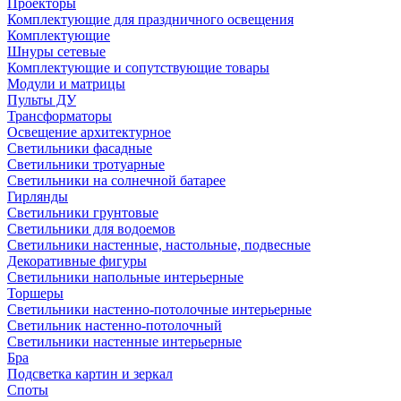
Проекторы
Комплектующие для праздничного освещения
Комплектующие
Шнуры сетевые
Комплектующие и сопутствующие товары
Модули и матрицы
Пульты ДУ
Трансформаторы
Освещение архитектурное
Светильники фасадные
Светильники тротуарные
Светильники на солнечной батарее
Гирлянды
Светильники грунтовые
Светильники для водоемов
Светильники настенные, настольные, подвесные
Декоративные фигуры
Светильники напольные интерьерные
Торшеры
Светильники настенно-потолочные интерьерные
Светильник настенно-потолочный
Светильники настенные интерьерные
Бра
Подсветка картин и зеркал
Споты