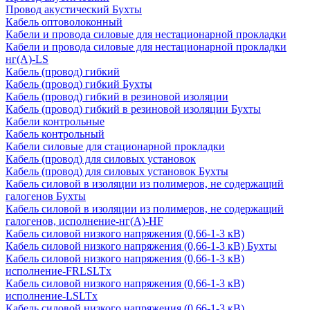
Провод акустический Бухты
Кабель оптоволоконный
Кабели и провода силовые для нестационарной прокладки
Кабели и провода силовые для нестационарной прокладки
нг(А)-LS
Кабель (провод) гибкий
Кабель (провод) гибкий Бухты
Кабель (провод) гибкий в резиновой изоляции
Кабель (провод) гибкий в резиновой изоляции Бухты
Кабели контрольные
Кабель контрольный
Кабели силовые для стационарной прокладки
Кабель (провод) для силовых установок
Кабель (провод) для силовых установок Бухты
Кабель силовой в изоляции из полимеров, не содержащий
галогенов Бухты
Кабель силовой в изоляции из полимеров, не содержащий
галогенов, исполнение-нг(А)-HF
Кабель силовой низкого напряжения (0,66-1-3 кВ)
Кабель силовой низкого напряжения (0,66-1-3 кВ) Бухты
Кабель силовой низкого напряжения (0,66-1-3 кВ)
исполнение-FRLSLTx
Кабель силовой низкого напряжения (0,66-1-3 кВ)
исполнение-LSLTx
Кабель силовой низкого напряжения (0,66-1-3 кВ)