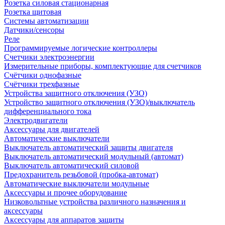
Розетка силовая стационарная
Розетка щитовая
Системы автоматизации
Датчики/сенсоры
Реле
Программируемые логические контроллеры
Счетчики электроэнергии
Измерительные приборы, комплектующие для счетчиков
Счётчики однофазные
Счётчики трехфазные
Устройства защитного отключения (УЗО)
Устройство защитного отключения (УЗО)/выключатель
дифференциального тока
Электродвигатели
Аксессуары для двигателей
Автоматические выключатели
Выключатель автоматический защиты двигателя
Выключатель автоматический модульный (автомат)
Выключатель автоматический силовой
Предохранитель резьбовой (пробка-автомат)
Автоматические выключатели модульные
Аксессуары и прочее оборудование
Низковольтные устройства различного назначения и
аксессуары
Аксессуары для аппаратов защиты