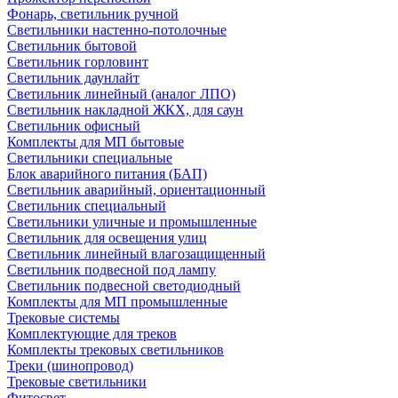
Фонарь, светильник ручной
Светильники настенно-потолочные
Светильник бытовой
Светильник горловинт
Светильник даунлайт
Светильник линейный (аналог ЛПО)
Светильник накладной ЖКХ, для саун
Светильник офисный
Комплекты для МП бытовые
Светильники специальные
Блок аварийного питания (БАП)
Светильник аварийный, ориентационный
Светильник специальный
Светильники уличные и промышленные
Светильник для освещения улиц
Светильник линейный влагозащищенный
Светильник подвесной под лампу
Светильник подвесной светодиодный
Комплекты для МП промышленные
Трековые системы
Комплектующие для треков
Комплекты трековых светильников
Треки (шинопровод)
Трековые светильники
Фитосвет