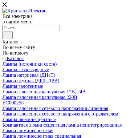
Вся электрика
в одном месте
Каталог
По всему сайту
По каталогу
Каталог
Лампы (источники света)
Лампы газоразрядные
Лампа натриевая (ДНаТ)
Лампа ртутная (ДРЛ, ДРВ)
Лампы галогенные
Лампа галогенная капсульная 12В, 24В
Лампа галогенная капсульная 220В
EC000258
Лампа галогенная сетевого напряжения линейная
Лампа галогенная сетевого напряжения с отражателем
Лампы люминесцентные
Компактная люминесцентная лампа неинтегрированная
Лампа люминесцентная
Лампа люминесцентная специальная