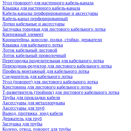
Угол (поворот) для настенного кабель-канала
Крышка для настенного кабель-канала
Кабель-каналы перфорированные и аксессуары
Кабель-канал перфорированный
Лотки кабельные и аксессуары
Заглушка торцевая для листового кабельного лотка
Крепежный элемент
Кронштейны, консоли, полки, стойки, держатели
Крышка для кабельного лотка
Лоток кабельный листовой
Лоток кабельный проволочный
Перегородка разделительная для кабельного лотка
Переходник-редуктор для листового кабельного лотка
Профиль монтажный для кабельного лотка
Соединитель для кабельного лотка
Угол (поворот) для листового кабельного лотка
Крестовина для листового кабельного лотка
Т-разветвитель (тройник) для листового кабельного лотка
Трубы для прокладки кабеля
Аксессуары для металлорукава
Аксессуары для труб
Вывод, протяжка, зонд кабеля
Держатель для труб
Заглушка для трубы
Колено, отвод, поворот для трубы