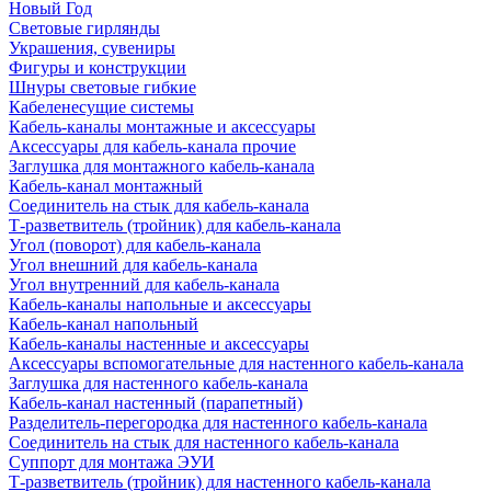
Новый Год
Световые гирлянды
Украшения, сувениры
Фигуры и конструкции
Шнуры световые гибкие
Кабеленесущие системы
Кабель-каналы монтажные и аксессуары
Аксессуары для кабель-канала прочие
Заглушка для монтажного кабель-канала
Кабель-канал монтажный
Соединитель на стык для кабель-канала
Т-разветвитель (тройник) для кабель-канала
Угол (поворот) для кабель-канала
Угол внешний для кабель-канала
Угол внутренний для кабель-канала
Кабель-каналы напольные и аксессуары
Кабель-канал напольный
Кабель-каналы настенные и аксессуары
Аксессуары вспомогательные для настенного кабель-канала
Заглушка для настенного кабель-канала
Кабель-канал настенный (парапетный)
Разделитель-перегородка для настенного кабель-канала
Соединитель на стык для настенного кабель-канала
Суппорт для монтажа ЭУИ
Т-разветвитель (тройник) для настенного кабель-канала