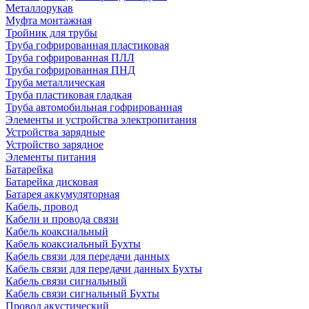
Металлорукав
Муфта монтажная
Тройник для трубы
Труба гофрированная пластиковая
Труба гофрированная ПЛЛ
Труба гофрированная ПНД
Труба металлическая
Труба пластиковая гладкая
Труба автомобильная гофрированная
Элементы и устройства электропитания
Устройства зарядные
Устройство зарядное
Элементы питания
Батарейка
Батарейка дисковая
Батарея аккумуляторная
Кабель, провод
Кабели и провода связи
Кабель коаксиальный
Кабель коаксиальный Бухты
Кабель связи для передачи данных
Кабель связи для передачи данных Бухты
Кабель связи сигнальный
Кабель связи сигнальный Бухты
Провод акустический