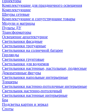
Проекторы
Комплектующие для праздничного освещения
Комплектующие
Шнуры сетевые
Комплектующие и сопутствующие товары
Модули и матрицы
Пульты ДУ
Трансформаторы
Освещение архитектурное
Светильники фасадные
Светильники тротуарные
Светильники на солнечной батарее
Гирлянды
Светильники грунтовые
Светильники для водоемов
Светильники настенные, настольные, подвесные
Декоративные фигуры
Светильники напольные интерьерные
Торшеры
Светильники настенно-потолочные интерьерные
Светильник настенно-потолочный
Светильники настенные интерьерные
Бра
Подсветка картин и зеркал
Споты