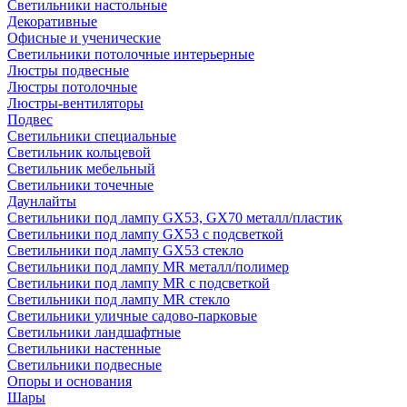
Светильники настольные
Декоративные
Офисные и ученические
Светильники потолочные интерьерные
Люстры подвесные
Люстры потолочные
Люстры-вентиляторы
Подвес
Светильники специальные
Светильник кольцевой
Светильник мебельный
Светильники точечные
Даунлайты
Светильники под лампу GX53, GX70 металл/пластик
Светильники под лампу GX53 с подсветкой
Светильники под лампу GX53 стекло
Светильники под лампу MR металл/полимер
Светильники под лампу MR с подсветкой
Светильники под лампу MR стекло
Светильники уличные садово-парковые
Светильники ландшафтные
Светильники настенные
Светильники подвесные
Опоры и основания
Шары