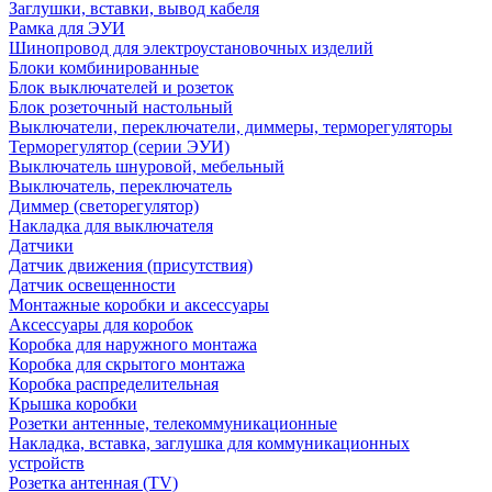
Заглушки, вставки, вывод кабеля
Рамка для ЭУИ
Шинопровод для электроустановочных изделий
Блоки комбинированные
Блок выключателей и розеток
Блок розеточный настольный
Выключатели, переключатели, диммеры, терморегуляторы
Терморегулятор (серии ЭУИ)
Выключатель шнуровой, мебельный
Выключатель, переключатель
Диммер (светорегулятор)
Накладка для выключателя
Датчики
Датчик движения (присутствия)
Датчик освещенности
Монтажные коробки и аксессуары
Аксессуары для коробок
Коробка для наружного монтажа
Коробка для скрытого монтажа
Коробка распределительная
Крышка коробки
Розетки антенные, телекоммуникационные
Накладка, вставка, заглушка для коммуникационных
устройств
Розетка антенная (TV)