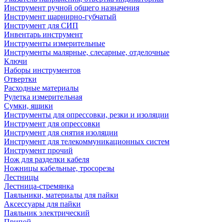
Инструмент ручной общего назначения
Инструмент шарнирно-губчатый
Инструмент для СИП
Инвентарь инструмент
Инструменты измерительные
Инструменты малярные, слесарные, отделочные
Ключи
Наборы инструментов
Отвертки
Расходные материалы
Рулетка измерительная
Сумки, ящики
Инструменты для опрессовки, резки и изоляции
Инструмент для опрессовки
Инструмент для снятия изоляции
Инструмент для телекоммуникационных систем
Инструмент прочий
Нож для разделки кабеля
Ножницы кабельные, тросорезы
Лестницы
Лестница-стремянка
Паяльники, материалы для пайки
Аксессуары для пайки
Паяльник электрический
Припой